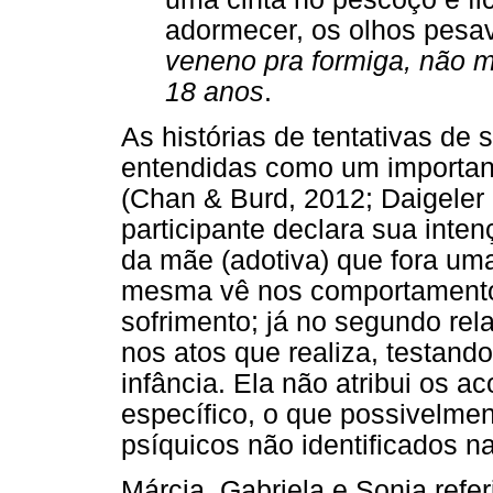
adormecer, os olhos pesa
veneno pra formiga, não me
18 anos
.
As histórias de tentativas de 
entendidas como um importante
(Chan & Burd, 2012; Daigeler e
participante declara sua inten
da mãe (adotiva) que fora uma 
mesma vê nos comportamentos
sofrimento; já no segundo rela
nos atos que realiza, testando
infância. Ela não atribui os a
específico, o que possivelment
psíquicos não identificados n
Márcia, Gabriela e Sonia refer