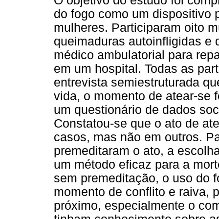
O objetivo do estudo foi comp
do fogo como um dispositivo p
mulheres. Participaram oito m
queimaduras autoinfligidas 
médico ambulatorial para rep
em um hospital. Todas as par
entrevista semiestruturada qu
vida, o momento de atear-se f
um questionário de dados soc
Constatou-se que o ato de ate
casos, mas não em outros. P
premeditaram o ato, a escolh
um método eficaz para a mort
sem premeditação, o uso do f
momento de conflito e raiva,
próximo, especialmente o com