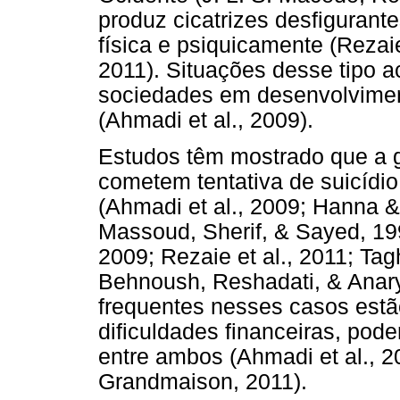
produz cicatrizes desfigurant
física e psiquicamente (Rezai
2011). Situações desse tipo 
sociedades em desenvolvimen
(Ahmadi et al., 2009).
Estudos têm mostrado que a g
cometem tentativa de suicídio
(Ahmadi et al., 2009; Hanna 
Massoud, Sherif, & Sayed, 1
2009; Rezaie et al., 2011; Ta
Behnoush, Reshadati, & Anary
frequentes nesses casos estã
dificuldades financeiras, pod
entre ambos (Ahmadi et al., 2
Grandmaison, 2011).