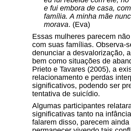
e fui embora de casa, com 
família. A minha mãe nunc
morava
. (Eva)
Essas mulheres parecem não s
com suas famílias. Observa-s
denunciar a desvalorização, a
bem como situações de aband
Prieto e Tavares (2005), a exi
relacionamento e perdas inte
significativos, podendo ser pr
tentativa de suicídio.
Algumas participantes relata
significativas tanto na infânc
falarem disso, parecem ainda
permanecer vivendo tais confl