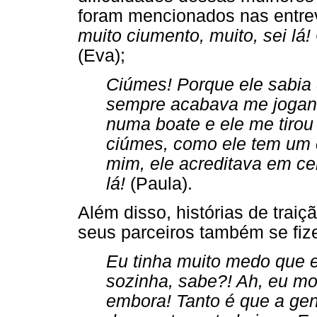
foram mencionados nas entrev
muito ciumento, muito, sei l
(Eva);
Ciúmes! Porque ele sabia
sempre acabava me jogand
numa boate e ele me tirou 
ciúmes, como ele tem um 
mim, ele acreditava em cer
lá!
(Paula).
Além disso, histórias de trai
seus parceiros também se fiz
Eu tinha muito medo que e
sozinha, sabe?! Ah, eu mor
embora! Tanto é que a ge