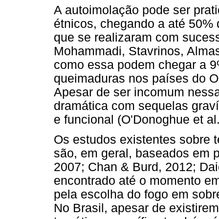
A autoimolação pode ser prat
étnicos, chegando a até 50% d
que se realizaram com suces
Mohammadi, Stavrinos, Almas
como essa podem chegar a 9%
queimaduras nos países do Oc
Apesar de ser incomum nessa 
dramática com sequelas graví
e funcional (O'Donoghue et al.
Os estudos existentes sobre t
são, em geral, baseados em p
2007; Chan & Burd, 2012; Daig
encontrado até o momento em
pela escolha do fogo em sobre
No Brasil, apesar de existire