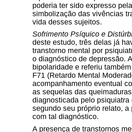
poderia ter sido expresso pela
simbolização das vivências t
vida desses sujeitos.
Sofrimento Psíquico e Distúr
deste estudo, três delas já 
transtorno mental por psiquia
o diagnóstico de depressão. A
bipolaridade e referiu também
F71 (Retardo Mental Moderad
acompanhamento eventual com 
as sequelas das queimaduras. 
diagnosticada pelo psiquiatra 
segundo seu próprio relato, a
com tal diagnóstico.
A presença de transtornos m