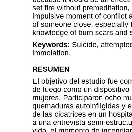
set fire without premeditation
impulsive moment of conflict a
of someone close, especially 
knowledge of burn scars and 
Keywords:
Suicide, attempted 
immolation.
RESUMEN
El objetivo del estudio fue co
de fuego como un dispositivo p
mujeres. Participaron ocho mu
quemaduras autoinfligidas y e
de las cicatrices en un hospit
a una entrevista semi-estructu
vida, el momento de incendia