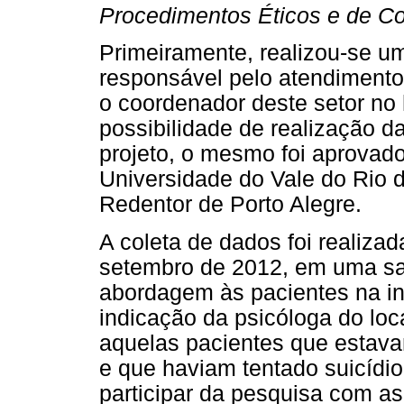
Procedimentos Éticos e de C
Primeiramente, realizou-se u
responsável pelo atendiment
o coordenador deste setor no h
possibilidade de realização 
projeto, o mesmo foi aprovad
Universidade do Vale do Rio d
Redentor de Porto Alegre.
A coleta de dados foi realiza
setembro de 2012, em uma sal
abordagem às pacientes na inst
indicação da psicóloga do loc
aquelas pacientes que estav
e que haviam tentado suicídio
participar da pesquisa com as 