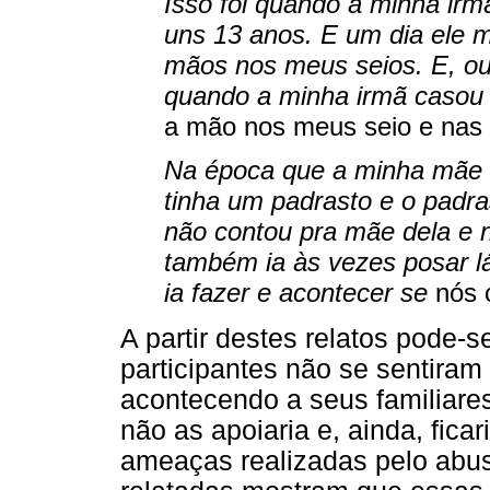
Isso foi quando a minha irm
uns 13 anos. E um dia ele
mãos nos meus seios. E, out
quando a minha irmã casou 
a mão nos meus seio e nas
Na época que a minha mãe e
tinha um padrasto e o padras
não contou pra mãe dela e 
também ia às vezes posar lá
ia fazer e acontecer se
nós 
A partir destes relatos pode-
participantes não se sentiram
acontecendo a seus familiare
não as apoiaria e, ainda, fica
ameaças realizadas pelo abus