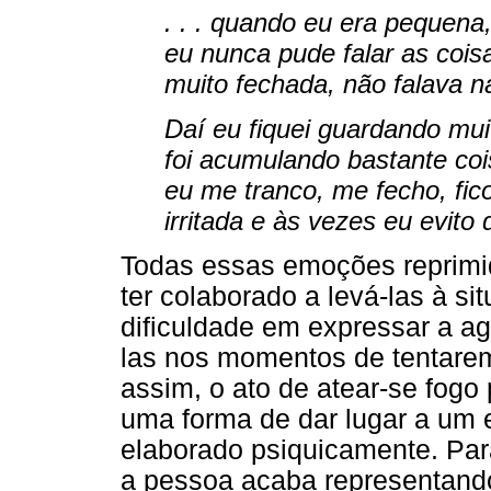
. . . quando eu era pequena
eu nunca pude falar as cois
muito fechada, não falava na
Daí eu fiquei guardando muit
foi acumulando bastante coi
eu me tranco, me fecho, fic
irritada e às vezes eu evito 
Todas essas emoções reprim
ter colaborado a levá-las à s
dificuldade em expressar a ag
las nos momentos de tentare
assim, o ato de atear-se fogo
uma forma de dar lugar a um 
elaborado psiquicamente. Par
a pessoa acaba representando