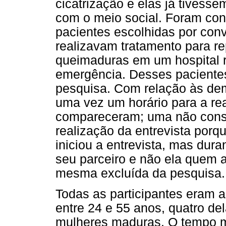
cicatrização e elas já tivess
com o meio social. Foram con
pacientes escolhidas por con
realizavam tratamento para r
queimaduras em um hospital 
emergência. Desses pacientes,
pesquisa. Com relação às de
uma vez um horário para a rea
compareceram; uma não conseg
realização da entrevista porq
iniciou a entrevista, mas dura
seu parceiro e não ela quem 
mesma excluída da pesquisa.
Todas as participantes eram 
entre 24 e 55 anos, quatro del
mulheres maduras. O tempo m