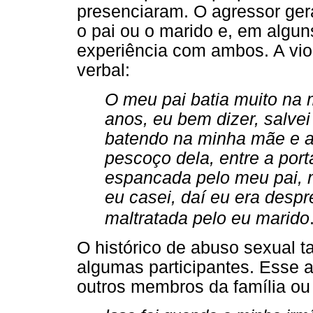
presenciaram. O agressor ger
o pai ou o marido e, em alguns
experiência com ambos. A violê
verbal:
O meu pai batia muito na 
anos, eu bem dizer, salve
batendo na minha mãe e a
pescoço dela, entre a porta
espancada pelo meu pai, 
eu casei, daí eu era desp
maltratada pelo eu marido
O histórico de abuso sexual 
algumas participantes. Esse a
outros membros da família ou