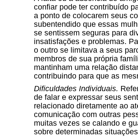
confiar pode ter contribuído 
a ponto de colocarem seus co
subentendido que essas mul
se sentissem seguras para div
insatisfações e problemas. P
o outro se limitava a seus pa
membros de sua própria famí
mantinham uma relação distan
contribuindo para que as me
Dificuldades Individuais.
Refe
de falar e expressar seus sen
relacionado diretamente ao a
comunicação com outras pes
muitas vezes se calando e g
sobre determinadas situações