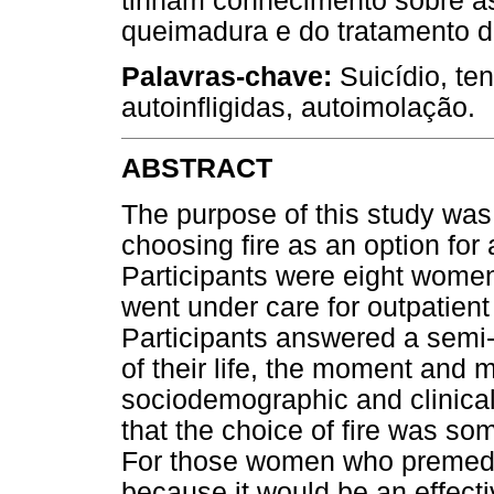
tinham conhecimento sobre as
queimadura e do tratamento d
Palavras-chave:
Suicídio, ten
autoinfligidas, autoimolação.
ABSTRACT
The purpose of this study was
choosing fire as an option fo
Participants were eight women
went under care for outpatient 
Participants answered a semi-s
of their life, the moment and 
sociodemographic and clinica
that the choice of fire was so
For those women who premedit
because it would be an effect