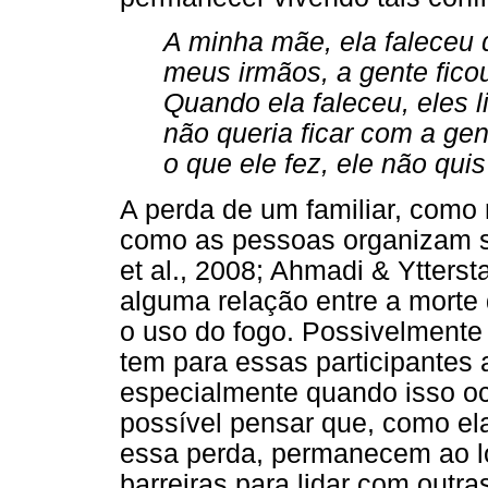
A minha mãe, ela faleceu 
meus irmãos, a gente fic
Quando ela faleceu, eles l
não queria ficar com a gen
o que ele fez, ele não quis
A perda de um familiar, como
como as pessoas organizam s
et al., 2008; Ahmadi & Ytters
alguma relação entre a morte 
o uso do fogo. Possivelmente i
tem para essas participantes 
especialmente quando isso oco
possível pensar que, como ela
essa perda, permanecem ao l
barreiras para lidar com outr