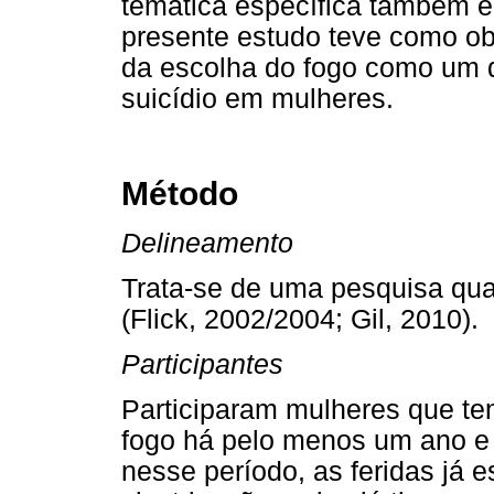
temática específica também é
presente estudo teve como ob
da escolha do fogo como um di
suicídio em mulheres.
Método
Delineamento
Trata-se de uma pesquisa qual
(Flick, 2002/2004; Gil, 2010).
Participantes
Participaram mulheres que ten
fogo há pelo menos um ano e 
nesse período, as feridas já