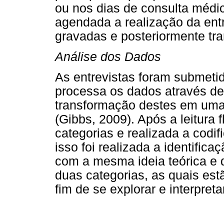
ou nos dias de consulta médi
agendada a realização da entr
gravadas e posteriormente tran
Análise dos Dados
As entrevistas foram submeti
processa os dados através de 
transformação destes em uma an
(Gibbs, 2009). Após a leitura 
categorias e realizada a codi
isso foi realizada a identific
com a mesma ideia teórica e de
duas categorias, as quais est
fim de se explorar e interpret