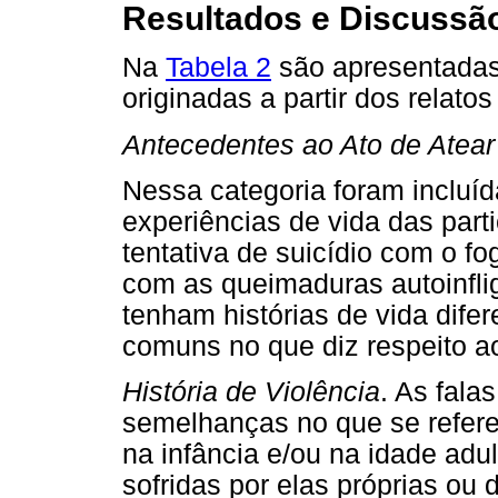
Resultados e Discussã
Na
Tabela 2
são apresentadas 
originadas a partir dos relatos
Antecedentes ao Ato de Atea
Nessa categoria foram incluí
experiências de vida das parti
tentativa de suicídio com o f
com as queimaduras autoinfli
tenham histórias de vida dife
comuns no que diz respeito a
História de Violência
. As fala
semelhanças no que se refere 
na infância e/ou na idade ad
sofridas por elas próprias ou 