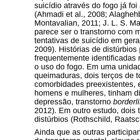
suicídio através do fogo já fo
(Ahmadi et al., 2008; Alaghehb
Montavalian, 2011; J. L. S. Ma
parece ser o transtorno com m
tentativas de suicídio em gera
2009). Histórias de distúrbio
frequentemente identificadas 
o uso do fogo. Em uma unidad
queimaduras, dois terços de t
comorbidades preexistentes,
homens e mulheres, tinham di
depressão, transtorno
borderl
2012). Em outro estudo, dois
distúrbios (Rothschild, Raats
Ainda que as outras participa