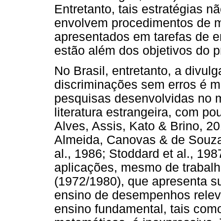
Entretanto, tais estratégias 
envolvem procedimentos de m
apresentados em tarefas de en
estão além dos objetivos do p
No Brasil, entretanto, a divu
discriminações sem erros é mo
pesquisas desenvolvidas no 
literatura estrangeira, com p
Alves, Assis, Kato & Brino, 2
Almeida, Canovas & de Souza
al., 1986; Stoddard et al., 19
aplicações, mesmo de trabalh
(1972/1980), que apresenta su
ensino de desempenhos relevan
ensino fundamental, tais como