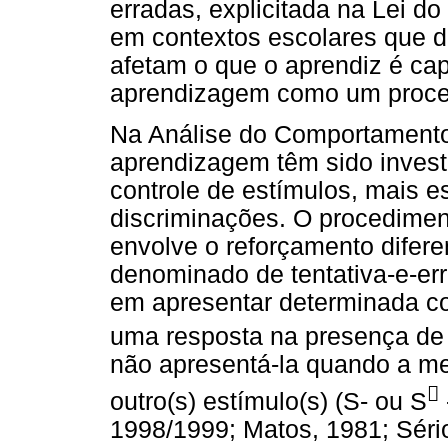
erradas, explicitada na Lei do
em contextos escolares que 
afetam o que o aprendiz é cap
aprendizagem como um process
Na Análise do Comportamento,
aprendizagem têm sido invest
controle de estímulos, mais e
discriminações. O procediment
envolve o reforçamento difere
denominado de tentativa-e-err
em apresentar determinada co
uma resposta na presença de
não apresentá-la quando a m

outro(s) estímulo(s) (S- ou S
1998/1999; Matos, 1981; Sério