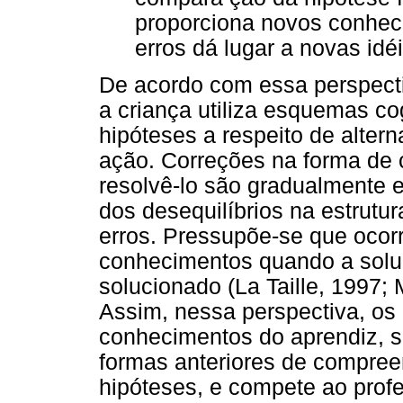
proporciona novos conhec
erros dá lugar a novas idéi
De acordo com essa perspect
a criança utiliza esquemas co
hipóteses a respeito de alter
ação. Correções na forma de
resolvê-lo são gradualmente 
dos desequilíbrios na estrut
erros. Pressupõe-se que ocor
conhecimentos quando a solu
solucionado (La Taille, 1997; 
Assim, nessa perspectiva, os
conhecimentos do aprendiz, s
formas anteriores de compree
hipóteses, e compete ao prof