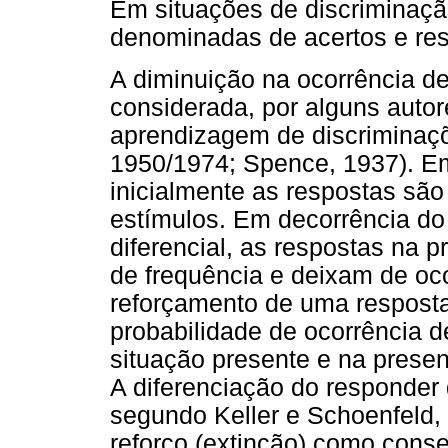
Em situações de discriminaçã
denominadas de acertos e res
A diminuição na ocorrência de
considerada, por alguns auto
aprendizagem de discriminaçõe
1950/1974; Spence, 1937). E
inicialmente as respostas são
estímulos. Em decorrência do
diferencial, as respostas na
de frequência e deixam de oco
reforçamento de uma resposta
probabilidade de ocorrência d
situação presente e na prese
A diferenciação do responder q
segundo Keller e Schoenfeld,
reforço (extinção) como cons