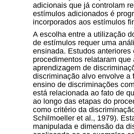
adicionais que já controlam re
estímulos adicionados é prog
incorporados aos estímulos fi
A escolha entre a utilização
de estímulos requer uma anál
ensinada. Estudos anteriores
procedimentos relataram que
aprendizagem de discriminaç
discriminação alvo envolve a 
ensino de discriminações co
está relacionada ao fato de 
ao longo das etapas do proced
como critério da discriminação
Schilmoeller et al., 1979). Es
manipulada e dimensão da disc