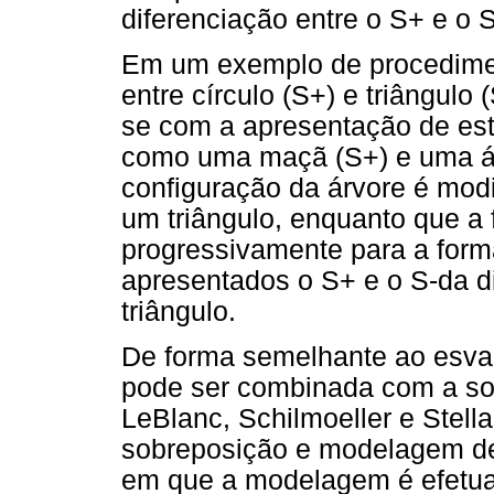
diferenciação entre o S+ e o S
Em um exemplo de procedimen
entre círculo (S+) e triângulo
se com a apresentação de est
como uma maçã (S+) e uma á
configuração da árvore é mod
um triângulo, enquanto que 
progressivamente para a forma
apresentados o S+ e o S-da dis
triângulo.
De forma semelhante ao esva
pode ser combinada com a sob
LeBlanc, Schilmoeller e Stell
sobreposição e modelagem de 
em que a modelagem é efetua