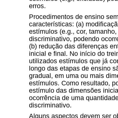
erros.
Procedimentos de ensino sem
características: (a) modifica
estímulos (e.g., cor, tamanho, 
discriminativo, podendo ocorr
(b) redução das diferenças en
inicial e final. No início do t
utilizados estímulos que já co
longo das etapas de ensino s
gradual, em uma ou mais di
estímulos. Como resultado, p
estímulo das dimensões inicia
ocorrência de uma quantidade
discriminativo.
Alguns aspectos devem ser o