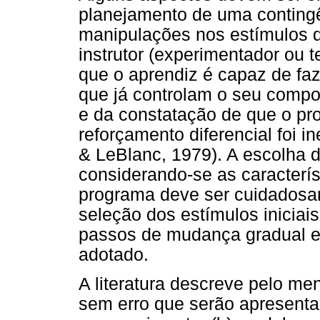
planejamento de uma contingê
manipulações nos estímulos d
instrutor (experimentador ou t
que o aprendiz é capaz de faz
que já controlam o seu compo
e da constatação de que o pr
reforçamento diferencial foi i
& LeBlanc, 1979). A escolha d
considerando-se as característ
programa deve ser cuidadosam
seleção dos estímulos iniciais
passos de mudança gradual e 
adotado.
A literatura descreve pelo me
sem erro que serão apresentad