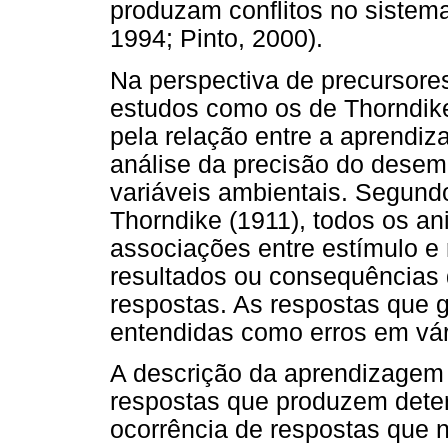
produzam conflitos no sistem
1994; Pinto, 2000).
Na perspectiva de precursore
estudos como os de Thorndike
pela relação entre a aprendiz
análise da precisão do des
variáveis ambientais. Segundo 
Thorndike (1911), todos os a
associações entre estímulo e 
resultados ou consequências 
respostas. As respostas que 
entendidas como erros em vár
A descrição da aprendizagem
respostas que produzem deter
ocorrência de respostas que 