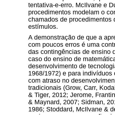
tentativa-e-erro. McIlvane e
procedimentos modelam o cont
chamados de procedimentos 
estímulos.
A demonstração de que a apr
com poucos erros é uma contri
das contingências de ensino 
caso do ensino de matemática
desenvolvimento de tecnologi
1968/1972) e para indivíduos 
com atraso no desenvolvimen
tradicionais (Grow, Carr, Kod
& Tiger, 2012; Jerome, Franti
& Maynard, 2007; Sidman, 20
1986; Stoddard, McIlvane & d