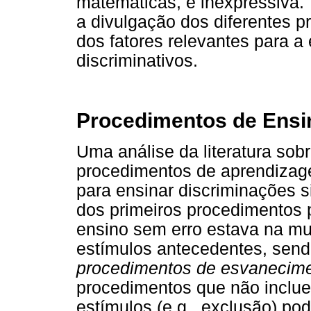
matemáticas, é inexpressiva. 
a divulgação dos diferentes 
dos fatores relevantes para a 
discriminativos.
Procedimentos de Ensi
Uma análise da literatura sob
procedimentos de aprendizag
para ensinar discriminações s
dos primeiros procedimentos 
ensino sem erro estava na m
estímulos antecedentes, send
procedimentos de esvanecim
procedimentos que não inclue
estímulos (e.g., exclusão) po