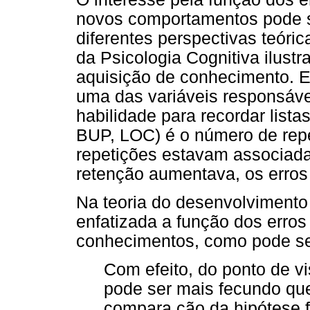
novos comportamentos pode s
diferentes perspectivas teóri
da Psicologia Cognitiva ilustr
aquisição de conhecimento. E
uma das variáveis responsáve
habilidade para recordar lista
BUP, LOC) é o número de repet
repetições estavam associada
retenção aumentava, os erros
Na teoria do desenvolvimento 
enfatizada a função dos erro
conhecimentos, como pode se
Com efeito, do ponto de vi
pode ser mais fecundo que
compara ção da hipótese 