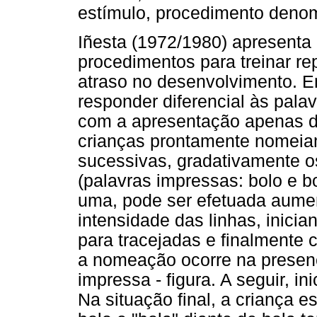
estímulo, procedimento den
Iñesta (1972/1980) apresenta
procedimentos para treinar re
atraso no desenvolvimento. 
responder diferencial às pal
com a apresentação apenas da
crianças prontamente nomeiam
sucessivas, gradativamente os
(palavras impressas: bolo e bo
uma, pode ser efetuada aume
intensidade das linhas, inici
para tracejadas e finalmente 
a nomeação ocorre na presen
impressa - figura. A seguir, in
Na situação final, a criança e