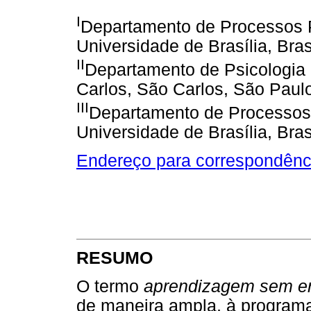
I
Departamento de Processos P
Universidade de Brasília, Brasí
II
Departamento de Psicologia 
Carlos, São Carlos, São Paulo
III
Departamento de Processos 
Universidade de Brasília, Brasí
Endereço para correspondênc
RESUMO
O termo
aprendizagem sem er
de maneira ampla, à program