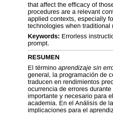
that affect the efficacy of tho
procedures are a relevant cont
applied contexts, especially f
technologies when traditional 
Keywords:
Errorless instructi
prompt.
RESUMEN
El término
aprendizaje sin err
general, la programación de 
traducen en rendimientos prec
ocurrencia de errores durante
importante y necesario para el
academia. En el Análisis de l
implicaciones para el aprendi