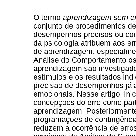
O termo
aprendizagem sem er
conjunto de procedimentos d
desempenhos precisos ou com 
da psicologia atribuem aos er
de aprendizagem, especialme
Análise do Comportamento os 
aprendizagem são investigado
estímulos e os resultados ind
precisão de desempenhos já 
emocionais. Nesse artigo, in
concepções do erro como part
aprendizagem. Posteriormente
programações de contingência
reduzem a ocorrência de err