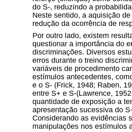
do S-, reduzindo a probabilid
Neste sentido, a aquisição d
redução da ocorrência de res
Por outro lado, existem resul
questionar a importância do e
discriminações. Diversos est
erros durante o treino discrim
variáveis de procedimento car
estímulos antecedentes, como
e o S- (Frick, 1948; Raben, 1
entre S+ e S-(Lawrence, 1952
quantidade de exposição a te
apresentação sucessiva do S+
Considerando as evidências so
manipulações nos estímulos a