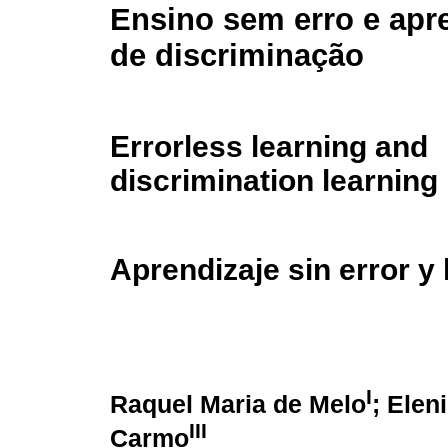
Ensino sem erro e ap
de discriminação
Errorless learning and
discrimination learning
Aprendizaje sin error y
I
Raquel Maria de Melo
; Elen
III
Carmo