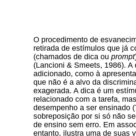
O procedimento de esvanecime
retirada de estímulos que já 
(chamados de dica ou
prompt
(Lancioni & Smeets, 1986). A 
adicionado, como à apresent
que não é a alvo da discrimin
exagerada. A dica é um estím
relacionado com a tarefa, mas 
desempenho a ser ensinado (
sobreposição por si só não s
de ensino sem erro. Em asso
entanto, ilustra uma de suas 