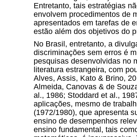
Entretanto, tais estratégias 
envolvem procedimentos de m
apresentados em tarefas de en
estão além dos objetivos do p
No Brasil, entretanto, a divu
discriminações sem erros é mo
pesquisas desenvolvidas no 
literatura estrangeira, com p
Alves, Assis, Kato & Brino, 2
Almeida, Canovas & de Souza
al., 1986; Stoddard et al., 19
aplicações, mesmo de trabalh
(1972/1980), que apresenta su
ensino de desempenhos relevan
ensino fundamental, tais como