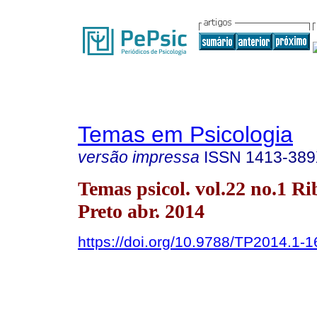
Temas em Psicologia
versão impressa
ISSN
1413-38
Temas psicol. vol.22 no.1 Ri
Preto abr. 2014
https://doi.org/10.9788/TP2014.1-1