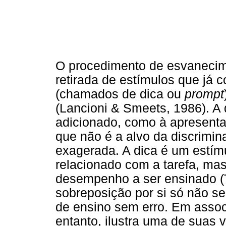
O procedimento de esvanecime
retirada de estímulos que já 
(chamados de dica ou
prompt
(Lancioni & Smeets, 1986). A 
adicionado, como à apresent
que não é a alvo da discrimin
exagerada. A dica é um estím
relacionado com a tarefa, mas 
desempenho a ser ensinado (
sobreposição por si só não s
de ensino sem erro. Em asso
entanto, ilustra uma de suas 