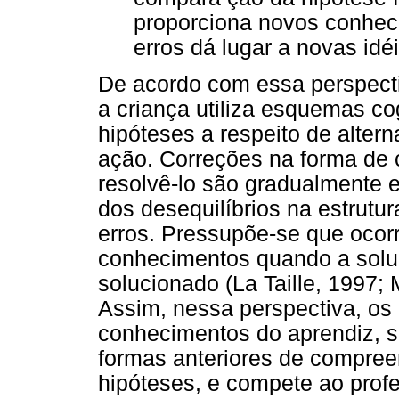
proporciona novos conhec
erros dá lugar a novas idéi
De acordo com essa perspect
a criança utiliza esquemas co
hipóteses a respeito de alter
ação. Correções na forma de
resolvê-lo são gradualmente 
dos desequilíbrios na estrut
erros. Pressupõe-se que ocor
conhecimentos quando a solu
solucionado (La Taille, 1997; 
Assim, nessa perspectiva, os
conhecimentos do aprendiz, s
formas anteriores de compree
hipóteses, e compete ao prof