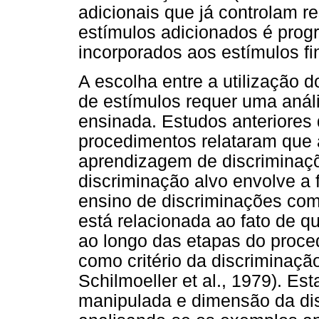
adicionais que já controlam re
estímulos adicionados é prog
incorporados aos estímulos fi
A escolha entre a utilização
de estímulos requer uma anál
ensinada. Estudos anteriores
procedimentos relataram que
aprendizagem de discriminaç
discriminação alvo envolve a 
ensino de discriminações co
está relacionada ao fato de 
ao longo das etapas do proced
como critério da discriminação
Schilmoeller et al., 1979). Es
manipulada e dimensão da disc