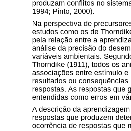
produzam conflitos no sistem
1994; Pinto, 2000).
Na perspectiva de precursore
estudos como os de Thorndike
pela relação entre a aprendiz
análise da precisão do des
variáveis ambientais. Segundo 
Thorndike (1911), todos os a
associações entre estímulo e 
resultados ou consequências 
respostas. As respostas que 
entendidas como erros em vár
A descrição da aprendizagem
respostas que produzem deter
ocorrência de respostas que 