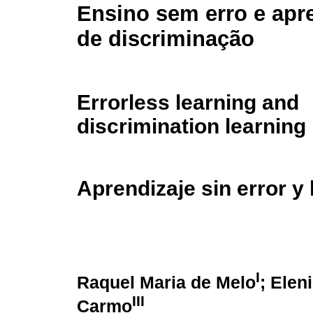
Ensino sem erro e ap
de discriminação
Errorless learning and
discrimination learning
Aprendizaje sin error y
I
Raquel Maria de Melo
; Elen
III
Carmo