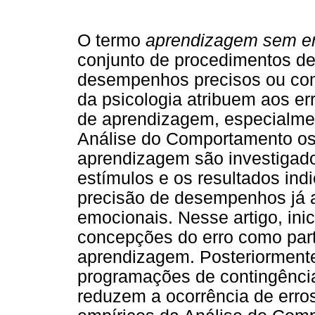
O termo
aprendizagem sem er
conjunto de procedimentos d
desempenhos precisos ou com 
da psicologia atribuem aos er
de aprendizagem, especialme
Análise do Comportamento os 
aprendizagem são investigado
estímulos e os resultados ind
precisão de desempenhos já 
emocionais. Nesse artigo, in
concepções do erro como part
aprendizagem. Posteriormente
programações de contingência
reduzem a ocorrência de err