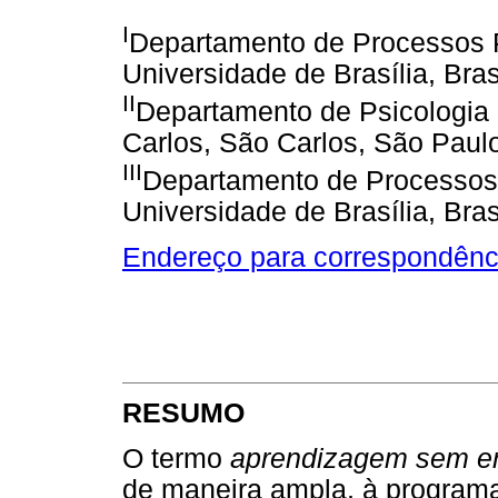
I
Departamento de Processos P
Universidade de Brasília, Brasí
II
Departamento de Psicologia 
Carlos, São Carlos, São Paulo
III
Departamento de Processos 
Universidade de Brasília, Brasí
Endereço para correspondênc
RESUMO
O termo
aprendizagem sem er
de maneira ampla, à program