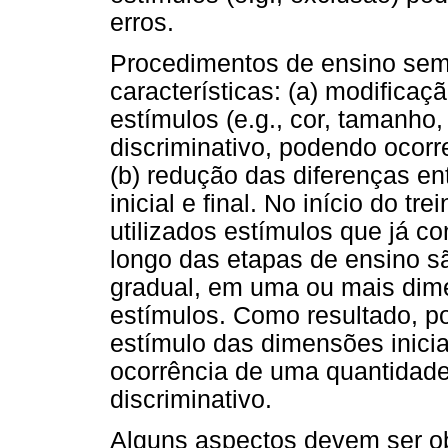
erros.
Procedimentos de ensino sem
características: (a) modifica
estímulos (e.g., cor, tamanho, 
discriminativo, podendo ocorr
(b) redução das diferenças en
inicial e final. No início do t
utilizados estímulos que já co
longo das etapas de ensino s
gradual, em uma ou mais di
estímulos. Como resultado, p
estímulo das dimensões inicia
ocorrência de uma quantidade
discriminativo.
Alguns aspectos devem ser o