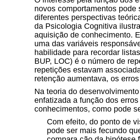
novos comportamentos pode s
diferentes perspectivas teóri
da Psicologia Cognitiva ilustr
aquisição de conhecimento. E
uma das variáveis responsáve
habilidade para recordar lista
BUP, LOC) é o número de repet
repetições estavam associada
retenção aumentava, os erros
Na teoria do desenvolvimento 
enfatizada a função dos erro
conhecimentos, como pode se
Com efeito, do ponto de vi
pode ser mais fecundo que
compara ção da hipótese 