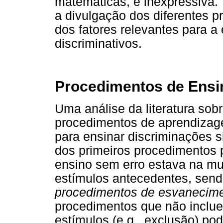
matemáticas, é inexpressiva. 
a divulgação dos diferentes 
dos fatores relevantes para a 
discriminativos.
Procedimentos de Ensi
Uma análise da literatura sob
procedimentos de aprendizag
para ensinar discriminações s
dos primeiros procedimentos 
ensino sem erro estava na m
estímulos antecedentes, send
procedimentos de esvanecim
procedimentos que não inclue
estímulos (e.g., exclusão) po