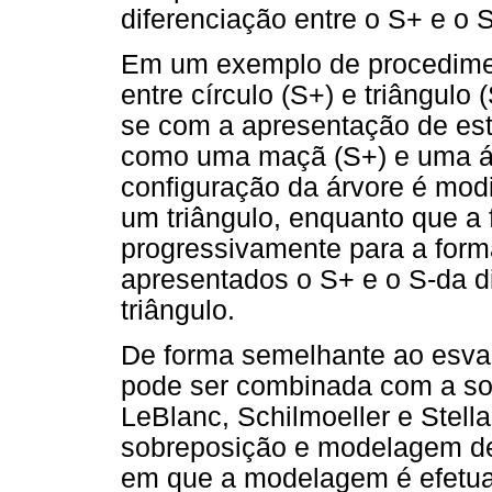
diferenciação entre o S+ e o S
Em um exemplo de procedimen
entre círculo (S+) e triângulo
se com a apresentação de est
como uma maçã (S+) e uma á
configuração da árvore é mod
um triângulo, enquanto que 
progressivamente para a forma
apresentados o S+ e o S-da dis
triângulo.
De forma semelhante ao esva
pode ser combinada com a sob
LeBlanc, Schilmoeller e Stell
sobreposição e modelagem de 
em que a modelagem é efetua