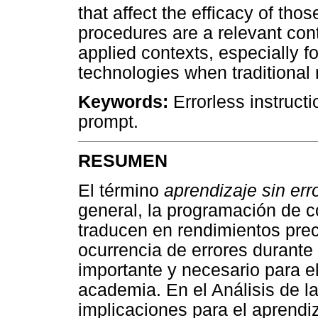
that affect the efficacy of tho
procedures are a relevant cont
applied contexts, especially f
technologies when traditional 
Keywords:
Errorless instructi
prompt.
RESUMEN
El término
aprendizaje sin err
general, la programación de 
traducen en rendimientos prec
ocurrencia de errores durante
importante y necesario para el
academia. En el Análisis de l
implicaciones para el aprendi