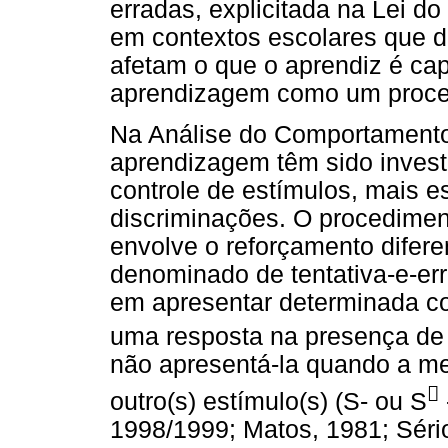
erradas, explicitada na Lei do
em contextos escolares que 
afetam o que o aprendiz é cap
aprendizagem como um process
Na Análise do Comportamento,
aprendizagem têm sido invest
controle de estímulos, mais e
discriminações. O procediment
envolve o reforçamento difere
denominado de tentativa-e-err
em apresentar determinada co
uma resposta na presença de
não apresentá-la quando a m

outro(s) estímulo(s) (S- ou S
1998/1999; Matos, 1981; Sério