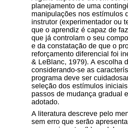
planejamento de uma contingê
manipulações nos estímulos d
instrutor (experimentador ou t
que o aprendiz é capaz de faz
que já controlam o seu compo
e da constatação de que o pr
reforçamento diferencial foi i
& LeBlanc, 1979). A escolha d
considerando-se as característ
programa deve ser cuidadosam
seleção dos estímulos iniciais
passos de mudança gradual e 
adotado.
A literatura descreve pelo me
sem erro que serão apresentad