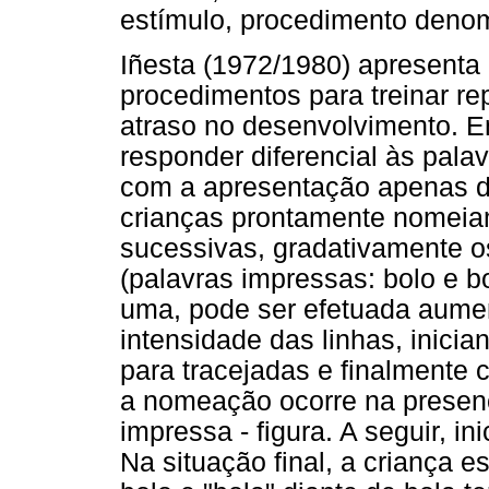
estímulo, procedimento den
Iñesta (1972/1980) apresenta
procedimentos para treinar re
atraso no desenvolvimento. 
responder diferencial às pal
com a apresentação apenas da
crianças prontamente nomeiam
sucessivas, gradativamente os
(palavras impressas: bolo e bo
uma, pode ser efetuada aume
intensidade das linhas, inici
para tracejadas e finalmente 
a nomeação ocorre na presen
impressa - figura. A seguir, in
Na situação final, a criança e