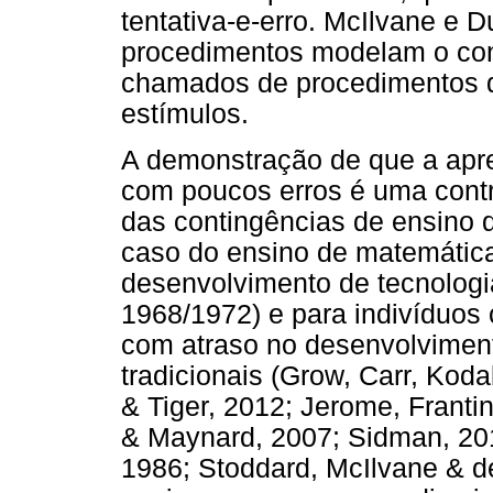
tentativa-e-erro. McIlvane e
procedimentos modelam o cont
chamados de procedimentos 
estímulos.
A demonstração de que a apr
com poucos erros é uma contri
das contingências de ensino 
caso do ensino de matemática
desenvolvimento de tecnologi
1968/1972) e para indivíduos 
com atraso no desenvolvimen
tradicionais (Grow, Carr, Kod
& Tiger, 2012; Jerome, Franti
& Maynard, 2007; Sidman, 20
1986; Stoddard, McIlvane & d