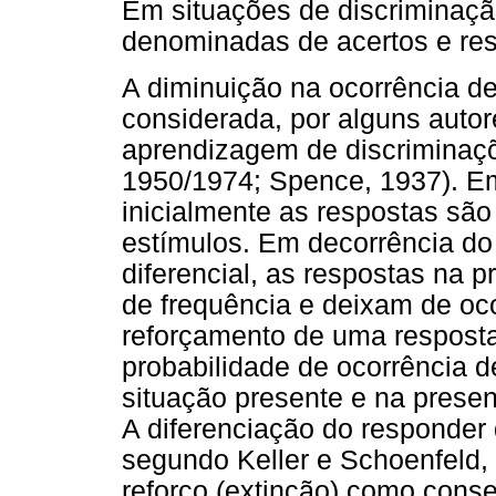
Em situações de discriminaçã
denominadas de acertos e res
A diminuição na ocorrência de
considerada, por alguns auto
aprendizagem de discriminaçõe
1950/1974; Spence, 1937). E
inicialmente as respostas são
estímulos. Em decorrência do
diferencial, as respostas na
de frequência e deixam de oco
reforçamento de uma resposta
probabilidade de ocorrência d
situação presente e na prese
A diferenciação do responder q
segundo Keller e Schoenfeld,
reforço (extinção) como cons