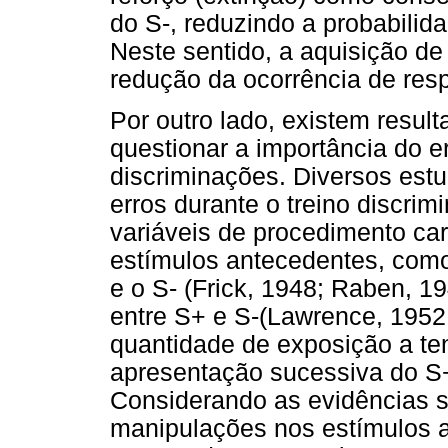
do S-, reduzindo a probabilid
Neste sentido, a aquisição d
redução da ocorrência de res
Por outro lado, existem resul
questionar a importância do e
discriminações. Diversos est
erros durante o treino discrim
variáveis de procedimento car
estímulos antecedentes, como
e o S- (Frick, 1948; Raben, 1
entre S+ e S-(Lawrence, 1952
quantidade de exposição a te
apresentação sucessiva do S+
Considerando as evidências so
manipulações nos estímulos a