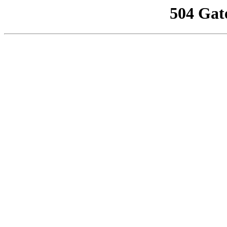
504 Gat