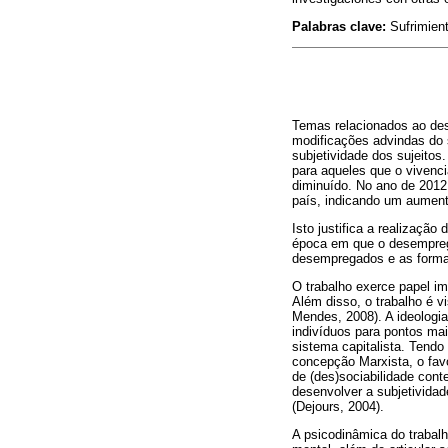
Palabras clave:
Sufrimient
Temas relacionados ao de
modificações advindas do 
subjetividade dos sujeito
para aqueles que o vivenc
diminuído. No ano de 201
país, indicando um aument
Isto justifica a realizaç
época em que o desemprego 
desempregados e as formas
O trabalho exerce papel im
Além disso, o trabalho é 
Mendes, 2008). A ideologia
indivíduos para pontos mai
sistema capitalista. Tend
concepção Marxista, o favo
de (des)sociabilidade cont
desenvolver a subjetividad
(Dejours, 2004).
A psicodinâmica do trabalh