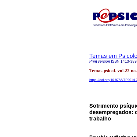
Temas em Psicolo
Print version
ISSN
1413-38
Temas psicol. vol.22 no
https://doi.org/10.9788/TP2014.
Sofrimento psíquic
desempregados: c
trabalho