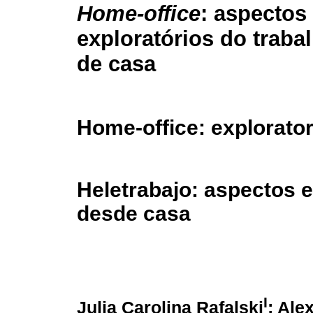
Home-office
: aspectos
exploratórios do trabal
de casa
Home-office: explorato
Heletrabajo: aspectos e
desde casa
I
Julia Carolina Rafalski
; Ale