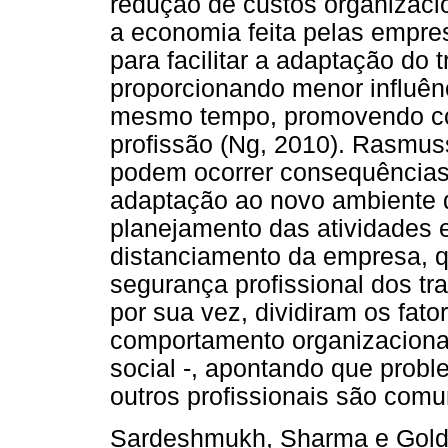
redução de custos organizacio
a economia feita pelas empre
para facilitar a adaptação do 
proporcionando menor influênc
mesmo tempo, promovendo co
profissão (Ng, 2010). Rasmus
podem ocorrer consequências 
adaptação ao novo ambiente d
planejamento das atividades 
distanciamento da empresa, qu
segurança profissional dos t
por sua vez, dividiram os fat
comportamento organizacional
social -, apontando que probl
outros profissionais são comu
Sardeshmukh, Sharma e Gold