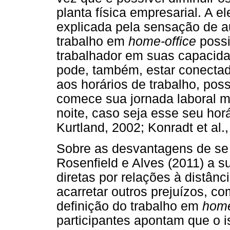
planta física empresarial. A 
explicada pela sensação de a
trabalho em
home-office
possi
trabalhador em suas capacida
pode, também, estar conecta
aos horários de trabalho, poss
comece sua jornada laboral ma
noite, caso seja esse seu hor
Kurtland, 2002; Konradt et al.,
Sobre as desvantagens de se
Rosenfield e Alves (2011) a s
diretas por relações à distânc
acarretar outros prejuízos, co
definição do trabalho em
home
participantes apontam que o 