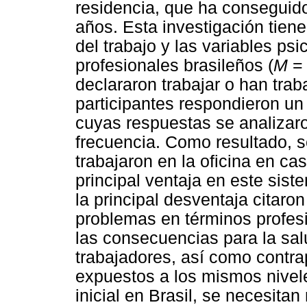
residencia, que ha conseguid
años. Esta investigación tien
del trabajo y las variables ps
profesionales brasileños (
M
= 
declararon trabajar o han trab
participantes respondieron un
cuyas respuestas se analizaro
frecuencia. Como resultado, s
trabajaron en la oficina en ca
principal ventaja en este siste
la principal desventaja citaron
problemas en términos profes
las consecuencias para la salu
trabajadores, así como contra
expuestos a los mismos nivele
inicial en Brasil, se necesita