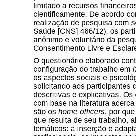
limitado a recursos financeiro
cientificamente. De acordo co
realização de pesquisa com 
Saúde [CNS] 466/12), os parti
anônimo e voluntário da pesq
Consentimento Livre e Esclar
O questionário elaborado con
configuração do trabalho em
os aspectos sociais e psicoló
solicitando aos participantes
descritivas e explicativas. O
com base na literatura acerc
são os
home-officers
, por que
que resulta de seu trabalho, a
temáticos: a inserção e adap