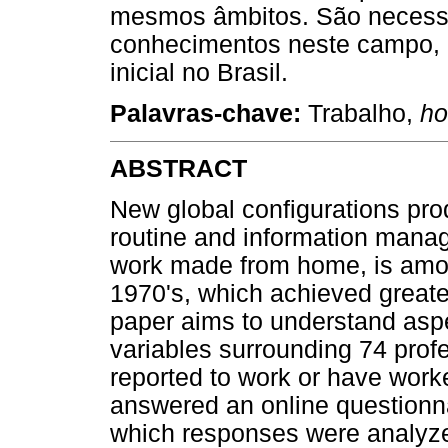
mesmos âmbitos. São necessár
conhecimentos neste campo, 
inicial no Brasil.
Palavras-chave:
Trabalho,
ho
ABSTRACT
New global configurations pro
routine and information mana
work made from home, is amon
1970's, which achieved greate
paper aims to understand asp
variables surrounding 74 profe
reported to work or have worke
answered an online questionn
which responses were analyze