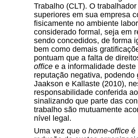
Trabalho (CLT). O trabalhado
superiores em sua empresa co
fisicamente no ambiente labor
considerado formal, seja em r
sendo concedidos, de forma igua
bem como demais gratificaçõ
pontuam que a falta de direi
office
e a informalidade deste
reputação negativa, podendo g
Jaakson e Kallaste (2010), ne
responsabilidade conferida a
sinalizando que parte das co
trabalho são mutuamente aco
nível legal.
Uma vez que o
home-office
é 