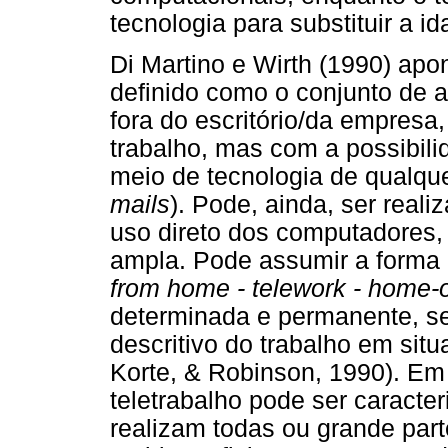
tecnologia para substituir a ida
Di Martino e Wirth (1990) apo
definido como o conjunto de a
fora do escritório/da empres
trabalho, mas com a possibil
meio de tecnologia de qualque
mails
). Pode, ainda, ser real
uso direto dos computadores,
ampla. Pode assumir a forma d
from home - telework - home-o
determinada e permanente, s
descritivo do trabalho em si
Korte, & Robinson, 1990). Em
teletrabalho pode ser caracte
realizam todas ou grande par