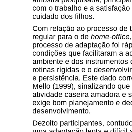
com o trabalho e a satisfação
cuidado dos filhos.
Com relação ao processo de t
regular para o de
home-office
processo de adaptação foi ráp
condições que facilitaram a a
ambiente e dos instrumentos 
rotinas rígidas e o desenvolv
e persistência. Este dado cor
Mello (1999), sinalizando qu
atividade caseira amadora e 
exige bom planejamento e ded
desenvolvimento.
Dezoito participantes, contud
uma adaptação lenta e difícil