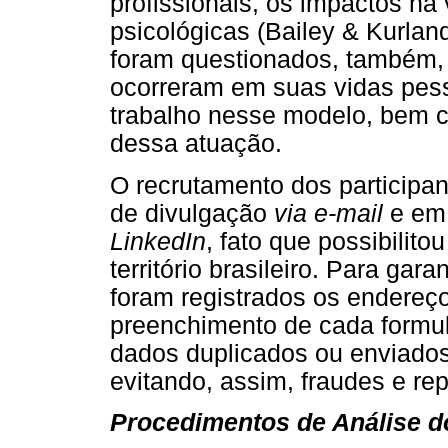
profissionais, os impactos na 
psicológicas (Bailey & Kurland
foram questionados, também, 
ocorreram em suas vidas pesso
trabalho nesse modelo, bem 
dessa atuação.
O recrutamento dos participant
de divulgação
via e-mail
e em
LinkedIn
, fato que possibilit
território brasileiro. Para gar
foram registrados os endereço
preenchimento de cada formulá
dados duplicados ou enviados
evitando, assim, fraudes e rep
Procedimentos de Análise 