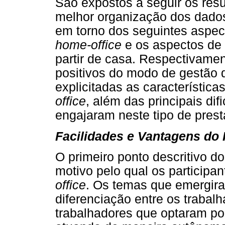
São expostos a seguir os resu
melhor organização dos dado
em torno dos seguintes aspec
home-office
e os aspectos de 
partir de casa. Respectivame
positivos do modo de gestão do
explicitadas as característica
office
, além das principais di
engajaram neste tipo de prest
Facilidades e Vantagens do
O primeiro ponto descritivo d
motivo pelo qual os participa
office
. Os temas que emergir
diferenciação entre os trabal
trabalhadores que optaram por