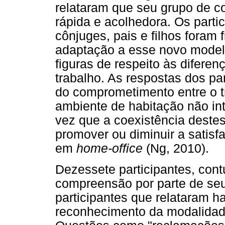
relataram que seu grupo de con
rápida e acolhedora. Os parti
cônjuges, pais e filhos foram
adaptação a esse novo modelo
figuras de respeito às diferen
trabalho. As respostas dos pa
do comprometimento entre o tr
ambiente de habitação não inte
vez que a coexistência destes
promover ou diminuir a satisf
em
home-office
(Ng, 2010).
Dezessete participantes, cont
compreensão por parte de seu
participantes que relataram h
reconhecimento da modalidad