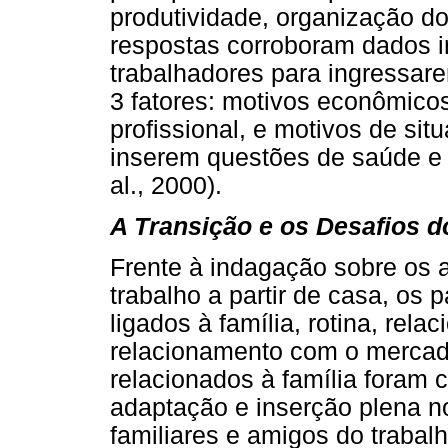
produtividade, organização d
respostas corroboram dados i
trabalhadores para ingressa
3 fatores: motivos econômicos
profissional, e motivos de sit
inserem questões de saúde e r
al., 2000).
A Transição e os Desafios d
Frente à indagação sobre os 
trabalho a partir de casa, os 
ligados à família, rotina, rela
relacionamento com o mercado
relacionados à família foram 
adaptação e inserção plena no
familiares e amigos do traba