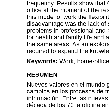
frequency. Results show that 
office at the moment of the r
this model of work the flexibil
disadvantage was the lack of s
problems in professional and 
for health and family life and
the same areas. As an explorat
required to expand the knowledg
Keywords:
Work, home-office
RESUMEN
Nuevos valores en el mundo g
cambios en los procesos de tra
información. Entre las nuevas
década de los 70 la oficina en