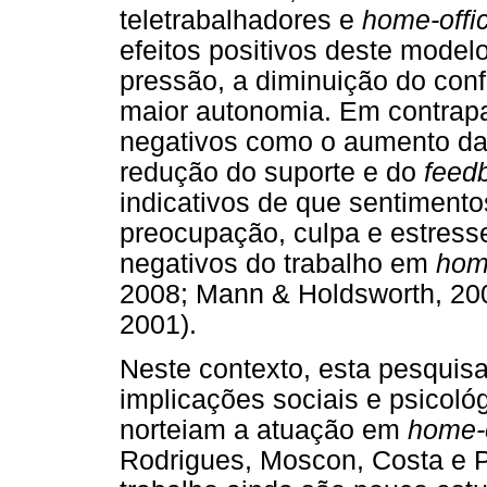
teletrabalhadores e
home-offi
efeitos positivos deste model
pressão, a diminuição do confl
maior autonomia. Em contrapar
negativos como o aumento da 
redução do suporte e do
feed
indicativos de que sentimentos 
preocupação, culpa e estres
negativos do trabalho em
hom
2008; Mann & Holdsworth, 200
2001).
Neste contexto, esta pesquisa
implicações sociais e psicoló
norteiam a atuação em
home-o
Rodrigues, Moscon, Costa e P