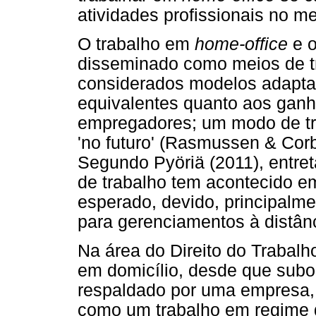
atividades profissionais no 
O trabalho em
home-office
e o
disseminado como meios de tr
considerados modelos adapta
equivalentes quanto aos gan
empregadores; um modo de tr
'no futuro' (Rasmussen & Cor
Segundo Pyöriä (2011), entre
de trabalho tem acontecido e
esperado, devido, principalmen
para gerenciamentos à distân
Na área do Direito do Trabalh
em domicílio, desde que sub
respaldado por uma empresa, i
como um trabalho em regime 