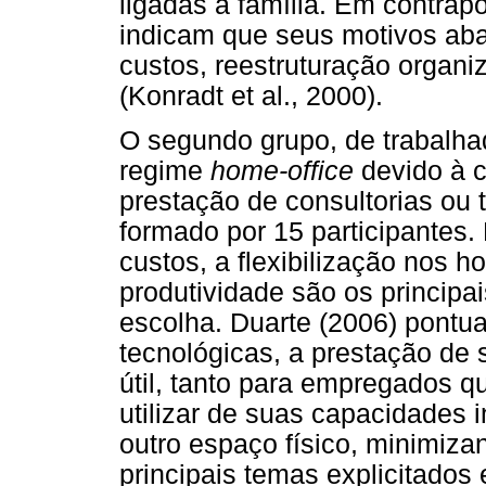
ligadas à família. Em contra
indicam que seus motivos aba
custos, reestruturação organi
(Konradt et al., 2000).
O segundo grupo, de trabalha
regime
home-office
devido à c
prestação de consultorias ou
formado por 15 participantes
custos, a flexibilização nos h
produtividade são os principai
escolha. Duarte (2006) pont
tecnológicas, a prestação de
útil, tanto para empregados 
utilizar de suas capacidades 
outro espaço físico, minimiza
principais temas explicitado