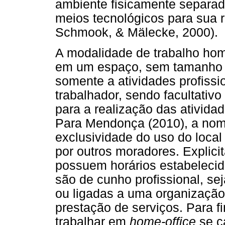
ambiente fisicamente separad
meios tecnológicos para sua r
Schmook, & Mälecke, 2000).
A modalidade de trabalho home
em um espaço, sem tamanho o
somente a atividades profissi
trabalhador, sendo facultativo
para a realização das atividad
Para Mendonça (2010), a nom
exclusividade do uso do local
por outros moradores. Explici
possuem horários estabelecid
são de cunho profissional, s
ou ligadas a uma organização
prestação de serviços. Para fi
trabalhar em
home-office
se c