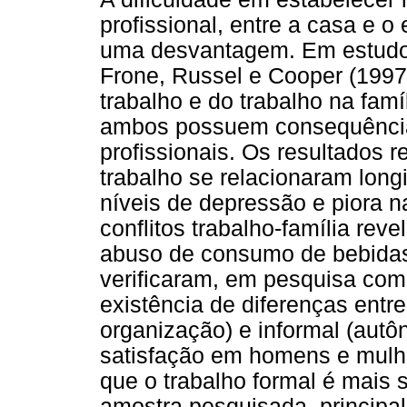
profissional, entre a casa e o
uma desvantagem. Em estudo l
Frone, Russel e Cooper (1997)
trabalho e do trabalho na famí
ambos possuem consequência
profissionais. Os resultados r
trabalho se relacionaram lon
níveis de depressão e piora n
conflitos trabalho-família rev
abuso de consumo de bebidas 
verificaram, em pesquisa com 
existência de diferenças entre
organização) e informal (autô
satisfação em homens e mulh
que o trabalho formal é mais 
amostra pesquisada, principa