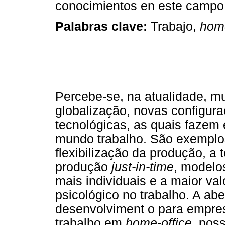
conocimientos en este campo
Palabras clave:
Trabajo,
home
Percebe-se, na atualidade, mu
globalização, novas configur
tecnológicas, as quais fazem
mundo trabalho. São exemplo
flexibilização da produção, a 
produção
just-in-time
, modelos
mais individuais e a maior va
psicológico no trabalho. A a
desenvolviment o para empres
trabalho em
home-office
, poss