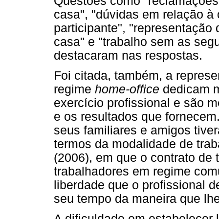
Questões como "reclamações 
casa", "dúvidas em relação à
participante", "representação
casa" e "trabalho sem as seg
destacaram nas respostas.
Foi citada, também, a repres
regime
home-office
dedicam m
exercício profissional e são
e os resultados que fornecem
seus familiares e amigos tive
termos da modalidade de trab
(2006), em que o contrato de t
trabalhadores em regime comu
liberdade que o profissional 
seu tempo da maneira que lh
A dificuldade em estabelecer 