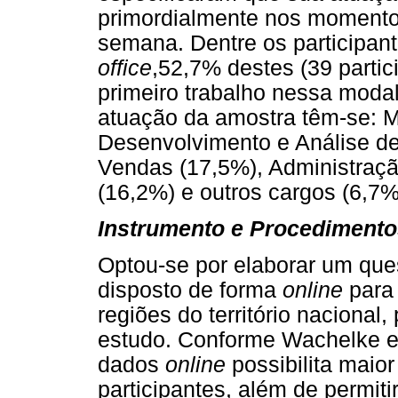
primordialmente nos momentos
semana. Dentre os participan
office
,52,7% destes (39 parti
primeiro trabalho nessa modal
atuação da amostra têm-se: M
Desenvolvimento e Análise de
Vendas (17,5%), Administraçã
(16,2%) e outros cargos (6,7%
Instrumento e Procedimento
Optou-se por elaborar um que
disposto de forma
online
para 
regiões do território nacional
estudo. Conforme Wachelke e 
dados
online
possibilita maior
participantes, além de permi