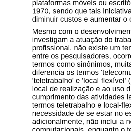
plataformas móveis ou escritó
1970, sendo que tais iniciati
diminuir custos e aumentar o c
Mesmo com o desenvolviment
investigam a atuação do traba
profissional, não existe um t
entre os pesquisadores, ocorr
termos como sinônimos, muita
diferencia os termos 'telecomut
'teletrabalho' e 'local-flexível' (
local de realização e ao uso
cumprimento das atividades la
termos teletrabalho e local-fl
necessidade de se estar no es
adicionalmente, não inclui a
computacionais, enquanto o t