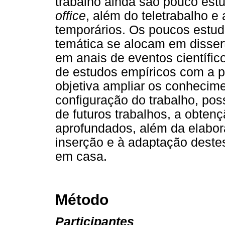
trabalho ainda são pouco est
office
, além do teletrabalho e
temporários. Os poucos estudo
temática se alocam em disser
em anais de eventos científic
de estudos empíricos com a po
objetiva ampliar os conhecim
configuração do trabalho, pos
de futuros trabalhos, a obte
aprofundados, além da elabor
inserção e à adaptação deste
em casa.
Método
Participantes