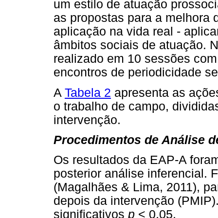
um estilo de atuação prossoci
as propostas para a melhora d
aplicação na vida real - aplic
âmbitos sociais de atuação. N
realizado em 10 sessões com
encontros de periodicidade s
A
Tabela 2
apresenta as ações
o trabalho de campo, dividid
intervenção.
Procedimentos de Análise 
Os resultados da EAP-A foram
posterior análise inferencial. F
(Magalhães & Lima, 2011), pa
depois da intervenção (PMIP)
significativos
p
<
0,05.