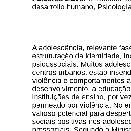
desarrollo humano, Psicología
A adolescência, relevante fas
estruturação da identidade, in
psicossociais. Muitos adoles
centros urbanos, estão inseri
violência e comportamentos a
desenvolvimento, à educação
instituições de ensino, por 
permeado por violência. No e
valioso potencial para desper
sociais positivas nos adoles
prossociais. Segundo o Minis