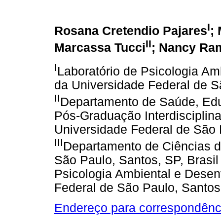
I
Rosana Cretendio Pajares
;
II
Marcassa Tucci
; Nancy Ram
I
Laboratório de Psicologia A
da Universidade Federal de Sã
II
Departamento de Saúde, Ed
Pós-Graduação Interdisciplin
Universidade Federal de São P
III
Departamento de Ciências d
São Paulo, Santos, SP, Brasi
Psicologia Ambiental e Dese
Federal de São Paulo, Santos,
Endereço para correspondênc