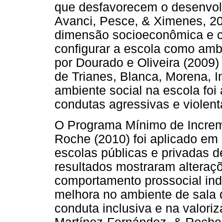
que desfavorecem o desenvolv
Avanci, Pesce, & Ximenes, 200
dimensão socioeconômica e cu
configurar a escola como am
por Dourado e Oliveira (2009) 
de Trianes, Blanca, Morena, I
ambiente social na escola foi
condutas agressivas e violent
O Programa Mínimo de Increme
Roche (2010) foi aplicado em
escolas públicas e privadas 
resultados mostraram alteraçõe
comportamento prossocial indi
melhora no ambiente de sala d
conduta inclusiva e na valoriz