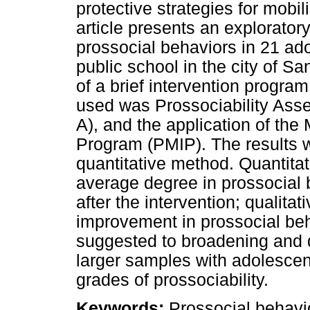
protective strategies for mobil
article presents an explorator
prossocial behaviors in 21 ado
public school in the city of Sa
of a brief intervention program
used was Prossociability Ass
A), and the application of th
Program (PMIP). The results w
quantitative method. Quantitat
average degree in prossocial 
after the intervention; qualita
improvement in prossocial beh
suggested to broadening and 
larger samples with adolescen
grades of prossociability.
Keywords:
Prossocial behavi