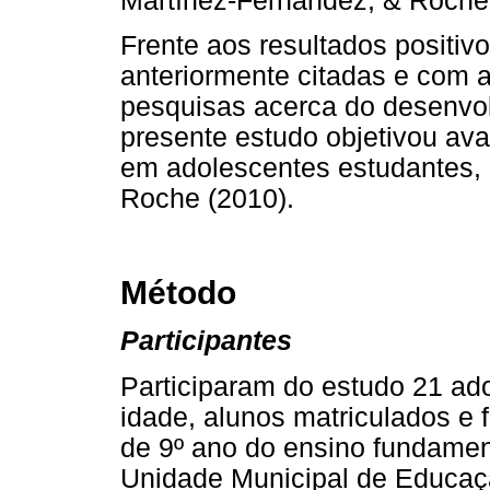
Martínez-Fernández, & Roche,
Frente aos resultados positiv
anteriormente citadas e com a
pesquisas acerca do desenvol
presente estudo objetivou av
em adolescentes estudantes, 
Roche (2010).
Método
Participantes
Participaram do estudo 21 ad
idade, alunos matriculados e
de 9º ano do ensino fundamen
Unidade Municipal de Educaç