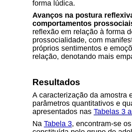
forma lúdica.
Avanços na postura reflexi
comportamentos prossociai
reflexão em relação à forma d
prossocialidade, com manife
próprios sentimentos e emoç
relação, denotando mais empa
Resultados
A caracterização da amostra 
parâmetros quantitativos e qu
apresentados nas
Tabelas 3 a
Na
Tabela 3
, encontram-se os
constituída pelo grupo de ado