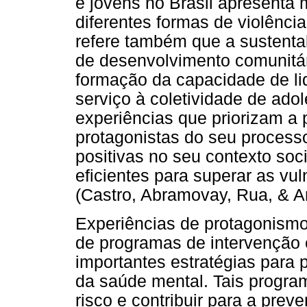
e jovens no Brasil apresenta 
diferentes formas de violência,
refere também que a sustenta
de desenvolvimento comunitári
formação da capacidade de lid
serviço à coletividade de ado
experiências que priorizam a
protagonistas do seu process
positivas no seu contexto soc
eficientes para superar as vu
(Castro, Abramovay, Rua, & A
Experiências de protagonism
de programas de intervenção 
importantes estratégias para
da saúde mental. Tais progra
risco e contribuir para a pre