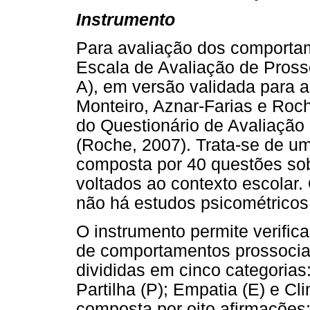
Instrumento
Para avaliação dos comportame
Escala de Avaliação de Pross
A), em versão validada para a
Monteiro, Aznar-Farias e Roc
do Questionário de Avaliaçã
(Roche, 2007). Trata-se de uma
composta por 40 questões so
voltados ao contexto escolar.
não há estudos psicométricos 
O instrumento permite verific
de comportamentos prossocia
divididas em cinco categorias
Partilha (P); Empatia (E) e Cl
composta por oito afirmações