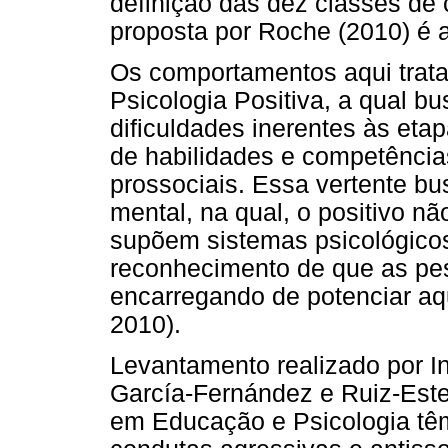
definição das dez classes de
proposta por Roche (2010) é
Os comportamentos aqui trata
Psicologia Positiva, a qual b
dificuldades inerentes às etap
de habilidades e competênci
prossociais. Essa vertente b
mental, na qual, o positivo n
supõem sistemas psicológicos 
reconhecimento de que as pe
encarregando de potenciar aq
2010).
Levantamento realizado por In
García-Fernández e Ruiz-Est
em Educação e Psicologia tê