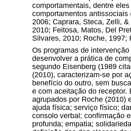
comportamentais, dentre eles
comportamentos antissociais (
2006; Caprara, Steca, Zelli, 
2010; Feitosa, Matos, Del Pre
Silvares, 2010; Roche, 1997; 
Os programas de intervenção
desenvolver a prática de com
segundo Eisenberg (1989 cita
(2010), caracterizam-se por a
benefício do outro, sem busc
e com aceitação do receptor
agrupados por Roche (2010) em
ajuda física; serviço físico; d
consolo verbal; confirmação e
profunda; empatia; solidaried