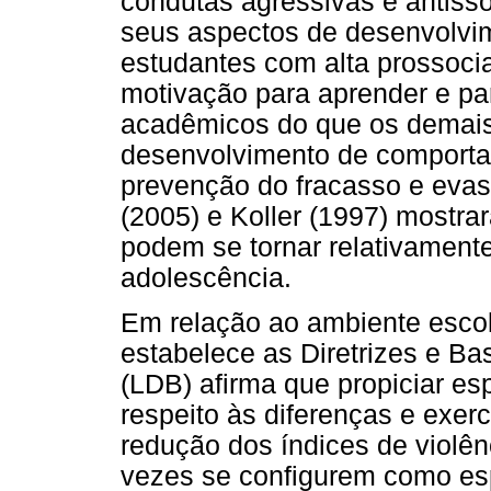
condutas agressivas e antiss
seus aspectos de desenvolvi
estudantes com alta prossoc
motivação para aprender e pa
acadêmicos do que os demais
desenvolvimento de comportam
prevenção do fracasso e evasã
(2005) e Koller (1997) mostr
podem se tornar relativamente
adolescência.
Em relação ao ambiente escola
estabelece as Diretrizes e Ba
(LDB) afirma que propiciar es
respeito às diferenças e exerc
redução dos índices de violên
vezes se configurem como esp