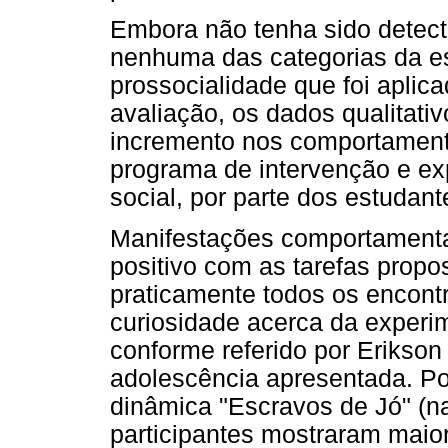
Embora não tenha sido detecta
nenhuma das categorias da es
prossocialidade que foi aplic
avaliação, os dados qualitati
incremento nos comportament
programa de intervenção e e
social, por parte dos estudant
Manifestações comportamentai
positivo com as tarefas prop
praticamente todos os encont
curiosidade acerca da experi
conforme referido por Erikson 
adolescência apresentada. Por
dinâmica "Escravos de Jó" (n
participantes mostraram maior