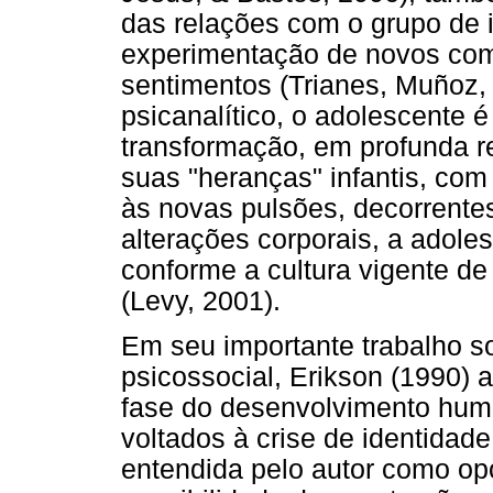
das relações com o grupo de 
experimentação de novos co
sentimentos (Trianes, Muñoz,
psicanalítico, o adolescente 
transformação, em profunda r
suas "heranças" infantis, com
às novas pulsões, decorrente
alterações corporais, a adol
conforme a cultura vigente d
(Levy, 2001).
Em seu importante trabalho s
psicossocial, Erikson (1990)
fase do desenvolvimento huma
voltados à crise de identidad
entendida pelo autor como op