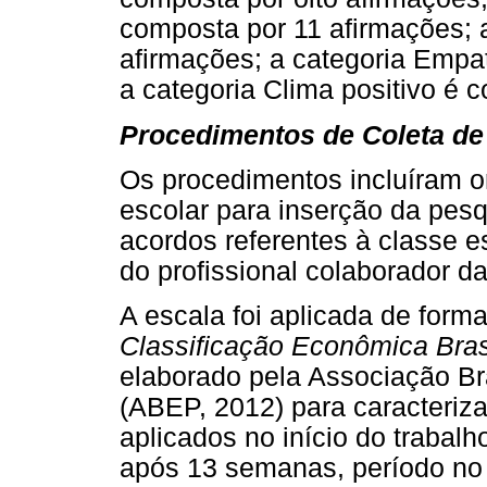
composta por 11 afirmações; a 
afirmações; a categoria Empat
a categoria Clima positivo é 
Procedimentos de Coleta d
Os procedimentos incluíram o
escolar para inserção da pesq
acordos referentes à classe e
do profissional colaborador d
A escala foi aplicada de form
Classificação Econômica Bras
elaborado pela Associação Br
(ABEP, 2012) para caracteriz
aplicados no início do trabalh
após 13 semanas, período no 