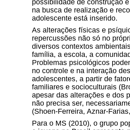
possibilidade de construção e
na busca de realização e reco
adolescente está inserido.
As alterações físicas e psíqu
repercussões não só no próp
diversos contextos ambientai
família, a escola, a comunid
Problemas psicológicos pode
no controle e na interação de
adolescentes, a partir de fator
familiares e socioculturais (B
apesar das alterações e dos 
não precisa ser, necessariam
(Shoen-Ferreira, Aznar-Farias,
Para o MS (2010), o grupo po