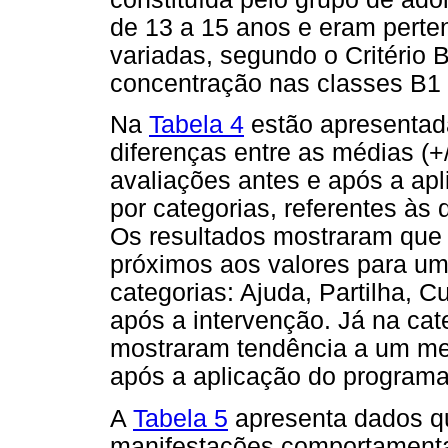
de 13 a 15 anos e eram perte
variadas, segundo o Critério 
concentração nas classes B1 
Na
Tabela 4
estão apresentada
diferenças entre as médias (+
avaliações antes e após a ap
por categorias, referentes às
Os resultados mostraram que
próximos aos valores para um
categorias: Ajuda, Partilha, 
após a intervenção. Já na cate
mostraram tendência a um mel
após a aplicação do programa
A
Tabela 5
apresenta dados qua
manifestações comportamentai