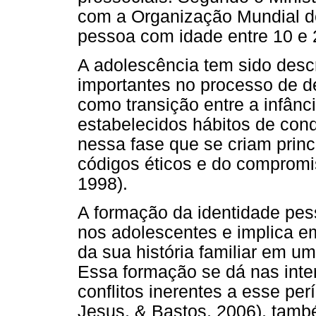
com a Organização Mundial d
pessoa com idade entre 10 e 
A adolescência tem sido des
importantes no processo de d
como transição entre a infânc
estabelecidos hábitos de con
nessa fase que se criam princ
códigos éticos e do compromi
1998).
A formação da identidade pess
nos adolescentes e implica 
da sua história familiar em um
Essa formação se dá nas inte
conflitos inerentes a esse pe
Jesus, & Bastos, 2006), tamb