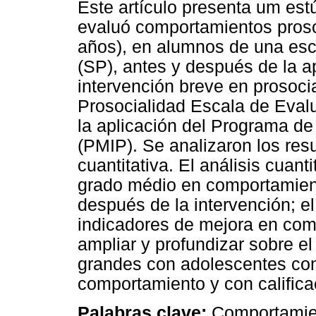
Este artículo presenta um estú
evaluó comportamientos proso
años), en alumnos de una esc
(SP), antes y después de la a
intervención breve en prosocia
Prosocialidad Escala de Eval
la aplicación del Programa d
(PMIP). Se analizaron los res
cuantitativa. El análisis cuant
grado médio en comportamient
después de la intervención; el
indicadores de mejora en com
ampliar y profundizar sobre 
grandes con adolescentes co
comportamiento y con califica
Palabras clave:
Comportamien