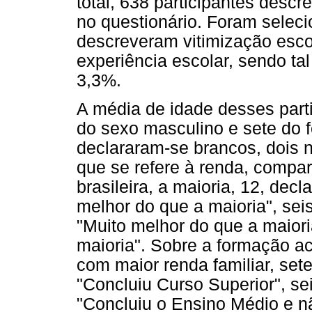
total, 638 participantes descr
no questionário. Foram seleci
descreveram vitimização esco
experiência escolar, sendo tal
3,3%.
A média de idade desses parti
do sexo masculino e sete do f
declararam-se brancos, dois n
que se refere à renda, compa
brasileira, a maioria, 12, dec
melhor do que a maioria", sei
"Muito melhor do que a maiori
maioria". Sobre a formação 
com maior renda familiar, se
"Concluiu Curso Superior", s
"Concluiu o Ensino Médio e n