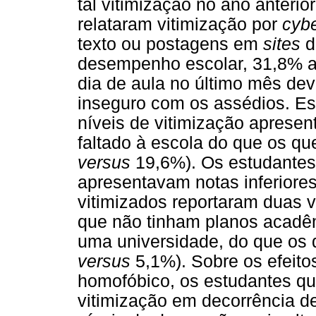
tal vitimização no ano anteri
relataram vitimização por
cybe
texto ou postagens em
sites
d
desempenho escolar, 31,8% a
dia de aula no último mês dev
inseguro com os assédios. Es
níveis de vitimização apresen
faltado à escola do que os q
versus
19,6%). Os estudantes
apresentavam notas inferiore
vitimizados reportaram duas v
que não tinham planos acadêm
uma universidade, do que os
versus
5,1%). Sobre os efeito
homofóbico, os estudantes qu
vitimização em decorrência de