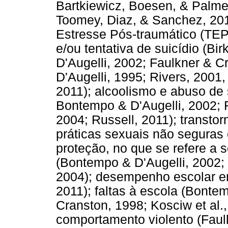
Bartkiewicz, Boesen, & Palmer
Toomey, Diaz, & Sanchez, 2011
Estresse Pós-traumático (TEPT
e/ou tentativa de suicídio (Bir
D'Augelli, 2002; Faulkner & C
D'Augelli, 1995; Rivers, 2001, 
2011); alcoolismo e abuso de s
Bontempo & D'Augelli, 2002; 
2004; Russell, 2011); transtor
práticas sexuais não seguras 
proteção, no que se refere a 
(Bontempo & D'Augelli, 2002; 
2004); desempenho escolar e
2011); faltas à escola (Bonte
Cranston, 1998; Kosciw et al., 
comportamento violento (Faulk