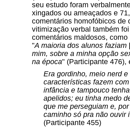
seu estudo foram verbalmente
xingados ou ameaçados e 71,
comentários homofóbicos de c
vitimização verbal também fo
comentários maldosos, como 
"
A maioria dos alunos faziam
mim, sobre a minha opção sex
na época
" (Participante 476), 
Era gordinho, meio nerd e
características fazem co
infância e tampouco tenh
apelidos; eu tinha medo d
que me perseguiam e, por
caminho só pra não ouvir i
(Participante 455)