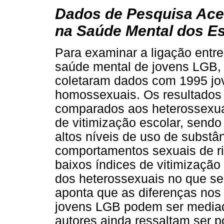
Dados de Pesquisa Ace
na Saúde Mental dos E
Para examinar a ligação entre 
saúde mental de jovens LGB, 
coletaram dados com 1995 jo
homossexuais. Os resultados
comparados aos heterossexuai
de vitimização escolar, send
altos níveis de uso de substân
comportamentos sexuais de r
baixos índices de vitimização
dos heterossexuais no que se 
aponta que as diferenças nos
jovens LGB podem ser mediada
autores ainda ressaltam ser 