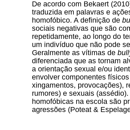
De acordo com Bekaert (2010
traduzida em palavras e ações
homofóbico. A definição de
bu
sociais negativas que são co
repetidamente, ao longo do t
um indivíduo que não pode se
Geralmente as vítimas de
bul
diferenciada que as tornam al
a orientação sexual e/ou ide
envolver componentes físicos
xingamentos, provocações), re
rumores) e sexuais (assédio)
homofóbicas na escola são p
agressões (Poteat & Espelage