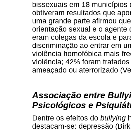
bissexuais em 18 municípios d
obtiveram resultados que apon
uma grande parte afirmou que
orientação sexual e o agente
eram colegas da escola e par
discriminação ao entrar em u
violência homofóbica mais fre
violência; 42% foram tratados
ameaçado ou aterrorizado (Ve
Associação entre Bull
Psicológicos e Psiquiát
Dentre os efeitos do
bullying
h
destacam-se: depressão (Birke