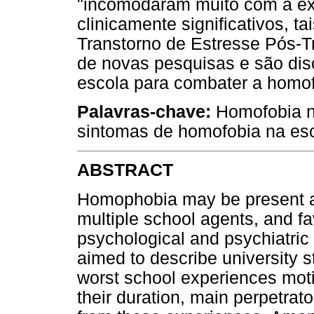
"incomodaram muito com a exp
clinicamente significativos, 
Transtorno de Estresse Pós-T
de novas pesquisas e são dis
escola para combater a homof
Palavras-chave:
Homofobia n
sintomas de homofobia na esc
ABSTRACT
Homophobia may be present at
multiple school agents, and f
psychological and psychiatric
aimed to describe university s
worst school experiences mot
their duration, main perpetrat