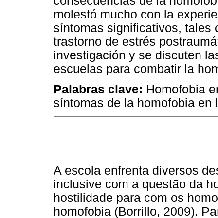
consecuencias de la homofobia
molestó mucho con la experien
síntomas significativos, tales
trastorno de estrés postraumá
investigación y se discuten la
escuelas para combatir la ho
Palabras clave:
Homofobia en
síntomas de la homofobia en l
A escola enfrenta diversos des
inclusive com a questão da 
hostilidade para com os hom
homofobia (Borrillo, 2009). P