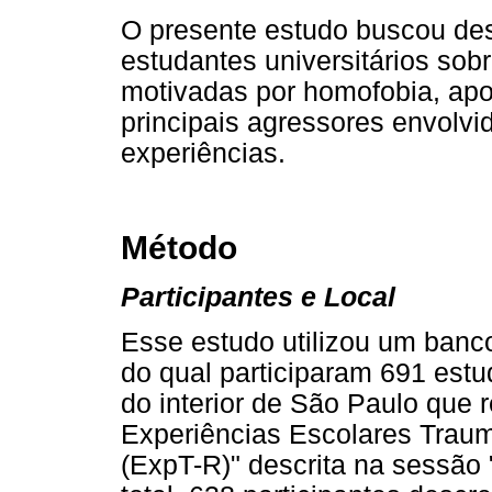
O presente estudo buscou desc
estudantes universitários sob
motivadas por homofobia, ap
principais agressores envolv
experiências.
Método
Participantes e Local
Esse estudo utilizou um banc
do qual participaram 691 est
do interior de São Paulo que
Experiências Escolares Trau
(ExpT-R)" descrita na sessão