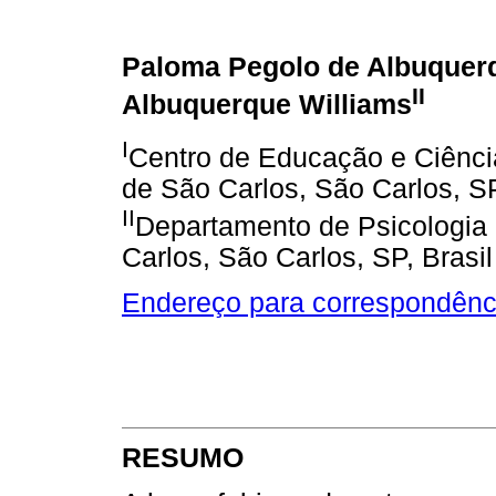
Paloma Pegolo de Albuquer
II
Albuquerque Williams
I
Centro de Educação e Ciênc
de São Carlos, São Carlos, SP
II
Departamento de Psicologia 
Carlos, São Carlos, SP, Brasil
Endereço para correspondênc
RESUMO