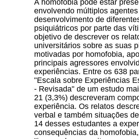
A homofobia pode estar prese
envolvendo múltiplos agentes
desenvolvimento de diferente
psiquiátricos por parte das ví
objetivo de descrever os rela
universitários sobre as suas 
motivadas por homofobia, ap
principais agressores envolv
experiências. Entre os 638 pa
"Escala sobre Experiências 
- Revisada" de um estudo mai
21 (3,3%) descreveram compo
experiência. Os relatos descr
verbal e também situações de
14 desses estudantes a exper
consequências da homofobia, 