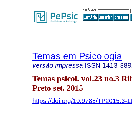
Temas em Psicologia
versão impressa
ISSN
1413-38
Temas psicol. vol.23 no.3 Ri
Preto set. 2015
https://doi.org/10.9788/TP2015.3-1