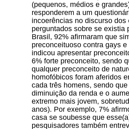
(pequenos, médios e grandes) 
responderem a um questionár
incoerências no discurso dos
perguntados sobre se existia
Brasil, 92% afirmaram que s
preconceituoso contra gays e
indicou apresentar preconcei
6% forte preconceito, sendo 
qualquer preconceito de nat
homofóbicos foram aferidos 
cada três homens, sendo que
diminuição da renda e o aume
extremo mais jovem, sobretud
anos). Por exemplo, 7% afirmo
casa se soubesse que esse(a)
pesquisadores também entrev