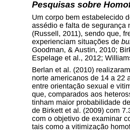
Pesquisas sobre Homof
Um corpo bem estabelecido d
assédio e falta de segurança
(Russell, 2011), sendo que, 
experienciam situações de
bu
Goodman, & Austin, 2010; Bir
Espelage et al., 2012; Williams
Berlan et al. (2010) realizar
norte americanos de 14 a 22 
entre orientação sexual e vit
que, comparados aos heteros
tinham maior probabilidade de 
de Birkett et al. (2009) com 
com o objetivo de examinar co
tais como a vitimização homof