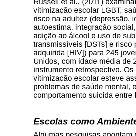
Russell et al., (2011) examin
vitimização escolar LGBT, sa
risco na adultez (depressão, i
autoestima, integração social,
adição ao álcool e uso de su
transmissíveis [DSTs] e risco 
adquirida [HIV]) para 245 jo
Unidos, com idade média de 
instrumento retrospectivo. Os
vitimização escolar esteve a
problemas de saúde mental, e
comportamento suicida entre
Escolas como Ambient
Algumas pesquisas apontam 