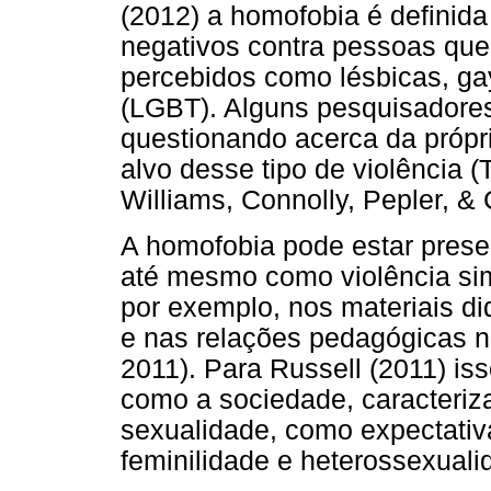
(2012) a homofobia é definid
negativos contra pessoas que
percebidos como lésbicas, ga
(LGBT). Alguns pesquisadores
questionando acerca da próp
alvo desse tipo de violência (
Williams, Connolly, Pepler, & 
A homofobia pode estar prese
até mesmo como violência sim
por exemplo, nos materiais di
e nas relações pedagógicas n
2011). Para Russell (2011) is
como a sociedade, caracteriz
sexualidade, como expectativ
feminilidade e heterossexuali