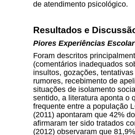
de atendimento psicológico.
Resultados e Discussã
Piores Experiências Escola
Foram descritos principalment
(comentários inadequados sob
insultos, gozações, tentativas
rumores, recebimento de ape
situações de isolamento socia
sentido, a literatura aponta o
frequente entre a população 
(2011) apontaram que 42% dos
afirmaram ter sido tratados c
(2012) observaram que 81,9% 