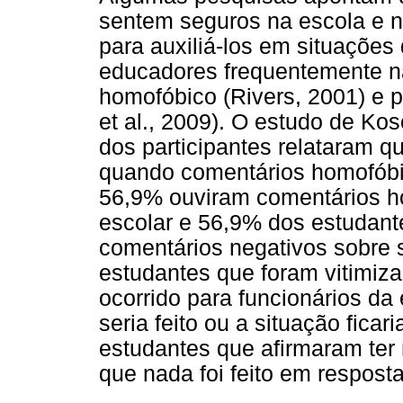
sentem seguros na escola e 
para auxiliá-los em situações
educadores frequentemente n
homofóbico (Rivers, 2001) e p
et al., 2009). O estudo de Ko
dos participantes relataram q
quando comentários homofóbic
56,9% ouviram comentários h
escolar e 56,9% dos estudan
comentários negativos sobre
estudantes que foram vitimiz
ocorrido para funcionários da
seria feito ou a situação fica
estudantes que afirmaram ter 
que nada foi feito em resposta