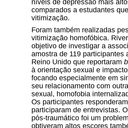
níveis de depressão mais alto
comparados a estudantes que 
vitimização.
Foram também realizadas pesq
vitimização homofóbica. Rive
objetivo de investigar a asso
amostra de 119 participantes
Reino Unido que reportaram
b
à orientação sexual e impacto
focando especialmente em sin
seu relacionamento com outr
sexual, homofobia internalizad
Os participantes responderam 
participaram de entrevistas. 
pós-traumático foi um proble
obtiveram altos escores tamb