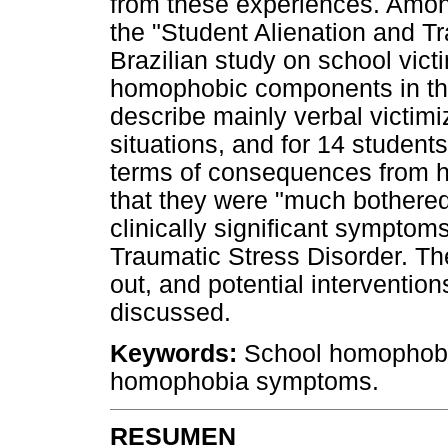
from these experiences. Amon
the "Student Alienation and Tr
Brazilian study on school vict
homophobic components in the
describe mainly verbal victimi
situations, and for 14 students
terms of consequences from h
that they were "much bothered
clinically significant sympto
Traumatic Stress Disorder. The
out, and potential interventi
discussed.
Keywords:
School homophobia
homophobia symptoms.
RESUMEN