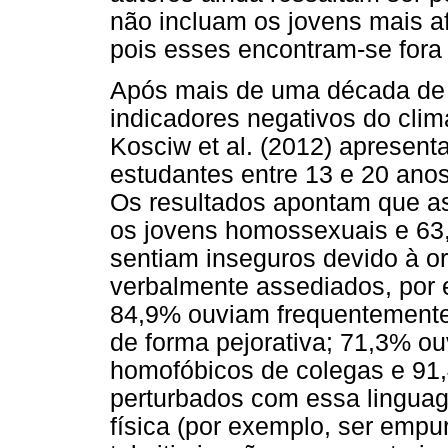
não incluam os jovens mais a
pois esses encontram-se fora 
Após mais de uma década de
indicadores negativos do clim
Kosciw et al. (2012) apresen
estudantes entre 13 e 20 ano
Os resultados apontam que as
os jovens homossexuais e 63
sentiam inseguros devido à o
verbalmente assediados, por
84,9% ouviam frequentemente 
de forma pejorativa; 71,3% ou
homofóbicos de colegas e 91,
perturbados com essa linguag
física (por exemplo, ser empu