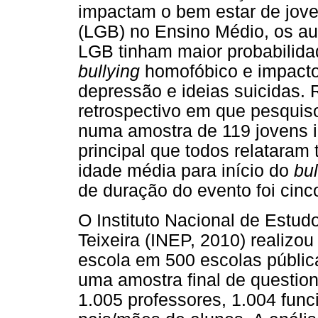
impactam o bem estar de jove
(LGB) no Ensino Médio, os au
LGB tinham maior probabilidad
bullying
homofóbico e impacto
depressão e ideias suicidas. 
retrospectivo em que pesquis
numa amostra de 119 jovens i
principal que todos relataram 
idade média para início do
bul
de duração do evento foi cinc
O Instituto Nacional de Estu
Teixeira (INEP, 2010) realizo
escola em 500 escolas públic
uma amostra final de question
1.005 professores, 1.004 func