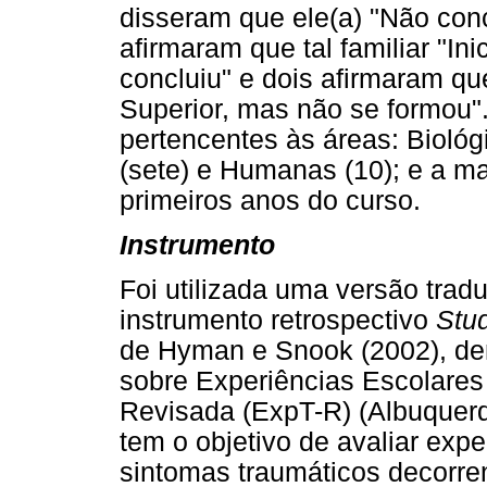
disseram que ele(a) "Não con
afirmaram que tal familiar "I
concluiu" e dois afirmaram qu
Superior, mas não se formou"
pertencentes às áreas: Biológi
(sete) e Humanas (10); e a ma
primeiros anos do curso.
Instrumento
Foi utilizada uma versão trad
instrumento retrospectivo
Stu
de Hyman e Snook (2002), de
sobre Experiências Escolares
Revisada (ExpT-R) (Albuquerq
tem o objetivo de avaliar expe
sintomas traumáticos decorre