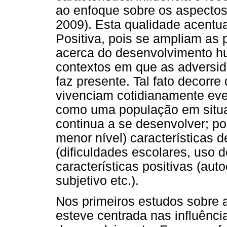
ao enfoque sobre os aspectos
2009). Esta qualidade acentu
Positiva, pois se ampliam as
acerca do desenvolvimento h
contextos em que as adversid
faz presente. Tal fato decorr
vivenciam cotidianamente eve
como uma população em situaç
continua a se desenvolver; p
menor nível) características 
(dificuldades escolares, uso 
características positivas (aut
subjetivo etc.).
Nos primeiros estudos sobre 
esteve centrada nas influênci