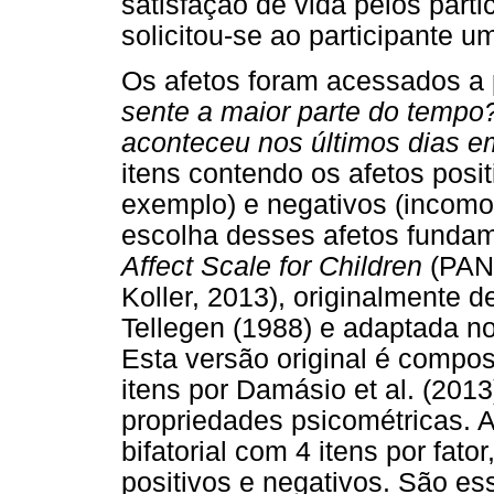
satisfação de vida pelos parti
solicitou-se ao participante u
Os afetos foram acessados a p
sente a maior parte do tempo
aconteceu nos últimos dias em
itens contendo os afetos posit
exemplo) e negativos (incomo
escolha desses afetos funda
Affect Scale for Children
(PANA
Koller, 2013), originalmente 
Tellegen (1988) e adaptada no
Esta versão original é compost
itens por Damásio et al. (20
propriedades psicométricas.
bifatorial com 4 itens por fato
positivos e negativos. São ess