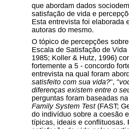
que abordam dados sociodemo
satisfação de vida e percepçõ
Esta entrevista foi elaborada
autoras do mesmo.
O tópico de percepções sobre
Escala de Satisfação de Vida 
1985; Koller & Hutz, 1996) com
fortemente a 5 - concordo fo
entrevista na qual foram abor
satisfeito com sua vida?
", "
vo
diferenças existem entre o se
perguntas foram baseadas na t
Family System Test
(FAST; Ge
do indivíduo sobre a coesão e
típicas, ideais e conflituosas