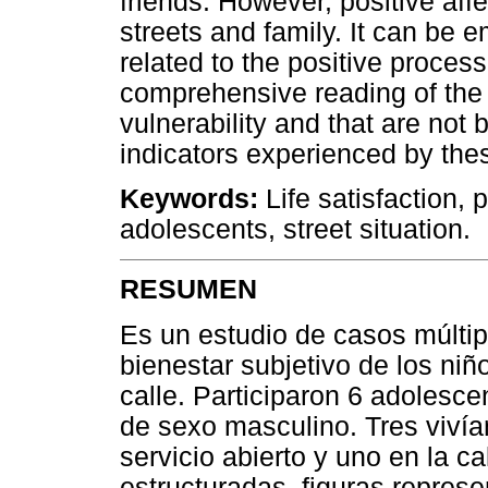
friends. However, positive aff
streets and family. It can be 
related to the positive proces
comprehensive reading of the
vulnerability and that are not 
indicators experienced by the
Keywords:
Life satisfaction, p
adolescents, street situation.
RESUMEN
Es un estudio de casos múltipl
bienestar subjetivo de los ni
calle. Participaron 6 adolesce
de sexo masculino. Tres vivía
servicio abierto y uno en la ca
estructuradas, figuras represe