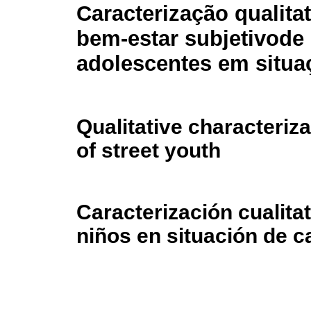
Caracterização qualita
bem-estar subjetivode 
adolescentes em situa
Qualitative characteriza
of street youth
Caracterización cualita
niños en situación de ca