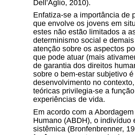
Dell'Aglio, 2010).
Enfatiza-se a importância de
que envolve os jovens em sit
estes não estão limitados a 
determinismo social e demais
atenção sobre os aspectos po
que pode atuar (mais ativamen
de garantia dos direitos huma
sobre o bem-estar subjetivo 
desenvolvimento no contexto,
teóricas privilegia-se a funç
experiências de vida.
Em acordo com a Abordagem 
Humano (ABDH), o indivíduo 
sistêmica (Bronfenbrenner, 1