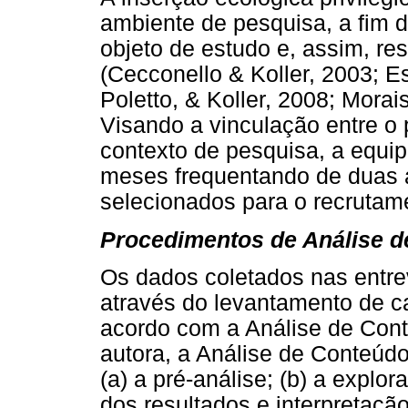
ambiente de pesquisa, a fim 
objeto de estudo e, assim, r
(Cecconello & Koller, 2003; Es
Poletto, & Koller, 2008; Morais,
Visando a vinculação entre o 
contexto de pesquisa, a equip
meses frequentando de duas a
selecionados para o recrutame
Procedimentos de Análise 
Os dados coletados nas entrev
através do levantamento de ca
acordo com a Análise de Cont
autora, a Análise de Conteúdo
(a) a pré-análise; (b) a explor
dos resultados e interpretação