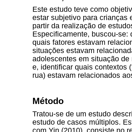
Este estudo teve como objeti
estar subjetivo para crianças
partir da realização de estudo
Especificamente, buscou-se: d
quais fatores estavam relacio
situações estavam relacionad
adolescentes em situação de r
e, identificar quais contextos 
rua) estavam relacionados aos
Método
Tratou-se de um estudo descri
estudo de casos múltiplos. Es
com Yin (2010), consiste no 