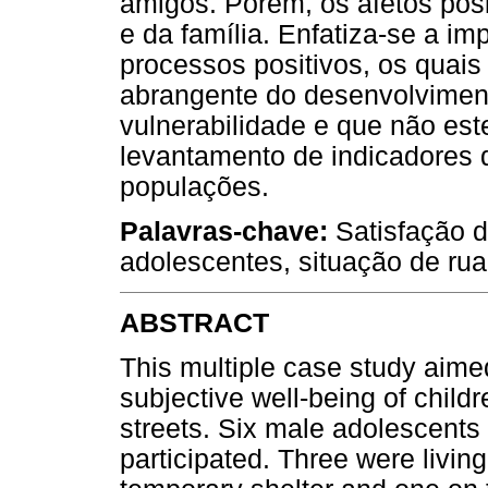
amigos. Porém, os afetos posi
e da família. Enfatiza-se a i
processos positivos, os quai
abrangente do desenvolvime
vulnerabilidade e que não es
levantamento de indicadores 
populações.
Palavras-chave:
Satisfação de
adolescentes, situação de rua
ABSTRACT
This multiple case study aimed
subjective well-being of child
streets. Six male adolescents 
participated. Three were living 