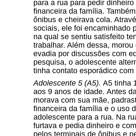
para a rua para pedir dinheiro
financeira da família. Também
ônibus e cheirava cola. Atrav
sociais, ele foi encaminhado 
na qual se sentiu satisfeito t
trabalhar. Além dessa, morou 
evadia por discussões com e
pesquisa, o adolescente alter
tinha contato esporádico com 
Adolescente 5 (A5).
A5 tinha 
aos 9 anos de idade. Antes da
morava com sua mãe, padrasto
financeira da família e o uso 
adolescente para a rua. Na r
furtava e pedia dinheiro e co
pelos terminais de ônibus e p