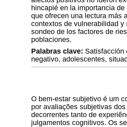
hincapié en la importancia de
que ofrecen una lectura más 
contextos de vulnerabilidad 
sondeo de los factores de rie
poblaciones.
Palabras clave:
Satisfacción c
negativo, adolescentes, situac
O bem-estar subjetivo é um co
por avaliações subjetivas dos
decorrentes tanto de experiên
julgamentos cognitivos. Os s