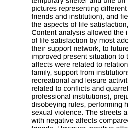
temporary shelter and one on t
pictures representing different
friends and institution), and 
the aspects of life satisfaction
Content analysis allowed the id
of life satisfaction by most ad
their support network, to futu
improved present situation to 
affects were related to relatio
family, support from institutio
recreational and leisure activ
related to conflicts and quarre
professional institutions), pre
disobeying rules, performing 
sexual violence. The streets 
with negative affects compared