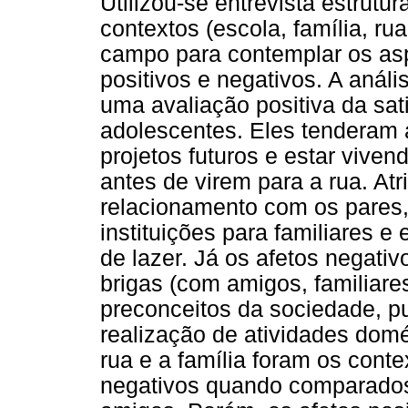
Utilizou-se entrevista estrutu
contextos (escola, família, rua
campo para contemplar os asp
positivos e negativos. A análi
uma avaliação positiva da sat
adolescentes. Eles tenderam a
projetos futuros e estar vive
antes de virem para a rua. Atr
relacionamento com os pares,
instituições para familiares e
de lazer. Já os afetos negativ
brigas (com amigos, familiares
preconceitos da sociedade, p
realização de atividades domés
rua e a família foram os cont
negativos quando comparados 