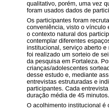
qualitativo, porém, uma vez q
foram usados dados de partic
Os participantes foram recru
conveniência, visto o vínculo
o contexto natural dos parti
contemplar diferentes espaço
institucional, serviço aberto e
foi realizado um sorteio de se
da pesquisa em Fortaleza. Pos
crianças/adolescentes sortead
desse estudo e, mediante ass
entrevistas estruturadas e ind
participantes. Cada entrevis
duração média de 45 minutos
O acolhimento institucional 