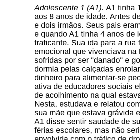
Adolescente 1 (A1).
A1 tinha 
aos 8 anos de idade. Antes d
e dois irmãos. Seus pais eram
e quando A1 tinha 4 anos de 
traficante. Sua ida para a rua 
emocional que vivenciava na f
sofridas por ser "danado" e gos
dormia pelas calçadas enrol
dinheiro para alimentar-se pe
ativa de educadores sociais e
de acolhimento na qual estava
Nesta, estudava e relatou co
sua mãe que estava grávida 
A1 disse sentir saudade de su
férias escolares, mas não ser
envolvida com o tráfico de dr