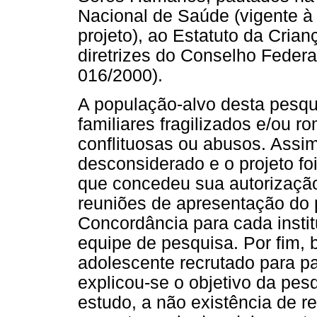
Nacional de Saúde (vigente à
projeto), ao Estatuto da Cria
diretrizes do Conselho Federa
016/2000).
A população-alvo desta pesqui
familiares fragilizados e/ou r
conflituosas ou abusos. Assim
desconsiderado e o projeto fo
que concedeu sua autorização
reuniões de apresentação do 
Concordância para cada insti
equipe de pesquisa. Por fim,
adolescente recrutado para pa
explicou-se o objetivo da pesq
estudo, a não existência de r