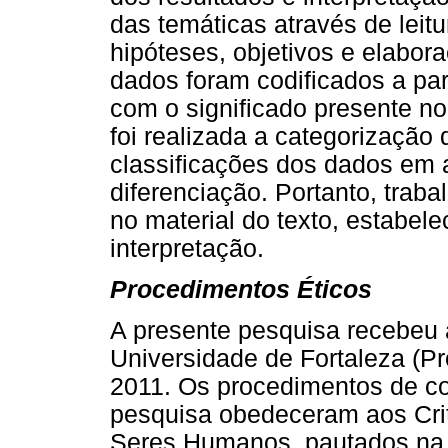
das temáticas através de leitu
hipóteses, objetivos e elabor
dados foram codificados a par
com o significado presente no 
foi realizada a categorização 
classificações dos dados em
diferenciação. Portanto, trab
no material do texto, estabel
interpretação.
Procedimentos Éticos
A presente pesquisa recebeu 
Universidade de Fortaleza (
2011. Os procedimentos de co
pesquisa obedeceram aos Crit
Seres Humanos, pautados na