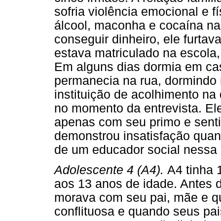
sofria violência emocional e f
álcool, maconha e cocaína n
conseguir dinheiro, ele furta
estava matriculado na escola
Em alguns dias dormia em cas
permanecia na rua, dormindo
instituição de acolhimento n
no momento da entrevista. El
apenas com seu primo e senti
demonstrou insatisfação quando
de um educador social nessa i
Adolescente 4 (A4).
A4 tinha 
aos 13 anos de idade. Antes d
morava com seu pai, mãe e qua
conflituosa e quando seus pai