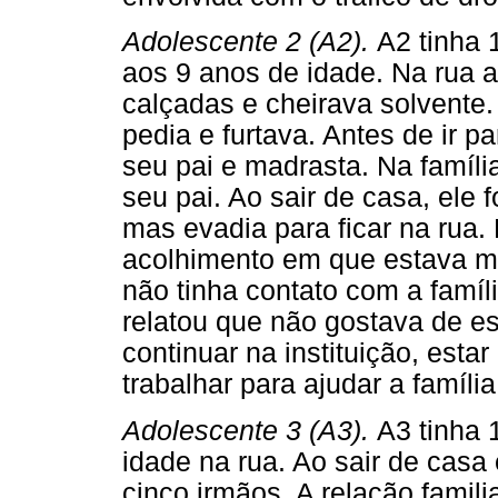
Adolescente 2 (A2).
A2 tinha 
aos 9 anos de idade. Na rua 
calçadas e cheirava solvente.
pedia e furtava. Antes de ir 
seu pai e madrasta. Na família,
seu pai. Ao sair de casa, ele f
mas evadia para ficar na rua. 
acolhimento em que estava m
não tinha contato com a famíl
relatou que não gostava de e
continuar na instituição, esta
trabalhar para ajudar a família
Adolescente 3 (A3).
A3 tinha 
idade na rua. Ao sair de cas
cinco irmãos. A relação famili