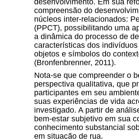
desenvolvimento. Em sua ref
compreensão do desenvolvim
núcleos inter-relacionados: 
(PPCT), possibilitando uma a
a dinâmica do processo de d
características dos indivíduo
objetos e símbolos do contex
(Bronfenbrenner, 2011).
Nota-se que compreender o be
perspectiva qualitativa, que p
participantes em seu ambiente
suas experiências de vida ac
investigado. A partir de análi
bem-estar subjetivo em sua c
conhecimento substancial sob
em situação de rua.