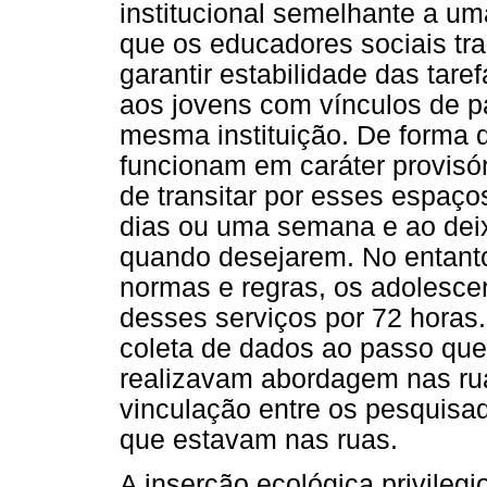
institucional semelhante a um
que os educadores sociais tr
garantir estabilidade das tar
aos jovens com vínculos de p
mesma instituição. De forma d
funcionam em caráter provisó
de transitar por esses espaços
dias ou uma semana e ao deix
quando desejarem. No entant
normas e regras, os adolescen
desses serviços por 72 horas
coleta de dados ao passo que
realizavam abordagem nas ruas
vinculação entre os pesquisa
que estavam nas ruas.
A inserção ecológica privileg