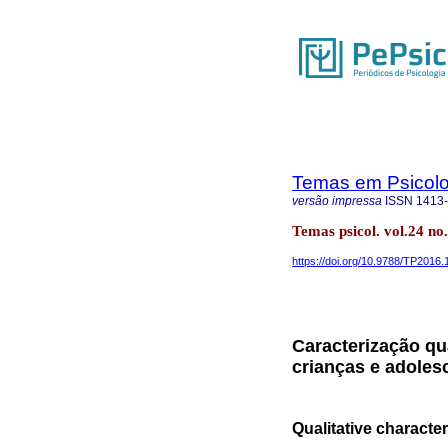
Temas em Psicolo
versão impressa
ISSN
1413
Temas psicol. vol.24 no
https://doi.org/10.9788/TP2016.
Caracterização qu
crianças e adoles
Qualitative character