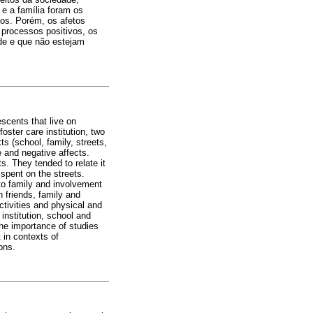
 e a família foram os
os. Porém, os afetos
 processos positivos, os
de e que não estejam
escents that live on
oster care institution, two
ts (school, family, streets,
e and negative affects.
s. They tended to relate it
 spent on the streets.
 to family and involvement
h friends, family and
ctivities and physical and
institution, school and
the importance of studies
 in contexts of
ons.