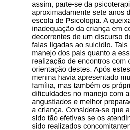
assim, parte-se da psicoterap
aproximadamente sete anos de
escola de Psicologia. A queix
inadequação da criança em c
decorrentes de um discurso 
falas ligadas ao suicídio. Tai
manejo dos pais quanto a ess
realização de encontros com o
orientação destes. Após este
menina havia apresentado mu
família, mas também os própr
dificuldades no manejo com a
angustiados e melhor prepara
a criança. Considera-se que
sido tão efetivas se os aten
sido realizados concomitante