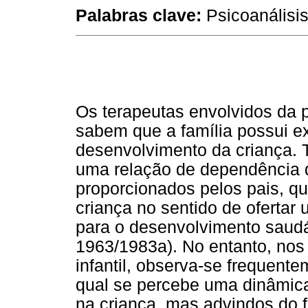
Palabras clave:
Psicoanálisis,
Os terapeutas envolvidos da ps
sabem que a família possui e
desenvolvimento da criança. T
uma relação de dependência d
proporcionados pelos pais, q
criança no sentido de oferta
para o desenvolvimento saudáv
1963/1983a). No entanto, nos
infantil, observa-se frequent
qual se percebe uma dinâmic
na criança, mas advindos do 