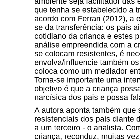
ambiente seja facilitador das
que tenha se estabelecido a t
acordo com Ferrari (2012), a es
se da transferência: os pais 
cotidiano da criança e estes 
análise empreendida com a cr
se colocam resistentes, é nec
envolva/influencie também os 
coloca como um mediador entr
Torna-se importante uma inte
objetivo é que a criança poss
narcísica dos pais e possa fal
A autora aponta também que 
resistenciais dos pais diante
a um terceiro - o analista. Co
criança, reconduz, muitas ve