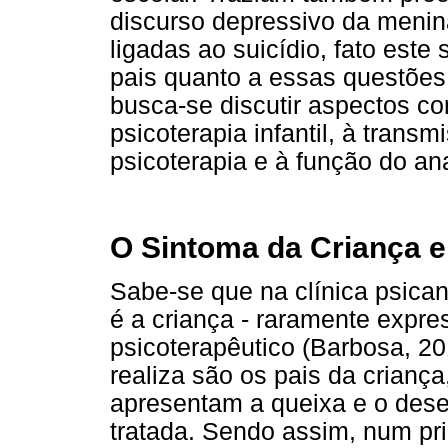
discurso depressivo da menin
ligadas ao suicídio, fato est
pais quanto a essas questões.
busca-se discutir aspectos co
psicoterapia infantil, à transm
psicoterapia e à função do an
O Sintoma da Criança e 
Sabe-se que na clínica psican
é a criança - raramente expre
psicoterapêutico (Barbosa, 2
realiza são os pais da crianç
apresentam a queixa e o desej
tratada. Sendo assim, num pr