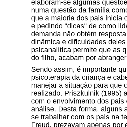
elaboram-se algumas questõe
numa questão da família como
que a maioria dos pais inicia
e pedindo "dicas" de como li
demanda não obtém resposta, 
dinâmica e dificuldades deles
psicanalítica permite que as
do filho, acabam por abranger 
Sendo assim, é importante qu
psicoterapia da criança e cab
manejar a situação para que
realizado. Priszkulnik (1995)
com o envolvimento dos pais
análise. Desta forma, alguns
se trabalhar com os pais na te
Freud, prezavam apenas por e