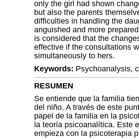
only the girl had shown chang
but also the parents themselv
difficulties in handling the d
anguished and more prepared to
is considered that the changes
effective if the consultations
simultaneously to hers.
Keywords:
Psychoanalysis, ch
RESUMEN
Se entiende que la familia tie
del niño. A través de este punto
papel de la familia en la psic
la teoría psicoanalítica. Este 
empieza con la psicoterapia p