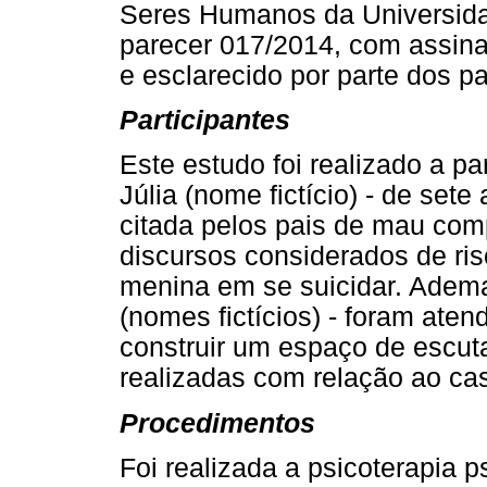
Seres Humanos da Universidad
parecer 017/2014, com assina
e esclarecido por parte dos pa
Participantes
Este estudo foi realizado a p
Júlia (nome fictício) - de set
citada pelos pais de mau co
discursos considerados de ri
menina em se suicidar. Ademais
(nomes fictícios) - foram aten
construir um espaço de escut
realizadas com relação ao ca
Procedimentos
Foi realizada a psicoterapia p