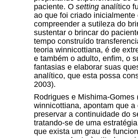
paciente. O
setting
analítico 
ao que foi criado inicialment
compreender a sutileza do bri
sustentar o brincar do pacie
tempo construído transferenci
teoria winnicottiana, é de ext
e também o adulto, enfim, o s
fantasias e elaborar suas que
analítico, que esta possa cons
2003).
Rodrigues e Mishima-Gomes (
winnicottiana, apontam que a 
preservar a continuidade do 
tratando-se de uma estratégia
que exista um grau de funcio