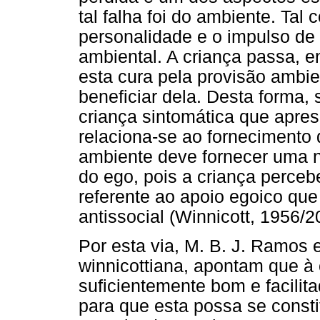
tal falha foi do ambiente. Ta
personalidade e o impulso de
ambiental. A criança passa, e
esta cura pela provisão ambi
beneficiar dela. Desta forma, 
criança sintomática que apre
relaciona-se ao fornecimento
ambiente deve fornecer uma n
do ego, pois a criança perceb
referente ao apoio egoico que
antissocial (Winnicott, 1956/2
Por esta via, M. B. J. Ramos 
winnicottiana, apontam que à
suficientemente bom e facilit
para que esta possa se consti