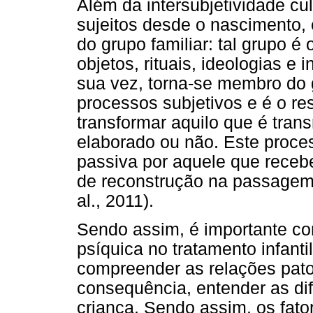
Além da intersubjetividade cul
sujeitos desde o nascimento, 
do grupo familiar: tal grupo é
objetos, rituais, ideologias e i
sua vez, torna-se membro do g
processos subjetivos e é o res
transformar aquilo que é tran
elaborado ou não. Este proces
passiva por aquele que receb
de reconstrução na passagem 
al., 2011).
Sendo assim, é importante co
psíquica no tratamento infanti
compreender as relações patol
consequência, entender as di
criança. Sendo assim, os fat