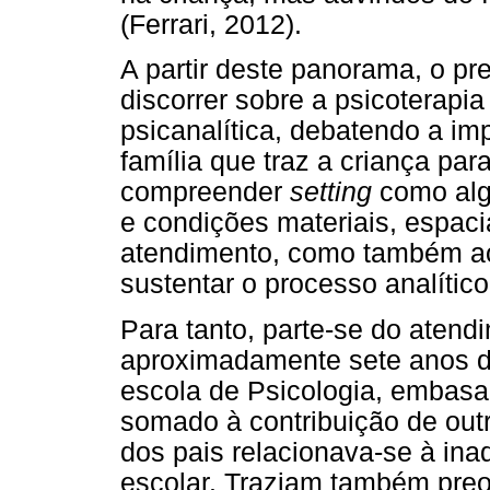
(Ferrari, 2012).
A partir deste panorama, o pre
discorrer sobre a psicoterapia
psicanalítica, debatendo a im
família que traz a criança par
compreender
setting
como alg
e condições materiais, espac
atendimento, como também ao 
sustentar o processo analítico
Para tanto, parte-se do atend
aproximadamente sete anos de
escola de Psicologia, embasad
somado à contribuição de outr
dos pais relacionava-se à in
escolar. Traziam também pre