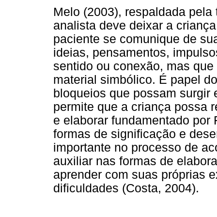
Melo (2003), respaldada pela t
analista deve deixar a criança
paciente se comunique de su
ideias, pensamentos, impuls
sentido ou conexão, mas que 
material simbólico. É papel d
bloqueios que possam surgir 
permite que a criança possa re
e elaborar fundamentado por 
formas de significação e dese
importante no processo de ac
auxiliar nas formas de elabora
aprender com suas próprias ex
dificuldades (Costa, 2004).