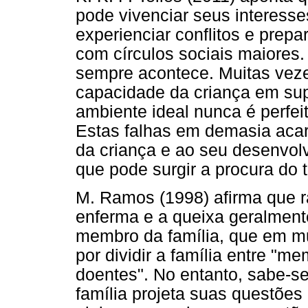
pode vivenciar seus interes
experienciar conflitos e prepa
com círculos sociais maiores
sempre acontece. Muitas veze
capacidade da criança em supo
ambiente ideal nunca é perfei
Estas falhas em demasia aca
da criança e ao seu desenvol
que pode surgir a procura do 
M. Ramos (1998) afirma que r
enferma e a queixa geralment
membro da família, que em mu
por dividir a família entre "
doentes". No entanto, sabe-s
família projeta suas questõe