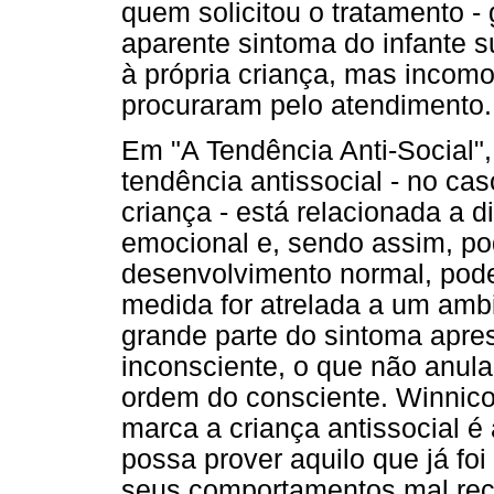
quem solicitou o tratamento - 
aparente sintoma do infante 
à própria criança, mas incom
procuraram pelo atendimento.
Em "A Tendência Anti-Social"
tendência antissocial - no ca
criança - está relacionada a d
emocional e, sendo assim, p
desenvolvimento normal, poden
medida for atrelada a um amb
grande parte do sintoma apre
inconsciente, o que não anula
ordem do consciente. Winnico
marca a criança antissocial é
possa prover aquilo que já foi
seus comportamentos mal rec