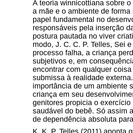
A teoria winnicottiana sobre
a mãe e o ambiente de form
papel fundamental no desenvo
responsáveis pela inserção d
postura pautada no viver criat
modo, J. C. C. P. Telles, Sei
processo falha, a criança per
subjetivos e, em consequênci
encontrar com qualquer coisa 
submissa à realidade externa.
importância de um ambiente 
criança em seu desenvolvime
genitores propicia o exercício 
saudável do bebê. Só assim a
de dependência absoluta para 
K. K. P. Telles (2011) aponta q