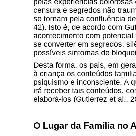
pelas experiências dolorosas 
censura e segredos não traum
se tornam pela confluência de
42). Isto é, de acordo com Gut
acontecimento com potencial 
se converter em segredos, si
possíveis sintomas de bloquei
Desta forma, os pais, em gera
à criança os conteúdos familia
psiquismo e inconsciente. A 
irá receber tais conteúdos, com
elaborá-los (Gutierrez et al., 2
O Lugar da Família no A