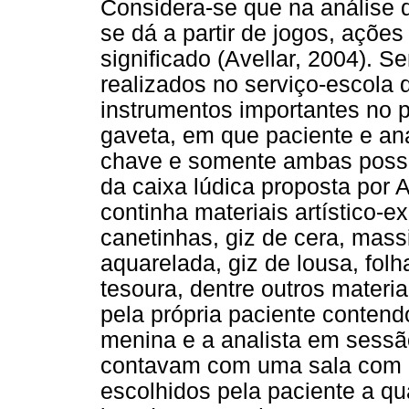
Considera-se que na análise 
se dá a partir de jogos, ações
significado (Avellar, 2004). 
realizados no serviço-escola
instrumentos importantes no p
gaveta, em que paciente e an
chave e somente ambas pos
da caixa lúdica proposta por 
continha materiais artístico-e
canetinhas, giz de cera, mass
aquarelada, giz de lousa, folha
tesoura, dentre outros materi
pela própria paciente contend
menina e a analista em sessã
contavam com uma sala com 
escolhidos pela paciente a q