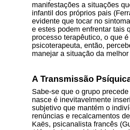
manifestações a situações qu
infantil dos próprios pais (Fer
evidente que tocar no sintoma 
e estes podem enfrentar tais 
processo terapêutico, o que 
psicoterapeuta, então, perceb
manejar a situação da melhor
A Transmissão Psíquic
Sabe-se que o grupo precede o
nasce é inevitavelmente inse
subjetivo que mantém o indiv
renúncias e recalcamentos de
Kaës, psicanalista francês (Gu