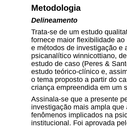
Metodologia
Delineamento
Trata-se de um estudo qualitat
fornece maior flexibilidade a
e métodos de investigação e a
psicanalítico winnicottiano, d
estudo de caso (Peres & San
estudo teórico-clínico e, assim
o tema proposto a partir do c
criança empreendida em um se
Assinala-se que a presente p
investigação mais ampla que 
fenômenos implicados na psico
institucional. Foi aprovada p