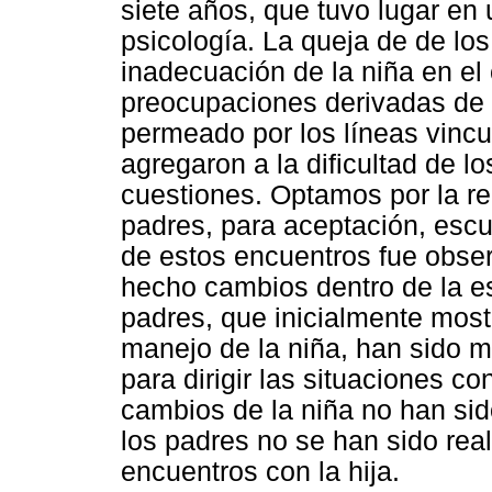
siete años, que tuvo lugar en 
psicología. La queja de de lo
inadecuación de la niña en el 
preocupaciones derivadas de 
permeado por los líneas vincu
agregaron a la dificultad de l
cuestiones. Optamos por la re
padres, para aceptación, esc
de estos encuentros fue obser
hecho cambios dentro de la es
padres, que inicialmente most
manejo de la niña, han sido 
para dirigir las situaciones co
cambios de la niña no han sid
los padres no se han sido rea
encuentros con la hija.