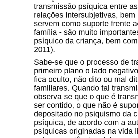
transmissão psíquica entre a
relações intersubjetivas, b
servem como suporte frente 
família - são muito important
psíquico da criança, bem como 
2011).
Sabe-se que o processo de t
primeiro plano o lado negativo
fica oculto, não dito ou mal d
familiares. Quando tal transm
observa-se que o que é transm
ser contido, o que não é supo
depositado no psiquismo da c
psíquica, de acordo com a aut
psíquicas originadas na vida l