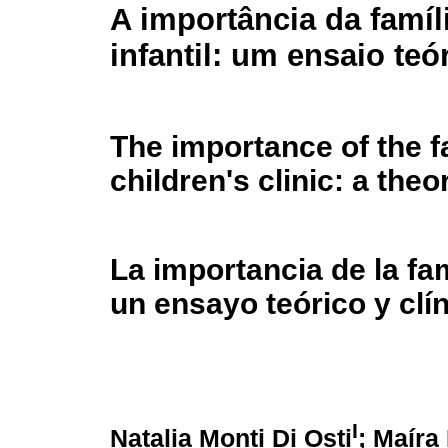
A importância da famíli
infantil: um ensaio teó
The importance of the f
children's clinic: a theo
La importancia de la fam
un ensayo teórico y clí
I
Natalia Monti Di Osti
; Maíra