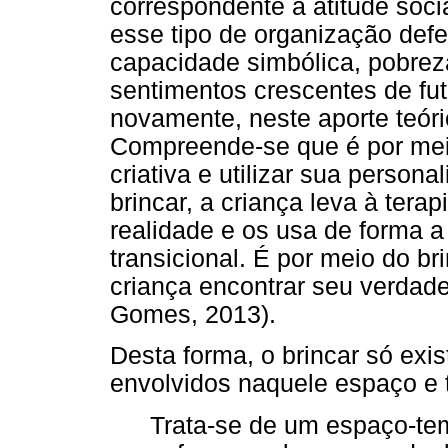
correspondente à atitude soc
esse tipo de organização def
capacidade simbólica, pobreza 
sentimentos crescentes de fut
novamente, neste aporte teóri
Compreende-se que é por meio
criativa e utilizar sua persona
brincar, a criança leva à ter
realidade e os usa de forma a
transicional. É por meio do br
criança encontrar seu verdad
Gomes, 2013).
Desta forma, o brincar só exis
envolvidos naquele espaço e 
Trata-se de um espaço-temp