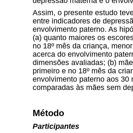
depressão materna e o envolv
Assim, o presente estudo teve
entre indicadores de depress
envolvimento paterno. As hipó
(a) quanto maiores os escore
no 18º mês da criança, menor
acerca do envolvimento pater
dimensões avaliadas; (b) mãe
primeiro e no 18º mês da cria
envolvimento paterno aos 30
comparadas às mães sem dep
Método
Participantes