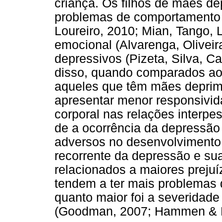
criança. Os filhos de mães d
problemas de comportamento (
Loureiro, 2010; Mian, Tango, L
emocional (Alvarenga, Oliveir
depressivos (Pizeta, Silva, Ca
disso, quando comparados aos
aqueles que têm mães deprim
apresentar menor responsivida
corporal nas relações interpes
de a ocorrência da depressão 
adversos no desenvolvimento i
recorrente da depressão e su
relacionados a maiores preju
tendem a ter mais problemas
quanto maior foi a severidad
(Goodman, 2007; Hammen & B