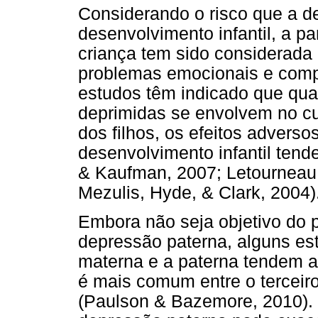
Considerando o risco que a d
desenvolvimento infantil, a p
criança tem sido considerada 
problemas emocionais e compo
estudos têm indicado que qua
deprimidas se envolvem no cu
dos filhos, os efeitos advers
desenvolvimento infantil tend
& Kaufman, 2007; Letourneau,
Mezulis, Hyde, & Clark, 2004)
Embora não seja objetivo do p
depressão paterna, alguns es
materna e a paterna tendem a
é mais comum entre o terceir
(Paulson & Bazemore, 2010). 