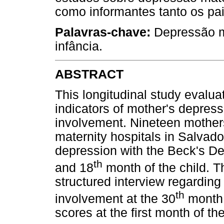
como informantes tanto os pa
Palavras-chave:
Depressão m
infância.
ABSTRACT
This longitudinal study evalua
indicators of mother's depress
involvement. Nineteen mothers 
maternity hospitals in Salvad
depression with the Beck's Dep
th
and 18
month of the child. T
structured interview regarding
th
involvement at the 30
month 
scores at the first month of th