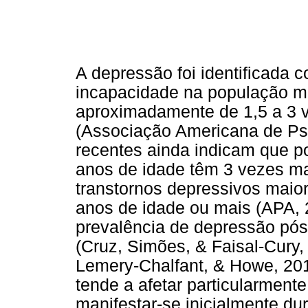
A depressão foi identificada 
incapacidade na população m
aproximadamente de 1,5 a 3 
(Associação Americana de Psi
recentes ainda indicam que p
anos de idade têm 3 vezes m
transtornos depressivos maio
anos de idade ou mais (APA, 
prevalência de depressão pós
(Cruz, Simões, & Faisal-Cury
Lemery-Chalfant, & Howe, 201
tende a afetar particularment
manifestar-se inicialmente du