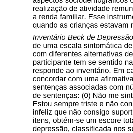
aspectos sociodemográficos c
realização de atividade remu
a renda familiar. Esse instru
quando as crianças estavam n
Inventário Beck de Depressã
de uma escala sintomática de 
com diferentes alternativas d
participante tem se sentido n
responde ao inventário. Em ca
concordar com uma afirmativ
sentenças associadas com nú
de sentenças: (0) Não me sinto 
Estou sempre triste e não consi
infeliz que não consigo supor
itens, obtém-se um escore tot
depressão, classificada nos s