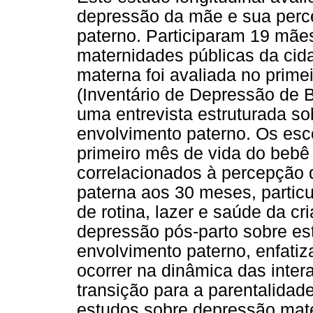
depressão da mãe e sua perc
paterno. Participaram 19 mãe
maternidades públicas da cid
materna foi avaliada no prime
(Inventário de Depressão de B
uma entrevista estruturada s
envolvimento paterno. Os es
primeiro mês de vida do bebê
correlacionados à percepção 
paterna aos 30 meses, partic
de rotina, lazer e saúde da cr
depressão pós-parto sobre es
envolvimento paterno, enfat
ocorrer na dinâmica das inter
transição para a parentalidad
estudos sobre depressão mate