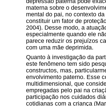
depressão paterna pode exace
materna sobre o desenvolvime
mental do pai, no contexto d
constituir um fator de proteção
2004). Desse modo, a atuação
especialmente quando ele nã
parece reduzir os prejuízos c
com uma mãe deprimida.
Quanto à investigação da part
este fenômeno tem sido pesqu
constructos, mas, particularm
envolvimento paterno. Esse 
multidimensional, que conside
empregadas pelo pai na criaçã
participação nos cuidados diá
cotidianas com a criança (Mar