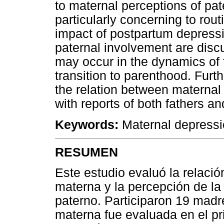
to maternal perceptions of pate
particularly concerning to rout
impact of postpartum depressi
paternal involvement are dis
may occur in the dynamics of f
transition to parenthood. Fur
the relation between maternal
with reports of both fathers a
Keywords:
Maternal depressio
RESUMEN
Este estudio evaluó la relació
materna y la percepción de la
paterno. Participaron 19 madr
materna fue evaluada en el pr