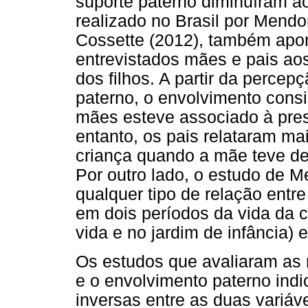
suporte paterno diminuíram a
realizado no Brasil por Mendo
Cossette (2012), também apo
entrevistados mães e pais ao
dos filhos. A partir da perce
paterno, o envolvimento cons
mães esteve associado à pre
entanto, os pais relataram ma
criança quando a mãe teve de
Por outro lado, o estudo de Me
qualquer tipo de relação entr
em dois períodos da vida da c
vida e no jardim de infância) e
Os estudos que avaliaram as 
e o envolvimento paterno ind
inversas entre as duas variá