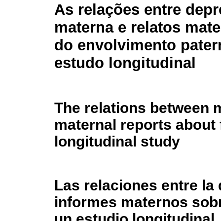
As relações entre dep
materna e relatos mat
do envolvimento pate
estudo longitudinal
The relations between 
maternal reports about 
longitudinal study
Las relaciones entre la
informes maternos sobr
un estudio longitudinal