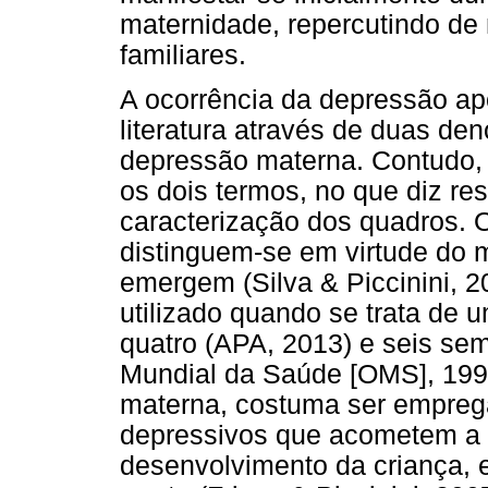
maternidade, repercutindo de 
familiares.
A ocorrência da depressão ap
literatura através de duas d
depressão materna. Contudo, 
os dois termos, no que diz re
caracterização dos quadros. 
distinguem-se em virtude do 
emergem (Silva & Piccinini, 2
utilizado quando se trata de 
quatro (APA, 2013) e seis se
Mundial da Saúde [OMS], 199
materna, costuma ser emprega
depressivos que acometem a 
desenvolvimento da criança, 