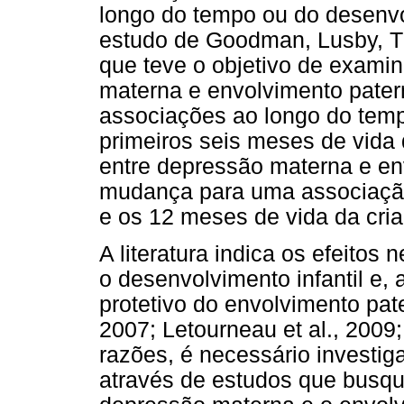
longo do tempo ou do desenvo
estudo de Goodman, Lusby, T
que teve o objetivo de exami
materna e envolvimento patern
associações ao longo do temp
primeiros seis meses de vida 
entre depressão materna e en
mudança para uma associação 
e os 12 meses de vida da cri
A literatura indica os efeito
o desenvolvimento infantil e,
protetivo do envolvimento pat
2007; Letourneau et al., 2009;
razões, é necessário investig
através de estudos que busqu