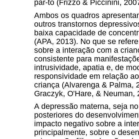
par-to (Frizzo & Piccinini, 200
Ambos os quadros apresenta
outros transtornos depressiv
baixa capacidade de concentra
(APA, 2013). No que se refer
sobre a interação com a crianç
consistente para manifestaçõe
intrusividade, apatia e, de mo
responsividade em relação ao
criança (Alvarenga & Palma, 2
Graczyk, O'Hare, & Neuman, 
A depressão materna, seja no
posteriores do desenvolviment
impacto negativo sobre a inter
principalmente, sobre o dese