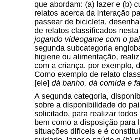
que abordam: (a) lazer e (b) c
relatos acerca da interação p
passear de bicicleta, desenha
de relatos classificados nesta
jogando videogame com o pai
segunda subcategoria engloba
higiene ou alimentação, realiz
com a criança, por exemplo, d
Como exemplo de relato class
[ele]
dá banho, dá comida e f
A segunda categoria, disponibi
sobre a disponibilidade do pai
solicitado, para realizar todos
bem como a disposição para l
situações difíceis e é constit
cuidado, lazer e saúde e (b) s