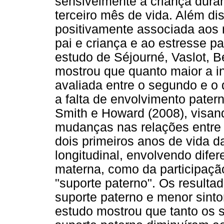
sensivelmente à criança duran
terceiro mês de vida. Além di
positivamente associada aos n
pai e criança e ao estresse 
estudo de Séjourné, Vaslot, 
mostrou que quanto maior a i
avaliada entre o segundo e o 
a falta de envolvimento pate
Smith e Howard (2008), visan
mudanças nas relações entre 
dois primeiros anos de vida d
longitudinal, envolvendo dife
materna, como da participação
"suporte paterno". Os resulta
suporte paterno e menor sinto
estudo mostrou que tanto os 