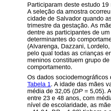
Participaram deste estudo 19
A seleção da amostra ocorreu
cidade de Salvador quando as 
trimestre da gestação. As mã
dentre as participantes de um
determinantes do comportamen
(Alvarenga, Dazzani, Lordelo, 
pelo qual todas as crianças e
meninos constituem grupo de r
comportamento.
Os dados sociodemográficos d
Tabela 1
. A idade das mães va
média de 32,05 (
DP
= 5,05). 
entre 23 e 48 anos, com médi
nível de escolaridade, as mãe