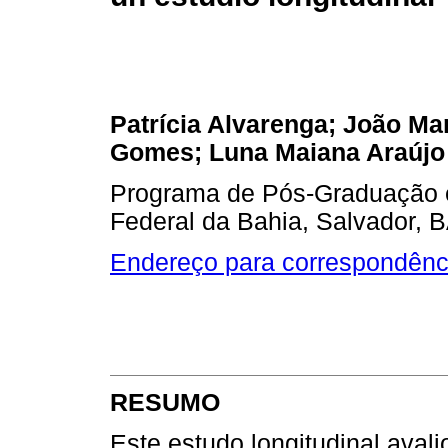
Patrícia Alvarenga; João Ma
Gomes; Luna Maiana Araújo 
Programa de Pós-Graduação e
Federal da Bahia, Salvador, B
Endereço para correspondênc
RESUMO
Este estudo longitudinal avali