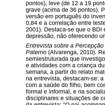
pontos), leve (de 12 a 19 pon
grave (acima de 36 pontos). Pa
versão em português do invent
0,84 e a correlação entre teste
2001). Destaca-se que o BDI 
depressão, não oferecendo um
Entrevista sobre a Percepçã
Paterno
(Alvarenga, 2010). Re
semiestruturada que investigo
e atividades com a criança du
semana, a partir do relato ma
na entrevista, destacam-se: a
com a saúde do filho, bem c
formal e informal, e na social
disciplinares e situações de 
da entrevista: "O pai acompan