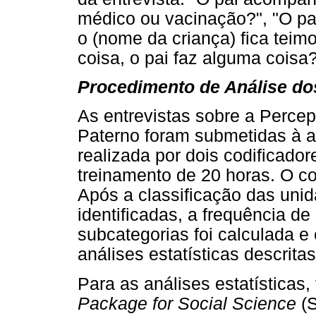
médico ou vacinação?", "O pa
o (nome da criança) fica teim
coisa, o pai faz alguma coisa
Procedimento de Análise d
As entrevistas sobre a Perce
Paterno foram submetidas à a
realizada por dois codificad
treinamento de 20 horas. O co
Após a classificação das unid
identificadas, a frequência d
subcategorias foi calculada e
análises estatísticas descritas
Para as análises estatísticas, 
Package for Social Science
(S