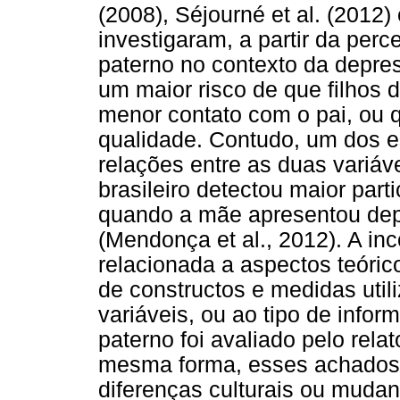
(2008), Séjourné et al. (2012
investigaram, a partir da per
paterno no contexto da depr
um maior risco de que filhos
menor contato com o pai, ou 
qualidade. Contudo, um dos e
relações entre as duas variáve
brasileiro detectou maior part
quando a mãe apresentou depr
(Mendonça et al., 2012). A in
relacionada a aspectos teóri
de constructos e medidas uti
variáveis, ou ao tipo de infor
paterno foi avaliado pelo rela
mesma forma, esses achados 
diferenças culturais ou muda