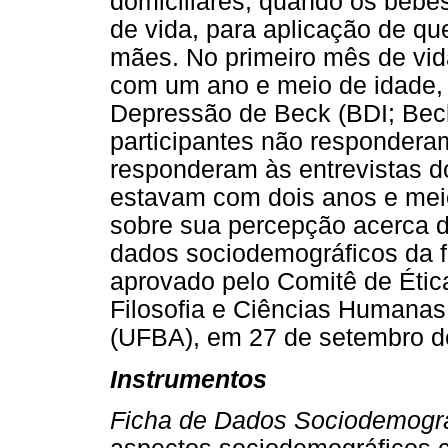
domiciliares, quando os bebê
de vida, para aplicação de qu
mães. No primeiro mês de vid
com um ano e meio de idade, 
Depressão de Beck (BDI; Beck
participantes não responder
responderam às entrevistas d
estavam com dois anos e meio
sobre sua percepção acerca d
dados sociodemográficos da f
aprovado pelo Comitê de Éti
Filosofia e Ciências Humanas
(UFBA), em 27 de setembro d
Instrumentos
Ficha de Dados Sociodemográ