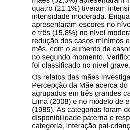
mães (52,5%) apresentaram i
quatro (21,1%) tiveram intens
intensidade moderada. Enqua
apresentaram escores no nível
e três (15,8%) no nível moder
redução dos casos mínimos e 
mês, com o aumento de casos
no segundo momento. Verifi
foi classificado no nível grave
Os relatos das mães investiga
Percepção da Mãe acerca do 
agrupados em três grandes ca
Lima (2008) e no modelo de e
(1985). As categorias foram d
disponibilidade paterna e res
categoria, interação pai-cria