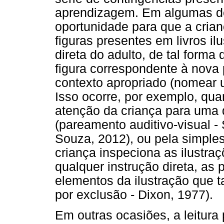
aprendizagem. Em algumas del
oportunidade para que a crian
figuras presentes em livros i
direta do adulto, de tal forma
figura correspondente à nova p
contexto apropriado (nomear u
Isso ocorre, por exemplo, qu
atenção da criança para uma d
(pareamento auditivo-visual -
Souza, 2012), ou pela simples 
criança inspeciona as ilustraç
qualquer instrução direta, as
elementos da ilustração qu
por exclusão - Dixon, 1977).
Em outras ocasiões, a leitura