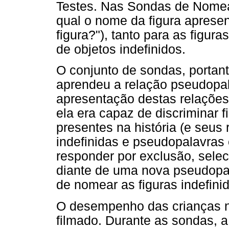
Testes. Nas Sondas de Nomea
qual o nome da figura aprese
figura?"), tanto para as figur
de objetos indefinidos.
O conjunto de sondas, portanto
aprendeu a relação pseudopalav
apresentação destas relações d
ela era capaz de discriminar f
presentes na história (e seus
indefinidas e pseudopalavra
responder por exclusão, selec
diante de uma nova pseudopala
de nomear as figuras indefinid
O desempenho das crianças n
filmado. Durante as sondas, 