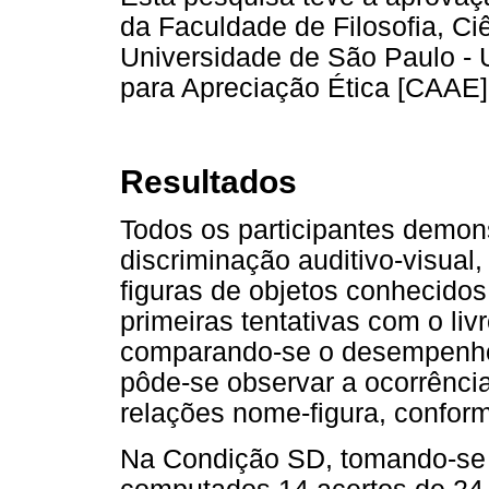
da Faculdade de Filosofia, Ci
Universidade de São Paulo - 
para Apreciação Ética [CAAE
Resultados
Todos os participantes demon
discriminação auditivo-visual
figuras de objetos conhecido
primeiras tentativas com o li
comparando-se o desempenho
pôde-se observar a ocorrênci
relações nome-figura, confo
Na Condição SD, tomando-se 