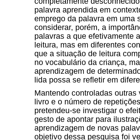
completamente desconhecido)
palavra aprendida em context
emprego da palavra em uma si
considerar, porém, a importân
palavras a que efetivamente a
leitura, mas em diferentes co
que a situação de leitura co
no vocabulário da criança, ma
aprendizagem de determinados
lida possa se refletir em difer
Mantendo controladas outras v
livro e o número de repetiçõe
pretendeu-se investigar o efei
gesto de apontar para ilustraç
aprendizagem de novas palavra
objetivo dessa pesquisa foi ver