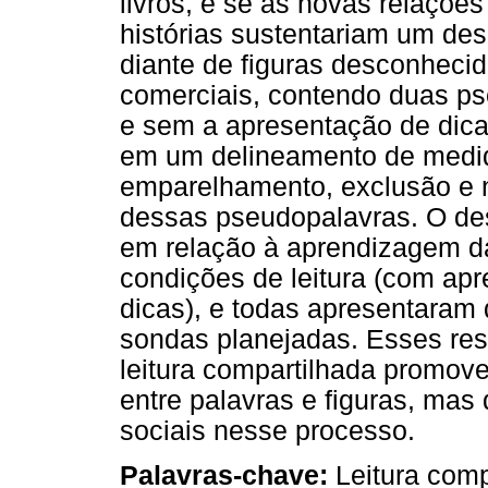
livros, e se as novas relaçõe
histórias sustentariam um de
diante de figuras desconhecid
comerciais, contendo duas ps
e sem a apresentação de dicas
em um delineamento de medid
emparelhamento, exclusão e
dessas pseudopalavras. O de
em relação à aprendizagem d
condições de leitura (com apr
dicas), e todas apresentara
sondas planejadas. Esses res
leitura compartilhada promov
entre palavras e figuras, mas
sociais nesse processo.
Palavras-chave:
Leitura comp