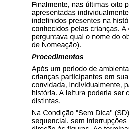
Finalmente, nas últimas oito p
apresentadas individualmente 
indefinidos presentes na histór
conhecidos pelas crianças. A 
perguntava qual o nome do ob
de Nomeação).
Procedimentos
Após um período de ambienta
crianças participantes em sua
convidada, individualmente, p
história. A leitura poderia s
distintas.
Na Condição "Sem Dica" (SD), 
sequencial, sem interrupções
direção às figuras. Ao termina