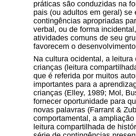
práticas são conduzidas na f
pais (ou adultos em geral) s
contingências apropriadas pa
verbal, ou de forma incidenta
atividades comuns de seu gru
favorecem o desenvolvimento 
Na cultura ocidental, a leitura
crianças (leitura compartilha
que é referida por muitos au
importantes para a aprendiza
crianças (Elley, 1989; Mol, B
fornecer oportunidade para qu
novas palavras (Farrant & Zub
comportamental, a ampliação d
leitura compartilhada de hist
série de contingências presen