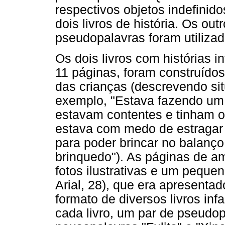
respectivos objetos indefinid
dois livros de história. Os out
pseudopalavras foram utiliza
Os dois livros com histórias i
11 páginas, foram construíd
das crianças (descrevendo si
exemplo, "Estava fazendo um d
estavam contentes e tinham o
estava com medo de estragar s
para poder brincar no balanç
brinquedo"). As páginas de a
fotos ilustrativas e um pequeno
Arial, 28), que era apresentad
formato de diversos livros inf
cada livro, um par de pseudo