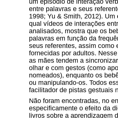
um episódio de interação ver
entre palavras e seus referent
1998; Yu & Smith, 2012). Um e
qual vídeos de interações en
analisados, mostra que os be
palavras em função da frequê
seus referentes, assim como 
fornecidas por adultos. Nesse
as mães tendem a sincroniza
olhar e com gestos (como apo
nomeados), enquanto os bebê
ou manipulando-os. Todos es
facilitador de pistas gestuais
Não foram encontradas, no en
especificamente o efeito da d
livros sobre a aprendizagem 