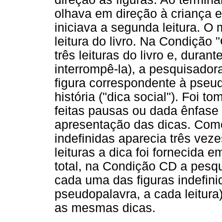
olhava em direção à criança e
iniciava a segunda leitura. O
leitura do livro. Na Condição
três leituras do livro e, duran
interrompê-la), a pesquisador
figura correspondente à pseud
história ("dica social"). Foi
feitas pausas ou dada ênfas
apresentação das dicas. Com
indefinidas aparecia três vez
leituras a dica foi fornecida 
total, na Condição CD a pesq
cada uma das figuras indefin
pseudopalavra, a cada leitura
as mesmas dicas.