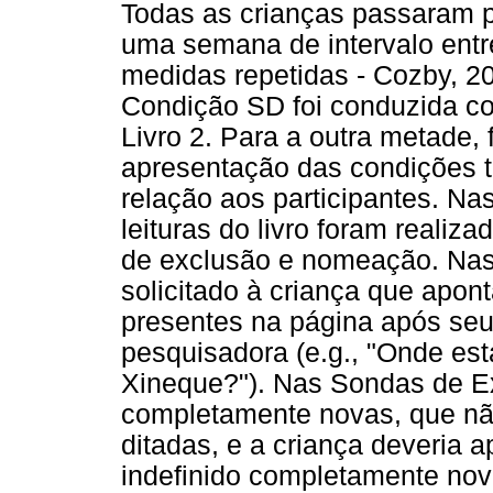
Todas as crianças passaram p
uma semana de intervalo entr
medidas repetidas - Cozby, 2
Condição SD foi conduzida c
Livro 2. Para a outra metade, 
apresentação das condições 
relação aos participantes. Na
leituras do livro foram reali
de exclusão e nomeação. Na
solicitado à criança que apon
presentes na página após se
pesquisadora (e.g., "Onde est
Xineque?"). Nas Sondas de E
completamente novas, que não
ditadas, e a criança deveria a
indefinido completamente nov