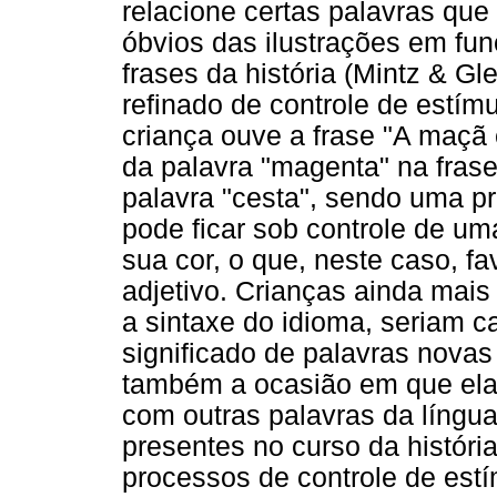
relacione certas palavras qu
óbvios das ilustrações em fun
frases da história (Mintz & G
refinado de controle de estí
criança ouve a frase "A maçã
da palavra "magenta" na frase
palavra "cesta", sendo uma pr
pode ficar sob controle de um
sua cor, o que, neste caso, 
adjetivo. Crianças ainda mai
a sintaxe do idioma, seriam 
significado de palavras nova
também a ocasião em que ela
com outras palavras da língua
presentes no curso da histór
processos de controle de est