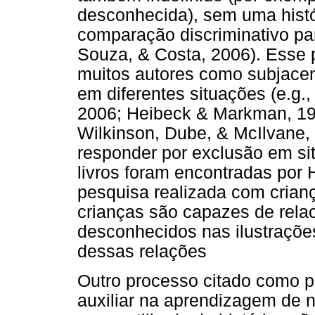
desconhecida), sem uma histór
comparação discriminativo par
Souza, & Costa, 2006). Esse p
muitos autores como subjace
em diferentes situações (e.g.,
2006; Heibeck & Markman, 19
Wilkinson, Dube, & McIlvane,
responder por exclusão em sit
livros foram encontradas por 
pesquisa realizada com crian
crianças são capazes de rela
desconhecidos nas ilustrações
dessas relações
Outro processo citado como 
auxiliar na aprendizagem de n