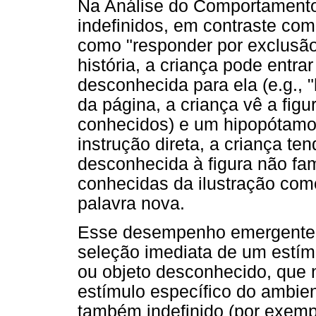
Na Análise do Comportamento,
indefinidos, em contraste co
como "responder por exclusão
história, a criança pode entr
desconhecida para ela (e.g., "
da página, a criança vê a fig
conhecidos) e um hipopótamo
instrução direta, a criança ten
desconhecida à figura não fam
conhecidas da ilustração como
palavra nova.
Esse desempenho emergente (
seleção imediata de um estím
ou objeto desconhecido, que 
estímulo específico do ambie
também indefinido (por exemp