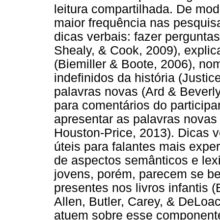
leitura compartilhada. De mod
maior frequência nas pesquisa
dicas verbais: fazer perguntas
Shealy, & Cook, 2009), explic
(Biemiller & Boote, 2006), n
indefinidos da história (Justi
palavras novas (Ard & Beverly
para comentários do participa
apresentar as palavras novas
Houston-Price, 2013). Dicas v
úteis para falantes mais exper
de aspectos semânticos e lexi
jovens, porém, parecem se ben
presentes nos livros infantis
Allen, Butler, Carey, & DeLoa
atuem sobre esse componente 