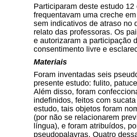
Participaram deste estudo 12 
frequentavam uma creche em u
sem indicativos de atraso no
relato das professoras. Os pa
e autorizaram a participação 
consentimento livre e esclarec
Materiais
Foram inventadas seis pseudop
presente estudo: fulito, patuce
Além disso, foram confeccion
indefinidos, feitos com sucata
estudo, tais objetos foram no
(por não se relacionarem pre
língua), e foram atribuídos, p
pseudopalavras. Quatro dess