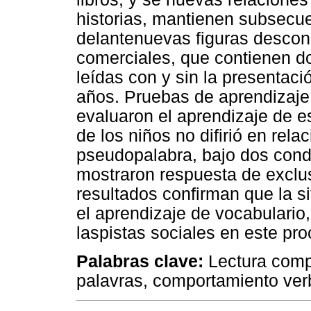
historias, mantienen subsecu
delantenuevas figuras descono
comerciales, que contienen d
leídas con y sin la presentaci
años. Pruebas de aprendizaje,
evaluaron el aprendizaje de 
de los niños no difirió en rela
pseudopalabra, bajo dos condi
mostraron respuesta de exclus
resultados confirman que la s
el aprendizaje de vocabulario,
laspistas sociales en este pro
Palabras clave:
Lectura compa
palavras, comportamiento verb