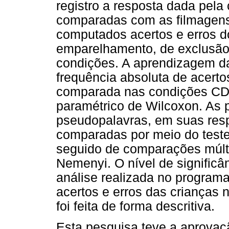
registro a resposta dada pela
comparadas com as filmagens
computados acertos e erros d
emparelhamento, de exclusão
condições. A aprendizagem da
frequência absoluta de acert
comparada nas condições CD 
paramétrico de Wilcoxon. As 
pseudopalavras, em suas resp
comparadas por meio do teste
seguido de comparações múlti
Nemenyi. O nível de significânc
análise realizada no programa
acertos e erros das crianças
foi feita de forma descritiva.
Esta pesquisa teve a aprovaç