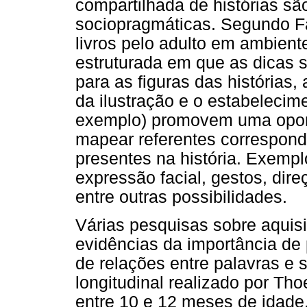
compartilhada de histórias s
sociopragmáticas. Segundo Far
livros pelo adulto em ambient
estruturada em que as dicas s
para as figuras das histórias
da ilustração e o estabelecim
exemplo) promovem uma oport
mapear referentes correspon
presentes na história. Exempl
expressão facial, gestos, dire
entre outras possibilidades.
Várias pesquisas sobre aquis
evidências da importância de 
de relações entre palavras e 
longitudinal realizado por Th
entre 10 e 12 meses de idade