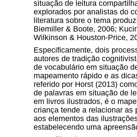
situação de leitura compartil
explorados por analistas do 
literatura sobre o tema produzi
Biemiller & Boote, 2006; Kuci
Wilkinson & Houston-Price, 2
Especificamente, dois process
autores de tradição cognitiv
de vocabulário em situação de
mapeamento rápido e as dicas
referido por Horst (2013) co
de palavras em situação de le
em livros ilustrados, é o map
criança tende a relacionar as
aos elementos das ilustraçõ
estabelecendo uma apreensão p