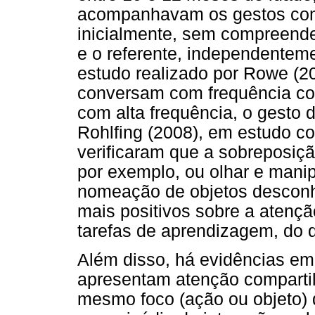
acompanhavam os gestos comu
inicialmente, sem compreender
e o referente, independentem
estudo realizado por Rowe (2
conversam com frequência c
com alta frequência, o gesto 
Rohlfing (2008), em estudo c
verificaram que a sobreposição
por exemplo, ou olhar e manip
nomeação de objetos desconhe
mais positivos sobre a atenç
tarefas de aprendizagem, do q
Além disso, há evidências em
apresentam atenção compartil
mesmo foco (ação ou objeto) d