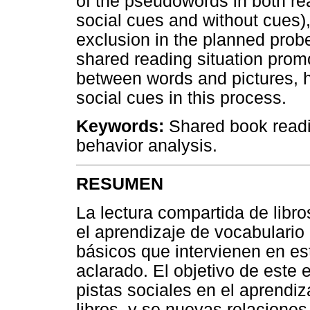
of the pseudowords in both rea
social cues and without cues)
exclusion in the planned probe
shared reading situation promo
between words and pictures, ho
social cues in this process.
Keywords:
Shared book readin
behavior analysis.
RESUMEN
La lectura compartida de libr
el aprendizaje de vocabulario 
básicos que intervienen en es
aclarado. El objetivo de este e
pistas sociales en el aprendiz
libros, y se nuevas relacione