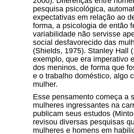
2000). Diferenças entre home
pesquisa psicológica, automa
expectativas em relação ao 
forma, a psicologia de então
variabilidade não servisse ap
social desfavorecido das mulh
(Shields, 1975). Stanley Hall (
exemplo, que era imperativo
dos meninos, de forma que f
e o trabalho doméstico, algo 
mulher.
Esse pensamento começa a se
mulheres ingressantes na carr
publicam seus estudos (Mint
revisou diversas pesquisas qu
mulheres e homens em habili