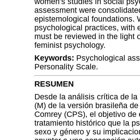
women's studies in social ps
assessment were consolidated 
epistemological foundations. 
psychological practices, wit
must be reviewed in the light
feminist psychology.
Keywords:
Psychological ass
Personality Scale.
RESUMEN
Desde la análisis crítica de 
(M) de la versión brasileña d
Comrey (CPS), el objetivo de 
tratamiento histórico que la ps
sexo y género y su implicacio