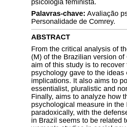
psicologia feminista.
Palavras-chave:
Avaliação ps
Personalidade de Comrey.
ABSTRACT
From the critical analysis of 
(M) of the Brazilian version o
aim of this study is to recover 
psychology gave to the ideas 
implications. It also aims to p
essentialist, pluralistic and n
Finally, aims to analyze how 
psychological measure in the B
paradoxically, with the defens
in Brazil seems to be related to