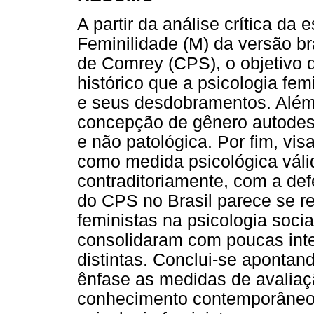
A partir da análise crítica da
Feminilidade (M) da versão br
de Comrey (CPS), o objetivo d
histórico que a psicologia fem
e seus desdobramentos. Além
concepção de gênero autodesig
e não patológica. Por fim, vi
como medida psicológica válid
contraditoriamente, com a de
do CPS no Brasil parece se re
feministas na psicologia socia
consolidaram com poucas int
distintas. Conclui-se apontan
ênfase as medidas de avaliaçã
conhecimento contemporâneo 