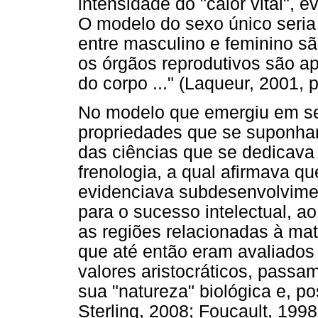
intensidade do "calor vital", 
O modelo do sexo único seria
entre masculino e feminino sã
os órgãos reprodutivos são ap
do corpo ..." (Laqueur, 2001, p
No modelo que emergiu em se
propriedades que se suponha
das ciências que se dedicava
frenologia, a qual afirmava q
evidenciava subdesenvolvimen
para o sucesso intelectual, 
as regiões relacionadas à mat
que até então eram avaliados 
valores aristocráticos, passa
sua "natureza" biológica e, po
Sterling, 2008; Foucault, 1998