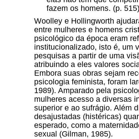
fazem os homens. (p. 515
Woolley e Hollingworth ajuda
entre mulheres e homens cris
psicológico da época eram re
institucionalizado, isto é, um
pesquisas a partir de uma vis
atribuindo a eles valores soci
Embora suas obras sejam rec
psicologia feminista, foram l
1989). Amparado pela psicolo
mulheres acesso a diversas i
superior e ao sufrágio. Além 
desajustadas (histéricas) qua
esperado, como a maternidade
sexual (Gilman, 1985).