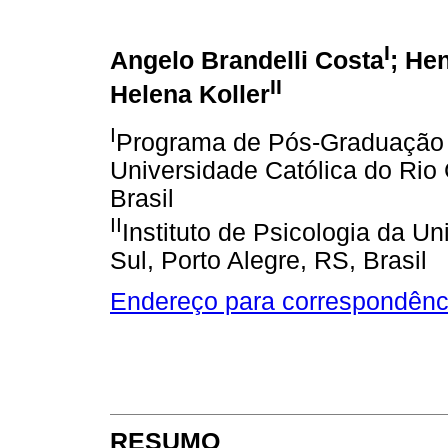
I
Angelo Brandelli Costa
; He
II
Helena Koller
I
Programa de Pós-Graduação e
Universidade Católica do Rio 
Brasil
II
Instituto de Psicologia da U
Sul, Porto Alegre, RS, Brasil
Endereço para correspondênc
RESUMO