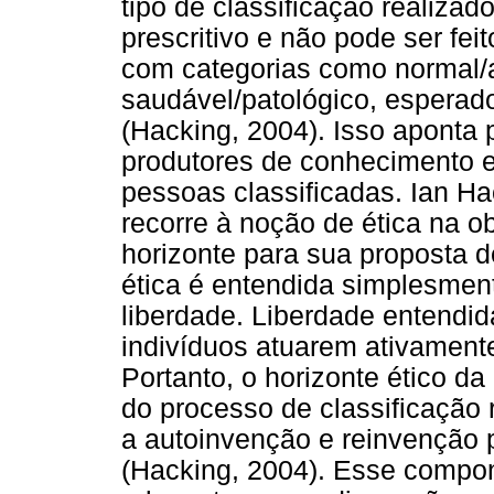
tipo de classificação realiza
prescritivo e não pode ser fei
com categorias como normal/
saudável/patológico, esperado
(Hacking, 2004). Isso aponta 
produtores de conhecimento e
pessoas classificadas. Ian Ha
recorre à noção de ética na 
horizonte para sua proposta d
ética é entendida simplesment
liberdade. Liberdade entendid
indivíduos atuarem ativamente
Portanto, o horizonte ético da
do processo de classificação 
a autoinvenção e reinvenção p
(Hacking, 2004). Esse compon