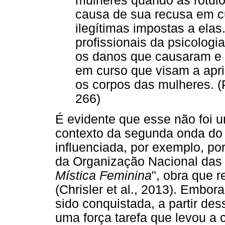
mulheres quando as rotul
causa de sua recusa em cu
ilegítimas impostas a ela
profissionais da psicolog
os danos que causaram e d
em curso que visam a apri
os corpos das mulheres. (P
266)
É evidente que esse não foi u
contexto da segunda onda do
influenciada, por exemplo, por
da Organização Nacional das 
Mística Feminina
", obra que 
(Chrisler et al., 2013). Embor
sido conquistada, a partir de
uma força tarefa que levou a 