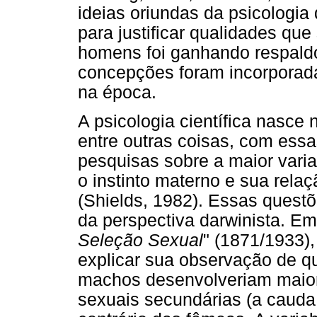
ideias oriundas da psicolog
para justificar qualidades qu
homens foi ganhando respald
concepções foram incorporad
na época.
A psicologia científica nasce 
entre outras coisas, com ess
pesquisas sobre a maior varia
o instinto materno e sua rel
(Shields, 1982). Essas quest
da perspectiva darwinista. Em
Seleção Sexual
" (1871/1933)
explicar sua observação de 
machos desenvolveriam maior 
sexuais secundárias (a cauda