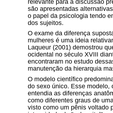
relevante para a discussão pr
são apresentadas alternativa
o papel da psicologia tendo e
dos sujeitos.
O exame da diferença supost
mulheres é uma ideia relativ
Laqueur (2001) demostrou qu
ocidental no século XVIII dian
encontraram no estudo dessas 
manutenção da hierarquia mas
O modelo científico predomina
do sexo único. Esse modelo, 
entendia as diferenças anatô
como diferentes graus de uma
visto como um pênis voltado p