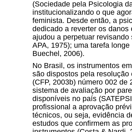
(Sociedade pela Psicologia d
institucionalizando o que agor
feminista. Desde então, a psi
dedicado a reverter os danos
ajudou a perpetuar revisando 
APA, 1975); uma tarefa longe 
Buechel, 2006).
No Brasil, os instrumentos e
são dispostos pela resolução
(CFP, 2003b) número 002 de 
sistema de avaliação por pare
disponíveis no país (SATEPSI
profissional a aprovação prévia
técnicos, ou seja, evidência 
estudos que confirmem as pro
instrumentos (Costa & Nardi,