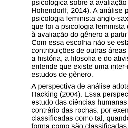
psicológica sobre a avaliação
Hohendorff, 2014). A análise p
psicologia feminista anglo-sa
que foi a psicologia feminista
à avaliação do gênero a parti
Com essa escolha não se está
contribuições de outras área
a história, a filosofia e do at
entende que existe uma inter
estudos de gênero.
A perspectiva de análise adota
Hacking (2004). Essa perspec
estudo das ciências humanas 
contrário das rochas, por ex
classificadas como tal, quan
forma como são classificadas