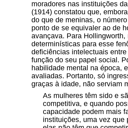
moradores nas instituições da
(1914) constatou que, embor
do que de meninas, o número
ponto de se equivaler ao de 
avançava. Para Hollingworth,
determinísticas para esse fe
deficiências intelectuais entr
função do seu papel social. 
habilidade mental na época, 
avaliadas. Portanto, só ingre
graças à idade, não serviam m
As mulheres têm sido e s
competitiva, e quando po
capacidade podem mais fa
instituições, uma vez que
elas não têm que competir