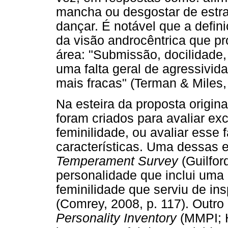
mancha ou desgostar de estran
dançar. É notável que a defini
da visão androcêntrica que p
área: "Submissão, docilidade, 
uma falta geral de agressivid
mais fracas" (Terman & Miles, 
Na esteira da proposta origina
foram criados para avaliar ex
feminilidade, ou avaliar esse 
características. Uma dessas 
Temperament Survey
(Guilfo
personalidade que inclui uma
feminilidade que serviu de in
(Comrey, 2008, p. 117). Outr
Personality Inventory
(MMPI; H