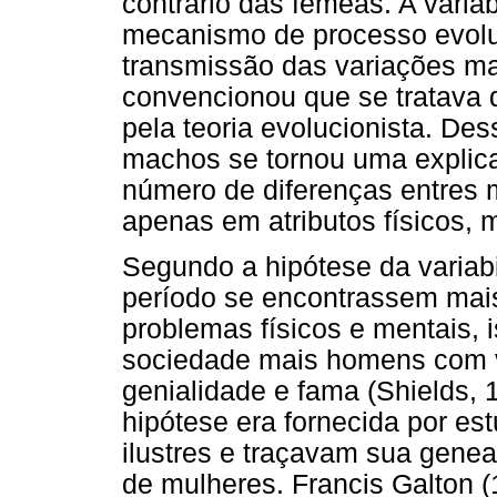
contrário das fêmeas. A varia
mecanismo de processo evolut
transmissão das variações mai
convencionou que se tratava d
pela teoria evolucionista. Des
machos se tornou uma explic
número de diferenças entres
apenas em atributos físicos,
Segundo a hipótese da variab
período se encontrassem ma
problemas físicos e mentais,
sociedade mais homens com v
genialidade e fama (Shields, 
hipótese era fornecida por e
ilustres e traçavam sua genea
de mulheres. Francis Galton (