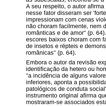
A seu respeito, o autor afirm
nesse fator disseram ser 'fort
impressionam com cenas viole
não choram facilmente, nem d
românticas e de amor" (p. 64)
escores baixos choram com fa
de insetos e répteis e demons
românicas" (p. 64).
Embora o autor da revisão ex
identificação da hetero ou h
"a incidência de alguns valor
inferiores, aponta a possibil
patológicos de conduta social"
instrumento original afirma q
mostraram-se associados est