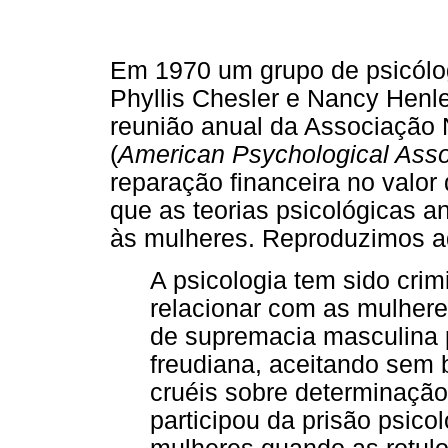
Em 1970 um grupo de psicólog
Phyllis Chesler e Nancy Hen
reunião anual da Associação 
(
American Psychological Asso
reparação financeira no valor
que as teorias psicológicas 
às mulheres. Reproduzimos aq
A psicologia tem sido cri
relacionar com as mulhere
de supremacia masculina 
freudiana, aceitando sem 
cruéis sobre determinação
participou da prisão psico