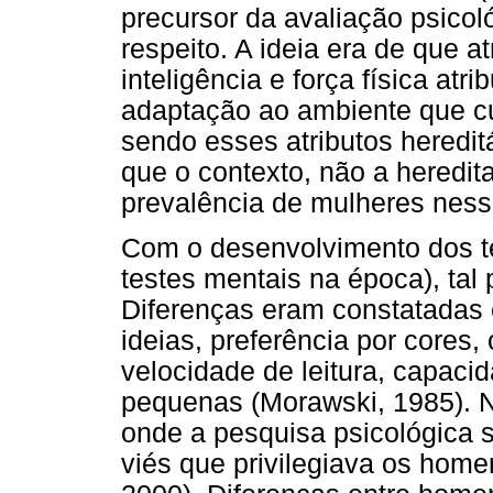
precursor da avaliação psicol
respeito. A ideia era de que a
inteligência e força física at
adaptação ao ambiente que c
sendo esses atributos heredit
que o contexto, não a heredita
prevalência de mulheres ness
Com o desenvolvimento dos te
testes mentais na época), tal
Diferenças eram constatadas
ideias, preferência por cores
velocidade de leitura, capaci
pequenas (Morawski, 1985). 
onde a pesquisa psicológica 
viés que privilegiava os home