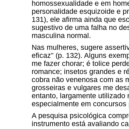
homossexualidade e em home
personalidade esquizoide e p
131), ele afirma ainda que e
sugestivo de uma falha no de
masculina normal.
Nas mulheres, sugere assertiv
eficaz" (p. 132). Alguns exempl
me fazer chorar; é tolice pe
romance; insetos grandes e r
cobra não venenosa com as m
grosseiras e vulgares me des
entanto, largamente utilizado
especialmente em concursos p
A pesquisa psicológica compr
instrumento está avaliando ca