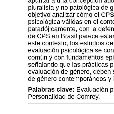
apuntar a una concepción aut
pluralista y no patológica de
objetivo analizar cómo el C
psicológica válidas en el cont
paradójicamente, con la defen
de CPS en Brasil parece estar
este contexto, los estudios de
evaluación psicológica se co
común y con fundamentos epis
señalando que las prácticas p
evaluación de género, deben s
de género contemporáneos y l
Palabras clave:
Evaluación ps
Personalidad de Comrey.