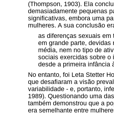
(Thompson, 1903). Ela conclu
demasiadamente pequenas pa
significativas, embora uma p
mulheres. A sua conclusão er
as diferenças sexuais em 
em grande parte, devidas 
média, nem no tipo de ati
sociais exercidas sobre o
desde a primeira infância à
No entanto, foi Leta Stetter 
que desafiaram a visão preva
variabilidade - e, portanto, in
1989). Questionando uma das 
também demonstrou que a popu
era semelhante entre mulhere