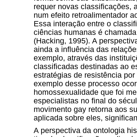
requer novas classificações, 
num efeito retroalimentador a
Essa interação entre o classif
ciências humanas é chamad
(Hacking, 1995). A perspectiv
ainda a influência das relaçõ
exemplo, através das institui
classificadas destinadas ao e
estratégias de resistência po
exemplo desse processo ocorr
homossexualidade que foi med
especialistas no final do sécu
movimento gay retorna aos suj
aplicada sobre eles, significa
A perspectiva da ontologia h