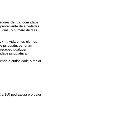
radores de rua, com idade
proveniente de atividades
0 dias, o número de dias
ck na vida e nos últimos
e psiquiátricos foram
 recebeu qualquer
dade psiquiátrica.
sendo a curiosidade o maior
 a 150 pedras/dia e o valor