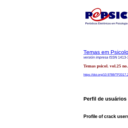
Temas em Psicolo
versión impresa
ISSN
1413-
Temas psicol. vol.25 no
https://doi.org/10.9788/TP2017.
Perfil de usuário
Profile of crack user