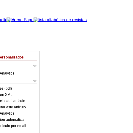
Personalizados
Analytics
és (pdf)
o en XML
ias del artículo
tar este artículo
Analytics
ión automática
rticulo por email