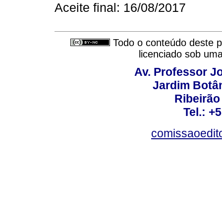
Aceite final: 16/08/2017
Todo o conteúdo deste pe
licenciado sob um
Av. Professor Jo
Jardim Botâ
Ribeirão 
Tel.: +
comissaoedito