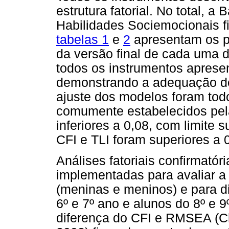
estrutura fatorial. No total, 
Habilidades Sociemocionais f
tabelas 1
e
2
apresentam os pr
da versão final de cada uma d
todos os instrumentos aprese
demonstrando a adequação do
ajuste dos modelos foram tod
comumente estabelecidos pela
inferiores a 0,08, com limite 
CFI e TLI foram superiores a 
Análises fatoriais confirmató
implementadas para avaliar a
(meninas e meninos) e para di
6º e 7º ano e alunos do 8º e 9
diferença do CFI e RMSEA (C