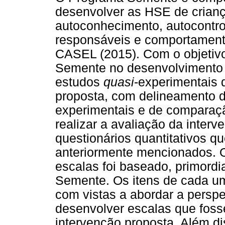
desenvolver as HSE de crianç
autoconhecimento, autocontro
responsáveis e comportament
CASEL (2015). Com o objetivo
Semente no desenvolvimento 
estudos
quasi
-experimentais 
proposta, com delineamento d
experimentais e de comparaç
realizar a avaliação da interv
questionários quantitativos 
anteriormente mencionados. 
escalas foi baseado, primord
Semente. Os itens de cada um
com vistas a abordar a persp
desenvolver escalas que fos
intervenção proposta. Além di