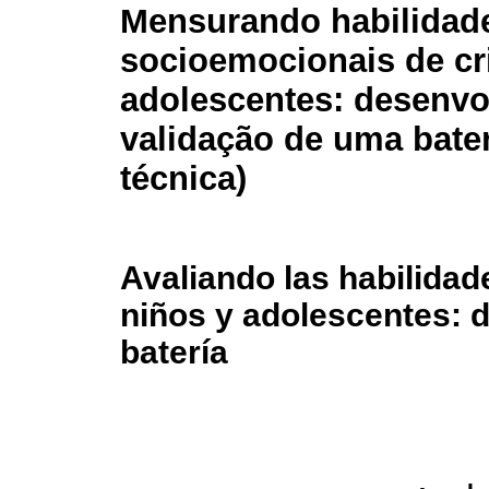
Mensurando habilidad
socioemocionais de cr
adolescentes: desenvo
validação de uma bater
técnica)
Avaliando las habilida
niños y adolescentes: d
batería