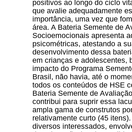
positivos ao longo do ciclo v
que avalie adequadamente es
importância, uma vez que fom
área. A Bateria Semente de A
Socioemocionais apresenta a
psicométricas, atestando a su
desenvolvimento dessa bateria
em crianças e adolescentes, 
impacto do Programa Semente.
Brasil, não havia, até o mom
todos os conteúdos de HSE c
Bateria Semente de Avaliaçã
contribui para suprir essa lac
ampla gama de construtos po
relativamente curto (45 itens)
diversos interessados, envol