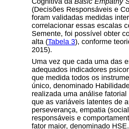
Cognitiva da
Basic Empathy 
(Decisões Responsáveis e Co
foram validadas medidas inter
correlacionar essas escalas 
Semente, foi possível obter 
alta (
Tabela 3
), conforme teor
2015).
Uma vez que cada uma das es
adequados indicadores psicom
que medida todos os instrum
único, denominado Habilidade
realizada uma análise fatoria
que as variáveis latentes de 
perseverança, empatia (social
responsáveis e comportament
fator maior, denominado HSE