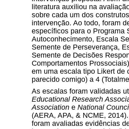
literatura auxiliou na avaliaç
sobre cada um dos construto
intervenção. Ao todo, foram d
específicos para o Programa
Autoconhecimento, Escala Se
Semente de Perseverança, Es
Semente de Decisões Respon
Comportamentos Prossociais)
em uma escala tipo Likert de 
parecido comigo) a 4 (Totalme
As escalas foram validadas ut
Educational Research Associa
Association
e
National Counc
(AERA, APA, & NCME, 2014). 
foram avaliadas evidências d