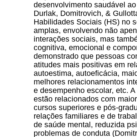
desenvolvimento saudável ao l
Durlak, Domitrovich, & Gullot
Habilidades Sociais (HS) no 
amplas, envolvendo não apen
interações sociais, mas tamb
cognitiva, emocional e compo
demonstrado que pessoas co
atitudes mais positivas em re
autoestima, autoeficácia, maio
melhores relacionamentos in
e desempenho escolar, etc. A
estão relacionados com maior 
cursos superiores e pós-gradu
relações familiares e de traba
de saúde mental, reduzida ps
problemas de conduta (Domitro