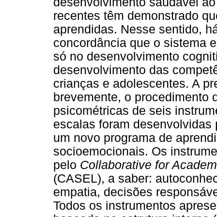
desenvolvimento saudável ao l
recentes têm demonstrado qu
aprendidas. Nesse sentido, h
concordância que o sistema e
só no desenvolvimento cogni
desenvolvimento das competê
crianças e adolescentes. A pr
brevemente, o procedimento d
psicométricas de seis instru
escalas foram desenvolvidas
um novo programa de aprendi
socioemocionais. Os instrum
pelo
Collaborative for Academ
(CASEL), a saber: autoconhec
empatia, decisões responsáve
Todos os instrumentos aprese