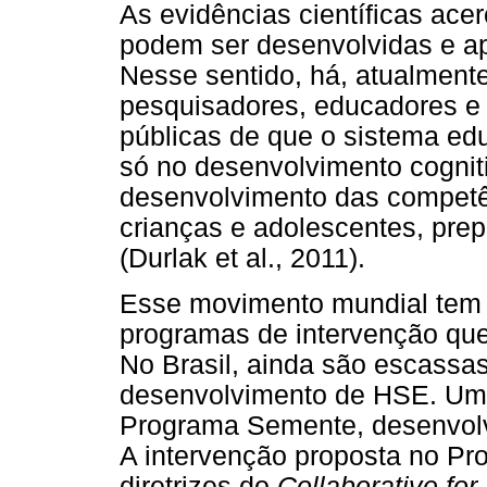
As evidências científicas a
podem ser desenvolvidas e ap
Nesse sentido, há, atualment
pesquisadores, educadores e p
públicas de que o sistema ed
só no desenvolvimento cogni
desenvolvimento das competê
crianças e adolescentes, pre
(Durlak et al., 2011).
Esse movimento mundial tem 
programas de intervenção qu
No Brasil, ainda são escassas
desenvolvimento de HSE. Uma 
Programa Semente, desenvol
A intervenção proposta no P
diretrizes do
Collaborative fo