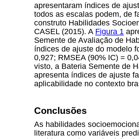
apresentaram índices de ajust
todos as escalas podem, de f
construto Habilidades Socioe
CASEL (2015). A
Figura 1
apre
Semente de Avaliação de Hab
índices de ajuste do modelo f
0,927; RMSEA (90% IC) = 0,0
visto, a Bateria Semente de 
apresenta índices de ajuste 
aplicabilidade no contexto bras
Conclusões
As habilidades socioemociona
literatura como variáveis pre