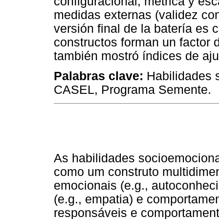
configuracional, métrica y esc
medidas externas (validez con
versión final de la batería es
constructos forman un factor
también mostró índices de aj
Palabras clave:
Habilidades 
CASEL, Programa Semente.
As habilidades socioemocion
como um construto multidimen
emocionais (e.g., autoconheci
(e.g., empatia) e comportamen
responsáveis e comportamento