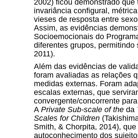
2002) ficou demonstrado que 
invariância configural, métri
vieses de resposta entre sexo 
Assim, as evidências demonst
Socioemocionais do Programa
diferentes grupos, permitind
2011).
Além das evidências de valida
foram avaliadas as relações
medidas externas. Foram adap
escalas externas, que servir
convergente/concorrente para
A
Private Sub-scale of the
da
Scales for Children
(Takishima
Smith, & Chorpita, 2014), que
autoconhecimento dos sujeito