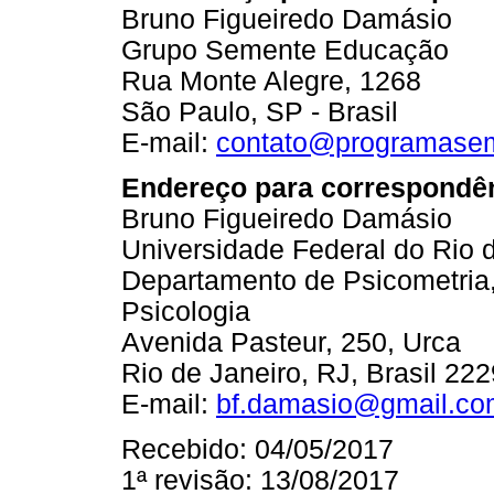
Bruno Figueiredo Damásio
Grupo Semente Educação
Rua Monte Alegre, 1268
São Paulo, SP - Brasil
E-mail:
contato@programasem
Endereço para correspondên
Bruno Figueiredo Damásio
Universidade Federal do Rio de
Departamento de Psicometri
Psicologia
Avenida Pasteur, 250, Urca
Rio de Janeiro, RJ, Brasil 22
E-mail:
bf.damasio@gmail.co
Recebido: 04/05/2017
1ª revisão: 13/08/2017