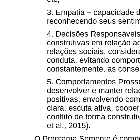
3. Empatia – capacidade de
reconhecendo seus senti
4. Decisões Responsáveis
construtivas em relação 
relações sociais, conside
conduta, evitando comport
constantemente, as conseq
5. Comportamentos Prosso
desenvolver e manter rela
positivas, envolvendo co
clara, escuta ativa, coope
conflito de forma constru
et al., 2015).
O Programa Semente é compo