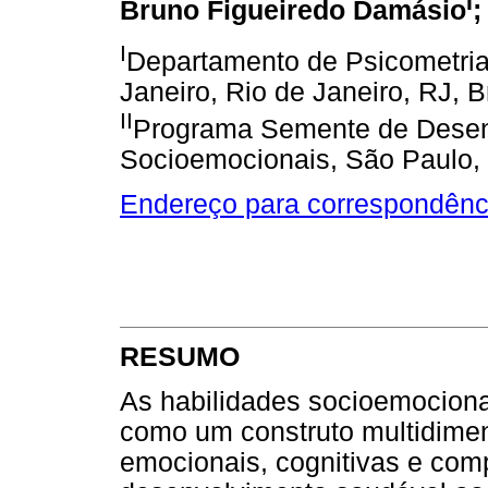
I
Bruno Figueiredo Damásio
;
I
Departamento de Psicometria
Janeiro, Rio de Janeiro, RJ, B
II
Programa Semente de Desen
Socioemocionais, São Paulo, 
Endereço para correspondênc
RESUMO
As habilidades socioemocion
como um construto multidimen
emocionais, cognitivas e com