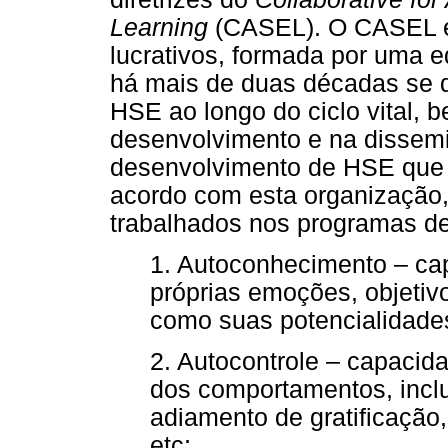
Learning
(CASEL). O CASEL é
lucrativos, formada por uma e
há mais de duas décadas se 
HSE ao longo do ciclo vital, 
desenvolvimento e na dissem
desenvolvimento de HSE que 
acordo com esta organização,
trabalhados nos programas de
1. Autoconhecimento – ca
próprias emoções, objetiv
como suas potencialidades
2. Autocontrole – capaci
dos comportamentos, inclu
adiamento de gratificação,
etc;