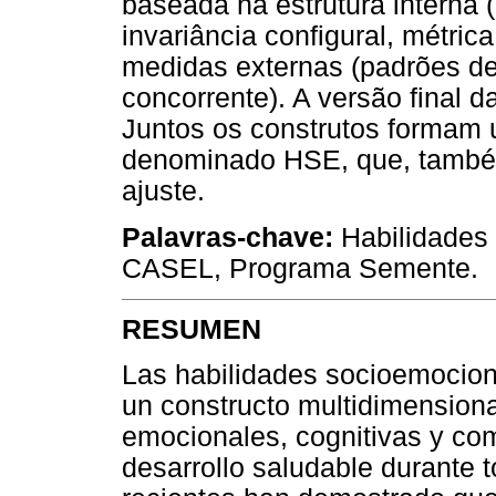
baseada na estrutura interna (e
invariância configural, métri
medidas externas (padrões de
concorrente). A versão final d
Juntos os construtos formam 
denominado HSE, que, també
ajuste.
Palavras-chave:
Habilidades 
CASEL, Programa Semente.
RESUMEN
Las habilidades socioemocio
un constructo multidimensiona
emocionales, cognitivas y co
desarrollo saludable durante t