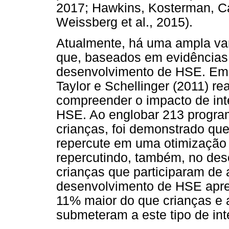
2017; Hawkins, Kosterman, Cat
Weissberg et al., 2015).
Atualmente, há uma ampla va
que, baseados em evidências 
desenvolvimento de HSE. Em 
Taylor e Schellinger (2011) 
compreender o impacto de in
HSE. Ao englobar 213 progra
crianças, foi demonstrado qu
repercute em uma otimização 
repercutindo, também, no d
crianças que participaram de 
desenvolvimento de HSE ap
11% maior do que crianças e
submeteram a este tipo de in