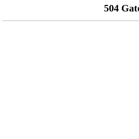
504 Gat