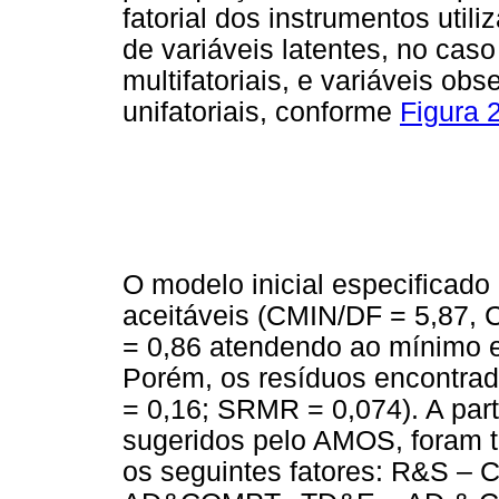
fatorial dos instrumentos util
de variáveis latentes, no ca
multifatoriais, e variáveis o
unifatoriais, conforme
Figura 
O modelo inicial especificado
aceitáveis (CMIN/DF = 5,87, C
= 0,86 atendendo ao mínimo e
Porém, os resíduos encontrad
= 0,16; SRMR = 0,074). A part
sugeridos pelo AMOS, foram t
os seguintes fatores: R&S 