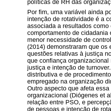
políticas de RH das organiza
Por fim, uma variável ainda 
intenção de rotatividade é a c
associada a resultados como
comportamento de cidadania o
menor necessidade de control
(2014) demonstraram que os 
questões relativas à justiça n
que confiança organizacional
justiça e intenção de turnove
distributiva e de procedimen
empregado na organização dim
Outro aspecto que afeta essa
organizacional (Diógenes et al
relação entre PSO, e percepçã
de pessoas e intenção de rot