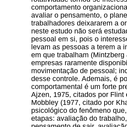
comportamento organizacional
avaliar o pensamento, o plan
trabalhadores deixararem a or
neste estudo não será estudad
pessoal em si, pois o interess
levam as pessoas a terem a i
em que trabalham (Mintzberg 
empresas raramente disponibil
movimentação de pessoal; inc
desse controle. Ademais, é po
comportamental é um forte pr
Ajzen, 1975, citados por Flint
Mobbley (1977, citado por Kh
psicológico do fenômeno que
etapas: avaliação do trabalho,
pensamento de sair, avaliação