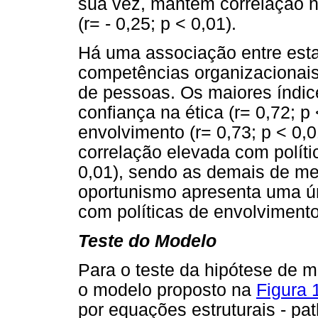
sua vez, mantém correlação 
(r= - 0,25; p < 0,01).
Há uma associação entre esta
competências organizacionais
de pessoas. Os maiores índi
confiança na ética (r= 0,72; p
envolvimento (r= 0,73; p < 0,
correlação elevada com políti
0,01), sendo as demais de m
oportunismo apresenta uma úni
com políticas de envolvimento
Teste do Modelo
Para o teste da hipótese de m
o modelo proposto na
Figura 
por equações estruturais - pa