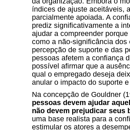
da organização. Embora o mod
índices de ajuste aceitáveis,
parcialmente apoiada. A confi
prediz significativamente a in
ajudar a compreender porque
como a não-significância dos e
percepção de suporte e das po
pessoas afetem a confiança 
possível afirmar que a ausênci
qual o empregado deseja deix
anular o impacto do suporte 
Na concepção de Gouldner (19
pessoas devem ajudar aquel
não devem prejudicar seus b
uma base realista para a conf
estimular os atores a desem