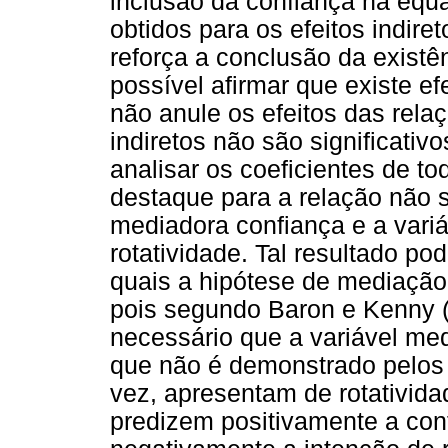
inclusão da confiança na equa
obtidos para os efeitos indiret
reforça a conclusão da existê
possível afirmar que existe ef
não anule os efeitos das rela
indiretos não são significativo
analisar os coeficientes de t
destaque para a relação não si
mediadora confiança e a vari
rotatividade. Tal resultado p
quais a hipótese de mediação
pois segundo Baron e Kenny (
necessário que a variável medi
que não é demonstrado pelos
vez, apresentam de rotativid
predizem positivamente a con