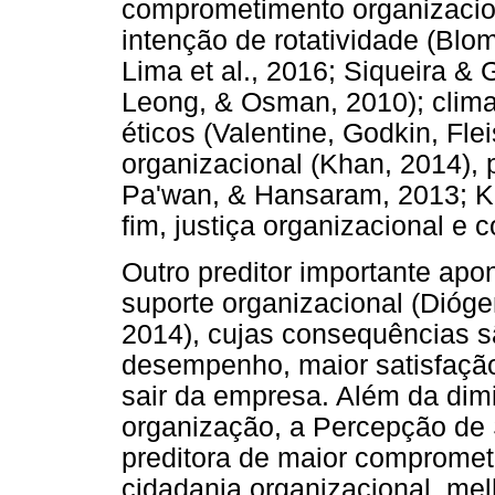
comprometimento organizacion
intenção de rotatividade (Bl
Lima et al., 2016; Siqueira &
Leong, & Osman, 2010); clima é
éticos (Valentine, Godkin, Fl
organizacional (Khan, 2014), 
Pa'wan, & Hansaram, 2013; Kn
fim, justiça organizacional e 
Outro preditor importante apon
suporte organizacional (Dióge
2014), cujas consequências s
desempenho, maior satisfação
sair da empresa. Além da dimi
organização, a Percepção de 
preditora de maior compromet
cidadania organizacional, m