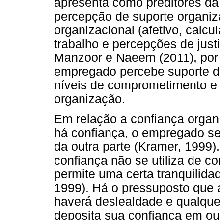
apresenta como preditores da 
percepção de suporte organi
organizacional (afetivo, calcu
trabalho e percepções de justi
Manzoor e Naeem (2011), por 
empregado percebe suporte da
níveis de comprometimento e 
organização.
Em relação a confiança organiz
há confiança, o empregado s
da outra parte (Kramer, 1999).
confiança não se utiliza de c
permite uma certa tranquilida
1999). Há o pressuposto que
haverá deslealdade e qualque
deposita sua confiança em ou