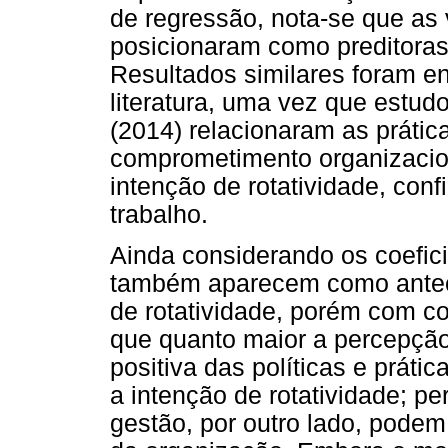
de regressão, nota-se que a
posicionaram como preditoras
Resultados similares foram e
literatura, uma vez que estudo
(2014) relacionaram as práti
comprometimento organizacion
intenção de rotatividade, con
trabalho.
Ainda considerando os coefi
também aparecem como antece
de rotatividade, porém com co
que quanto maior a percepção
positiva das políticas e prát
a intenção de rotatividade; p
gestão, por outro lado, podem