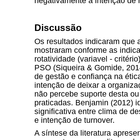
negativamente a intenção de r
Discussão
Os resultados indicaram que 
mostraram conforme as indicaç
rotatividade (variavel - crité
PSO (Siqueira & Gomide, 2014)
de gestão e confiança na étic
intenção de deixar a organiz
não percebe suporte desta o
praticadas. Benjamin (2012) i
significativa entre clima de
e intenção de turnover.
A síntese da literatura apres