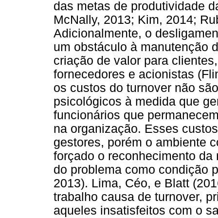
das metas de produtividade da
McNally, 2013; Kim, 2014; Rub
Adicionalmente, o desligamen
um obstáculo à manutenção de
criação de valor para clientes
fornecedores e acionistas (Fli
os custos do turnover não sã
psicológicos à medida que g
funcionários que permanecem
na organização. Esses custos
gestores, porém o ambiente c
forçado o reconhecimento da
do problema como condição prév
2013). Lima, Céo, e Blatt (20
trabalho causa de turnover, p
aqueles insatisfeitos com o s