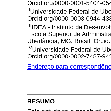
Orcid.org/0000-0001-5404-05
II
Universidade Federal de Uber
Orcid.org/0000-0003-0944-43
III
IDEA - Instituto de Desenv
Escola Superior de Administr
Uberlândia, MG, Brasil. Orci
IV
Universidade Federal de Ube
Orcid.org/0000-0002-7487-94
Endereço para correspondênc
RESUMO