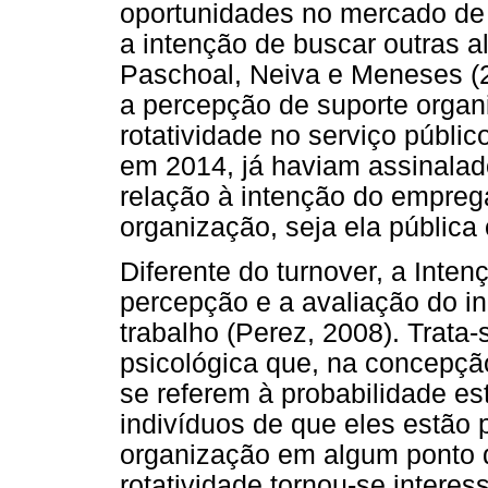
oportunidades no mercado de 
a intenção de buscar outras a
Paschoal, Neiva e Meneses (2
a percepção de suporte organi
rotatividade no serviço públi
em 2014, já haviam assinalad
relação à intenção do empre
organização, seja ela pública 
Diferente do turnover, a Inten
percepção e a avaliação do in
trabalho (Perez, 2008). Trat
psicológica que, na concepçã
se referem à probabilidade es
indivíduos de que eles estã
organização em algum ponto d
rotatividade tornou-se intere