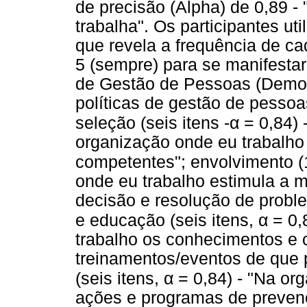
de precisão (Alpha) de 0,89 -
trabalha". Os participantes u
que revela a frequência de ca
5 (sempre) para se manifesta
de Gestão de Pessoas (Demo, 
políticas de gestão de pessoa
α
seleção (seis itens -
= 0,84) 
organização onde eu trabalho
competentes"; envolvimento (
onde eu trabalho estimula a 
decisão e resolução de probl
α
e educação (seis itens,
= 0,
trabalho os conhecimentos e
treinamentos/eventos de que p
α
(seis itens,
= 0,84) - "Na or
ações e programas de preven