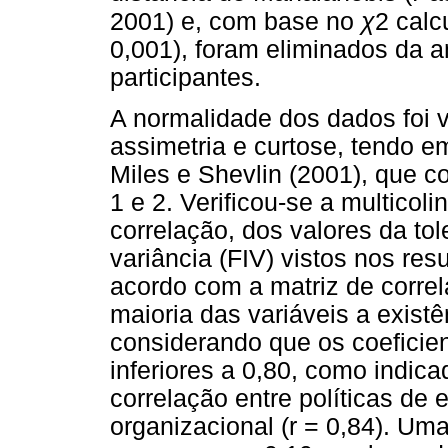
χ
2001) e, com base no
2 calc
0,001), foram eliminados da a
participantes.
A normalidade dos dados foi v
assimetria e curtose, tendo e
Miles e Shevlin (2001), que c
1 e 2. Verificou-se a multicol
correlação, dos valores da tol
variância (FIV) vistos nos res
acordo com a matriz de correl
maioria das variáveis a existê
considerando que os coeficie
inferiores a 0,80, como indica
correlação entre políticas de 
organizacional (r = 0,84). Um