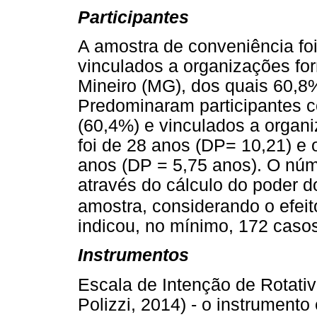
Participantes
A amostra de conveniência fo
vinculados a organizações fo
Mineiro (MG), dos quais 60,8
Predominaram participantes c
(60,4%) e vinculados a organ
foi de 28 anos (DP= 10,21) e 
anos (DP = 5,75 anos). O núme
através do cálculo do poder d
amostra, considerando o efeit
indicou, no mínimo, 172 caso
Instrumentos
Escala de Intenção de Rotativ
Polizzi, 2014) - o instrumento