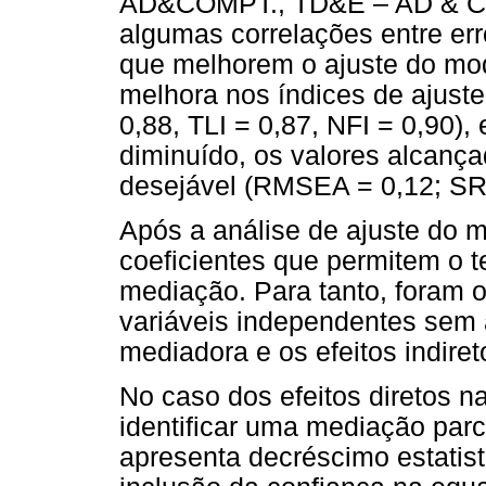
AD&COMPT., TD&E – AD & CO
algumas correlações entre er
que melhorem o ajuste do mo
melhora nos índices de ajuste
0,88, TLI = 0,87, NFI = 0,90)
diminuído, os valores alcanç
desejável (RMSEA = 0,12; SR
Após a análise de ajuste do 
coeficientes que permitem o 
mediação. Para tanto, foram o
variáveis independentes sem
mediadora e os efeitos indire
No caso dos efeitos diretos n
identificar uma mediação parc
apresenta decréscimo estatist