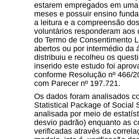
estarem empregados em uma o
meses e possuir ensino fundam
a leitura e a compreensão dos
voluntários responderam aos 
do Termo de Consentimento L
abertos ou por intermédio da
distribuiu e recolheu os quest
inserido este estudo foi apro
conforme Resolução nº 466/2
com Parecer nº 197.721.
Os dados foram analisados c
Statistical Package of Social
analisada por meio de estatíst
desvio padrão) enquanto as co
verificadas através da correl