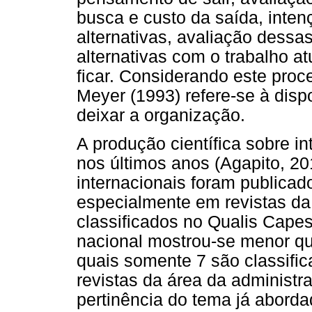
busca e custo da saída, inten
alternativas, avaliação dessa
alternativas com o trabalho atu
ficar. Considerando este proce
Meyer (1993) refere-se à disp
deixar a organização.
A produção científica sobre i
nos últimos anos (Agapito, 20
internacionais foram publicad
especialmente em revistas da
classificados no Qualis Cape
nacional mostrou-se menor que
quais somente 7 são classific
revistas da área da administr
pertinência do tema já aborda