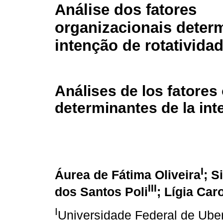
Análise dos fatores
organizacionais deter
intenção de rotativida
Análises de los fatores
determinantes de la int
I
Áurea de Fátima Oliveira
; S
III
dos Santos Poli
; Lígia Car
I
Universidade Federal de Uber