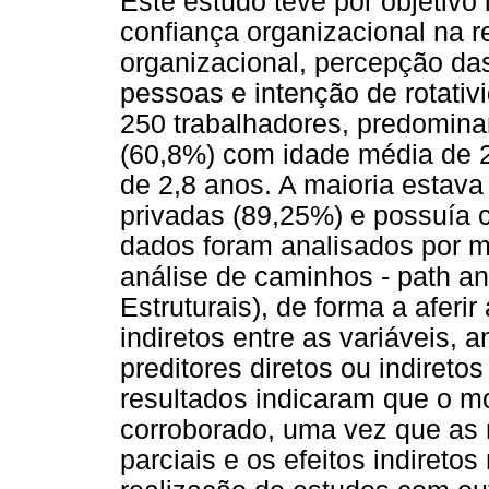
Este estudo teve por objetivo
confiança organizacional na r
organizacional, percepção das
pessoas e intenção de rotativ
250 trabalhadores, predomina
(60,8%) com idade média de 
de 2,8 anos. A maioria esta
privadas (89,25%) e possuía 
dados foram analisados por me
análise de caminhos - path 
Estruturais), de forma a aferi
indiretos entre as variáveis,
preditores diretos ou indireto
resultados indicaram que o mo
corroborado, uma vez que as
parciais e os efeitos indiretos