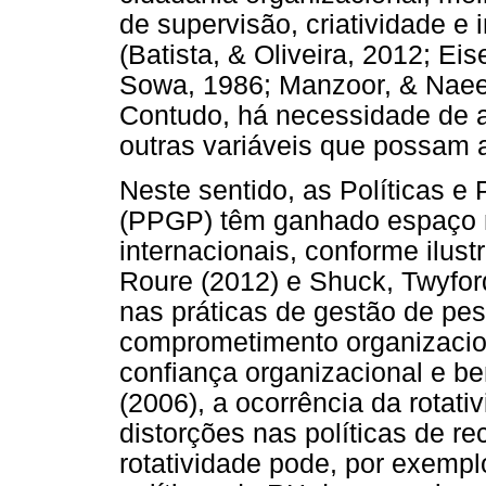
de supervisão, criatividade e
(Batista, & Oliveira, 2012; Ei
Sowa, 1986; Manzoor, & Naee
Contudo, há necessidade de a
outras variáveis que possam af
Neste sentido, as Políticas e
(PPGP) têm ganhado espaço n
internacionais, conforme ilus
Roure (2012) e Shuck, Twyfor
nas práticas de gestão de pe
comprometimento organizaciona
confiança organizacional e be
(2006), a ocorrência da rotati
distorções nas políticas de r
rotatividade pode, por exempl