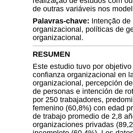
realização de estudos com ou
de outras variáveis nos model
Palavras-chave:
Intenção de 
organizacional, políticas de 
organizacional.
RESUMEN
Este estudio tuvo por objetivo
confianza organizacional en l
organizacional, percepción de 
de personas e intención de ro
por 250 trabajadores, predomi
femenino (60,8%) con edad p
de trabajo promedio de 2,8 a
organizaciones privadas (89,2
incompleto (60,4%). Los dato