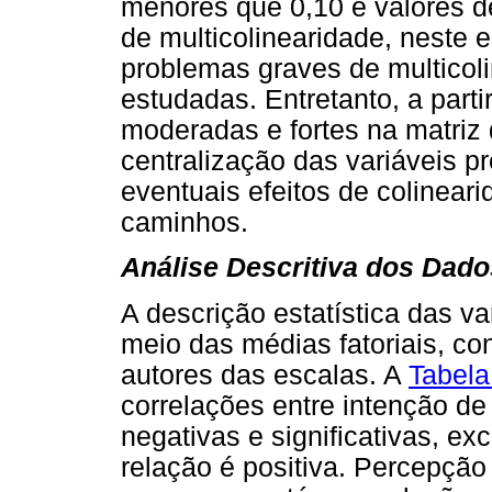
menores que 0,10 e valores d
de multicolinearidade, neste 
problemas graves de multicoli
estudadas. Entretanto, a parti
moderadas e fortes na matriz d
centralização das variáveis pr
eventuais efeitos de colinear
caminhos.
Análise Descritiva dos Dado
A descrição estatística das va
meio das médias fatoriais, co
autores das escalas. A
Tabela
correlações entre intenção de
negativas e significativas, e
relação é positiva. Percepção