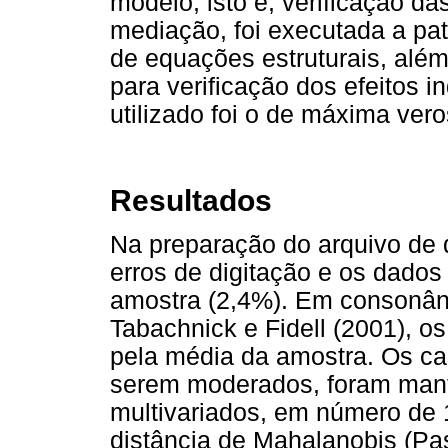
modelo, isto é, verificação da
mediação, foi executada a pa
de equações estruturais, alé
para verificação dos efeitos 
utilizado foi o de máxima ver
Resultados
Na preparação do arquivo de
erros de digitação e os dados
amostra (2,4%). Em consonân
Tabachnick e Fidell (2001), o
pela média da amostra. Os cas
serem moderados, foram mant
multivariados, em número de 1
distância de Mahalanobis (Pas