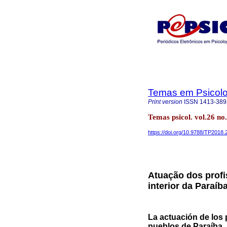
Temas em Psicolo
Print version
ISSN
1413-38
Temas psicol. vol.26 no
https://doi.org/10.9788/TP2018.
Atuação dos profi
interior da Paraíb
La actuación de los 
pueblos de Paraíba