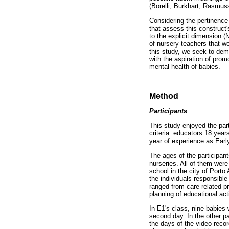
(Borelli, Burkhart, Rasmus
Considering the pertinence 
that assess this construct'
to the explicit dimension (
of nursery teachers that w
this study, we seek to dem
with the aspiration of prom
mental health of babies.
Method
Participants
This study enjoyed the par
criteria: educators 18 year
year of experience as Earl
The ages of the participan
nurseries. All of them wer
school in the city of Porto
the individuals responsible
ranged from care-related pr
planning of educational acti
In E1's class, nine babies 
second day. In the other par
the days of the video recor