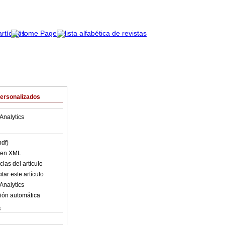
Personalizados
Analytics
pdf)
o en XML
ias del artículo
tar este artículo
Analytics
ión automática
s