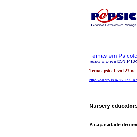
Temas em Psicolo
versión impresa
ISSN
1413-
Temas psicol. vol.27 no.
https://doi.org/10.9788/TP2019.
Nursery educators'
A capacidade de men