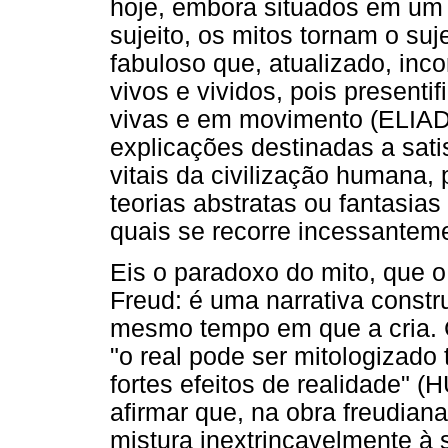
hoje, embora situados em um 
sujeito, os mitos tornam o su
fabuloso que, atualizado, inco
vivos e vividos, pois presenti
vivas e em movimento (ELIADE
explicações destinadas a sati
vitais da civilização humana,
teorias abstratas ou fantasias 
quais se recorre incessante
Eis o paradoxo do mito, que o 
Freud: é uma narrativa constr
mesmo tempo em que a cria. C
"o real pode ser mitologizado
fortes efeitos de realidade"
afirmar que, na obra freudiana
mistura inextrincavelmente 