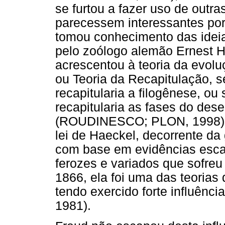
se furtou a fazer uso de outra
parecessem interessantes por
tomou conhecimento das ideias
pelo zoólogo alemão Ernest Ha
acrescentou à teoria da evol
ou Teoria da Recapitulação, 
recapitularia a filogênese, ou
recapitularia as fases do des
(ROUDINESCO; PLON, 1998). A
lei de Haeckel, decorrente da
com base em evidências esca
ferozes e variados que sofre
1866, ela foi uma das teorias
tendo exercido forte influênc
1981).