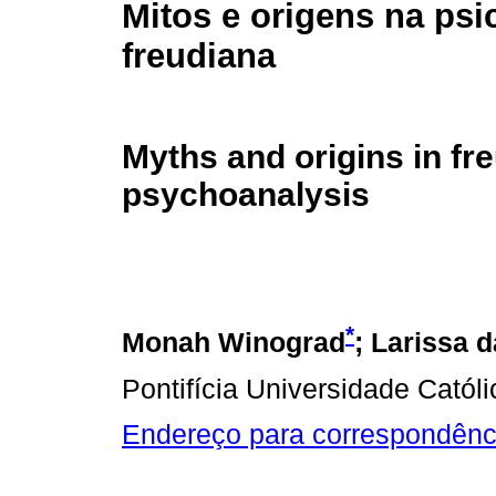
Mitos e origens na psi
freudiana
Myths and origins in fr
psychoanalysis
*
Monah Winograd
; Larissa 
Pontifícia Universidade Catól
Endereço para correspondênc