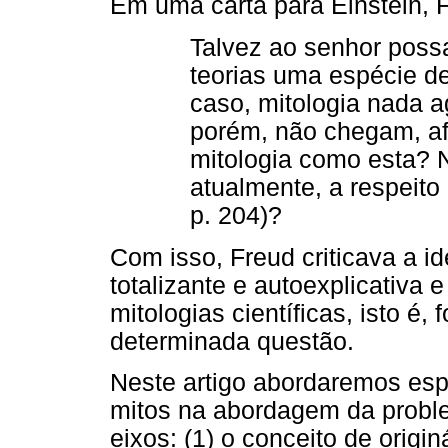
Em uma carta para Einstein, 
Talvez ao senhor poss
teorias uma espécie de
caso, mitologia nada a
porém, não chegam, af
mitologia como esta? 
atualmente, a respeito
p. 204)?
Com isso, Freud criticava a i
totalizante e autoexplicativa 
mitologias científicas, isto é,
determinada questão.
Neste artigo abordaremos esp
mitos na abordagem da problemá
eixos: (1) o conceito de origi