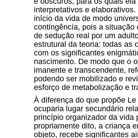
e obscuros, para os quais ela
interpretativos e elaborativos.
início da vida de modo unive
contingência, pois a situação 
de sedução real por um adult
estrutural da teoria: todas a
com os significantes enigmát
nascimento. De modo que o or
imanente e transcendente, ref
podendo ser mobilizado e revi
esforço de metabolização e t
À diferença do que propõe Le
ocuparia lugar secundário rel
princípio organizador da vida
propriamente dito, a criança e
objeto, recebe significantes a