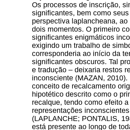
Os processos de inscrição, s
significantes, bem como seus 
perspectiva laplancheana, ao 
dois momentos. O primeiro co
significantes enigmáticos inc
exigindo um trabalho de sim
corresponderia ao início da t
significantes obscuros. Tal p
e tradução – deixaria restos 
inconsciente (MAZAN, 2010). 
conceito de recalcamento ori
hipotético descrito como o p
recalque, tendo como efeito 
representações inconscientes 
(LAPLANCHE; PONTALIS, 1982
está presente ao longo de tod