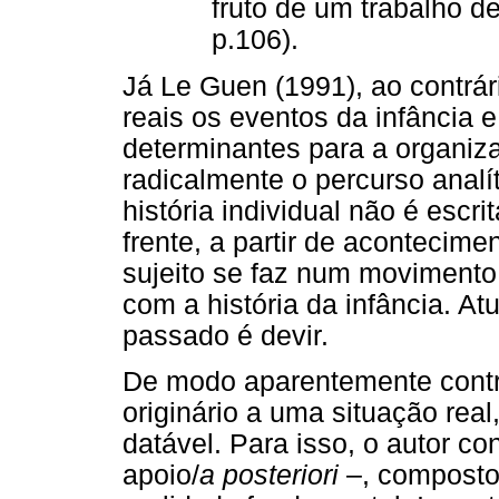
fruto de um trabalho 
p.106).
Já Le Guen (1991), ao contrár
reais os eventos da infância 
determinantes para a organiz
radicalmente o percurso analít
história individual não é escr
frente, a partir de acontecimen
sujeito se faz num movimento
com a história da infância. A
passado é devir.
De modo aparentemente contra
originário a uma situação rea
datável. Para isso, o autor co
apoio/
a posteriori
–, composto