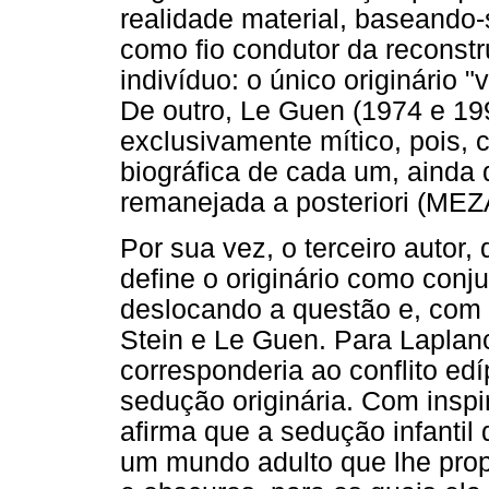
realidade material, baseando-s
como fio condutor da reconstr
indivíduo: o único originário "
De outro, Le Guen (1974 e 199
exclusivamente mítico, pois, 
biográfica de cada um, ainda 
remanejada a posteriori (MEZ
Por sua vez, o terceiro autor
define o originário como conj
deslocando a questão e, com 
Stein e Le Guen. Para Laplanc
corresponderia ao conflito ed
sedução originária. Com inspi
afirma que a sedução infantil 
um mundo adulto que lhe prop