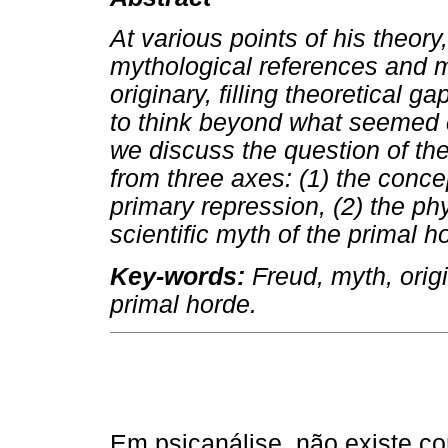
At various points of his theor
mythological references and 
originary, filling theoretical
to think beyond what seemed co
we discuss the question of th
from three axes: (1) the conce
primary repression, (2) the ph
scientific myth of the primal h
Key-words:
Freud, myth, orig
primal horde.
Em psicanálise, não existe c