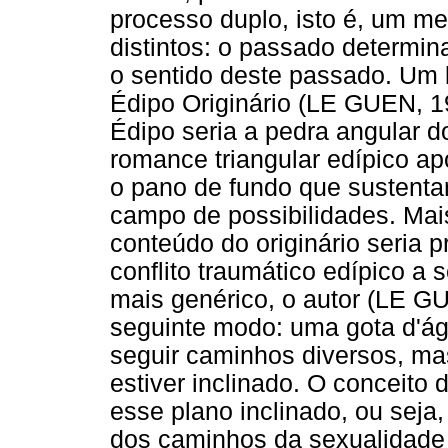
processo duplo, isto é, um 
distintos: o passado determin
o sentido deste passado. Um 
Édipo Originário (LE GUEN, 1
Édipo seria a pedra angular d
romance triangular edípico apo
o pano de fundo que sustentará
campo de possibilidades. Mai
conteúdo do originário seria
conflito traumático edípico a 
mais genérico, o autor (LE GU
seguinte modo: uma gota d'ág
seguir caminhos diversos, ma
estiver inclinado. O conceito
esse plano inclinado, ou seja
dos caminhos da sexualidade 