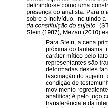
definindo-se como uma const
presença do analista. Para o a
sobre o indivíduo, incluindo a
da constituição do sujeito
" (S
Stein (1987), Mezan (2010) e
Para Stein, a cena prim
próxima do fantasma i
caráter mítico pelo fa
representantes são tr
deformadas destes fan
fascinação do sujeito,
condição de testemunh
movimento regrediente,
analítica; é pelo jogo
transferência e da inte