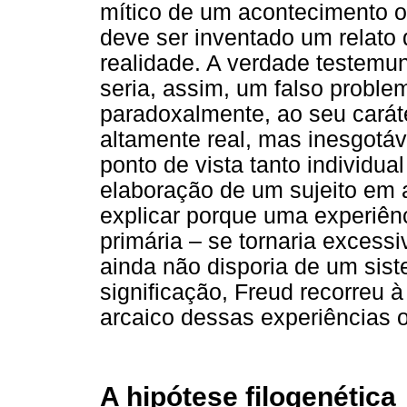
mítico de um acontecimento ori
deve ser inventado um relato
realidade. A verdade testemun
seria, assim, um falso problem
paradoxalmente, ao seu carát
altamente real, mas inesgotáv
ponto de vista tanto individua
elaboração de um sujeito em a
explicar porque uma experiên
primária – se tornaria excess
ainda não disporia de um sist
significação, Freud recorreu 
arcaico dessas experiências 
A hipótese filogenética