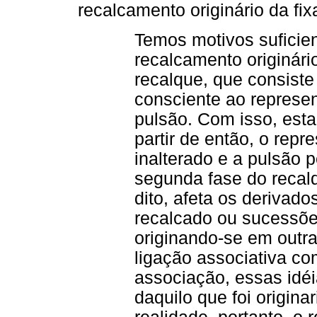
recalcamento originário da fi
Temos motivos suficie
recalcamento originári
recalque, que consiste
consciente ao represen
pulsão. Com isso, esta
partir de então, o rep
inalterado e a pulsão p
segunda fase do recal
dito, afeta os derivad
recalcado ou sucessõ
originando-se em outr
ligação associativa co
associação, essas idé
daquilo que foi origin