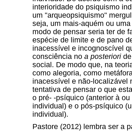
interioridade do psiquismo ind
um "arqueopsiquismo" mergulh
seja, um mais-aquém ou uma an
modo de pensar seria ter de f
espécie de limite e de pano d
inacessível e incognoscível qu
consciência no
a posteriori
de 
social. De modo que, na teoria
como alegoria, como metáfor
inacessível e não-localizável 
tentativa de pensar o que esta
o pré- -psíquico (anterior à o
individual) e o pós-psíquico (u
individual).
Pastore (2012) lembra ser a p