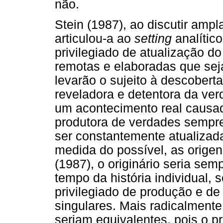
não.
Stein (1987), ao discutir ampl
articulou-a ao
setting
analític
privilegiado de atualização do
remotas e elaboradas que sej
levarão o sujeito à descobert
reveladora e detentora da verd
um acontecimento real causado
produtora de verdades sempre 
ser constantemente atualizad
medida do possível, as origen
(1987), o originário seria semp
tempo da história individual, 
privilegiado de produção e de
singulares. Mais radicalmente,
seriam equivalentes, pois o pr