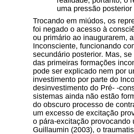
realidade, portanto, o 
uma pressão posterior
Trocando em miúdos, os repre
foi negado o acesso à consciê
ou primário ao inaugurarem, a
Inconsciente, funcionando co
secundário posterior. Mas, se 
das primeiras formações inc
pode ser explicado nem por 
investimento por parte do In
desinvestimento do Pré- -cons
sistemas ainda não estão form
do obscuro processo de contr
um excesso de excitação prov
o pára-excitação provocando
Guillaumin (2003), o traumati