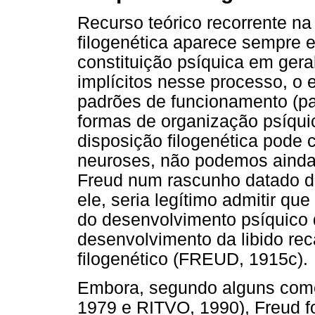
Recurso teórico recorrente na 
filogenética aparece sempre 
constituição psíquica em gera
implícitos nesse processo, o
padrões de funcionamento (pa
formas de organização psíquic
disposição filogenética pode 
neuroses, não podemos ainda 
Freud num rascunho datado d
ele, seria legítimo admitir q
do desenvolvimento psíquico 
desenvolvimento da libido rec
filogenético (FREUD, 1915c).
Embora, segundo alguns com
1979 e RITVO, 1990), Freud f