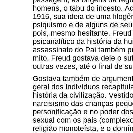
homens, o tabu do incesto. A
1915, sua ideia de uma filog
psiquismo e de alguns de seu
pois, mesmo hesitante, Freud
psicanalítico da história da h
assassinato do Pai também p
mito, Freud gostava dele o suf
outras vezes, até o final de su
Gostava também de argumentar
geral dos indivíduos recapitu
história da civilização. Vesti
narcisismo das crianças pequ
personificação e no poder do
sexual com os pais (complexo
religião monoteísta, e o domí