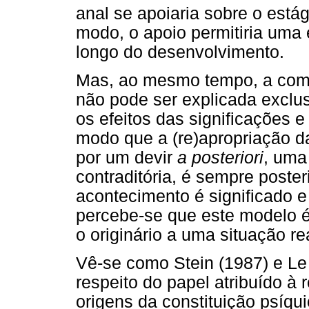
anal se apoiaria sobre o estági
modo, o apoio permitiria uma
longo do desenvolvimento.
Mas, ao mesmo tempo, a comp
não pode ser explicada exclus
os efeitos das significações e
modo que a (re)apropriação da
por um devir
a posteriori
, uma
contraditória, é sempre poste
acontecimento é significado e 
percebe-se que este modelo é
o originário a uma situação r
Vê-se como Stein (1987) e Le
respeito do papel atribuído à 
origens da constituição psíqu