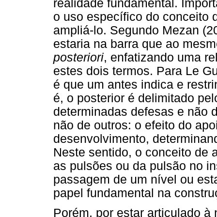
realidade fundamental. Import
o uso específico do conceito
ampliá-lo. Segundo Mezan (20
estaria na barra que ao mesm
posteriori
, enfatizando uma rel
estes dois termos. Para Le Gu
é que um antes indica e rest
é, o posterior é delimitado pel
determinadas defesas e não d
não de outros: o efeito do apoi
desenvolvimento, determinand
Neste sentido, o conceito de a
as pulsões ou da pulsão no ins
passagem de um nível ou est
papel fundamental na constru
Porém, por estar articulado 