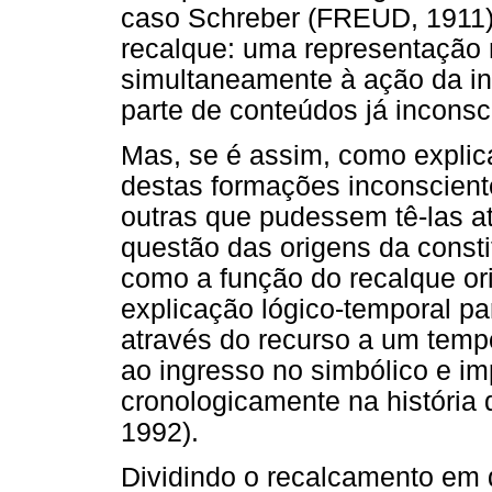
caso Schreber (FREUD, 1911) 
recalque: uma representação 
simultaneamente à ação da in
parte de conteúdos já inconsc
Mas, se é assim, como explica
destas formações inconsciente
outras que pudessem tê-las a
questão das origens da consti
como a função do recalque ori
explicação lógico-temporal pa
através do recurso a um tempo 
ao ingresso no simbólico e im
cronologicamente na história
1992).
Dividindo o recalcamento em