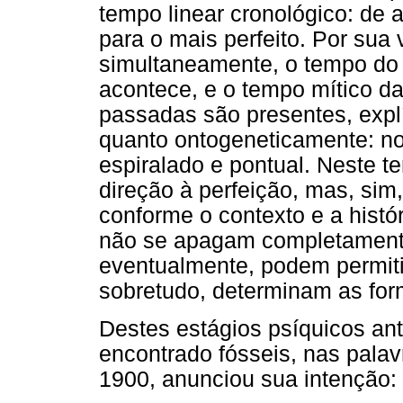
tempo linear cronológico: de 
para o mais perfeito. Por sua
simultaneamente, o tempo do 
acontece, e o tempo mítico da
passadas são presentes, explíc
quanto ontogeneticamente: no 
espiralado e pontual. Neste t
direção à perfeição, mas, si
conforme o contexto e a histó
não se apagam completamente
eventualmente, podem permitir
sobretudo, determinam as fo
Destes estágios psíquicos ant
encontrado fósseis, nas palav
1900, anunciou sua intenção: