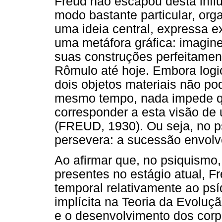
Freud não escapou desta infl
modo bastante particular, orga
uma ideia central, expressa e
uma metáfora gráfica: imagi
suas construções perfeitamen
Rômulo até hoje. Embora logic
dois objetos materiais não p
mesmo tempo, nada impede q
corresponder a esta visão de
(FREUD, 1930). Ou seja, no ps
persevera: a sucessão envolv
Ao afirmar que, no psiquismo
presentes no estágio atual, 
temporal relativamente ao psí
implícita na Teoria da Evoluç
e o desenvolvimento dos corp