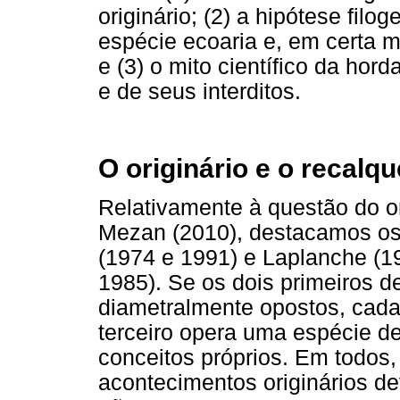
originário; (2) a hipótese filo
espécie ecoaria e, em certa m
e (3) o mito científico da hord
e de seus interditos.
O originário e o recalqu
Relativamente à questão do or
Mezan (2010), destacamos os 
(1974 e 1991) e Laplanche 
1985). Se os dois primeiros 
diametralmente opostos, cada 
terceiro opera uma espécie de
conceitos próprios. Em todos,
acontecimentos originários d