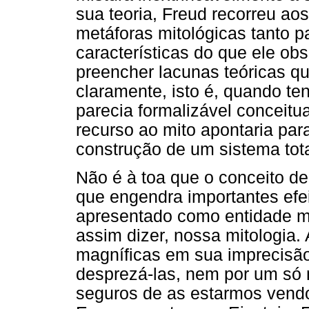
sua teoria, Freud recorreu ao
metáforas mitológicas tanto p
características do que ele ob
preencher lacunas teóricas q
claramente, isto é, quando te
parecia formalizável conceitu
recurso ao mito apontaria para
construção de um sistema tota
Não é à toa que o conceito d
que engendra importantes efeit
apresentado como entidade mít
assim dizer, nossa mitologia.
magníficas em sua imprecisã
desprezá-las, nem por um só
seguros de as estarmos vendo