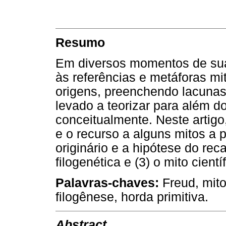
Resumo
Em diversos momentos de sua 
às referências e metáforas mi
origens, preenchendo lacunas
levado a teorizar para além do
conceitualmente. Neste artig
e o recurso a alguns mitos a pa
originário e a hipótese do rec
filogenética e (3) o mito cientí
Palavras-chaves:
Freud, mito
filogênese, horda primitiva.
Abstract