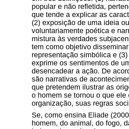
popular e não refletida, perte
que tende a explicar as carac
(2) exposição de uma ideia o
voluntariamente poética e nar
mistura às verdades subjacen
tem como objetivo disseminar
representação simbólica e (3)
exprime os sentimentos de um
desencadear a ação. De acord
são narrativas de acontecime
que pretendem ilustrar as ori
o homem se tornou o que ele 
organização, suas regras socia
Se, como ensina Eliade (2000
homem, do animal, do fogo, d