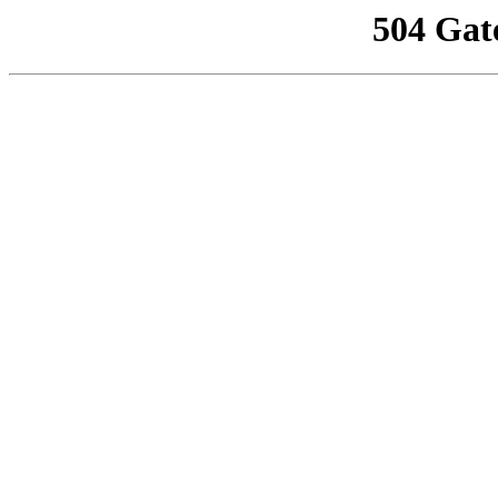
504 Gat