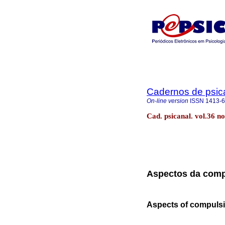
Cadernos de psica
On-line version
ISSN
1413-
Cad. psicanal. vol.36 n
Aspectos da comp
Aspects of compulsio