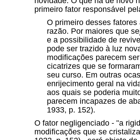
novidade. O que há de novo ne
primeiro fator responsável pela
O primeiro desses fatores
razão. Por maiores que se
e a possibilidade de reviv
pode ser trazido à luz no
modificações parecem ser 
cicatrizes que se formar
seu curso. Em outras oca
enrijecimento geral na vid
aos quais se poderia muit
parecem incapazes de aba
1933, p. 152).
O fator negligenciado - "a rig
modificações que se cristaliz