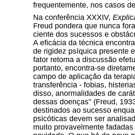
frequentemente, nos casos de
Na conferência XXXIV,
Explic
Freud pondera que nunca fora
ciente dos sucessos e obstácu
A eficácia da técnica encontr
de rigidez psíquica presente 
fator retoma a discussão efet
portanto, encontra-se diretame
campo de aplicação da terapia
transferência - fobias, hister
disso, anormalidades de cará
dessas doenças" (Freud, 1933
destinados ao sucesso enquan
psicóticas devem ser analisa
muito provavelmente fadadas 