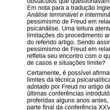
obstáculos que questionavam a
Em nota para a tradução ingle
Análise terminável e intermin
pessimismo de Freud em relaç
psicanálise. Uma leitura atent
limitações do procedimento an
do referido artigo. Sendo assi
pessimismo de Freud em relaçã
refletia seu encontro com o
de casos e situações limite?
Certamente, é possível afirma
limites da técnica psicanalíti
adotado por Freud no artigo 
últimas conferências introdutó
proferidas alguns anos antes
parte final da conferência XXVI