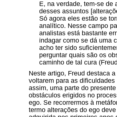
E, na verdade, tem-se de 
desses assuntos [alteraçõe
Só agora eles estão se to
analítico. Nesse campo pa
analistas está bastante e
indagar como se dá uma cu
acho ter sido suficienteme
perguntar quais são os ob
caminho de tal cura (Freud
Neste artigo, Freud destaca a
voltarem para as dificuldade
assim, uma parte do presente
obstáculos erigidos no proces
ego. Se recorrermos à metáfor
termo alterações do ego deve