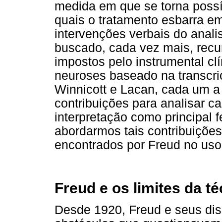
medida em que se torna possív
quais o tratamento esbarra e
intervenções verbais do anali
buscado, cada vez mais, recur
impostos pelo instrumental cl
neuroses baseado na transcri
Winnicott e Lacan, cada um 
contribuições para analisar ca
interpretação como principal f
abordarmos tais contribuiçõe
encontrados por Freud no uso 
Freud e os limites da té
Desde 1920, Freud e seus di