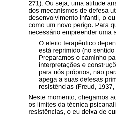
271). Ou seja, uma atitude an
dos mecanismos de defesa uti
desenvolvimento infantil, o e
como um novo perigo. Para qu
necessário empreender uma an
O efeito terapêutico depe
está reprimido (no sentido
Preparamos o caminho par
interpretações e construç
para nós próprios, não pa
apega a suas defesas pri
resistências (Freud, 1937, 
Neste momento, chegamos ao
os limites da técnica psicanal
resistências, o eu deixa de c