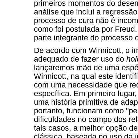
primeiros momentos do desenvo
análise que inclui a regressão
processo de cura não é incompa
como foi postulada por Freud.
parte integrante do processo 
De acordo com Winnicott, o i
adequado de fazer uso do
hol
lançaremos mão de uma espéci
Winnicott, na qual este identif
com uma necessidade que req
específica. Em primeiro lugar
uma história primitiva de ada
portanto, funcionam como "pe
dificuldades no campo dos re
tais casos, a melhor opção d
clássica, baseada no uso da 