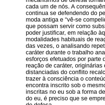
cada um de nós. A consequênc
continua se defendendo do per
moda antiga e "vê-se compeli
que possam servir como substi
poder justificar, em relação à
modalidades habituais de reaç
das vezes, o analisando repe
caráter durante o trabalho ana
esforços efetuados por parte 
reação de caráter, originária
distanciadas do conflito recal
trazer à consciência o conteú
encontra inscrito sob o mesmo
inscritas no eu sob a forma de 
do eu, é preciso que se emp
de defesa.