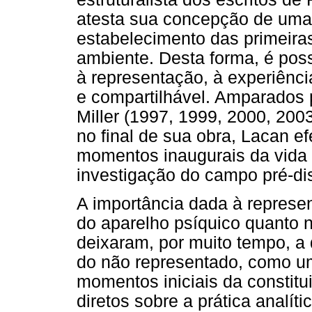
atesta sua concepção de uma
estabelecimento das primeira
ambiente. Desta forma, é poss
à representação, à experiênci
e compartilhável. Amparados 
Miller (1997, 1999, 2000, 20
no final de sua obra, Lacan e
momentos inaugurais da vida 
investigação do campo pré-di
A importância dada à represen
do aparelho psíquico quanto n
deixaram, por muito tempo, a
do não representado, como um 
momentos iniciais da constitu
diretos sobre a prática analít