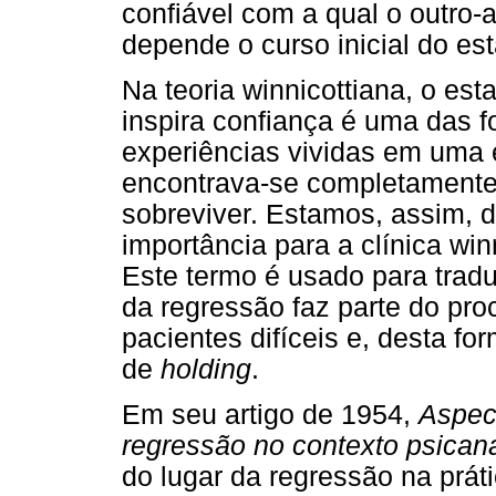
confiável com a qual o outro-
depende o curso inicial do es
Na teoria winnicottiana, o e
inspira confiança é uma das f
experiências vividas em uma
encontrava-se completamente
sobreviver. Estamos, assim, d
importância para a clínica win
Este termo é usado para tradu
da regressão faz parte do pr
pacientes difíceis e, desta fo
de
holding
.
Em seu artigo de 1954,
Aspec
regressão no contexto psicana
do lugar da regressão na práti