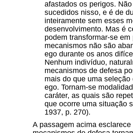
afastados os perigos. Não
sucedidos nisso, e é de d
inteiramente sem esses m
desenvolvimento. Mas é c
podem transformar-se em p
mecanismos não são aban
ego durante os anos difíc
Nenhum indivíduo, natural
mecanismos de defesa pos
mais do que uma seleção 
ego. Tornam-se modalidad
caráter, as quais são repe
que ocorre uma situação s
1937, p. 270).
A passagem acima esclarece q
mecanismos de defesa tornam-