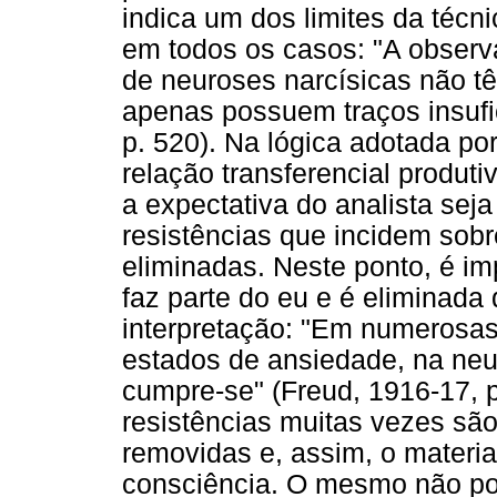
indica um dos limites da técni
em todos os casos: "A obser
de neuroses narcísicas não t
apenas possuem traços insufi
p. 520). Na lógica adotada po
relação transferencial produt
a expectativa do analista sej
resistências que incidem sobr
eliminadas. Neste ponto, é imp
faz parte do eu e é eliminad
interpretação: "Em numerosas
estados de ansiedade, na neu
cumpre-se" (Freud, 1916-17, p
resistências muitas vezes são
removidas e, assim, o materi
consciência. O mesmo não po