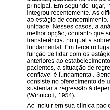
principal. Em segundo lugar, 
integrou recentemente. As di
ao estágio de concernimento, 
unidade. Nesses casos, a aná
melhor opção, contanto que s
transferência, no qual a sobre
fundamental. Em terceiro luga
função de lidar com os estág
anteriores ao estabeleciment
pacientes, a situação de reg
confiável é fundamental. Sen
consiste no oferecimento de
sustentar a regressão à depen
(Winnicott, 1954).
Ao incluir em sua clínica paci