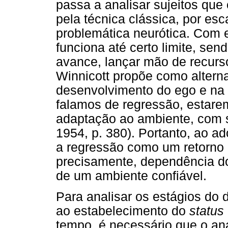
passa a analisar sujeitos que
pela técnica clássica, por es
problemática neurótica. Com e
funciona até certo limite, sen
avance, lançar mão de recurso
Winnicott propõe como alterna
desenvolvimento do ego e na
falamos de regressão, estare
adaptação ao ambiente, com se
1954, p. 380). Portanto, ao ad
a regressão como um retorno 
precisamente, dependência do
de um ambiente confiável.
Para analisar os estágios do
ao estabelecimento do
status
tempo, é necessário que o an