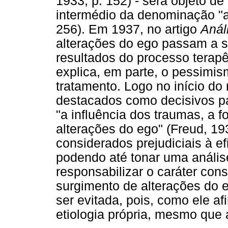
1933, p. 152) - será objeto de
intermédio da denominação "a
256). Em 1937, no artigo
Anál
alterações do ego passam a s
resultados do processo terapêu
explica, em parte, o pessimis
tratamento. Logo no início do r
destacados como decisivos pa
"a influência dos traumas, a fo
alterações do ego" (Freud, 19
considerados prejudiciais à ef
podendo até tonar uma análise
responsabilizar o caráter cons
surgimento de alterações do 
ser evitada, pois, como ele a
etiologia própria, mesmo que 