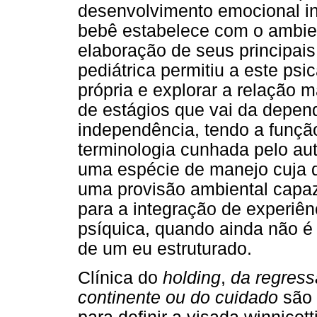
desenvolvimento emocional inf
bebê estabelece com o ambie
elaboração de seus principais
pediátrica permitiu a este psi
própria e explorar a relação 
de estágios que vai da depen
independência, tendo a funç
terminologia cunhada pelo au
uma espécie de manejo cuja d
uma provisão ambiental capaz
para a integração de experiên
psíquica, quando ainda não é 
de um eu estruturado.
Clínica do
holding
,
da regress
continente ou do cuidado
são 