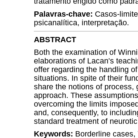
tratamento erigido como padr
Palavras-chave:
Casos-limite
psicanalítica, interpretação.
ABSTRACT
Both the examination of Winnic
elaborations of Lacan's teachi
offer regarding the handling of
situations. In spite of their f
share the notions of process, g
approach. These assumptions a
overcoming the limits imposed 
and, consequently, to including
standard treatment of neurotic
Keywords:
Borderline cases, 