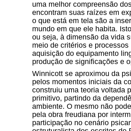
uma melhor compreensão dos
encontram suas raízes em exp
o que está em tela são a ins
mundo em que ele habita. Isto 
ou seja, à dimensão da vida s
meio de critérios e processos
aquisição do equipamento ling
produção de significações e 
Winnicott se aproximou da psi
pelos momentos iniciais da co
construiu uma teoria voltada
primitivo, partindo da depen
ambiente. O mesmo não pode s
pela obra freudiana por interm
participação no cenário psicana
estruturalista dos escritos d