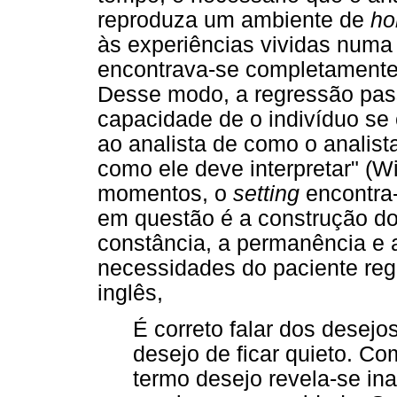
reproduza um ambiente de
ho
às experiências vividas num
encontrava-se completamente
Desse modo, a regressão pas
capacidade de o indivíduo se 
ao analista de como o analis
como ele deve interpretar" (W
momentos, o
setting
encontra-
em questão é a construção do
constância, a permanência e 
necessidades do paciente reg
inglês,
É correto falar dos desejo
desejo de ficar quieto. Co
termo desejo revela-se i