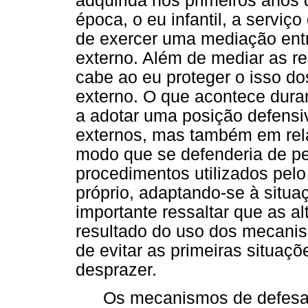
adquirida nos primeiros anos 
época, o eu infantil, a serviço
de exercer uma mediação entr
externo. Além de mediar as re
cabe ao eu proteger o isso d
externo. O que acontece dura
a adotar uma posição defensi
externos, mas também em rel
modo que se defenderia de pe
procedimentos utilizados pelo 
próprio, adaptando-se à situa
importante ressaltar que as a
resultado do uso dos mecanis
de evitar as primeiras situaçõ
desprazer.
Os mecanismos de defesa 