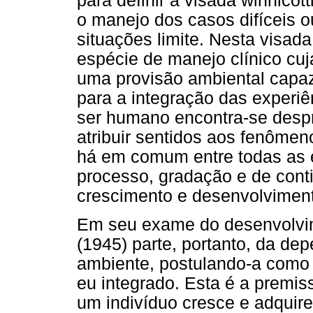
para definir a visada winnicot
o manejo dos casos difíceis o
situações limite. Nesta visad
espécie de manejo clínico cuj
uma provisão ambiental capaz
para a integração das experi
ser humano encontra-se desp
atribuir sentidos aos fenômen
há em comum entre todas as e
processo, gradação e de con
crescimento e desenvolvimen
Em seu exame do desenvolvime
(1945) parte, portanto, da d
ambiente, postulando-a como 
eu integrado. Esta é a premi
um indivíduo cresce e adquire