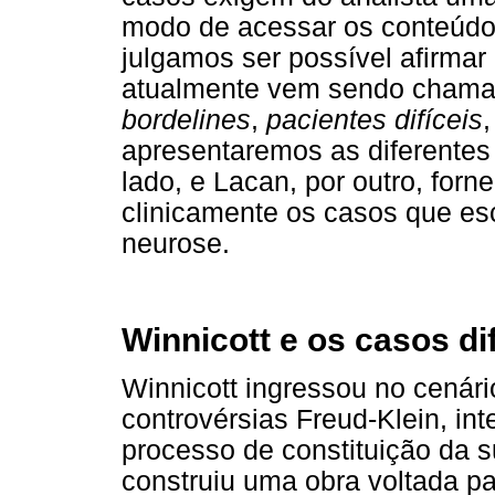
modo de acessar os conteúdos
julgamos ser possível afirma
atualmente vem sendo cham
bordelines
,
pacientes difíceis
apresentaremos as diferentes
lado, e Lacan, por outro, for
clinicamente os casos que es
neurose.
Winnicott e os casos dif
Winnicott ingressou no cenári
controvérsias Freud-Klein, in
processo de constituição da su
construiu uma obra voltada pa