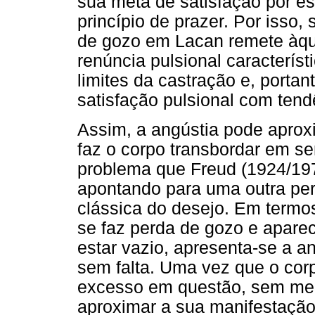
sua meta de satisfação por e
princípio de prazer. Por isso,
de gozo em Lacan remete àqu
renúncia pulsional característ
limites da castração e, porta
satisfação pulsional com ten
Assim, a angústia pode apro
faz o corpo transbordar em 
problema que Freud (1924/19
apontando para uma outra pers
clássica do desejo. Em termo
se faz perda de gozo e apare
estar vazio, apresenta-se a a
sem falta. Uma vez que o corp
excesso em questão, sem med
aproximar a sua manifestação