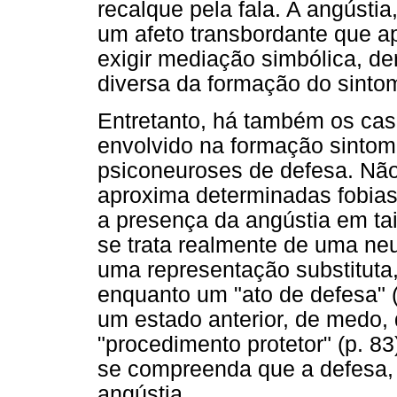
recalque pela fala. A angústi
um afeto transbordante que a
exigir mediação simbólica, d
diversa da formação do sinto
Entretanto, há também os cas
envolvido na formação sintom
psiconeuroses de defesa. Nã
aproxima determinadas fobia
a presença da angústia em tai
se trata realmente de uma ne
uma representação substituta
enquanto um "ato de defesa" 
um estado anterior, de medo, 
"procedimento protetor" (p. 83
se compreenda que a defesa, 
angústia.