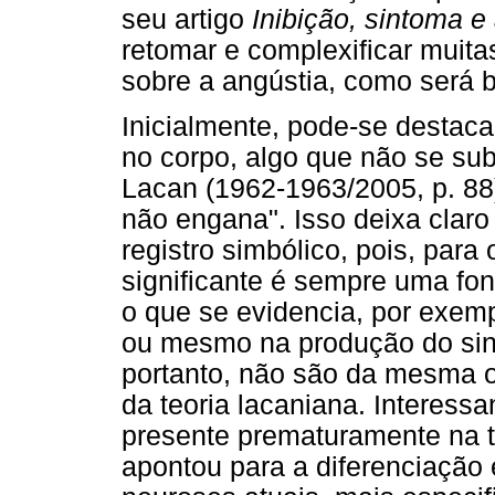
seu artigo
Inibição, sintoma e
retomar e complexificar muita
sobre a angústia, como será 
Inicialmente, pode-se destac
no corpo, algo que não se su
Lacan (1962-1963/2005, p. 88)
não engana". Isso deixa claro
registro simbólico, pois, para
significante é sempre uma fo
o que se evidencia, por exem
ou mesmo na produção do sint
portanto, não são da mesma 
da teoria lacaniana. Interessa
presente prematuramente na t
apontou para a diferenciação