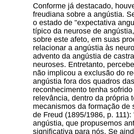
Conforme já destacado, houv
freudiana sobre a angústia. Se
o estado de "expectativa ang
típico da neurose de angústia
sobre este afeto, em suas pr
relacionar a angústia às neur
advento da angústia de castr
neuroses. Entretanto, perce
não implicou a exclusão do r
angústia fora dos quadros da
reconhecimento tenha sofrido
relevância, dentro da própria 
mecanismos da formação de si
de Freud (1895/1986, p. 111): 
angústia, que propusemos an
significativa para nós. Se ai