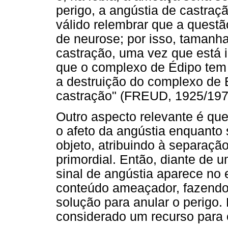
perigo, a angústia de castraçã
válido relembrar que a questão
de neurose; por isso, tamanha
castração, uma vez que está 
que o complexo de Édipo tem 
a destruição do complexo de
castração" (FREUD, 1925/1976
Outro aspecto relevante é qu
o afeto da angústia enquanto 
objeto, atribuindo à separaç
primordial. Então, diante de
sinal de angústia aparece no
conteúdo ameaçador, fazendo
solução para anular o perigo.
considerado um recurso para 