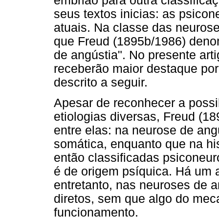
embrião para outra classifica
seus textos inicias: as psico
atuais. Na classe das neurose
que Freud (1895b/1986) denom
de angústia". No presente art
receberão maior destaque por
descrito a seguir.
Apesar de reconhecer a possi
etiologias diversas, Freud (1
entre elas: na neurose de ang
somática, enquanto que na his
então classificadas psiconeur
é de origem psíquica. Há um
entretanto, nas neuroses de 
diretos, sem que algo do mec
funcionamento.