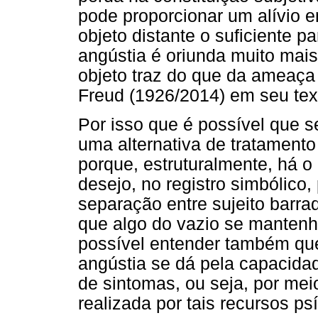
pode proporcionar um alívio e
objeto distante o suficiente p
angústia é oriunda muito mai
objeto traz do que da ameaç
Freud (1926/2014) em seu tex
Por isso que é possível que 
uma alternativa de tratamento
porque, estruturalmente, há o 
desejo, no registro simbólico, 
separação entre sujeito barra
que algo do vazio se mantenha.
possível entender também que
angústia se dá pela capacida
de sintomas, ou seja, por me
realizada por tais recursos ps