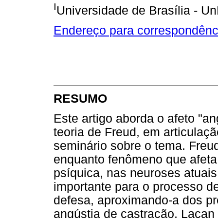
I
Universidade de Brasília - Un
Endereço para correspondênc
RESUMO
Este artigo aborda o afeto "a
teoria de Freud, em articula
seminário sobre o tema. Freud
enquanto fenômeno que afeta
psíquica, nas neuroses atuais.
importante para o processo d
defesa, aproximando-a dos pr
angústia de castração. Lacan 