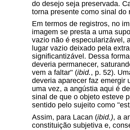
do desejo seja preservada. C
torna presente como sinal do 
Em termos de registros, no im
imagem se presta a uma supos
vazio não é especularizável, 
lugar vazio deixado pela ext
significantizável. Dessa forma
deveria permanecer, saturando
vem a faltar" (
ibid.
, p. 52). U
deveria aparecer faz emergir 
uma vez, a angústia aqui é d
sinal de que o objeto esteve 
sentido pelo sujeito como "es
Assim, para Lacan (
ibid.)
, a 
constituição subjetiva e, con