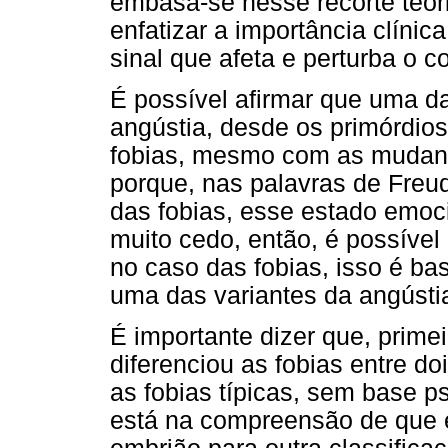
embasa-se nesse recorte teóri
enfatizar a importância clíni
sinal que afeta e perturba o c
É possível afirmar que uma da
angústia, desde os primórdios 
fobias, mesmo com as mudança
porque, nas palavras de Freud 
das fobias, esse estado emoc
muito cedo, então, é possível
no caso das fobias, isso é ba
uma das variantes da angústi
É importante dizer que, prime
diferenciou as fobias entre do
as fobias típicas, sem base p
está na compreensão de que e