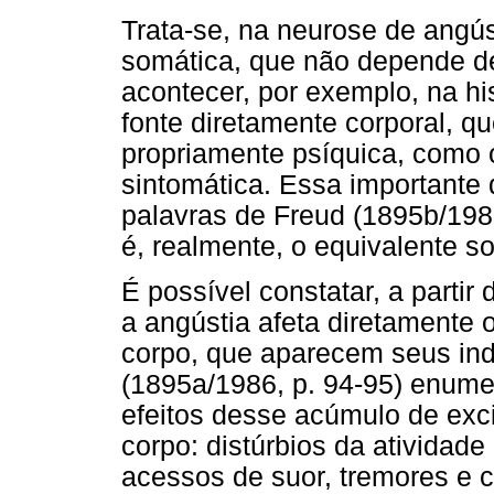
Trata-se, na neurose de angús
somática, que não depende de
acontecer, por exemplo, na hi
fonte diretamente corporal, 
propriamente psíquica, como
sintomática. Essa importante d
palavras de Freud (1895b/1986,
é, realmente, o equivalente so
É possível constatar, a partir
a angústia afeta diretamente o
corpo, que aparecem seus ind
(1895a/1986, p. 94-95) enum
efeitos desse acúmulo de exci
corpo: distúrbios da atividade 
acessos de suor, tremores e c