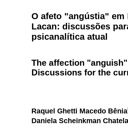
O afeto "angústia" em
Lacan: discussões para
psicanalítica atual
The affection "anguish"
Discussions for the cur
Raquel Ghetti Macedo Bênia
Daniela Scheinkman Chatel