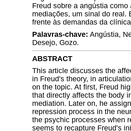
Freud sobre a angústia como 
mediações, um sinal do real. 
frente às demandas da clínica 
Palavras-chave:
Angústia, Ne
Desejo, Gozo.
ABSTRACT
This article discusses the aff
in Freud's theory, in articulat
on the topic. At first, Freud 
that directly affects the body 
mediation. Later on, he assign
repression process in the neur
the psychic processes when ref
seems to recapture Freud's ini