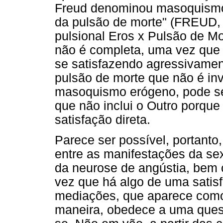
Freud denominou masoquismo p
da pulsão de morte" (FREUD, 
pulsional Eros x Pulsão de M
não é completa, uma vez que
se satisfazendo agressivament
pulsão de morte que não é inv
masoquismo erógeno, pode ser
que não inclui o Outro porque 
satisfação direta.
Parece ser possível, portant
entre as manifestações da se
da neurose de angústia, be
vez que há algo de uma satis
mediações, que aparece com
maneira, obedece a uma ques