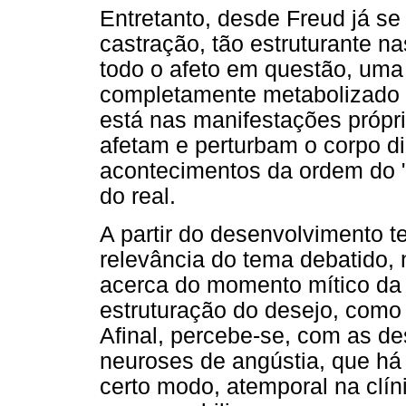
Entretanto, desde Freud já se
castração, tão estruturante n
todo o afeto em questão, uma
completamente metabolizado p
está nas manifestações própr
afetam e perturbam o corpo d
acontecimentos da ordem do "
do real.
A partir do desenvolvimento t
relevância do tema debatido,
acerca do momento mítico da d
estruturação do desejo, como
Afinal, percebe-se, com as d
neuroses de angústia, que há 
certo modo, atemporal na clíni