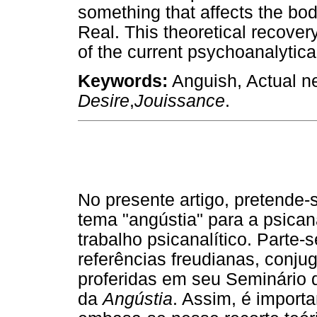
something that affects the bod
Real. This theoretical recover
of the current psychoanalytical
Keywords:
Anguish, Actual n
Desire
,
Jouissance
.
No presente artigo, pretende-
tema "angústia" para a psican
trabalho psicanalítico. Parte-
referências freudianas, conj
proferidas em seu Seminário d
da
Angústia
. Assim, é importa