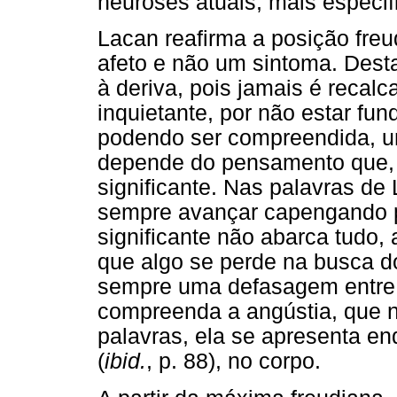
neuroses atuais, mais especi
Lacan reafirma a posição freu
afeto e não um sintoma. Dest
à deriva, pois jamais é recalc
inquietante, por não estar fun
podendo ser compreendida, 
depende do pensamento que, 
significante. Nas palavras de 
sempre avançar capengando pa
significante não abarca tudo,
que algo se perde na busca do
sempre uma defasagem entre 
compreenda a angústia, que n
palavras, ela se apresenta e
(
ibid.
, p. 88), no corpo.