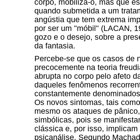
corpo, mobiliza-o, mas que e
quando submetida a um tratam
angústia que tem extrema imp
por ser um "móbil" (LACAN, 19
gozo e o desejo, sobre a pre
da fantasia.
Percebe-se que os casos de n
precocemente na teoria freud
abrupta no corpo pelo afeto da
daqueles fenômenos recorrente
constantemente denominados
Os novos sintomas, tais como
mesmo os ataques de pânico
simbólicas, pois se manifest
clássica e, por isso, implica
psicanálise. Segundo Machado