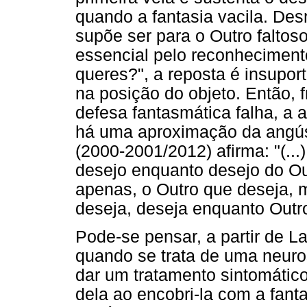
quando a fantasia vacila. De
supõe ser para o Outro faltos
essencial pelo reconheciment
queres?", a reposta é insuport
na posição do objeto. Então, 
defesa fantasmática falha, a 
há uma aproximação da angúst
(2000-2001/2012) afirma: "(...
desejo enquanto desejo do Out
apenas, o Outro que deseja, m
deseja, deseja enquanto Outro
Pode-se pensar, a partir de L
quando se trata de uma neuro
dar um tratamento sintomático
dela ao encobri-la com a fant