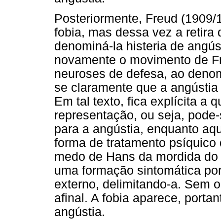
Posteriormente, Freud (1909/
fobia, mas dessa vez a retira
denominá-la histeria de angú
novamente o movimento de Fr
neuroses de defesa, ao denom
se claramente que a angústia
Em tal texto, fica explícita a
representação, ou seja, pode-
para a angústia, enquanto aq
forma de tratamento psíquico 
medo de Hans da mordida do 
uma formação sintomática por
externo, delimitando-a. Sem o
afinal. A fobia aparece, port
angústia.