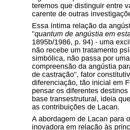
teremos que distinguir entre v
carente de outras investigaçõ
Essa íntima relação da angús
"
quantum de angústia em estad
1895b/1986, p. 94) - uma exc
não recebe um tratamento ps
simbólica, não passa por uma
compreensão da angústia para
de castração", fator constitu
diferenciação, tão inicial em 
pensar os diferentes destinos
base transestrutural, ideia q
as contribuições de Lacan.
A abordagem de Lacan para o
inovadora em relação às princ