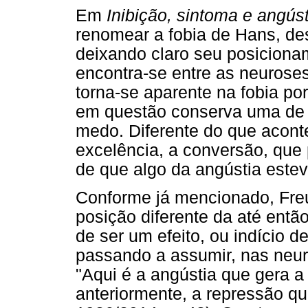
Em
Inibição, sintoma e angúst
renomear a fobia de Hans, de
deixando claro seu posiciona
encontra-se entre as neurose
torna-se aparente na fobia po
em questão conserva uma de s
medo. Diferente do que aconte
excelência, a conversão, que 
de que algo da angústia este
Conforme já mencionado, Fre
posição diferente da até então
de ser um efeito, ou indício 
passando a assumir, nas neur
"Aqui é a angústia que gera a
anteriormente, a repressão q