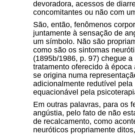
devoradora, acessos de diarre
concomitantes ou não com um 
São, então, fenômenos corpo
juntamente à sensação de an
um símbolo. Não são propriam
como são os sintomas neurótic
(1895b/1986, p. 97) chegue a d
tratamento oferecido à época 
se origina numa representaçã
adicionalmente redutível pela
equacionável pela psicoterapi
Em outras palavras, para os f
angústia, pelo fato de não e
de recalcamento, como acont
neuróticos propriamente ditos