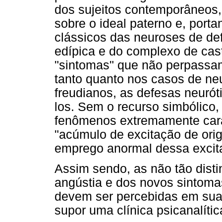
dos sujeitos contemporâneos
sobre o ideal paterno e, port
clássicos das neuroses de de
edípica e do complexo de cas
"sintomas" que não perpassam
tanto quanto nos casos de ne
freudianos, as defesas neuró
los. Sem o recurso simbólico,
fenômenos extremamente carac
"acúmulo de excitação de or
emprego anormal dessa excit
Assim sendo, as não tão disti
angústia e dos novos sintoma
devem ser percebidas em sua
supor uma clínica psicanalític