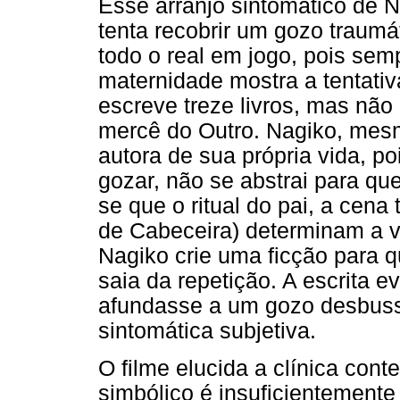
Esse arranjo sintomático de 
tenta recobrir um gozo traum
todo o real em jogo, pois sem
maternidade mostra a tentati
escreve treze livros, mas não
mercê do Outro. Nagiko, mes
autora de sua própria vida, po
gozar, não se abstrai para qu
se que o ritual do pai, a cena 
de Cabeceira) determinam a v
Nagiko crie uma ficção para q
saia da repetição. A escrita e
afundasse a um gozo desbusso
sintomática subjetiva.
O filme elucida a clínica con
simbólico é insuficientemente