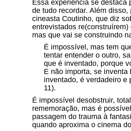
Essa experiência se destaca p
de tudo recordar. Além disso,
cineasta Coutinho, que diz s
entrevistados re(construírem
mas que vai se construindo n
É impossível, mas tem que
tentar entender o outro, s
que é inventado, porque v
E não importa, se inventa
inventado, é verdadeiro e
11).
É impossível desobstruir, tot
rememoração, mas é possível 
passagem do trauma à fantasia
quando aproxima o cinema do 