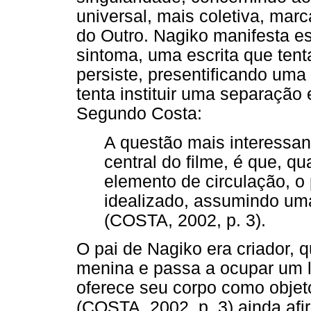
universal, mais coletiva, mar
do Outro. Nagiko manifesta es
sintoma, uma escrita que tenta
persiste, presentificando um
tenta instituir uma separação 
Segundo Costa:
A questão mais interessan
central do filme, é que, 
elemento de circulação, o 
idealizado, assumindo um
(COSTA, 2002, p. 3).
O pai de Nagiko era criador, 
menina e passa a ocupar um 
oferece seu corpo como objeto
(COSTA, 2002, p. 3) ainda afir