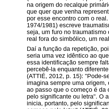
na origem do recalque primári
que quer que venha representá
por esse encontro com o real
1974/1981) escreve traumat
seja, um furo no traumatismo
real fora do simbólico, um real
Daí a função da repetição, po
seria uma vez idêntico ao que
essa identificação sempre fal
percebê-la enquanto diferente
(ATTIÉ, 2012, p. 15): "Pode-se
imagina sempre uma origem, q
ao passo que o começo é da 
pelo significante ou letra". O
inicia, portanto, pelo signific