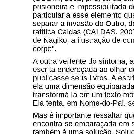
prisioneira e impossibilitada 
particular a esse elemento que
separar a invasão do Outro, d
ratifica Caldas (CALDAS, 2007
de Nagiko, a ilustração de com
corpo".
A outra vertente do sintoma, a
escrita endereçada ao olhar do
publicasse seus livros. A escr
ela uma dimensão equiparada à
transformá-la em um texto mó
Ela tenta, em Nome-do-Pai, s
Mas é importante ressaltar 
encontra-se embaraçada em se
também é uma solução. Soluçã