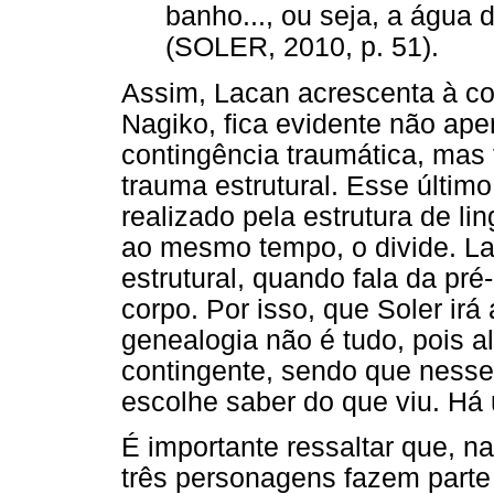
banho..., ou seja, a água 
(SOLER, 2010, p. 51).
Assim, Lacan acrescenta à co
Nagiko, fica evidente não ap
contingência traumática, mas
trauma estrutural. Esse últi
realizado pela estrutura de li
ao mesmo tempo, o divide. La
estrutural, quando fala da pré
corpo. Por isso, que Soler irá
genealogia não é tudo, pois a
contingente, sendo que nesse
escolhe saber do que viu. Há 
É importante ressaltar que, na
três personagens fazem parte 