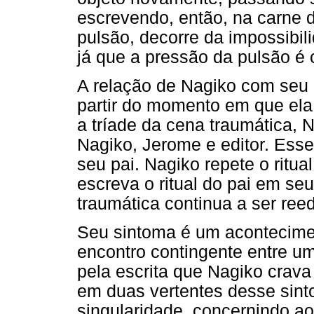
escrevendo, então, na carne d
pulsão, decorre da impossibili
já que a pressão da pulsão é 
A relação de Nagiko com seu 
partir do momento em que ela 
a tríade da cena traumática, N
Nagiko, Jerome e editor. Ess
seu pai. Nagiko repete o ritua
escreva o ritual do pai em se
traumática continua a ser reed
Seu sintoma é um acontecime
encontro contingente entre um
pela escrita que Nagiko crava
em duas vertentes desse sint
singularidade, concernindo ao