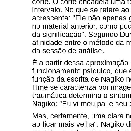
corte. O corte encadeia uma t
intervalo. No que se refere a
acrescenta: "Ele não apenas 
no material anterior, como po
da significação". Segundo D
afinidade entre o método da
da sessão de análise.
É a partir dessa aproximaçã
funcionamento psíquico, que e
função da escrita de Nagiko no
filme se caracteriza por imag
traumática determina o sint
Nagiko: "Eu vi meu pai e seu e
Mas, certamente, uma clara n
ao ficar mais velha". Nagiko 