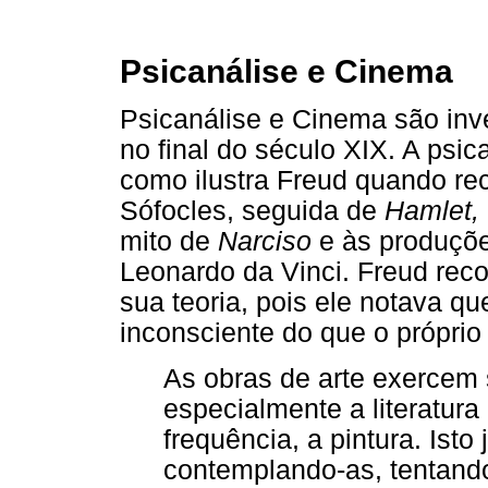
Psicanálise e Cinema
Psicanálise e Cinema são in
no final do século XIX. A psic
como ilustra Freud quando rec
Sófocles, seguida de
Hamlet,
mito de
Narciso
e às produçõe
Leonardo da Vinci. Freud recol
sua teoria, pois ele notava qu
inconsciente do que o próprio
As obras de arte exercem
especialmente a literatur
frequência, a pintura. Ist
contemplando-as, tentando