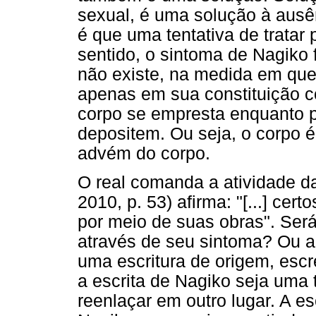
sexual, é uma solução à ausên
é que uma tentativa de tratar p
sentido, o sintoma de Nagiko 
não existe, na medida em que
apenas em sua constituição 
corpo se empresta enquanto p
depositem. Ou seja, o corpo é
advém do corpo.
O real comanda a atividade d
2010, p. 53) afirma: "[...] ce
por meio de suas obras". Ser
através de seu sintoma? Ou ai
uma escritura de origem, escr
a escrita de Nagiko seja uma 
reenlaçar em outro lugar. A es