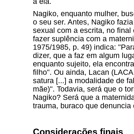
a ela.
Nagiko, enquanto mulher, bu
o seu ser. Antes, Nagiko fazi
sexual com a escrita, no final 
fazer suplência com a mater
1975/1985, p. 49) indica: "Pa
dizer, que a faz em algum lu
enquanto sujeito, ela encontr
filho". Ou ainda, Lacan (LACA
satura [...] a modalidade de f
mãe)". Todavia, será que o to
Nagiko? Será que a maternida
trauma, buraco que denuncia 
Considerações finais