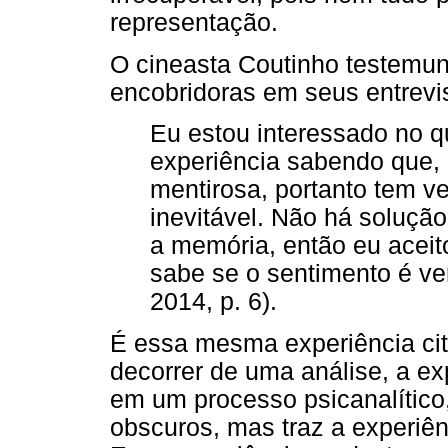
representação.
O cineasta Coutinho testemu
encobridoras em seus entrevi
Eu estou interessado no qu
experiência sabendo que,
mentirosa, portanto tem ve
inevitável. Não há soluçã
a memória, então eu aceit
sabe se o sentimento é v
2014, p. 6).
É essa mesma experiência cit
decorrer de uma análise, a e
em um processo psicanalítico
obscuros, mas traz a experiên