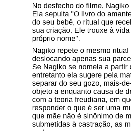
No desfecho do filme, Nagiko
Ela sepulta "O livro do amant
do seu bebê, o ritual que rec
sua criação, Ele trouxe à vid
próprio nome".
Nagiko repete o mesmo ritual 
deslocando apenas sua parceri
Se Nagiko se nomeia a partir d
entretanto ela sugere pela m
separar do seu gozo, mais-de
objeto
a
enquanto causa de de
com a teoria freudiana, em q
responder o que é ser uma mu
que mãe não é sinônimo de m
submetidas à castração, as m