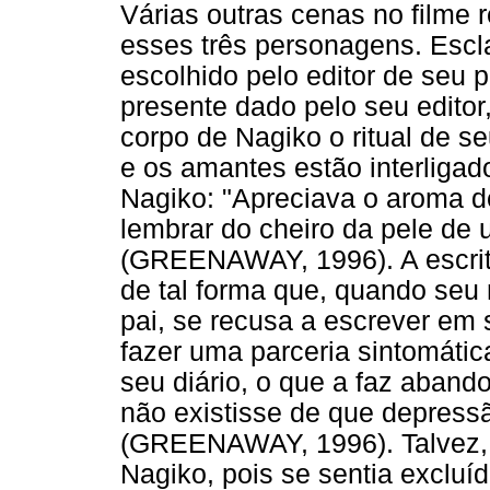
Várias outras cenas no filme 
esses três personagens. Escl
escolhido pelo editor de seu p
presente dado pelo seu editor,
corpo de Nagiko o ritual de se
e os amantes estão interliga
Nagiko: "Apreciava o aroma de
lembrar do cheiro da pele de
(GREENAWAY, 1996). A escrit
de tal forma que, quando seu 
pai, se recusa a escrever em
fazer uma parceria sintomáti
seu diário, o que a faz abando
não existisse de que depressã
(GREENAWAY, 1996). Talvez, 
Nagiko, pois se sentia excluí