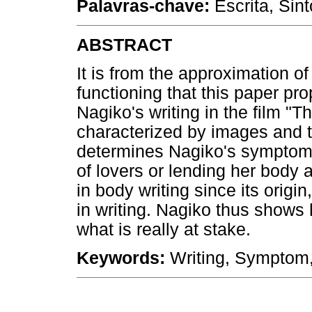
Palavras-chave:
Escrita, Sint
ABSTRACT
It is from the approximation o
functioning that this paper pro
Nagiko's writing in the film "T
characterized by images and te
determines Nagiko's symptom.
of lovers or lending her body a
in body writing since its origi
in writing. Nagiko thus shows h
what is really at stake.
Keywords:
Writing, Symptom, 