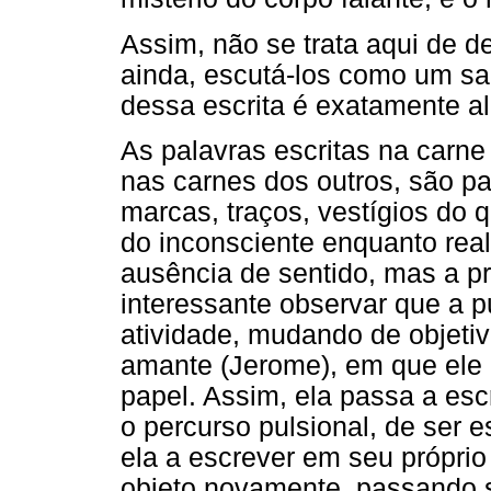
Assim, não se trata aqui de de
ainda, escutá-los como um sab
dessa escrita é exatamente al
As palavras escritas na carne 
nas carnes dos outros, são p
marcas, traços, vestígios do q
do inconsciente enquanto real,
ausência de sentido, mas a p
interessante observar que a p
atividade, mudando de objeti
amante (Jerome), em que ele 
papel. Assim, ela passa a esc
o percurso pulsional, de ser e
ela a escrever em seu próprio
objeto novamente, passando s