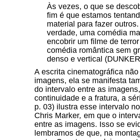
Às vezes, o que se descob
fim é que estamos tentand
material para fazer outros
verdade, uma comédia mal
encobrir um filme de terr
comédia romântica sem g
denso e vertical (DUNKER,
A escrita cinematográfica nã
imagens, ela se manifesta ta
do intervalo entre as imagen
continuidade e a fratura, a s
p. 03) ilustra esse intervalo n
Chris Marker
,
em que o interva
entre as imagens. Isso se ev
lembramos de que, na montag