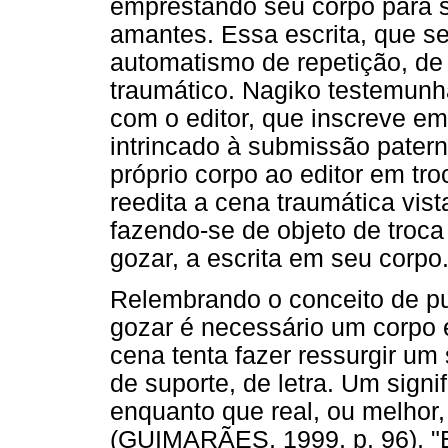
emprestando seu corpo para s
amantes. Essa escrita, que se
automatismo de repetição, de
traumático. Nagiko testemun
com o editor, que inscreve em 
intrincado à submissão patern
próprio corpo ao editor em tro
reedita a cena traumática vist
fazendo-se de objeto de troc
gozar, a escrita em seu corpo
Relembrando o conceito de pu
gozar é necessário um corpo e
cena tenta fazer ressurgir um
de suporte, de letra. Um signif
enquanto que real, ou melhor
(GUIMARÃES, 1999, p. 96), "En