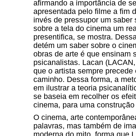
afirmando a importância de se
apresentada pelo filme a fim d
invés de pressupor um saber so
sobre a tela do cinema um rea
presentifica, se mostra. Dess
detém um saber sobre o cinema
obras de arte é que ensinam 
psicanalistas. Lacan (LACAN,
que o artista sempre precede 
caminho. Dessa forma, a meto
em ilustrar a teoria psicanalít
se baseia em recolher os efei
cinema, para uma construção 
O cinema, arte contemporânea
palavras, mas também de imag
moderna do mito, forma que L