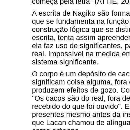
começa pela letra" (ATTIÉ, 201
A escrita de Nagiko são forma
que se fundamenta na função 
construção lógica que se dist
escrita, tenta assim apreender
ela faz uso de significantes, 
real. Impossível na medida e
sistema significante.
O corpo é um depósito de caco
significam coisa alguma, fora
produzem efeitos de gozo. Co
"Os cacos são do real, fora d
recebido do que foi ouvido". 
presentes mesmo antes da ins
que Lacan chamou de alíngua.