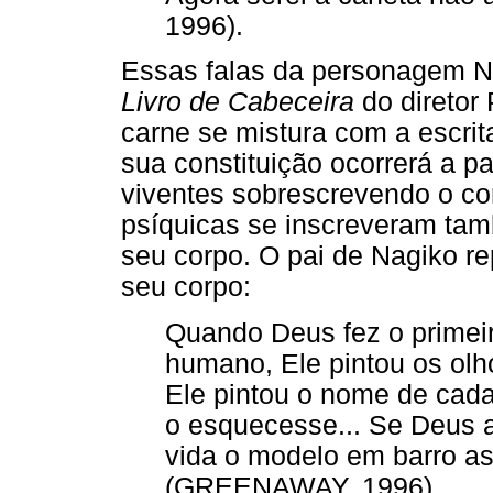
1996).
Essas falas da personagem N
Livro de Cabeceira
do diretor
carne se mistura com a escrita
sua constituição ocorrerá a p
viventes sobrescrevendo o co
psíquicas se inscreveram tamb
seu corpo. O pai de Nagiko re
seu corpo:
Quando Deus fez o primei
humano, Ele pintou os olho
Ele pintou o nome de cad
o esquecesse... Se Deus a
vida o modelo em barro a
(GREENAWAY, 1996).