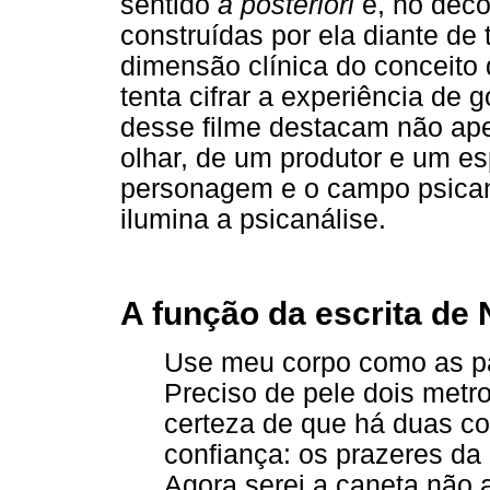
sentido
a posteriori
e, no deco
construídas por ela diante de 
dimensão clínica do conceito
tenta cifrar a experiência de 
desse filme destacam não ap
olhar, de um produtor e um 
personagem e o campo psicana
ilumina a psicanálise.
A função da escrita de
Use meu corpo como as pág
Preciso de pele dois metro
certeza de que há duas co
confiança: os prazeres da 
Agora serei a caneta nã