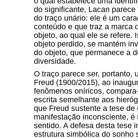
o qual estabelece uma identif
do significante, Lacan parec
do traço unário: ele é um car
conteúdo e que traz a marca
objeto, ao qual ele se refere. 
objeto perdido, se mantém inva
do objeto, que permanece a de
diversidade.
O traço parece ser, portanto,
Freud (1900/2015), ao inaugur
fenômenos oníricos, compara
escrita semelhante aos hieróg
que Freud sustente a tese de
manifestação inconsciente, é
sentido. A defesa desta tese i
estrutura simbólica do sonho 