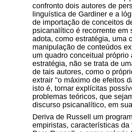
confronto dois autores de pers
linguística de Gardiner e a lóg
de importação de conceitos d
psicanalítico é recorrente e
adota, como estratégia, uma 
manipulação de conteúdos extr
um quadro conceitual próprio 
estratégia, não se trata de u
de tais autores, como o própr
extrair "o máximo de efeitos d
isto é, tornar explícitas poss
problemas teóricos, que seja
discurso psicanalítico, em sua 
Deriva de Russell um program
empiristas, características da