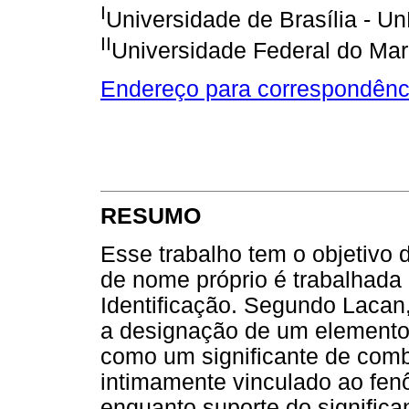
I
Universidade de Brasília - Un
II
Universidade Federal do Mar
Endereço para correspondênc
RESUMO
Esse trabalho tem o objetivo
de nome próprio é trabalhada 
Identificação. Segundo Lacan
a designação de um elemento 
como um significante de comb
intimamente vinculado ao fenô
enquanto suporte do significa