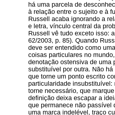
há uma parcela de desconheci
à relação entre o sujeito e à 
Russell acaba ignorando a re
e letra, vínculo central da pr
Russell vê tudo exceto isso: 
62/2003, p. 85). Quando Russ
deve ser entendido como uma 
coisas particulares no mundo, 
denotação ostensiva de uma pa
substituível por outra. Não h
que torne um ponto escrito 
particularidade insubstituíve
torne necessário, que marque
definição deixa escapar a ide
que permanece não passível d
uma marca indelével, traço c