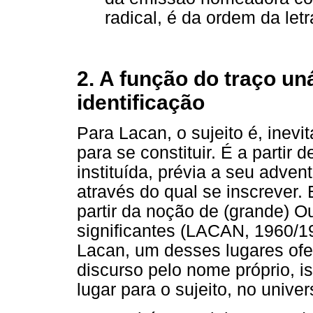
radical, é da ordem da let
2. A função do traço u
identificação
Para Lacan, o sujeito é, inev
para se constituir. É a partir
instituída, prévia a seu adven
através do qual se inscrever.
partir da noção de (grande) O
significantes (LACAN, 1960/1
Lacan, um desses lugares ofer
discurso pelo nome próprio, i
lugar para o sujeito, no unive