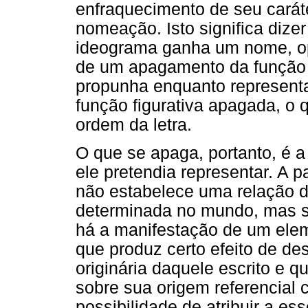
enfraquecimento de seu carát
nomeação. Isto significa diz
ideograma ganha um nome, op
de um apagamento da função re
propunha enquanto representa
função figurativa apagada, o 
ordem da letra.
O que se apaga, portanto, é a
ele pretendia representar. A 
não estabelece uma relação d
determinada no mundo, mas si
há a manifestação de um ele
que produz certo efeito de de
originária daquele escrito e q
sobre sua origem referencial 
possibilidade de atribuir a es