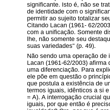
significante. Isto é, não se t
de identidade com o significa
permitir ao sujeito totalizar s
Citando Lacan (1961- 62/2003)
com a unificação. Somente di
lhe, não somente seu destaqu
suas variedades" (p. 49).
Não sendo uma operação de id
Lacan (1961-62/2003) afirma q
uma diferenciação. Para expli
ele põe em questão o princípio
que postula a existência de u
termos iguais, idênticos a s
= A). A interrogação crucial q
iguais, por que então é precis