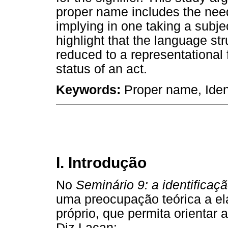
proper name includes the need
implying in one taking a subject
highlight that the language st
reduced to a representational f
status of an act.
Keywords:
Proper name, Identif
I. Introdução
No
Seminário 9: a identificaç
uma preocupação teórica a e
próprio, que permita orientar a
Diz Lacan: