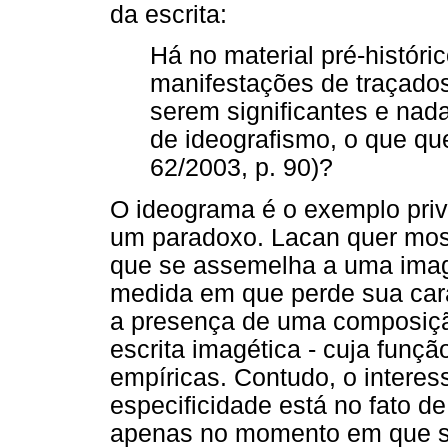
da escrita:
Há no material pré-históri
manifestações de traçados
serem significantes e nad
de ideografismo, o que qu
62/2003, p. 90)?
O ideograma é o exemplo privil
um paradoxo. Lacan quer mo
que se assemelha a uma imag
medida em que perde sua carac
a presença de uma composiçã
escrita imagética - cuja funç
empíricas. Contudo, o interes
especificidade está no fato d
apenas no momento em que se