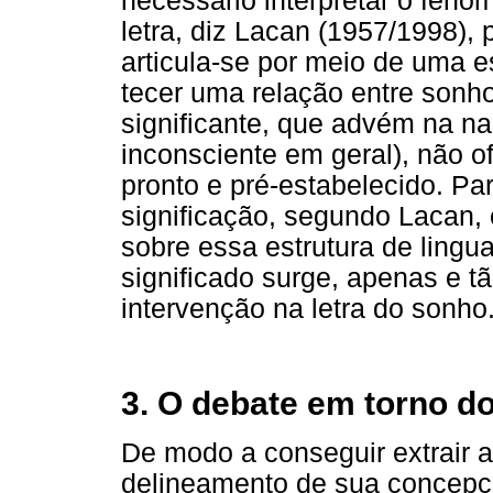
necessário interpretar o fenô
letra, diz Lacan (1957/1998), p
articula-se por meio de uma es
tecer uma relação entre sonho 
significante, que advém na na
inconsciente em geral), não 
pronto e pré-estabelecido. Pa
significação, segundo Lacan, 
sobre essa estrutura de lingua
significado surge, apenas e 
intervenção na letra do sonho
3. O debate em torno d
De modo a conseguir extrair 
delineamento de sua concepç