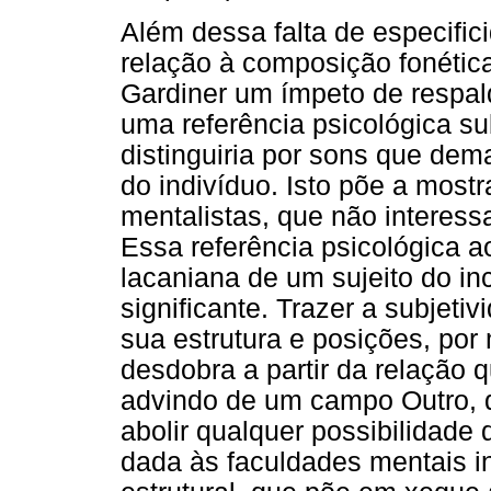
Além dessa falta de especifi
relação à composição fonética
Gardiner um ímpeto de respal
uma referência psicológica su
distinguiria por sons que de
do indivíduo. Isto põe a mostr
mentalistas, que não interes
Essa referência psicológica a
lacaniana de um sujeito do in
significante. Trazer a subjet
sua estrutura e posições, por
desdobra a partir da relação 
advindo de um campo Outro, qu
abolir qualquer possibilidade
dada às faculdades mentais in