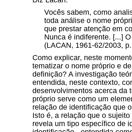
Vocês sabem, como analis
toda análise o nome própr
que prestar atenção em c
Nunca é indiferente. [...]
(LACAN, 1961-62/2003, p.
Como explicar, neste moment
tematizar o nome próprio e de
definição? A investigação teó
entendida, neste contexto, co
desenvolvimentos acerca da t
próprio serve como um element
relação de identificação que 
Isto é, a relação que o sujei
revela um tipo específico de i
identificação - entendida com