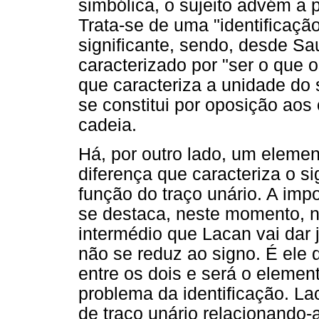
simbólica, o sujeito advém a pa
Trata-se de uma "identificação
significante, sendo, desde Sau
caracterizado por "ser o que os
que caracteriza a unidade do s
se constitui por oposição aos
cadeia.
Há, por outro lado, um elemen
diferença que caracteriza o si
função do traço unário. A impo
se destaca, neste momento, 
intermédio que Lacan vai dar j
não se reduz ao signo. É ele q
entre os dois e será o eleme
problema da identificação. La
de traço unário relacionando-