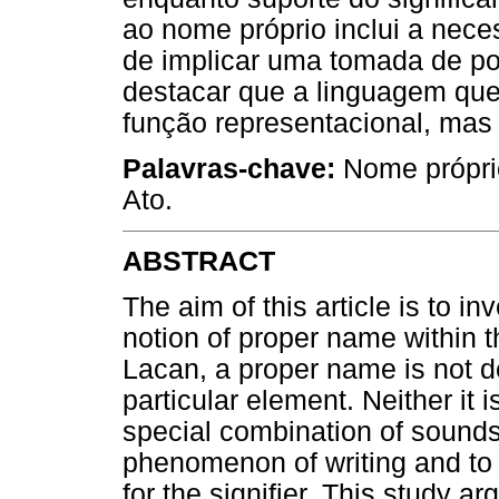
ao nome próprio inclui a nece
de implicar uma tomada de po
destacar que a linguagem que
função representacional, mas 
Palavras-chave:
Nome próprio,
Ato.
ABSTRACT
The aim of this article is to 
notion of proper name within t
Lacan, a proper name is not d
particular element. Neither it i
special combination of sounds. 
phenomenon of writing and to t
for the signifier. This study ar