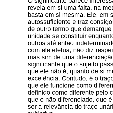
O significante parece interes
revela em si uma falta, na m
basta em si mesma. Ele, em s
autossuficiente e traz consig
de outro termo que demarque 
unidade se constituir enquanto
outros até então indeterminado
com ele efetua, não diz respe
mas sim de uma diferenciação.
significante que o sujeito pass
que ele não é, quanto de si m
excelência. Contudo, é o traço
que ele funcione como diferen
definido como diferente pelo 
que é não diferenciado, que é 
ser a relevância do traço unár