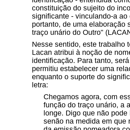
constituição do sujeito do in
significante - vinculando-a ao 
portanto, de uma elaboração s
traço unário do Outro" (LACAN
Nesse sentido, este trabalho t
Lacan atribui à noção de nome 
identificação. Para tanto, ser
permitiu estabelecer uma rela
enquanto o suporte do signif
letra:
Chegamos agora, com essa
função do traço unário, a a
longe. Digo que não pode 
senão na medida em que 
da emissão nomeadora co