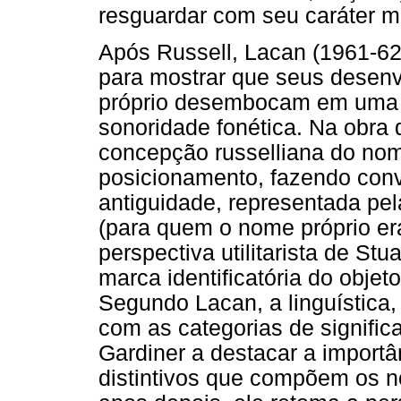
resguardar com seu caráter mat
Após Russell, Lacan (1961-62
para mostrar que seus desen
próprio desembocam em uma t
sonoridade fonética. Na obra
concepção russelliana do nom
posicionamento, fazendo con
antiguidade, representada pel
(para quem o nome próprio er
perspectiva utilitarista de St
marca identificatória do obje
Segundo Lacan, a linguística,
com as categorias de significa
Gardiner a destacar a import
distintivos que compõem os 