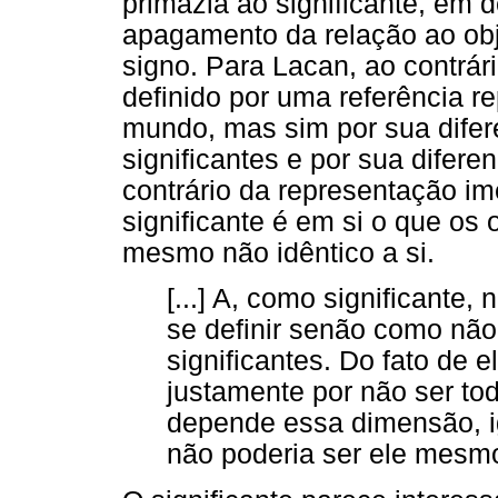
primazia ao significante, em 
apagamento da relação ao obj
signo. Para Lacan, ao contrári
definido por uma referência r
mundo, mas sim por sua difer
significantes e por sua difere
contrário da representação i
significante é em si o que os 
mesmo não idêntico a si.
[...] A, como significante
se definir senão como não
significantes. Do fato de e
justamente por não ser tod
depende essa dimensão, i
não poderia ser ele mesm