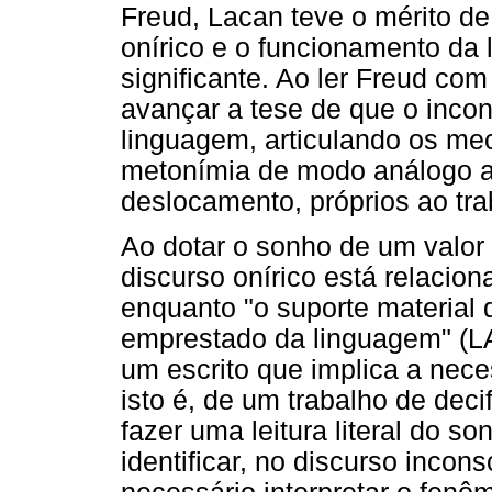
Freud, Lacan teve o mérito de
onírico e o funcionamento da
significante. Ao ler Freud com
avançar a tese de que o inco
linguagem, articulando os me
metonímia de modo análogo 
deslocamento, próprios ao tr
Ao dotar o sonho de um valor 
discurso onírico está relacion
enquanto "o suporte material 
emprestado da linguagem" (L
um escrito que implica a nece
isto é, de um trabalho de deci
fazer uma leitura literal do 
identificar, no discurso incon