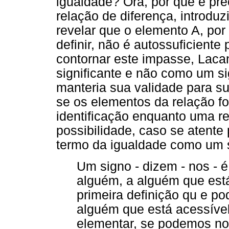
igualdade? Ora, por que é pr
relação de diferença, introdu
revelar que o elemento A, por
definir, não é autossuficient
contornar este impasse, Lac
significante e não como um si
manteria sua validade para su
se os elementos da relação f
identificação enquanto uma r
possibilidade, caso se atent
termo da igualdade como um s
Um signo - dizem - nos - é
alguém, a alguém que está
primeira definição qu e p
alguém que está acessível
elementar, se podemos nos