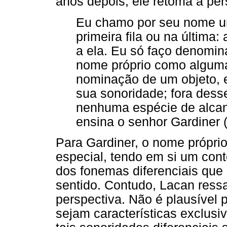
anos depois, ele retoma a pers
Eu chamo por seu nome u
primeira fila ou na última
a ela. Eu só faço denominá
nome próprio como alguma
nominação de um objeto, e
sua sonoridade; fora dess
nenhuma espécie de alcanc
ensina o senhor Gardiner 
Para Gardiner, o nome próprio
especial, tendo em si um conte
dos fonemas diferenciais que
sentido. Contudo, Lacan ress
perspectiva. Não é plausível 
sejam características exclus