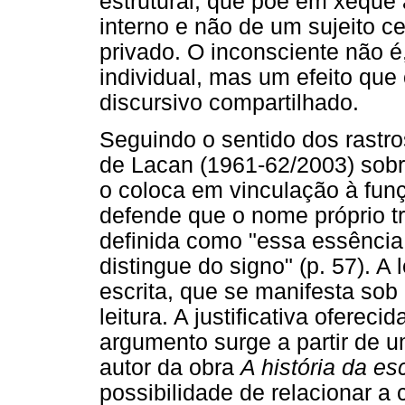
estrutural, que põe em xeque a
interno e não de um sujeito 
privado. O inconsciente não é
individual, mas um efeito que
discursivo compartilhado.
Seguindo o sentido dos rastro
de Lacan (1961-62/2003) sobre
o coloca em vinculação à funç
defende que o nome próprio tr
definida como "essa essência 
distingue do signo" (p. 57). A
escrita, que se manifesta sob
leitura. A justificativa ofereci
argumento surge a partir de 
autor da obra
A história da esc
possibilidade de relacionar a 