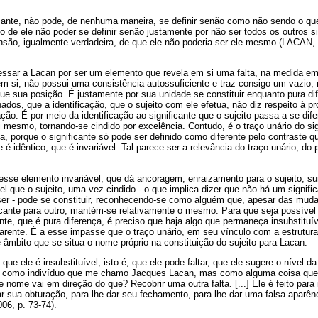
ficante, não pode, de nenhuma maneira, se definir senão como não sendo o qu
to de ele não poder se definir senão justamente por não ser todos os outros si
são, igualmente verdadeira, de que ele não poderia ser ele mesmo (LACAN, 
ressar a Lacan por ser um elemento que revela em si uma falta, na medida e
m si, não possui uma consistência autossuficiente e traz consigo um vazio,
e sua posição. É justamente por sua unidade se constituir enquanto pura dife
nados, que a identificação, que o sujeito com ele efetua, não diz respeito à 
ão. É por meio da identificação ao significante que o sujeito passa a se difer
i mesmo, tornando-se cindido por excelência. Contudo, é o traço unário do si
a, porque o significante só pode ser definido como diferente pelo contraste 
 é idêntico, que é invariável. Tal parece ser a relevância do traço unário, do 
sse elemento invariável, que dá ancoragem, enraizamento para o sujeito, su
el que o sujeito, uma vez cindido - o que implica dizer que não há um signifi
er - pode se constituir, reconhecendo-se como alguém que, apesar das muda
cante para outro, mantém-se relativamente o mesmo. Para que seja possível 
ante, que é pura diferença, é preciso que haja algo que permaneça insubstituív
arente. É a esse impasse que o traço unário, em seu vínculo com a estrutura 
âmbito que se situa o nome próprio na constituição do sujeito para Lacan:
 que ele é insubstituível, isto é, que ele pode faltar, que ele sugere o nível da 
é como indivíduo que me chamo Jacques Lacan, mas como alguma coisa que p
nome vai em direção do que? Recobrir uma outra falta. [...] Ele é feito para 
ar sua obturação, para lhe dar seu fechamento, para lhe dar uma falsa aparên
06, p. 73-74).