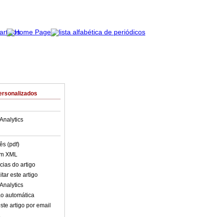
ersonalizados
Analytics
ês (pdf)
em XML
cias do artigo
tar este artigo
Analytics
o automática
ste artigo por email