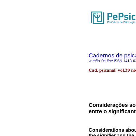
Cadernos de psica
versão On-line
ISSN
1413-6
Cad. psicanal. vol.39 no
Considerações so
entre o significant
Considerations abou
the signifier and the 