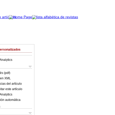
Personalizados
Analytics
és (pdf)
o en XML
ias del artículo
tar este artículo
Analytics
ión automática
s