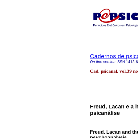
Cadernos de psica
On-line version
ISSN
1413-
Cad. psicanal. vol.39 n
Freud, Lacan e a 
psicanálise
Freud, Lacan and the
psychoanalysis