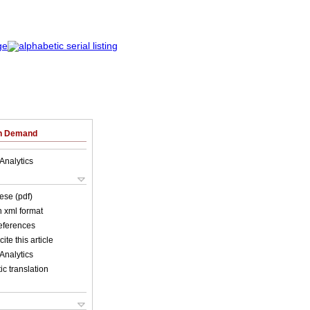
on Demand
Analytics
ese (pdf)
in xml format
references
ite this article
Analytics
c translation