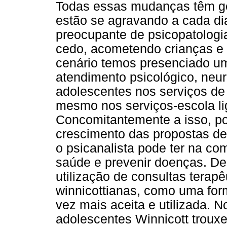
Todas essas mudanças têm ge
estão se agravando a cada d
preocupante de psicopatologi
cedo, acometendo crianças e
cenário temos presenciado u
atendimento psicológico, neur
adolescentes nos serviços de 
mesmo nos serviços-escola li
Concomitantemente a isso, p
crescimento das propostas de
o psicanalista pode ter na c
saúde e prevenir doenças. De
utilização de consultas terap
winnicottianas, como uma for
vez mais aceita e utilizada. 
adolescentes Winnicott trouxe