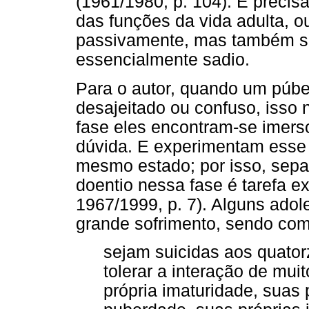
(1961/1980, p. 104). E precis
das funções da vida adulta, o
passivamente, mas também se
essencialmente sadio.
Para o autor, quando um púb
desajeitado ou confuso, isso 
fase eles encontram-se imer
dúvida. E experimentam esse
mesmo estado; por isso, sepa
doentio nessa fase é tarefa e
1967/1999, p. 7). Alguns ado
grande sofrimento, sendo co
sejam suicidas aos quatorz
tolerar a interação de mu
própria imaturidade, suas 