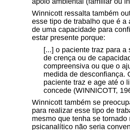
apoio ambiental (familiar ou in
Winnicott ressalta também o
esse tipo de trabalho que é a
de uma capacidade para confia
estar presente porque:
[...] o paciente traz para 
de crença ou de capacida
compreensiva ou que o aju
medida de desconfiança. O
paciente traz e age até o 
concede (WINNICOTT, 1965
Winnicott também se preocup
para realizar esse tipo de tra
mesmo que tenha se tornado 
psicanalítico não seria conven