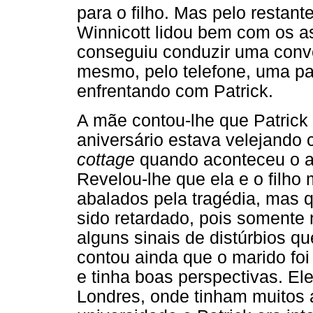
para o filho. Mas pelo restan
Winnicott lidou bem com os as
conseguiu conduzir uma conve
mesmo, pelo telefone, uma pa
enfrentando com Patrick.
A mãe contou-lhe que Patrick
aniversário estava velejando
cottage
quando aconteceu o ac
Revelou-lhe que ela e o filho
abalados pela tragédia, mas qu
sido retardado, pois somente
alguns sinais de distúrbios q
contou ainda que o marido foi
e tinha boas perspectivas. E
Londres, onde tinham muitos 