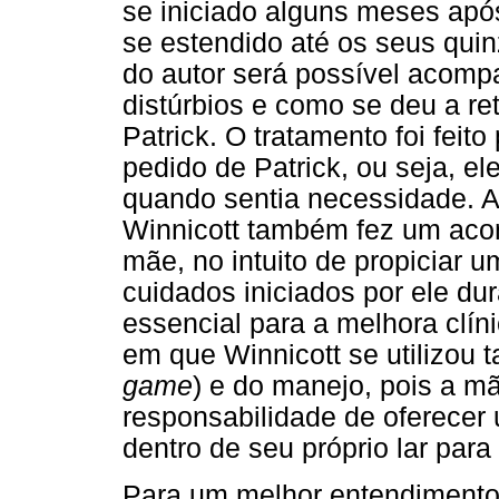
se iniciado alguns meses após
se estendido até os seus quin
do autor será possível acomp
distúrbios e como se deu a 
Patrick. O tratamento foi feit
pedido de Patrick, ou seja, el
quando sentia necessidade. A
Winnicott também fez um ac
mãe, no intuito de propiciar 
cuidados iniciados por ele dur
essencial para a melhora clín
em que Winnicott se utilizou 
game
) e do manejo, pois a m
responsabilidade de oferecer 
dentro de seu próprio lar para
Para um melhor entendimento 