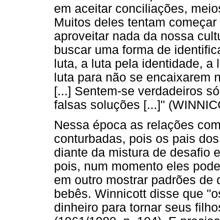
em aceitar conciliações, mei
Muitos deles tentam começar
aproveitar nada da nossa cult
buscar uma forma de identifi
luta, a luta pela identidade, a
luta para não se encaixarem 
[...] Sentem-se verdadeiros 
falsas soluções [...]" (WINNI
Nessa época as relações com 
conturbadas, pois os pais do
diante da mistura de desafio 
pois, num momento eles pode
em outro mostrar padrões de d
bebês. Winnicott disse que "
dinheiro para tornar seus filh