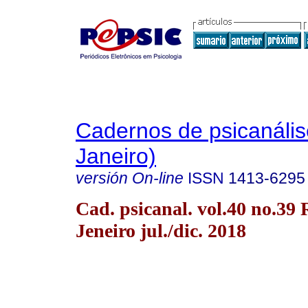
Cadernos de psicanális
Janeiro)
versión On-line
ISSN
1413-6295
Cad. psicanal. vol.40 no.39 
Jeneiro jul./dic. 2018