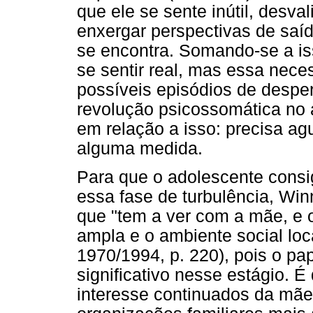
que ele se sente inútil, desv
enxergar perspectivas de saíd
se encontra. Somando-se a is
se sentir real, mas essa nece
possíveis episódios de despe
revolução psicossomática no 
em relação a isso: precisa a
alguma medida.
Para que o adolescente consi
essa fase de turbulência, Wi
que "tem a ver com a mãe, e os
ampla e o ambiente social loc
1970/1994, p. 220), pois o pa
significativo nesse estágio. É 
interesse continuados da mãe 