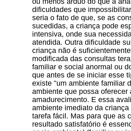
ou menos árduo do que a anál
dificuldades que impossibilit
seria o fato de que, se as co
sucedidas, a criança pode es
intensiva, onde sua necessid
atendida. Outra dificuldade s
criança não é suficientemente
modificada das consultas tera
familiar e social anormal ou d
que antes de se iniciar esse t
existe "um ambiente familiar 
ambiente que possa oferecer 
amadurecimento. E essa avali
ambiente imediato da crianç
tarefa fácil. Mas para que as
resultado satisfatório é esse