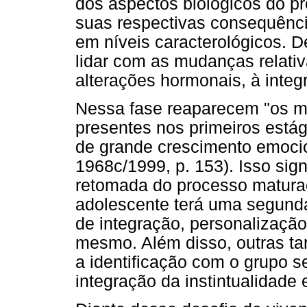
dos aspectos biológicos do p
suas respectivas consequênci
em níveis caracterológicos. 
lidar com as mudanças relativ
alterações hormonais, à integr
Nessa fase reaparecem "os 
presentes nos primeiros está
de grande crescimento emoci
1968c/1999, p. 153). Isso sig
retomada do processo maturaci
adolescente terá uma segunda
de integração, personalização,
mesmo. Além disso, outras ta
a identificação com o grupo s
integração da instintualidade 