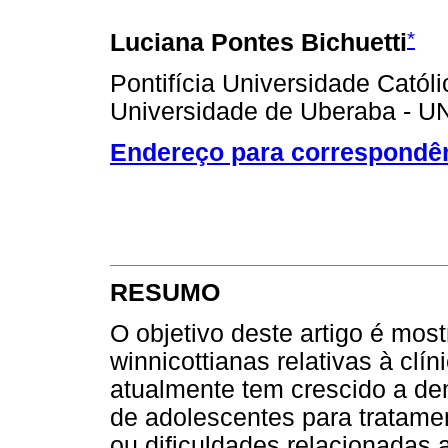
*
Luciana Pontes Bichuetti
Pontifícia Universidade Catól
Universidade de Uberaba - UN
Endereço para correspondê
RESUMO
O objetivo deste artigo é mo
winnicottianas relativas à cl
atualmente tem crescido a de
de adolescentes para tratamen
ou dificuldades relacionadas 