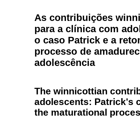
As contribuições winni
para a clínica com ado
o caso Patrick e a ret
processo de amadurec
adolescência
The winnicottian contrib
adolescents: Patrick's 
the maturational proce