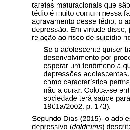
tarefas maturacionais que são
tédio é muito comum nessa fa
agravamento desse tédio, o a
depressão. Em virtude disso, 
relação ao risco de suicídio n
Se o adolescente quiser t
desenvolvimento por proce
esperar um fenômeno a qu
depressões adolescentes. 
como característica perman
não a curar. Coloca-se en
sociedade terá saúde par
1961a/2002, p. 173).
Segundo Dias (2015), o adol
depressivo (
doldrums
) descri