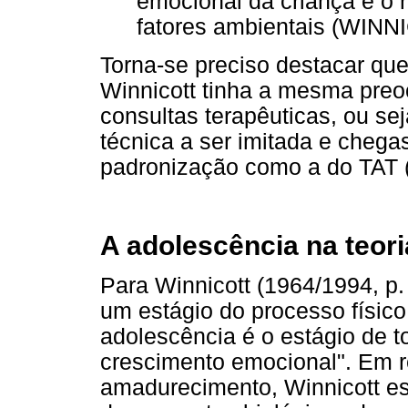
emocional da criança e o
fatores ambientais (WINNI
Torna-se preciso destacar qu
Winnicott tinha a mesma pre
consultas terapêuticas, ou se
técnica a ser imitada e cheg
padronização como a do TAT 
A adolescência na teori
Para Winnicott (1964/1994, p.
um estágio do processo físic
adolescência é o estágio de t
crescimento emocional". Em r
amadurecimento, Winnicott es