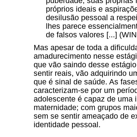
puberdade, suas próprias 
próprios ideais e aspiraçõ
desilusão pessoal a respe
lhes parece essencialme
de falsos valores [...] (W
Mas apesar de toda a dificul
amadurecimento nesse estági
que vão saindo desse estági
sentir reais, vão adquirindo 
que é sinal de saúde. As fase
caracterizam-se por um períod
adolescente é capaz de uma i
maternidade; com grupos mai
sem se sentir ameaçado de ex
identidade pessoal.