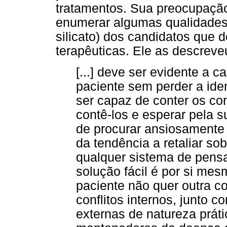
tratamentos. Sua preocupação
enumerar algumas qualidades 
silicato) dos candidatos que 
terapêuticas. Ele as descreve
[...] deve ser evidente a c
paciente sem perder a ide
ser capaz de conter os con
contê-los e esperar pela 
de procurar ansiosamente
da tendência a retaliar so
qualquer sistema de pens
solução fácil é por si me
paciente não quer outra c
conflitos internos, junto 
externas de natureza prát