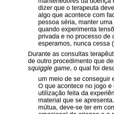
mantenedores da doença d
dizer que o terapeuta deve
algo que acontece com fac
pessoa séria, manter uma 
quando experimenta tensõe
privada e no processo de 
esperamos, nunca cessa (
Durante as consultas terapêut
de outro procedimento que de
squiggle game
, o qual foi des
um meio de se conseguir e
O que acontece no jogo e 
utilização feita da experiê
material que se apresenta.
mútua, deve-se ter em con