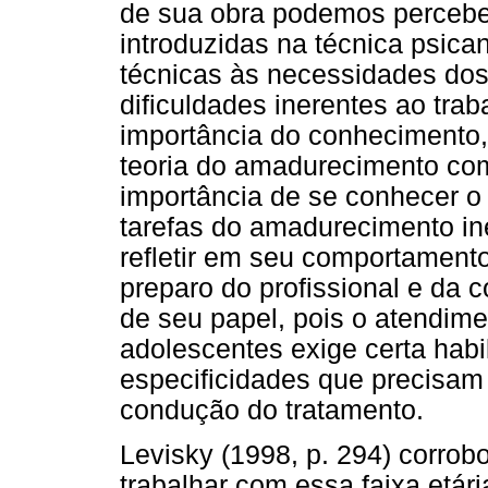
de sua obra podemos percebe
introduzidas na técnica psica
técnicas às necessidades do
dificuldades inerentes ao tra
importância do conhecimento, 
teoria do amadurecimento c
importância de se conhecer o 
tarefas do amadurecimento in
refletir em seu comportamento
preparo do profissional e da 
de seu papel, pois o atendim
adolescentes exige certa habil
especificidades que precisa
condução do tratamento.
Levisky (1998, p. 294) corrob
trabalhar com essa faixa etár