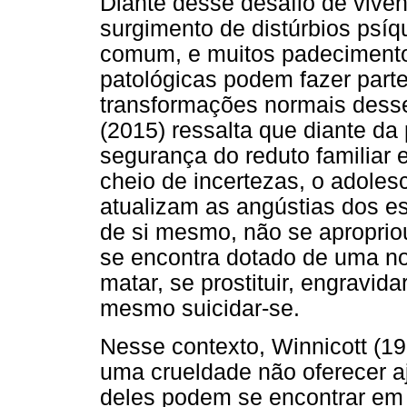
Diante desse desafio de viven
surgimento de distúrbios psíq
comum, e muitos padecimento
patológicas podem fazer parte
transformações normais desse
(2015) ressalta que diante da
segurança do reduto familiar
cheio de incertezas, o adole
atualizam as angústias dos es
de si mesmo, não se aproprio
se encontra dotado de uma nov
matar, se prostituir, engravid
mesmo suicidar-se.
Nesse contexto, Winnicott (19
uma crueldade não oferecer a
deles podem se encontrar em 