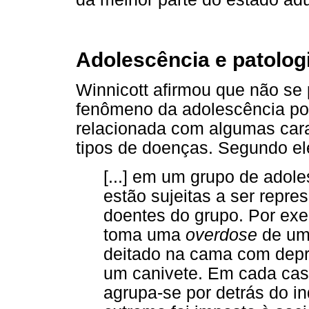
Adolescência e patolog
Winnicott afirmou que não se
fenômeno da adolescência po
relacionada com algumas cara
tipos de doenças. Segundo el
[...] em um grupo de adole
estão sujeitas a ser repr
doentes do grupo. Por e
toma uma
overdose
de uma
deitado na cama com depr
um canivete. Em cada cas
agrupa-se por detrás do in