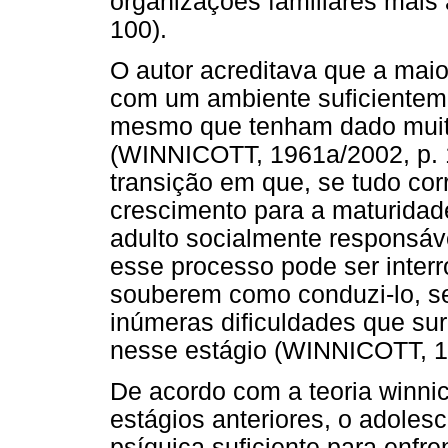
organizações familiares mais
100).
O autor acreditava que a maio
com um ambiente suficientem
mesmo que tenham dado muit
(WINNICOTT, 1961a/2002, p. 1
transição em que, se tudo co
crescimento para a maturidad
adulto socialmente responsáv
esse processo pode ser interr
souberem como conduzi-lo, s
inúmeras dificuldades que su
nesse estágio (WINNICOTT, 19
De acordo com a teoria winnic
estágios anteriores, o adole
psíquica suficiente para enfre