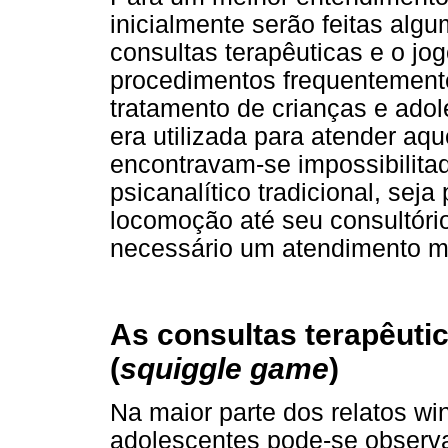
inicialmente serão feitas alg
consultas terapêuticas e o jo
procedimentos frequentemente
tratamento de crianças e ado
era utilizada para atender aq
encontravam-se impossibilita
psicanalítico tradicional, seja
locomoção até seu consultóri
necessário um atendimento ma
As consultas terapêutic
(
squiggle game
)
Na maior parte dos relatos wi
adolescentes pode-se observar