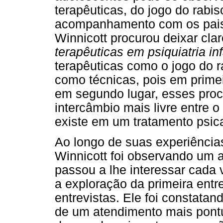
terapêuticas, do jogo do rabis
acompanhamento com os pais 
Winnicott procurou deixar clar
terapêuticas em psiquiatria inf
terapêuticas como o jogo do 
como técnicas, pois em primei
em segundo lugar, esses proc
intercâmbio mais livre entre o
existe em um tratamento psican
Ao longo de suas experiências 
Winnicott foi observando um 
passou a lhe interessar cada 
a exploração da primeira entr
entrevistas. Ele foi constata
de um atendimento mais pont