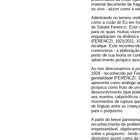
material decorrente de fr
se vivo - assim como a se
Adentrando no terreno ond
como a cisão do Eu em fra
de Sándor Ferenczi. Este n
para os quais muitas vezes
enquadravam na dinâmica n
(FERENCZI, 1921/2011; 193
recalque. Este reconhecid
controversa - a elaboração
ponto de sua teoria se con
adoecimento psíquico assi
Ao nos direcionarmos à pr
1924 - reconhecido por Fr
genitalidade
(FERENCZI, 192
apresenta como análogo ao 
psíquica como fruto de um
desenvolvimento (que pode
aos eventos catastróficos é
movimentos de ruptura que
de línguas entre as crianç
para o psiquismo.
A partir do breve panorama
reconhecimento da problem
irrepresentável, objetivam
sobre o psiquismo - tendo
destrutivo assim como da 