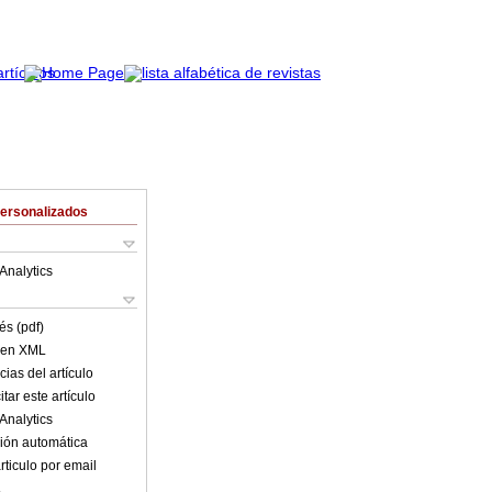
Personalizados
Analytics
és (pdf)
o en XML
ias del artículo
tar este artículo
Analytics
ión automática
rticulo por email