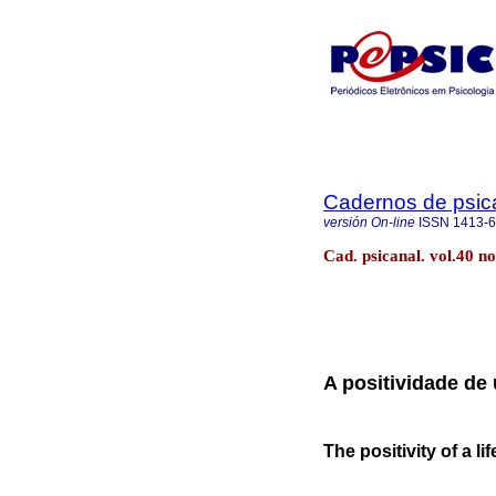
Cadernos de psica
versión On-line
ISSN
1413-
Cad. psicanal. vol.40 no
A positividade de
The positivity of a li