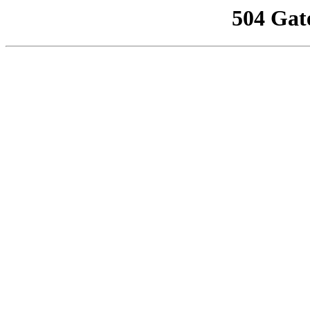
504 Gat