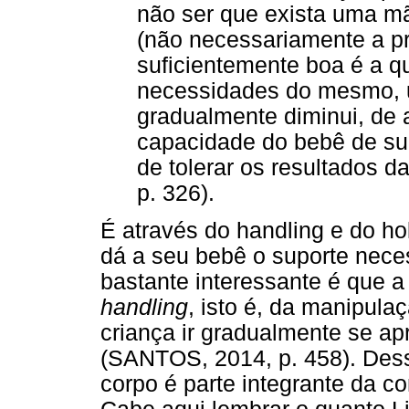
não ser que exista uma m
(não necessariamente a p
suficientemente boa é a q
necessidades do mesmo, 
gradualmente diminui, de
capacidade do bebê de sup
de tolerar os resultados 
p. 326).
É através do handling e do h
dá a seu bebê o suporte nece
bastante interessante é que 
handling
, isto é, da manipula
criança ir gradualmente se ap
(SANTOS, 2014, p. 458). Dess
corpo é parte integrante da c