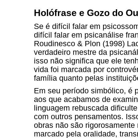
Holófrase e Gozo do Ou
Se é difícil falar em psicoss
difícil falar em psicanálise 
Roudinesco & Plon (1998) Lac
verdadeiro mestre da psicanál
isso não significa que ele te
vida foi marcada por controvér
família quanto pelas instituiçõ
Em seu período simbólico, é 
aos que acabamos de examina
linguagem rebuscada dificult
com outros pensamentos. Isso
obras não são rigorosamente 
marcado pela oralidade, tran