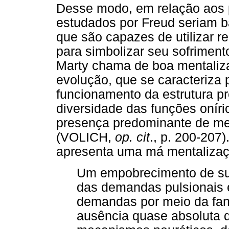
Desse modo, em relação aos 
estudados por Freud seriam 
que são capazes de utilizar 
para simbolizar seu sofriment
Marty chama de boa mentaliza
evolução, que se caracteriza 
funcionamento da estrutura pr
diversidade das funções onír
presença predominante de me
(VOLICH,
op. cit
., p. 200-207
apresenta uma má mentalizaç
Um empobrecimento de su
das demandas pulsionais 
demandas por meio da fa
ausência quase absoluta 