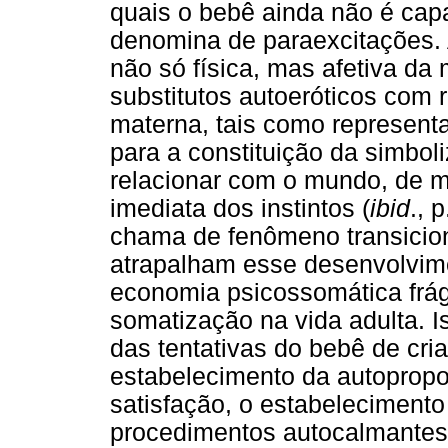
quais o bebê ainda não é capa
denomina de paraexcitações. 
não só física, mas afetiva da
substitutos autoeróticos com 
materna, tais como representa
para a constituição da simbol
relacionar com o mundo, de m
imediata dos instintos (
ibid
., 
chama de fenômeno transicio
atrapalham esse desenvolvim
economia psicossomática frág
somatização na vida adulta. I
das tentativas do bebê de cria
estabelecimento da autopropo
satisfação, o estabeleciment
procedimentos autocalmantes