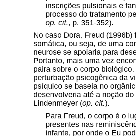
inscrições pulsionais e fa
processo do tratamento 
op. cit.
, p. 351-352).
No caso Dora, Freud (1996b) 
somática, ou seja, de uma co
neurose se apoiaria para dese
Portanto, mais uma vez enco
paira sobre o corpo biológico
perturbação psicogênica da vi
psíquico se baseia no orgânico
desenvolveria até a noção do
Lindenmeyer (
op. cit.
).
Para Freud, o corpo é o l
presentes nas reminiscênc
infante, por onde o Eu pod