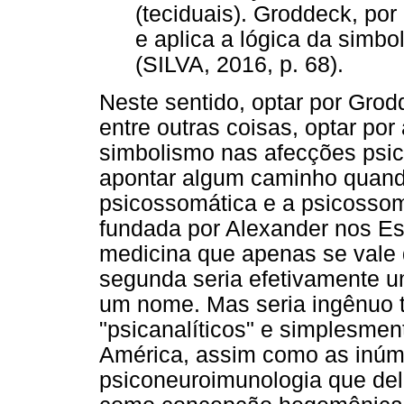
(teciduais). Groddeck, por
e aplica a lógica da simb
(SILVA, 2016, p. 68).
Neste sentido, optar por Grod
entre outras coisas, optar por
simbolismo nas afecções psic
apontar algum caminho quando
psicossomática e a psicossomát
fundada por Alexander nos Es
medicina que apenas se vale 
segunda seria efetivamente um
um nome. Mas seria ingênuo 
"psicanalíticos" e simplesmen
América, assim como as inúm
psiconeuroimunologia que del