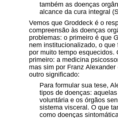
também as doenças orgânic
alcance da cura integral (
Vemos que Groddeck é o resp
compreensão às doenças orgâ
problemas: o primeiro é que 
nem institucionalizado, o qu
por muito tempo esquecidos.
primeiro: a medicina psicosso
mas sim por Franz Alexander 
outro significado:
Para formular sua tese, Al
tipos de doenças: aquelas
voluntária e os órgãos sen
sistema visceral. O que t
como doenças sintomáticas