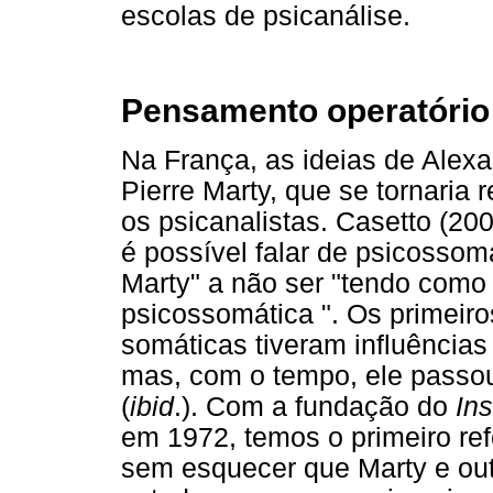
escolas de psicanálise.
Pensamento operatório 
Na França, as ideias de Alexa
Pierre Marty, que se tornaria 
os psicanalistas. Casetto (20
é possível falar de psicossom
Marty" a não ser "tendo como r
psicossomática ". Os primeir
somáticas tiveram influência
mas, com o tempo, ele passou 
(
ibid
.). Com a fundação do
In
em 1972, temos o primeiro re
sem esquecer que Marty e outr