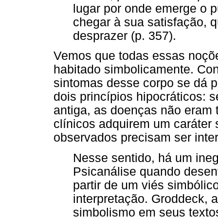
lugar por onde emerge o 
chegar à sua satisfação, q
desprazer (p. 357).
Vemos que todas essas noçõe
habitado simbolicamente. Con
sintomas desse corpo se dá po
dois princípios hipocráticos: 
antiga, as doenças não eram t
clínicos adquirem um caráter 
observados precisam ser inter
Nesse sentido, há um ine
Psicanálise quando desenv
partir de um viés simbólic
interpretação. Groddeck, 
simbolismo em seus textos