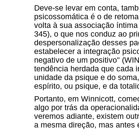
Deve-se levar em conta, tamb
psicossomática é o de retomar
volta à sua associação íntim
345), o que nos conduz ao pri
despersonalização desses pac
estabelecer a integração psic
negativo de um positivo" (WIN
tendência herdada que cada i
unidade da psique e do soma,
espírito, ou psique, e da total
Portanto, em Winnicott, começ
algo por trás da operacional
veremos adiante, existem out
a mesma direção, mas antes é 