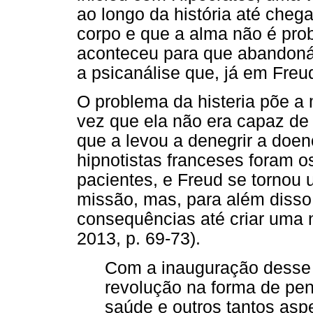
ao longo da história até cheg
corpo e que a alma não é pro
aconteceu para que abandoná
a psicanálise que, já em Fre
O problema da histeria põe 
vez que ela não era capaz de e
que a levou a denegrir a doen
hipnotistas franceses foram o
pacientes, e Freud se tornou
missão, mas, para além disso,
consequências até criar uma 
2013, p. 69-73).
Com a inauguração desse 
revolução na forma de pen
saúde e outros tantos as