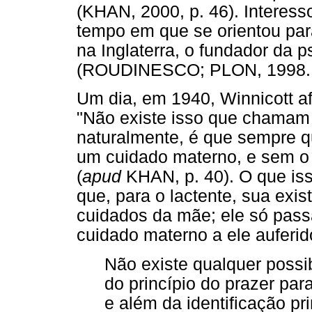
(KHAN, 2000, p. 46). Interes
tempo em que se orientou para
na Inglaterra, o fundador da p
(ROUDINESCO; PLON, 1998. p
Um dia, em 1940, Winnicott 
"Não existe isso que chamam 
naturalmente, é que sempre
um cuidado materno, e sem o
(
apud
KHAN, p. 40). O que iss
que, para o lactente, sua exi
cuidados da mãe; ele só passa 
cuidado materno a ele auferid
Não existe qualquer possi
do princípio do prazer par
e além da identificação pr