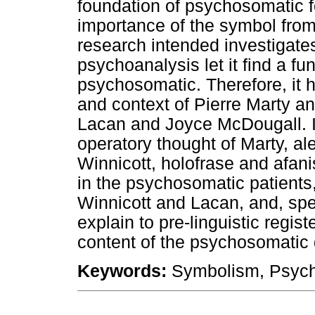
foundation of psychosomatic f
importance of the symbol fro
research intended investigates
psychoanalysis let it find a fu
psychosomatic. Therefore, it h
and context of Pierre Marty a
Lacan and Joyce McDougall. It
operatory thought of Marty, ale
Winnicott, holofrase and afan
in the psychosomatic patients
Winnicott and Lacan, and, spe
explain to pre-linguistic regi
content of the psychosomatic
Keywords:
Symbolism, Psych