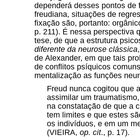
dependerá desses pontos de f
freudiana, situações de regres
fixação são, portanto: orgâni
p. 211). É nessa perspectiva 
tese, de que a estrutura psic
diferente da neurose clássica
de Alexander, em que tais pr
de conflitos psíquicos comuns
mentalização as funções neur
Freud nunca cogitou que
assimilar um traumatismo, (
na constatação de que a 
tem limites e que estes 
os indivíduos, e em um me
(VIEIRA,
op. cit
., p. 17).