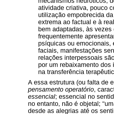
mecanismos neuróticos, d
atividade criativa, pouco
utilização empobrecida d
extrema ao factual e à re
bem adaptadas, às vezes 
frequentemente apresenta
psíquicas ou emocionais, 
faciais, manifestações se
relações interpessoais sã
por um rebaixamento dos i
na transferência terapêutic
A essa estrutura (ou falta de 
pensamento operatório
, cara
essencial
; essencial no senti
no entanto, não é objetal; "um
desde as alegrias até os sen