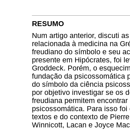
RESUMO
Num artigo anterior, discuti a
relacionada à medicina na Gréc
freudiano do símbolo e seu ac
presente em Hipócrates, foi 
Groddeck. Porém, o esquecim
fundação da psicossomática p
do símbolo da ciência psicos
por objetivo investigar se os
freudiana permitem encontrar
psicossomática. Para isso fo
textos e do contexto de Pierr
Winnicott, Lacan e Joyce Ma