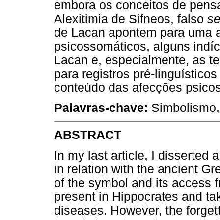
embora os conceitos de pensa
Alexitimia de Sifneos, falso
se
de Lacan apontem para uma a
psicossomáticos, alguns indíc
Lacan e, especialmente, as 
para registros pré-linguísti
conteúdo das afecções psico
Palavras-chave:
Simbolismo, 
ABSTRACT
In my last article, I disserted
in relation with the ancient Gr
of the symbol and its access f
present in Hippocrates and ta
diseases. However, the forgett