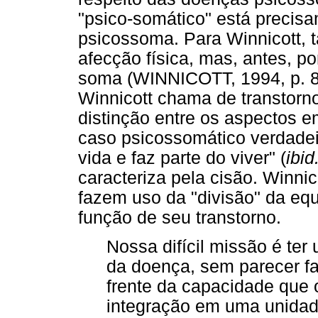
"psico-somático" está precisa
psicossoma. Para Winnicott, t
afecção física, mas, antes, p
soma (WINNICOTT, 1994, p. 82
Winnicott chama de transtorno
distinção entre os aspectos 
caso psicossomático verdadei
vida e faz parte do viver" (
ibid
caracteriza pela cisão. Winnico
fazem uso da "divisão" da eq
função de seu transtorno.
Nossa difícil missão é ter
da doença, sem parecer f
frente da capacidade que 
integração em uma unidad