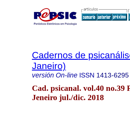
Cadernos de psicanális
Janeiro)
versión On-line
ISSN
1413-6295
Cad. psicanal. vol.40 no.39 
Jeneiro jul./dic. 2018