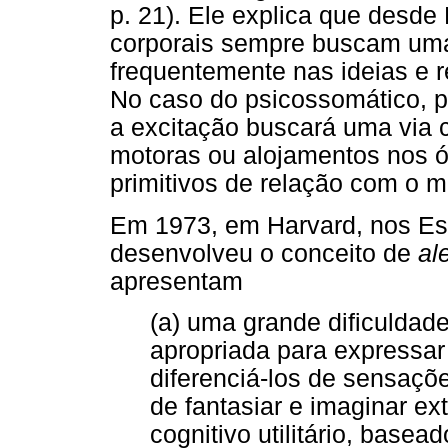
p. 21). Ele explica que desde
corporais sempre buscam uma
frequentemente nas ideias e r
No caso do psicossomático, p
a excitação buscará uma via 
motoras ou alojamentos nos ó
primitivos de relação com o
Em 1973, em Harvard, nos Es
desenvolveu o conceito de
al
apresentam
(a) uma grande dificuldad
apropriada para expressar
diferenciá-los de sensaçõ
de fantasiar e imaginar ex
cognitivo utilitário, basea