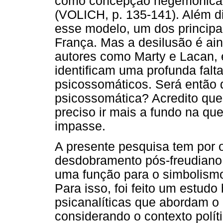
como concepção hegemônica 
(VOLICH, p. 135-141). Além di
esse modelo, um dos principa
França. Mas a desilusão é a
autores como Marty e Lacan,
identificam uma profunda falt
psicossomáticos. Será então 
psicossomática? Acredito que
preciso ir mais a fundo na qu
impasse.
A presente pesquisa tem por o
desdobramento pós-freudiano d
uma função para o simbolism
Para isso, foi feito um estudo 
psicanalíticas que abordam o 
considerando o contexto políti