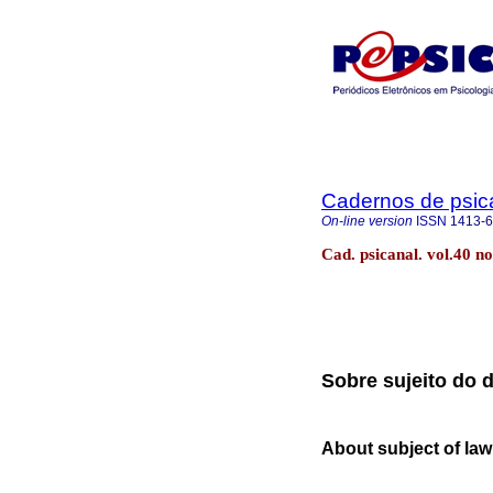
Cadernos de psica
On-line version
ISSN
1413-
Cad. psicanal. vol.40 n
Sobre sujeito do d
About subject of la