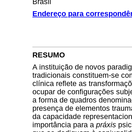
Brasil
Endereço para correspondê
RESUMO
A instituição de novos parad
tradicionais constituem-se c
clínica reflete as transforma
ocupar de configurações subj
a forma de quadros denomin
presença de elementos traumá
da capacidade representacion
importância para a
práxis
psic