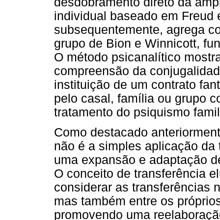
desdobramento direto da ampl
individual baseado em Freud e
subsequentemente, agrega con
grupo de Bion e Winnicott, fu
O método psicanalítico mostra-
compreensão da conjugalidad
instituição de um contrato fa
pelo casal, família ou grupo 
tratamento do psiquismo famil
Como destacado anteriormente,
não é a simples aplicação da t
uma expansão e adaptação de
O conceito de transferência e
considerar as transferências n
mas também entre os próprios
promovendo uma reelaboração,