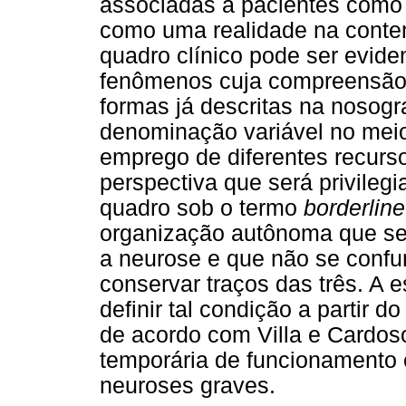
associadas a pacientes como 
como uma realidade na conte
quadro clínico pode ser eviden
fenômenos cuja compreensão
formas já descritas na nosogr
denominação variável no meio
emprego de diferentes recurso
perspectiva que será privileg
quadro sob o termo
borderline
organização autônoma que se 
a neurose e que não se conf
conservar traços das três. A e
definir tal condição a partir d
de acordo com Villa e Cardos
temporária de funcionamento 
neuroses graves.