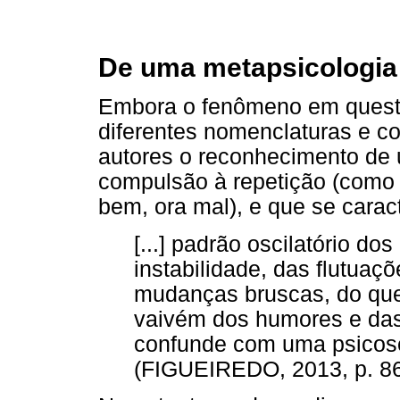
De uma metapsicologi
Embora o fenômeno em questã
diferentes nomenclaturas e c
autores o reconhecimento de 
compulsão à repetição (como 
bem, ora mal), e que se carac
[...] padrão oscilatório do
instabilidade, das flutuaç
mudanças bruscas, do qu
vaivém dos humores e das
confunde com uma psicos
(FIGUEIREDO, 2013, p. 86