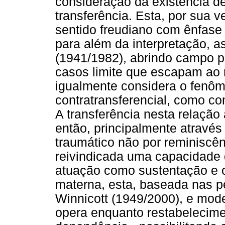
consideração da existência d
transferência. Esta, por sua
sentido freudiano com ênfas
para além da interpretação, 
(1941/1982), abrindo campo 
casos limite que escapam ao
igualmente considera o fenôme
contratransferencial, como c
A transferência nesta relação 
então, principalmente atravé
traumático não por reminiscên
reivindicada uma capacidade
atuação como sustentação e co
materna, esta, baseada nas p
Winnicott (1949/2000), e mode
opera enquanto restabelecimen