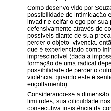
Como desenvolvido por Souza
possibilidade de intimidação
invadir e ceifar o ego por sua
defensivamente através do cor
possíveis diante de sua preca
perder o objeto, vivencia, en
que é experienciado como int
imprescindível (dada a imposs
formação de uma radical depe
possibilidade de perder o out
violência, quando este é sent
engolfamento).
Considerando-se a dimensão 
limítrofes, sua dificuldade n
consecutiva insistência da co