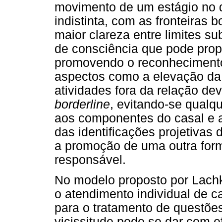
movimento de um estágio no q
indistinta, com as fronteiras 
maior clareza entre limites su
de consciência que pode prop
promovendo o reconhecimento 
aspectos como a elevação da 
atividades fora da relação de
borderline
, evitando-se qualq
aos componentes do casal e a
das identificações projetivas 
a promoção de uma outra form
responsável.
No modelo proposto por Lach
o atendimento individual de 
para o tratamento de questões 
vicissitude pode se dar com e