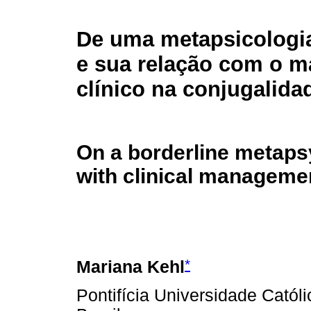
De uma metapsicolog
e sua relação com o m
clínico na conjugalida
On a borderline metapsy
with clinical managemen
*
Mariana Kehl
Pontifícia Universidade Catól