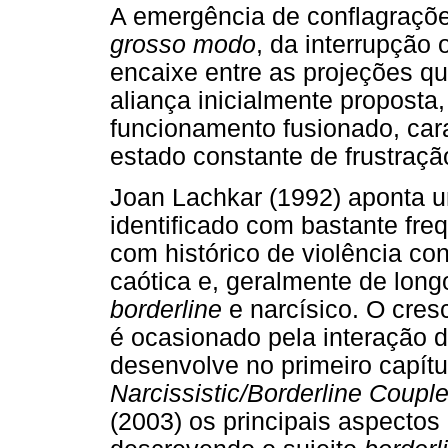
A emergência de conflagrações
grosso modo
, da interrupção
encaixe entre as projeções q
aliança inicialmente proposta,
funcionamento fusionado, car
estado constante de frustraç
Joan Lachkar (1992) aponta 
identificado com bastante fre
com histórico de violência con
caótica e, geralmente de longo
borderline
e narcísico. O cres
é ocasionado pela interação d
desenvolve no primeiro capítu
Narcissistic/Borderline Coupl
(2003) os principais aspectos