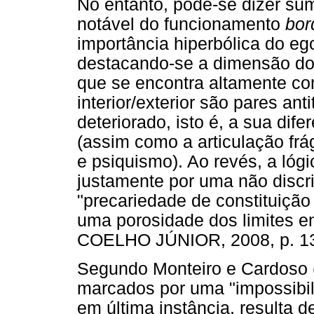
No entanto, pode-se dizer su
notável do funcionamento
bor
importância hiperbólica do eg
destacando-se a dimensão do
que se encontra altamente co
interior/exterior são pares a
deteriorado, isto é, a sua di
(assim como a articulação frág
e psiquismo). Ao revés, a lóg
justamente por uma não discr
"precariedade de constituição 
uma porosidade dos limites e
COELHO JÚNIOR, 2008, p. 13
Segundo Monteiro e Cardoso (
marcados por uma "impossibili
em última instância, resulta 