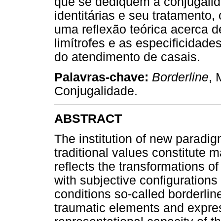
que se dediquem à conjugalid
identitárias e seu tratamento, 
uma reflexão teórica acerca 
limítrofes e as especificidade
do atendimento de casais.
Palavras-chave:
Borderline
, 
Conjugalidade.
ABSTRACT
The institution of new paradi
traditional values constitute 
reflects the transformations of
with subjective configurations
conditions so-called borderlin
traumatic elements and expres