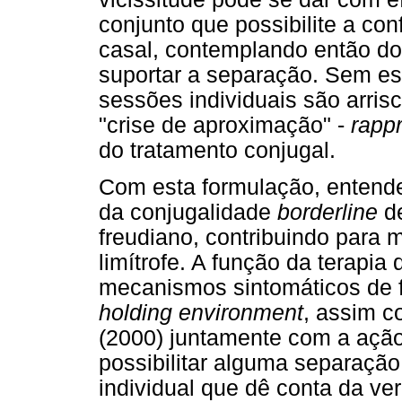
conjunto que possibilite a co
casal, contemplando então do
suportar a separação. Sem es
sessões individuais são arris
"crise de aproximação" -
rapp
do tratamento conjugal.
Com esta formulação, entende
da conjugalidade
borderline
de
freudiano, contribuindo para 
limítrofe. A função da terapia 
mecanismos sintomáticos de 
holding environment
, assim 
(2000) juntamente com a ação 
possibilitar alguma separaçã
individual que dê conta da ver