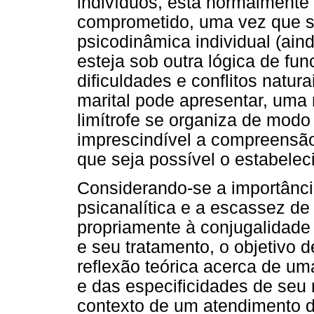
indivíduos, esta normalment
comprometido, uma vez que se
psicodinâmica individual (ai
esteja sob outra lógica de fu
dificuldades e conflitos natura
marital pode apresentar, uma
limítrofe se organiza de modo
imprescindível a compreensão
que seja possível o estabelec
Considerando-se a importânci
psicanalítica e a escassez d
propriamente à conjugalidade 
e seu tratamento, o objetivo d
reflexão teórica acerca de um
e das especificidades de seu
contexto de um atendimento d