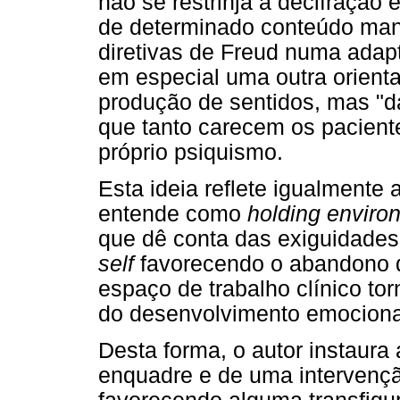
não se restrinja a decifração 
de determinado conteúdo man
diretivas de Freud numa adapt
em especial uma outra orient
produção de sentidos, mas "da
que tanto carecem os paciente
próprio psiquismo.
Esta ideia reflete igualmente 
entende como
holding enviro
que dê conta das exiguidades
self
favorecendo o abandono d
espaço de trabalho clínico to
do desenvolvimento emocional
Desta forma, o autor instaura
enquadre e de uma intervenção