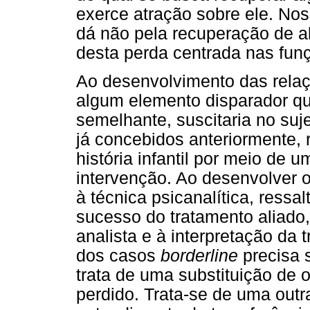
exerce atração sobre ele. Nos
dá não pela recuperação de a
desta perda centrada nas fun
Ao desenvolvimento das relaçõ
algum elemento disparador qu
semelhante, suscitaria no suj
já concebidos anteriormente,
história infantil por meio de u
intervenção. Ao desenvolver o
à técnica psicanalítica, ress
sucesso do tratamento aliado,
analista e à interpretação da 
dos casos
borderline
precisa 
trata de uma substituição de o
perdido. Trata-se de uma outra