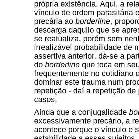
própria existência. Aqui, a 
vínculo de ordem parasitária
precária ao
borderline
, propo
descarga daquilo que se apre
se reatualiza, porém sem nen
irrealizável probabilidade de
assertiva anterior, dá-se a pa
do
borderline
que toca em seu
frequentemente no cotidiano 
dominar este trauma num pro
repetição - daí a repetição 
casos.
Ainda que a conjugalidade
bo
excessivamente precário, a re
acontece porque o vínculo e 
estabilidade a esses sujeitos,