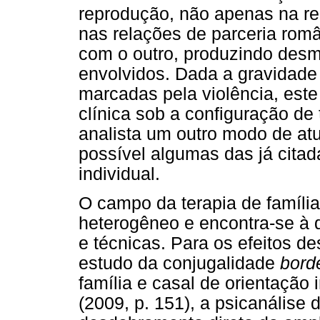
reprodução, não apenas na r
nas relações de parceria româ
com o outro, produzindo desm
envolvidos. Dada a gravidade
marcadas pela violência, este
clínica sob a configuração de 
analista um outro modo de a
possível algumas das já citad
individual.
O campo da terapia de famíli
heterogêneo e encontra-se à 
e técnicas. Para os efeitos de
estudo da conjugalidade
borde
família e casal de orientaçã
(2009, p. 151), a psicanálise