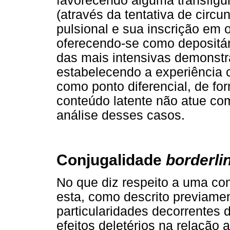
favorecendo alguma transfigu
(através da tentativa de circu
pulsional e sua inscrição em ou
oferecendo-se como depositár
das mais intensivas demonstra
estabelecendo a experiência cl
como ponto diferencial, de f
conteúdo latente não atue co
análise desses casos.
Conjugalidade
borderli
No que diz respeito a uma co
esta, como descrito previame
particularidades decorrentes 
efeitos deletérios na relação 