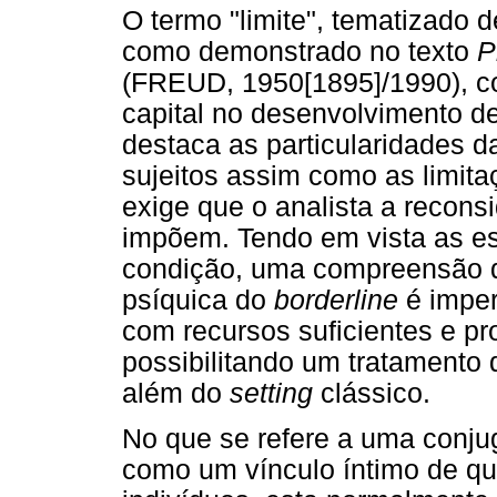
O termo "limite", tematizado d
como demonstrado no texto
P
(FREUD, 1950[1895]/1990), c
capital no desenvolvimento de
destaca as particularidades d
sujeitos assim como as limita
exige que o analista a recons
impõem. Tendo em vista as es
condição, uma compreensão d
psíquica do
borderline
é imper
com recursos suficientes e pr
possibilitando um tratamento 
além do
setting
clássico.
No que se refere a uma conj
como um vínculo íntimo de qu