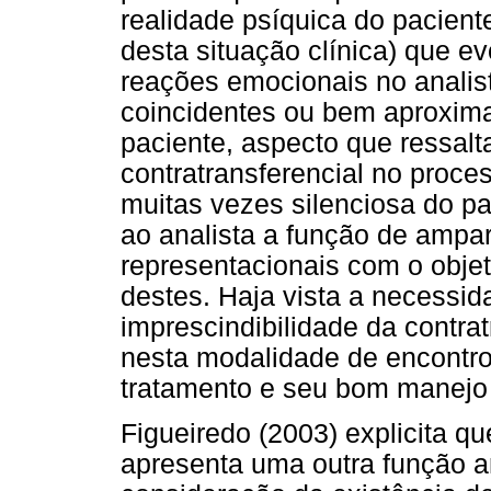
realidade psíquica do paciente
desta situação clínica) que 
reações emocionais no analis
coincidentes ou bem aproxim
paciente, aspecto que ressalt
contratransferencial no proc
muitas vezes silenciosa do p
ao analista a função de ampar
representacionais com o objeti
destes. Haja vista a necessi
imprescindibilidade da contra
nesta modalidade de encont
tratamento e seu bom manejo 
Figueiredo (2003) explicita q
apresenta uma outra função a