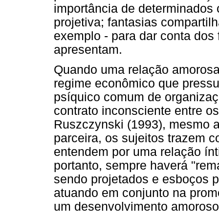
importância de determinados c
projetiva; fantasias compartil
exemplo - para dar conta dos
apresentam.
Quando uma relação amorosa 
regime econômico que pressu
psíquico comum de organiza
contrato inconsciente entre o
Ruszczynski (1993), mesmo a
parceira, os sujeitos trazem
entendem por uma relação ínt
portanto, sempre haverá "rem
sendo projetados e esboços p
atuando em conjunto na promo
um desenvolvimento amoroso c