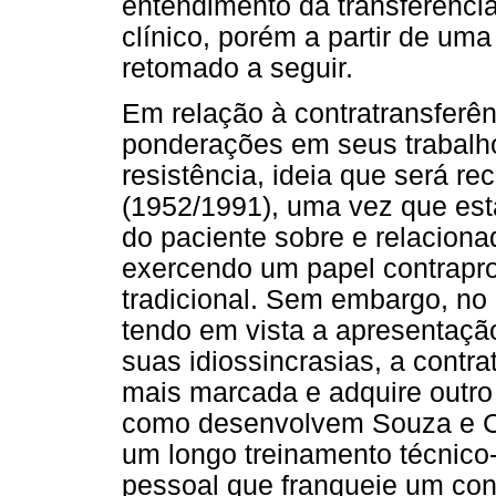
entendimento da transferênci
clínico, porém a partir de um
retomado a seguir.
Em relação à contratransferên
ponderações em seus trabalh
resistência, ideia que será r
(1952/1991), uma vez que est
do paciente sobre e relaciona
exercendo um papel contrapro
tradicional. Sem embargo, no q
tendo em vista a apresentaçã
suas idiossincrasias, a contr
mais marcada e adquire outro 
como desenvolvem Souza e Ca
um longo treinamento técnico
pessoal que franqueie um con