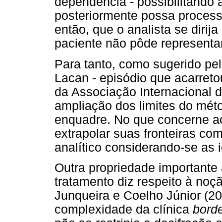
dependência - possibilitando
posteriormente possa processa
então, que o analista se dirij
paciente não pôde representar
Para tanto, como sugerido pe
Lacan - episódio que acarre
da Associação Internacional d
ampliação dos limites do méto
enquadre. No que concerne ao 
extrapolar suas fronteiras com
analítico considerando-se as 
Outra propriedade importante 
tratamento diz respeito à noç
Junqueira e Coelho Júnior (20
complexidade da clínica
borde