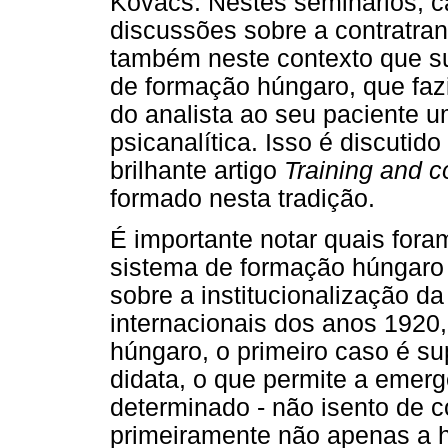
Kovács. Nestes seminários, 
discussões sobre a contratran
também neste contexto que su
de formação húngaro, que fazi
do analista ao seu paciente 
psicanalítica. Isso é discuti
brilhante artigo
Training and c
formado nesta tradição.
É importante notar quais for
sistema de formação húngaro 
sobre a institucionalização d
internacionais dos anos 1920
húngaro, o primeiro caso é su
didata, o que permite a emerg
determinado - não isento de c
primeiramente não apenas a h