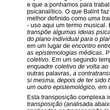
e que a ponhamos para traba
psicanalítico. O que Balint f
melhor definido como
uma tra
- uso aqui um termo musical.
transpõe algumas ideias psica
do plano individual para o pla
em um lugar de
encontro entr
as epistemologias médicas
. 
coletivo
. Em um segundo tem
enquadre coletivo de volta ao 
outras palavras,
a contratrans
si mesma, depois de ter sido
um outro epistemológico, em 
Esta transposição complexa i
transposição
(analisada abaix