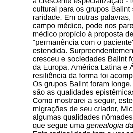
a crescente especialização - 
cultural para os grupos Balin
raridade. Em outras palavras
campo médico, pode nos pare
médico propício à proposta de
"permanência com o paciente"
estendida. Surpreendentement
cresceu e sociedades Balint 
da Europa, América Latina e 
resiliência da forma foi aco
Os grupos Balint foram longe.
são as qualidades epistêmica
Como mostrarei a seguir, est
migrações de seu criador, Mi
algumas qualidades nômades
que segue uma
genealogia da