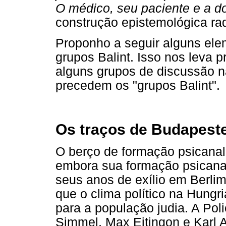
O médico, seu paciente e a d
construção epistemológica rad
Proponho a seguir alguns el
grupos Balint. Isso nos leva p
alguns grupos de discussão n
precedem os "grupos Balint".
Os traços de Budapest
O berço de formação psicanalí
embora sua formação psicanalí
seus anos de exílio em Berli
que o clima político na Hungri
para a população judia. A Polic
Simmel, Max Eitingon e Karl 