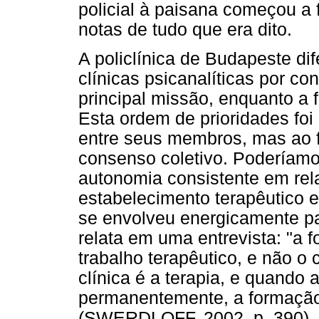
policial à paisana começou a 
notas de tudo que era dito.
A policlínica de Budapeste di
clínicas psicanalíticas por co
principal missão, enquanto a
Esta ordem de prioridades fo
entre seus membros, mas ao fi
consenso coletivo. Poderíamos
autonomia consistente em re
estabelecimento terapêutico e 
se envolveu energicamente pa
relata em uma entrevista: "a 
trabalho terapêutico, e não o
clínica é a terapia, e quando a
permanentemente, a formação 
(SWERDLOFF, 2002, p. 390). 