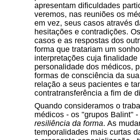
apresentam dificuldades part
veremos, nas reuniões os mé
em vez, seus casos através d
hesitações e contradições. Os
casos e as respostas dos ou
forma que tratariam um sonho
interpretações cuja finalidad
personalidade dos médicos, 
formas de consciência da sua 
relação a seus pacientes e t
contratransferência a fim de d
Quando consideramos o trabal
médicos - os "grupos Balint" 
resiliência da forma
. As muda
temporalidades mais curtas d