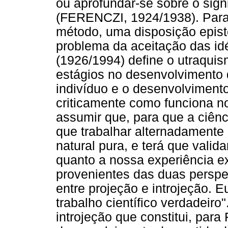
ou aprofundar-se sobre o sig
(FERENCZI, 1924/1938). Para
método, uma disposição epist
problema da aceitação das id
(1926/1994) define o utraqui
estágios no desenvolvimento 
indivíduo e o desenvolvimento
criticamente como funciona no
assumir que, para que a ciênci
que trabalhar alternadamente
natural pura, e terá que valid
quanto a nossa experiência e
provenientes das duas perspec
entre projeção e introjeção. E
trabalho científico verdadeiro
introjeção que constitui, para