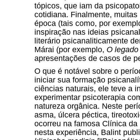
tópicos, que iam da psicopato
cotidiana. Finalmente, muitas 
época (tais como, por exempl
inspiração nas ideias psicana
literário psicanaliticamente 
Márai (por exemplo,
O legado
apresentações de casos de p
O que é notável sobre o perío
iniciar sua formação psicanal
ciências naturais, ele teve a 
experimentar psicoterapia co
natureza orgânica. Neste perí
asma, úlcera péctica, tireoto
ocorreu na famosa Clínica da
nesta experiência, Balint publ