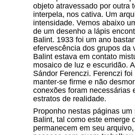
objeto atravessado por outra
interpela, nos cativa. Um ar
intensidade. Vemos abaixo um 
de um desenho a lápis encont
Balint. 1933 foi um ano bast
efervescência dos grupos da 
Balint estava em contato mis
mosaico de luz e escuridão. 
Sándor Ferenczi. Ferenczi foi 
manter-se firme e não desmor
conexões foram necessárias 
estratos de realidade.
Proponho nestas páginas um r
Balint, tal como este emerge
permanecem em seu arquivo, 