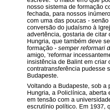
nosso sistema de formação co
fechada, para nossos inúmeros
com uma das poucas - senão ún
conversão do judaísmo à Igreja
advertência, gostaria de citar 
Hungria, que também deve ser
formação -
semper reformari 
amigo, 'reformar incessanteme
insistência de Balint em cria
contratransferência pudesse 
Budapeste.
Voltando a Budapeste, sob a 
Hungria, a Policlínica, aber
em tensão com a universidad
escrutínio político. Em 1937, q