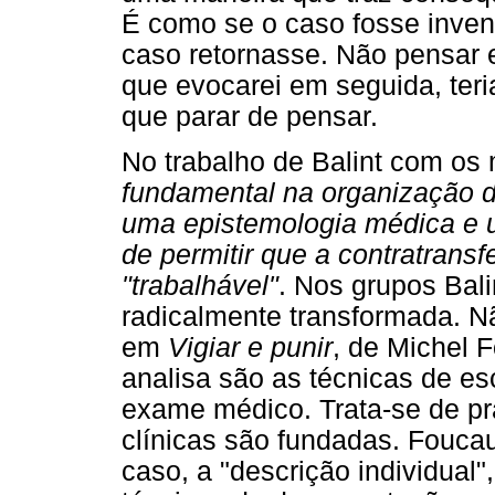
É como se o caso fosse inven
caso retornasse. Não pensar
que evocarei em seguida, teri
que parar de pensar.
No trabalho de Balint com os
fundamental na organização d
uma epistemologia médica e u
de permitir que a contratransf
"trabalhável"
. Nos grupos Bali
radicalmente transformada. N
em
Vigiar e punir
, de Michel 
analisa são as técnicas de esc
exame médico. Trata-se de prá
clínicas são fundadas. Foucaul
caso, a "descrição individual",