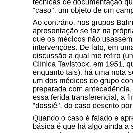
técnicas de documentação qu
"caso", um objeto de um camp
Ao contrário, nos grupos Balint
apresentação se faz na própria
que os médicos não usassem
intervenções. De fato, em um
discussão a qual me refiro (u
Clínica Tavistock, em 1951, q
enquanto tais), há uma nota 
um dos médicos do grupo come
preparada com antecedência. 
essa ferida transferencial, a 
"dossiê", do caso descrito por
Quando o caso é falado e apr
básica é que há algo ainda a