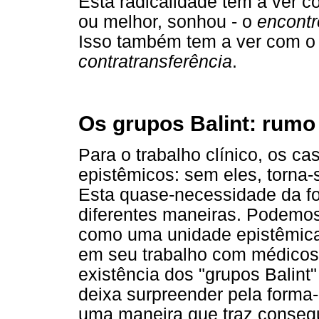
Esta radicalidade tem a ver c
ou melhor, sonhou - o
encontr
Isso também tem a ver com o 
contratransferência
.
Os grupos Balint: rumo
Para o trabalho clínico, os 
epistêmicos: sem eles, torna-se
Esta quase-necessidade da f
diferentes maneiras. Podemo
como uma unidade epistêmica 
em seu trabalho com médicos?
existência dos "grupos Balint
deixa surpreender pela forma-
uma maneira que traz consequ