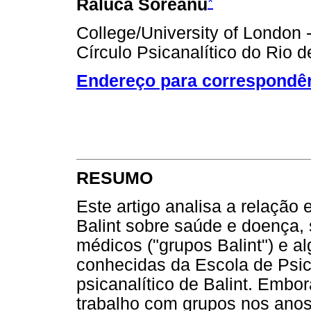
*
Raluca Soreanu
College/University of London -
Círculo Psicanalítico do Rio d
Endereço para correspondê
RESUMO
Este artigo analisa a relação 
Balint sobre saúde e doença,
médicos ("grupos Balint") e 
conhecidas da Escola de Psic
psicanalítico de Balint. Embo
trabalho com grupos nos ano