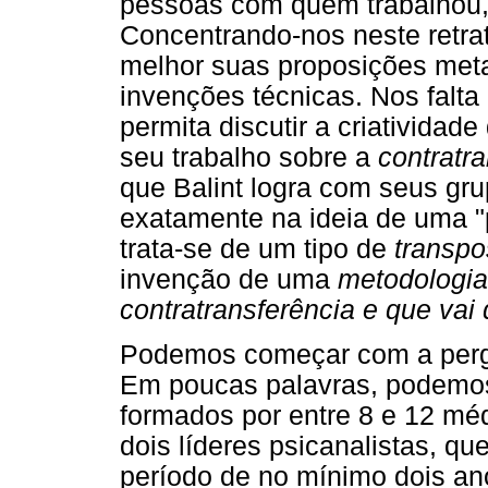
pessoas com quem trabalhou,
Concentrando-nos neste retra
melhor suas proposições met
invenções técnicas. Nos falta
permita discutir a criatividade
seu trabalho sobre a
contratr
que Balint logra com seus gr
exatamente na ideia de uma "p
trata-se de um tipo de
transp
invenção de uma
metodologia
contratransferência e que vai 
Podemos começar com a pergu
Em poucas palavras, podemo
formados por entre 8 e 12 méd
dois líderes psicanalistas, 
período de no mínimo dois ano