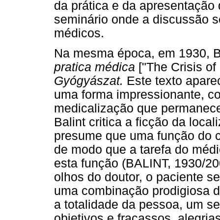
da prática e da apresentação
seminário onde a discussão se
médicos.
Na mesma época, em 1930, Bal
pratica médica
["The Crisis of
Gyógyászat.
Este texto apare
uma forma impressionante, con
medicalização que permanece 
Balint critica a ficção da loca
presume que uma função do co
de modo que a tarefa do médic
esta função (BALINT, 1930/20
olhos do doutor, o paciente s
uma combinação prodigiosa d
a totalidade da pessoa, um s
objetivos e fracassos, alegria