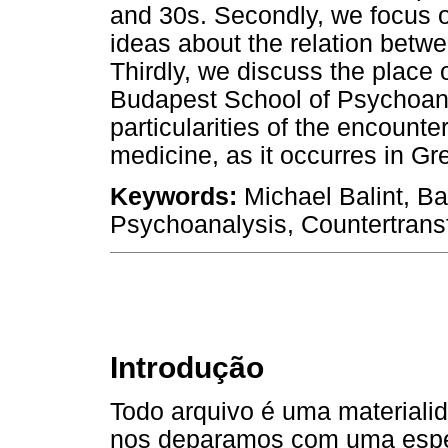
and 30s. Secondly, we focus 
ideas about the relation bet
Thirdly, we discuss the place 
Budapest School of Psychoana
particularities of the encoun
medicine, as it occurres in Gre
Keywords:
Michael Balint, Ba
Psychoanalysis, Countertrans
Introdução
Todo arquivo é uma materialid
nos deparamos com uma espéc