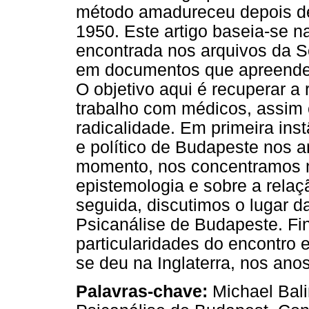
método amadureceu depois de 
1950. Este artigo baseia-se n
encontrada nos arquivos da So
em documentos que apreendem
O objetivo aqui é recuperar a
trabalho com médicos, assim
radicalidade. Em primeira inst
e político de Budapeste nos
momento, nos concentramos n
epistemologia e sobre a relaç
seguida, discutimos o lugar d
Psicanálise de Budapeste. F
particularidades do encontro 
se deu na Inglaterra, nos ano
Palavras-chave:
Michael Bali