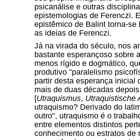
psicanálise e outras disciplin
epistemologias de Ferenczi. E
epistêmico de Balint torna-se
as ideias de Ferenczi.
Já na virada do século, nos a
bastante esperançoso sobre a
menos rígido e dogmático, qu
produtivo "paralelismo psicof
partir desta esperança inicia
mais de duas décadas depois,
[
Utraquismus
,
Utraquistische 
utraquismo? Derivado do lati
outro", utraquismo é o trabal
entre elementos distintos per
conhecimento ou estratos de r