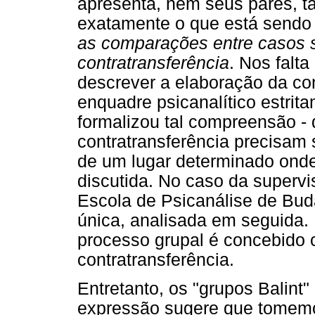
apresenta, nem seus pares, t
exatamente o que está sendo
as comparações entre casos 
contratransferência
. Nos falt
descrever a elaboração da con
enquadre psicanalítico estrita
formalizou tal compreensão - 
contratransferência precisam s
de um lugar determinado onde
discutida. No caso da supervis
Escola de Psicanálise de Bud
única, analisada em seguida. 
processo grupal é concebido 
contratransferência.
Entretanto, os "grupos Balint"
expressão sugere que tomemos