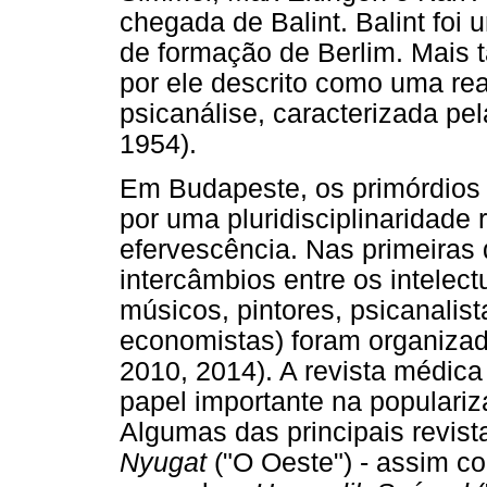
chegada de Balint. Balint foi 
de formação de Berlim. Mais t
por ele descrito como uma r
psicanálise, caracterizada pe
1954).
Em Budapeste, os primórdios 
por uma pluridisciplinaridade 
efervescência. Nas primeiras
intercâmbios entre os intelect
músicos, pintores, psicanalis
economistas) foram organiz
2010, 2014). A revista médic
papel importante na populariz
Algumas das principais revistas
Nyugat
("O Oeste") - assim c