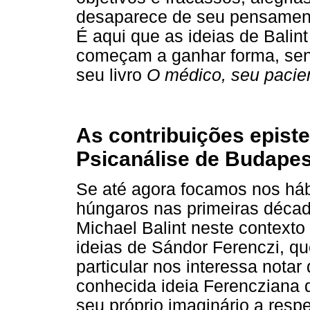
desaparece de seu pensamento
É aqui que as ideias de Balint
começam a ganhar forma, sen
seu livro
O médico, seu pacie
As contribuições epist
Psicanálise de Budape
Se até agora focamos nos hábi
húngaros nas primeiras décad
Michael Balint neste contexto 
ideias de Sándor Ferenczi, que
particular nos interessa notar
conhecida ideia Ferencziana 
seu próprio imaginário a resp