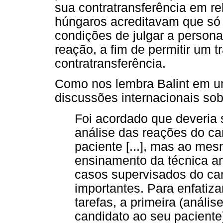
sua contratransferência em re
húngaros acreditavam que só 
condições de julgar a person
reação, a fim de permitir um t
contratransferência.
Como nos lembra Balint em um
discussões internacionais sob
Foi acordado que deveria 
análise das reações do ca
paciente [...], mas ao mes
ensinamento da técnica an
casos supervisados do ca
importantes. Para enfatiza
tarefas, a primeira (anális
candidato ao seu paciente