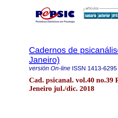
Cadernos de psicanális
Janeiro)
versión On-line
ISSN
1413-6295
Cad. psicanal. vol.40 no.39 
Jeneiro jul./dic. 2018