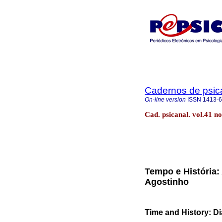
Cadernos de psica
On-line version
ISSN
1413-
Cad. psicanal. vol.41 n
Tempo e História:
Agostinho
Time and History: Di