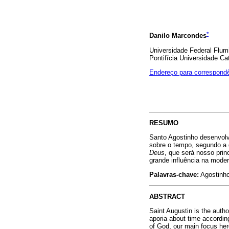
*
Danilo Marcondes
Universidade Federal Flumi
Pontifícia Universidade Cat
Endereço para correspond
RESUMO
Santo Agostinho desenvolv
sobre o tempo, segundo a 
Deus
, que será nosso prin
grande influência na moder
Palavras-chave:
Agostinho,
ABSTRACT
Saint Augustin is the autho
aporia about time accordin
of God, our main focus here