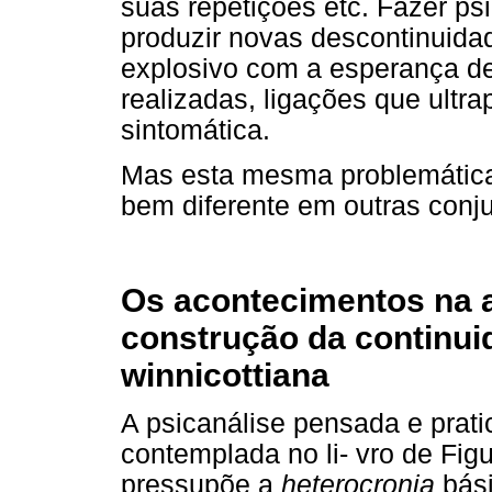
suas repetições etc. Fazer psi
produzir novas descontinuida
explosivo com a esperança de
realizadas, ligações que ultr
sintomática.
Mas esta mesma problemática
bem diferente em outras conju
Os acontecimentos na a
construção da continuid
winnicottiana
A psicanálise pensada e prati
contemplada no li- vro de Fig
pressupõe a
heterocronia
bási