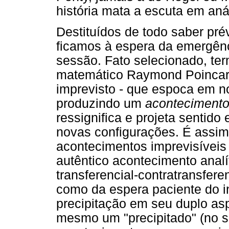
história mata a escuta em aná
Destituídos de todo saber prév
ficamos à espera da emergên
sessão. Fato selecionado, te
matemático Raymond Poincaré,
imprevisto - que espoca em no
produzindo um
acontecimento
ressignifica e projeta sentido
novas configurações. É assim
acontecimentos imprevisívei
autêntico acontecimento analí
transferencial-contratransfer
como da espera paciente do i
precipitação em seu duplo asp
mesmo um "precipitado" (no s