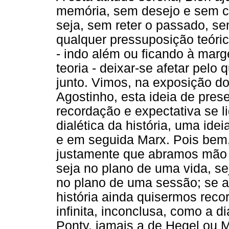
memória, sem desejo e sem c
seja, sem reter o passado, se
qualquer pressuposição teóric
- indo além ou ficando à marg
teoria - deixar-se afetar pelo
junto. Vimos, na exposição do
Agostinho, esta ideia de pres
recordação e expectativa se 
dialética da história, uma id
e em seguida Marx. Pois bem,
justamente que abramos mão d
seja no plano de uma vida, se
no plano de uma sessão; se a
história ainda quisermos recor
infinita, inconclusa, como a d
Ponty, jamais a de Hegel ou 