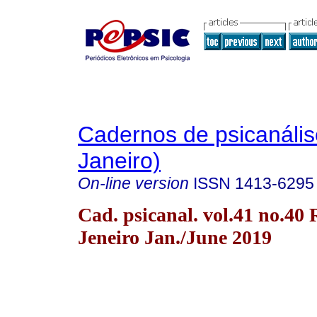
Cadernos de psicanális
Janeiro)
On-line version
ISSN
1413-6295
Cad. psicanal. vol.41 no.40 
Jeneiro Jan./June 2019