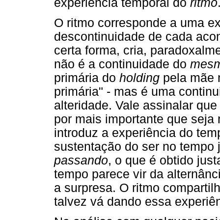
experiência temporal do
ritmo
O ritmo corresponde a uma ex
descontinuidade de cada aco
certa forma, cria, paradoxal
não é a continuidade do
mes
primária do
holding
pela mãe 
primária" - mas é uma continu
alteridade. Vale assinalar q
por mais importante que seja
introduz a experiência do tem
sustentação do ser no tempo j
passando
, o que é obtido jus
tempo parece vir da alternânc
a surpresa. O ritmo compartil
talvez vá dando essa experiê