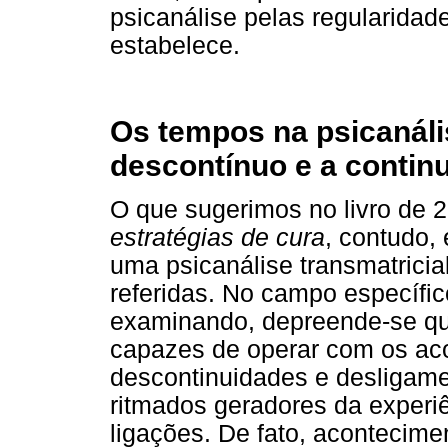
psicanálise pelas regularida
estabelece.
Os tempos na psicanális
descontínuo e a contin
O que sugerimos no livro de 
estratégias de cura
, contudo,
uma psicanálise transmatricia
referidas. No campo específi
examinando, depreende-se qu
capazes de operar com os ac
descontinuidades e desligam
ritmados geradores da experi
ligações. De fato, acontecim