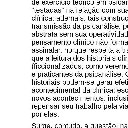
de exercício teórico em psican
"testadas" na relação com su
clínica; ademais, tais constr
transmissão da psicanálise, p
abstrata sem sua operatividad
pensamento clínico não forma
assinalar, no que respeita a t
que a leitura dos historiais c
(ficcionalizados, como verem
e praticantes da psicanálise. 
historiais podem-se gerar efe
acontecimental da clínica: esc
novos acontecimentos, inclu
repensar seu trabalho pela vi
por elas.
Surge, contudo, a questão: na 