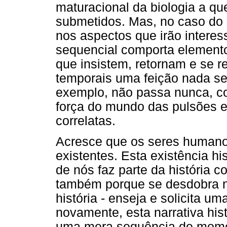
maturacional da biologia a qu
submetidos. Mas, no caso do 
nos aspectos que irão interes
sequencial comporta elemento
que insistem, retornam e se 
temporais uma feição nada seq
exemplo, não passa nunca, 
força do mundo das pulsões e
correlatas.
Acresce que os seres humano
existentes. Esta existência h
de nós faz parte da história 
também porque se desdobra no
história - enseja e solicita um
novamente, esta narrativa hi
uma mera sequência de momen