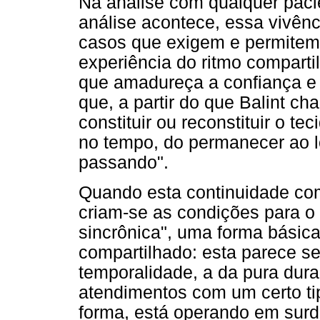
Na análise com qualquer paci
análise acontece, essa vivên
casos que exigem e permitem 
experiência do ritmo comparti
que amadureça a confiança e 
que, a partir do que Balint c
constituir ou reconstituir o t
no tempo, do permanecer ao 
passando".
Quando esta continuidade com
criam-se as condições para 
sincrônica", uma forma básica
compartilhado: esta parece s
temporalidade, a da pura dur
atendimentos com um certo ti
forma, está operando em surd