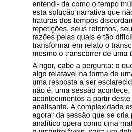
entendi- da como o tempo múl
esta solução narrativa que n
fraturas dos tempos discordan
repetições, seus retornos, se
razões pelas quais é tão difíci
transformar em relato o trans
mesmo o transcorrer de uma 
A rigor, cabe a pergunta: o q
algo relatável na forma de um
uma resposta a ser esclareci
não é, uma sessão acontece,
acontecimentos a partir deste
analisante. A complexidade e
agora" da sessão que se cria
analítico opera como uma mat
e incontroláveis, cada um dele