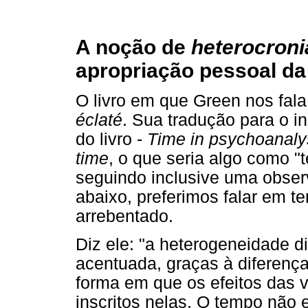
A noção de
heterocroni
apropriação pessoal da 
O livro em que Green nos fal
éclaté
. Sua tradução para o i
do livro -
Time in psychoanaly
time
, o que seria algo como 
seguindo inclusive uma obser
abaixo, preferimos falar em t
arrebentado.
Diz ele: "a heterogeneidade d
acentuada, graças à diferença
forma em que os efeitos das 
inscritos nelas. O tempo não