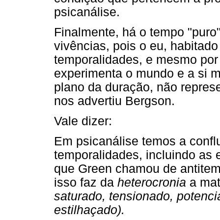
psicanálise.
Finalmente, há o tempo "puro"
vivências, pois o eu, habitado
temporalidades, e mesmo por
experimenta o mundo e a si m
plano da duração, não repres
nos advertiu Bergson.
Vale dizer:
Em psicanálise temos a confl
temporalidades, incluindo as 
que Green chamou de antite
isso faz da
heterocronia
a mat
saturado, tensionado, potenci
estilhaçado).