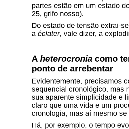
partes estão em um estado de
25, grifo nosso).
Do estado de tensão extrai-se 
a
éclater
, vale dizer, a explodi
A
heterocronia
como tem
ponto de arrebentar
Evidentemente, precisamos c
sequencial cronológico, mas
sua aparente simplicidade e li
claro que uma vida e um pro
cronologia, mas aí mesmo se 
Há, por exemplo, o tempo evol