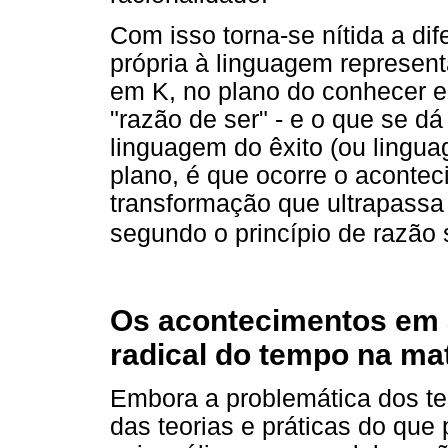
Com isso torna-se nítida a di
própria à linguagem represen
em K, no plano do conhecer 
"razão de ser" - e o que se 
linguagem do êxito (ou lingu
plano, é que ocorre o aconte
transformação que ultrapassa
segundo o princípio de razão 
Os acontecimentos em a
radical do tempo na mat
Embora a problemática dos te
das teorias e práticas do qu