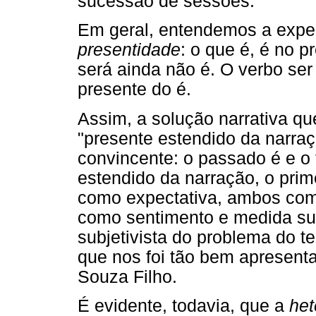
sucessão de sessões.
Em geral, entendemos a exper
presentidade
: o que é, é no p
será ainda não é. O verbo ser
presente do é.
Assim, a solução narrativa que
"presente estendido da narra
convincente: o passado é e o
estendido da narração, o pri
como expectativa, ambos como
como sentimento e medida sub
subjetivista do problema do t
que nos foi tão bem apresent
Souza Filho.
É evidente, todavia, que a
het