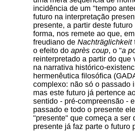
incidência de um "tempo ante
futuro na interpretação prese
presente, a partir deste futur
forma, nos remete ao que, em 
freudiano de
Nachträglichkeit
o efeito do
après coup
, o "
a po
reinterpretado a partir do que
na narrativa histórico-existen
hermenêutica filosófica (GAD
complexo: não só o passado ir
mas este futuro já pertence 
sentido - pré-compreensão - e,
passado e todo o presente el
"presente" que começa a ser 
presente já faz parte o futuro