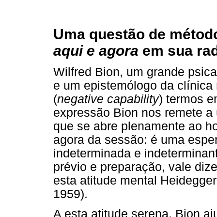
Uma questão de método
aqui e agora
em sua rad
Wilfred Bion, um grande psic
e um epistemólogo da clínica
(
negative capability
) termos 
expressão Bion nos remete a 
que se abre plenamente ao ho
agora da sessão: é uma esper
indeterminada e indeterminan
prévio e preparação, vale dize
esta atitude mental Heidegge
1959).
A esta atitude serena, Bion 