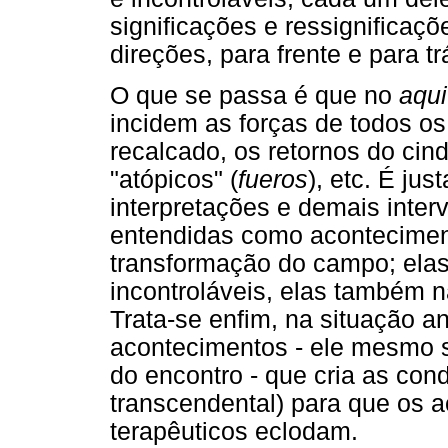
significações e ressignifica
direções, para frente e para tr
O que se passa é que no
aqui
incidem as forças de todos o
recalcado, os retornos do cind
"atópicos" (
fueros
), etc. É ju
interpretações e demais inter
entendidas como aconteciment
transformação do campo; elas
incontroláveis, elas também 
Trata-se enfim, na situação a
acontecimentos - ele mesmo 
do encontro - que cria as con
transcendental) para que os a
terapêuticos eclodam.