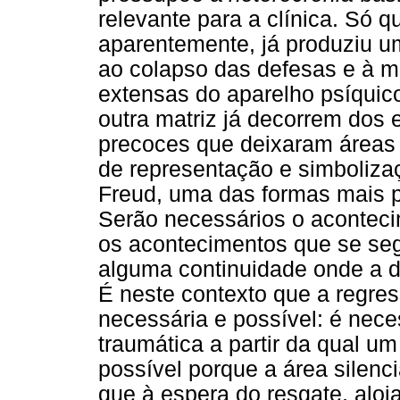
relevante para a clínica. Só q
aparentemente, já produziu u
ao colapso das defesas e à 
extensas do aparelho psíquic
outra matriz já decorrem dos 
precoces que deixaram áreas d
de representação e simboliza
Freud, uma das formas mais p
Serão necessários o aconteci
os acontecimentos que se segu
alguma continuidade onde a d
É neste contexto que a regres
necessária e possível: é nece
traumática a partir da qual u
possível porque a área sile
que à espera do resgate, alojad