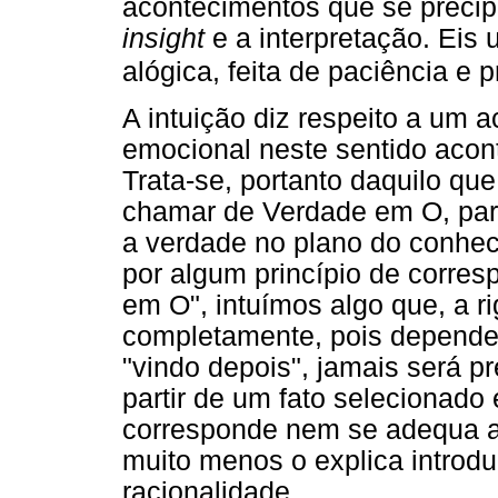
acontecimentos que se precipi
insight
e a interpretação. Eis
alógica, feita de paciência e 
A intuição diz respeito a um
emocional neste sentido acon
Trata-se, portanto daquilo q
chamar de Verdade em O, para
a verdade no plano do conhec
por algum princípio de corre
em O", intuímos algo que, a ri
completamente, pois depende d
"vindo depois", jamais será p
partir de um fato selecionado
corresponde nem se adequa a 
muito menos o explica introd
racionalidade.