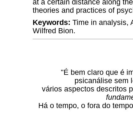
at a certain distance along th
theories and practices of psy
Keywords:
Time in analysis, 
Wilfred Bion.
"É bem claro que é i
psicanálise sem l
vários aspectos descritos 
fundame
Há o tempo, o fora do tempo