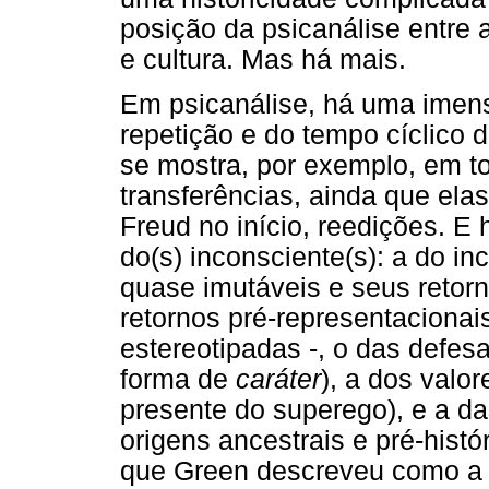
posição da psicanálise entre a
e cultura. Mas há mais.
Em psicanálise, há uma imens
repetição e do tempo cíclico d
se mostra, por exemplo, em t
transferências, ainda que el
Freud no início, reedições. 
do(s) inconsciente(s): a do i
quase imutáveis e seus retorn
retornos pré-representacionai
estereotipadas -, o das defesa
forma de
caráter
), a dos valo
presente do superego), e a da
origens ancestrais e pré-histó
que Green descreveu como a "