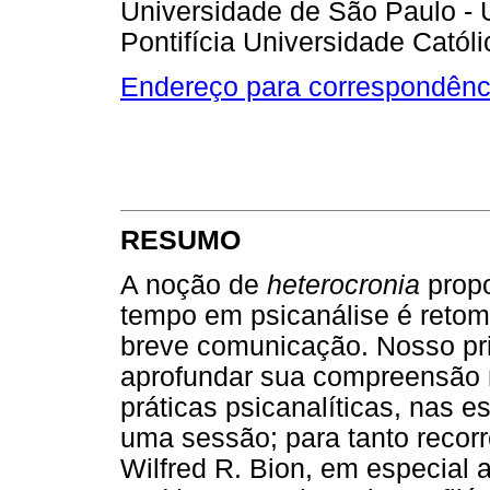
Universidade de São Paulo - 
Pontifícia Universidade Catól
Endereço para correspondênc
RESUMO
A noção de
heterocronia
propo
tempo em psicanálise é retom
breve comunicação. Nosso prin
aprofundar sua compreensão 
práticas psicanalíticas, nas e
uma sessão; para tanto recorr
Wilfred R. Bion, em especial 