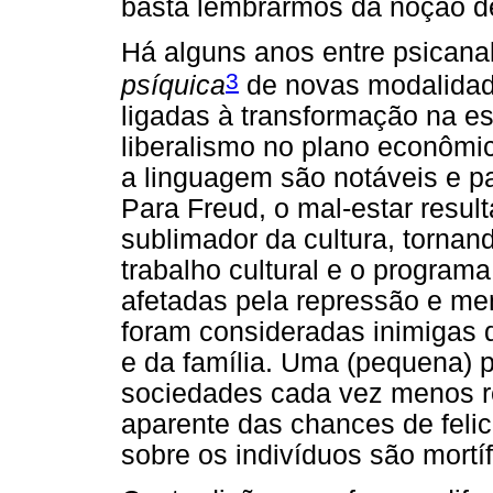
basta lembrarmos da noção 
Há alguns anos entre psicana
3
psíquica
de novas modalidad
ligadas à transformação na est
liberalismo no plano econômico
a linguagem são notáveis e pa
Para Freud, o mal-estar result
sublimador da cultura, tornan
trabalho cultural e o programa
afetadas pela repressão e me
foram consideradas inimigas d
e da família. Uma (pequena) 
sociedades cada vez menos r
aparente das chances de felici
sobre os indivíduos são mortíf