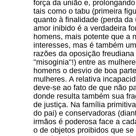
força da união e, prolongando
tais como o tabu (primeira figu
quanto à finalidade (perda da 
amor inibido é a verdadeira fo
homens, mais potente que a n
interesses, mas é também uma
razões da oposição freudiana 
"misoginia"!) entre as mulhere
homens o desvio de boa parte 
mulheres. A relativa incapaci
deve-se ao fato de que não pa
donde resulta também sua fra
de justiça. Na família primiti
do pai) e conservadoras (dian
irmãos é poderosa face a cada
o de objetos proibidos que se