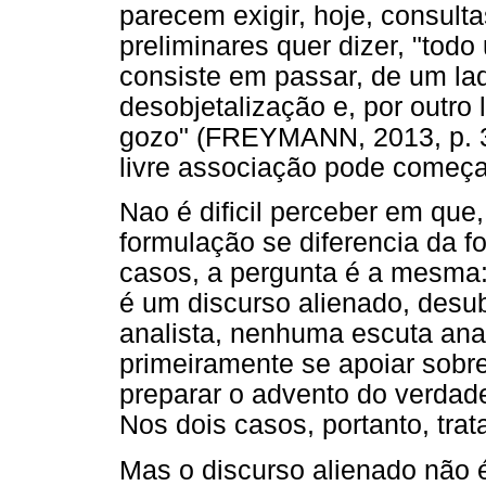
parecem exigir, hoje, consult
preliminares quer dizer, "todo
consiste em passar, de um la
desobjetalização e, por outro
gozo" (FREYMANN, 2013, p. 
livre associação pode começa
Nao é dificil perceber em que,
formulação se diferencia da f
casos, a pergunta é a mesma: 
é um discurso alienado, desubj
analista, nenhuma escuta anal
primeiramente se apoiar sobr
preparar o advento do verdade
Nos dois casos, portanto, tra
Mas o discurso alienado não é