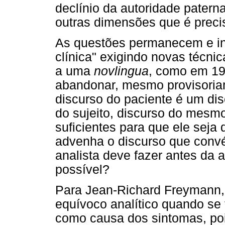
declínio da autoridade patern
outras dimensões que é preci
As questões permanecem e in
clínica" exigindo novas técni
a uma
novlingua
, como em 19
abandonar, mesmo provisoria
discurso do paciente é um dis
do sujeito, discurso do mesm
suficientes para que ele seja
advenha o discurso que convé
analista deve fazer antes da a
possível?
Para Jean-Richard Freymann, 
equívoco analítico quando se
como causa dos sintomas, poi