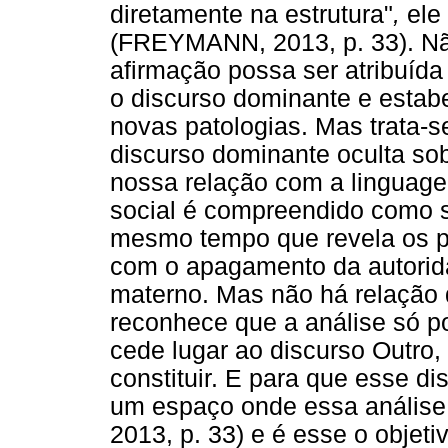
diretamente na estrutura"
,
ele 
(FREYMANN, 2013, p. 33). Não
afirmação possa ser atribuída
o discurso dominante e estabe
novas patologias. Mas trata-s
discurso dominante oculta sob
nossa relação com a linguage
social é compreendido como si
mesmo tempo que revela os p
com o apagamento da autorida
materno. Mas não há relação 
reconhece que a análise só po
cede lugar ao discurso Outro, 
constituir. E para que esse di
um espaço onde essa análise
2013, p. 33) e é esse o objet