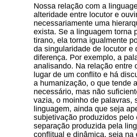
Nossa relação com a linguag
alteridade entre locutor e ouv
necessariamente uma hierarqu
exista. Se a linguagem torna 
tirano, ela torna igualmente 
da singularidade de locutor e
diferença. Por exemplo, a pal
analisando. Na relação entr
lugar de um conflito e há dis
a humanização, o que tende a
necessário, mas não suficient
vazia, o moinho de palavras, 
linguagem, ainda que seja ap
subjetivação produzidos pelo 
separação produzida pela ling
conflitual e dinâmica, seja na 