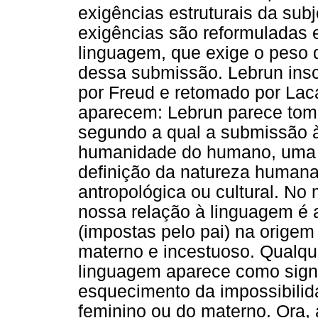
exigências estruturais da su
exigências são reformuladas 
linguagem, que exige o peso d
dessa submissão. Lebrun insc
por Freud e retomado por Lac
aparecem: Lebrun parece toma
segundo a qual a submissão à
humanidade do humano, uma c
definição da natureza humana
antropológica ou cultural. No
nossa relação à linguagem é 
(impostas pelo pai) na orige
materno e incestuoso. Qualque
linguagem aparece como sign
esquecimento da impossibilid
feminino ou do materno. Ora,