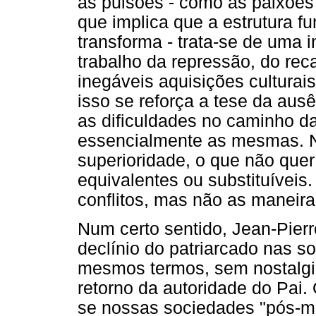
as pulsões - como as paixões d
que implica que a estrutura f
transforma - trata-se de uma i
trabalho da repressão, do rec
inegáveis aquisições cultura
isso se reforça a tese da ausê
as dificuldades no caminho 
essencialmente as mesmas. 
superioridade, o que não quer
equivalentes ou substituíveis.
conflitos, mas não as maneiras
Num certo sentido, Jean-Pier
declínio do patriarcado nas 
mesmos termos, sem nostalgi
retorno da autoridade do Pai.
se nossas sociedades "pós-m