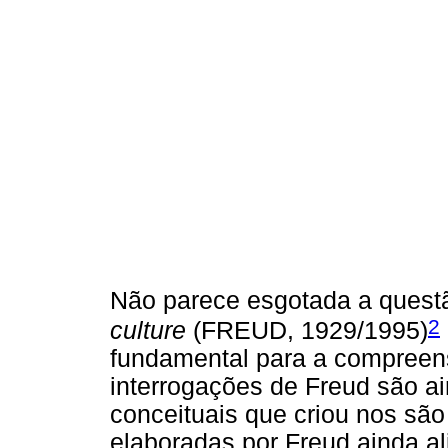
Não parece esgotada a quest
2
culture
(FREUD, 1929/1995)
fundamental para a compreens
interrogações de Freud são a
conceituais que criou nos são
elaboradas por Freud ainda a