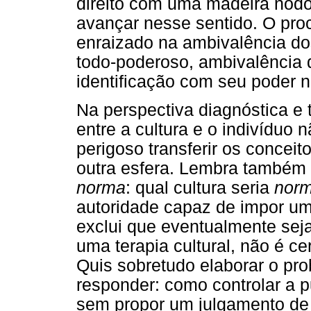
direito com uma madeira nodo
avançar nesse sentido. O proc
enraizado na ambivalência do
todo-poderoso, ambivalência q
identificação com seu poder na
Na perspectiva diagnóstica e 
entre a cultura e o indivíduo
perigoso transferir os conce
outra esfera. Lembra também 
norma
: qual cultura seria
norm
autoridade capaz de impor um
exclui que eventualmente sej
uma terapia cultural, não é c
Quis sobretudo elaborar o pro
responder: como controlar a p
sem propor um julgamento de 