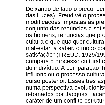
Deixando de lado o preconcei
das Luzes), Freud vê o proces
modificações impostas às pre
conjunto das renúncias à sati
os homens, renúncias que pro
cultura e que qualquer cultura
mal-estar, a saber, o modo com
satisfação" (FREUD, 1929/199
compara o processo cultural c
do indivíduo. A comparação l
influenciou o processo cultur
curso posterior. Esses três a
numa perspectiva evolucionist
retomados por Jacques Lacan 
caráter de um conflito estrut