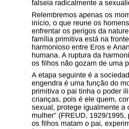
falseia radicalmente a sexua
Relembremos apenas os mome
início, o que reune os homens
enfrentar os perigos da nature
família primitiva está na front
harmonioso entre Eros e Anank
humana. A ruptura da harmonia
os filhos não gozam de uma po
A etapa seguinte é a sociedad
engendra é uma função do mod
primitiva o pai tinha o poder 
crianças, pois é ele quem, co
sexual, protege igualmente a 
mulher" (FREUD, 1929/1995, p.
os filhos matam o pai, exper