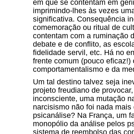
em que se contentam em gerir 
imprimindo-lhes às vezes um
significativa. Consequência in
comemoração ou ritual de cult
contentam com a ruminação 
debate e de conflito, as escol
fidelidade servil, etc. Há no 
frente comum (pouco eficaz!) 
comportamentalismo e da medi
Um tal destino talvez seja inev
projeto freudiano de provocar
inconsciente, uma mutação n
narcisismo não foi nada mais 
psicanálise? Na França, um fa
monopólio da análise pelos ps
sistema de reembolso das co