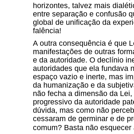
horizontes, talvez mais dialé
entre separação e confusão q
global de unificação da exper
falência!
A outra consequência é que L
manifestações de outras formas
e da autoridade. O declínio in
autoridades que ela fundava 
espaço vazio e inerte, mas im
da humanização e da subjetiva
não fecha a dimensão da Lei,
progressivo da autoridade pa
dúvida, mas como não perceb
cessaram de germinar e de pro
comum? Basta não esquecer a