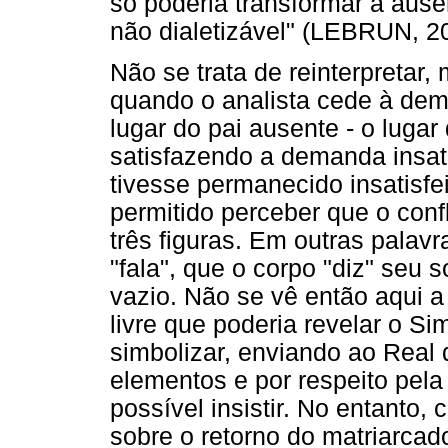
só poderia transformar a ausê
não dialetizável" (LEBRUN, 20
Não se trata de reinterpretar
quando o analista cede à de
lugar do pai ausente - o lugar 
satisfazendo a demanda insati
tivesse permanecido insatisfe
permitido perceber que o conf
três figuras. Em outras palav
"fala", que o corpo "diz" seu 
vazio. Não se vê então aqui 
livre que poderia revelar o Si
simbolizar, enviando ao Real d
elementos e por respeito pela
possível insistir. No entanto,
sobre o retorno do matriarca