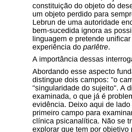
constituição do objeto do des
um objeto perdido para sempr
Lebrun de uma autoridade en
bem-sucedida ignora as possib
linguagem e pretende unificar
experiência do
parlêtre
.
A importância dessas interrog
Abordando esse aspecto funda
distingue dois campos: "o cam
"singularidade do sujeito". A 
examinada, o que já é proble
evidência. Deixo aqui de lado
primeiro campo para examinar
clínica psicanalítica. Não se t
explorar que tem por objetivo 