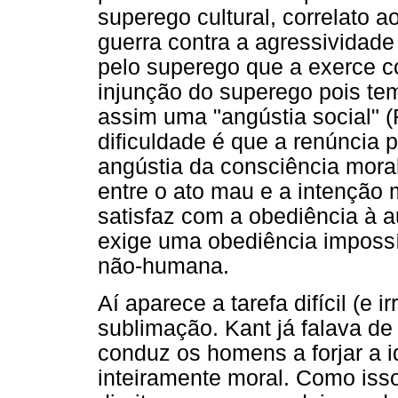
superego cultural, correlato 
guerra contra a agressividade
pelo superego que a exerce c
injunção do superego pois te
assim uma "angústia social" 
dificuldade é que a renúncia p
angústia da consciência mora
entre o ato mau e a intenção 
satisfaz com a obediência à a
exige uma obediência impossí
não-humana.
Aí aparece a tarefa difícil (e 
sublimação. Kant já falava d
conduz os homens a forjar a 
inteiramente moral. Como isso