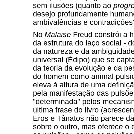
sem ilusões (quanto ao
progr
desejo profundamente humano
ambivalências e contradições
No
Malaise
Freud constrói a 
da estrutura do laço social - 
da natureza e da ambiguidade
universal (Édipo) que se capt
da teoria da evolução e da pe
do homem como animal pulsio
eleva à altura de uma definiçã
pela manifestação das pulsões,
"determinada" pelos mecanism
última frase do livro (acresc
Eros e Tânatos não parece dar
sobre o outro, mas oferece o 