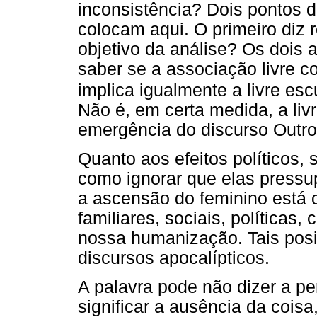
inconsistência? Dois pontos de
colocam aqui. O primeiro diz r
objetivo da análise? Os doi
saber se a associação livre 
implica igualmente a livre es
Não é, em certa medida, a liv
emergência do discurso Outr
Quanto aos efeitos políticos, s
como ignorar que elas pressu
a ascensão do feminino está 
familiares, sociais, políticas
nossa humanização. Tais pos
discursos apocalípticos.
A palavra pode não dizer a per
significar a ausência da cois