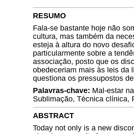
RESUMO
Fala-se bastante hoje não so
cultura, mas também da nece
esteja à altura do novo desafio
particularmente sobre a tendê
associação, posto que os dis
obedeceriam mais às leis da 
questiona os pressupostos d
Palavras-chave:
Mal-estar na
Sublimação, Técnica clínica, 
ABSTRACT
Today not only is a new discon