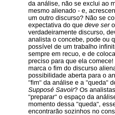
da análise, não se exclui ao
mesmo alienado - e, acrescen
um outro discurso? Não se cor
expectativa do que
deve ser
o
verdadeiramente discurso, dev
analista o concebe, pode ou q
possível de um trabalho infin
sempre em recuo, e de coloca
preciso para que ela comece!
marca o fim do discurso alie
possibilidade aberta para o 
"fim" da análise e a "queda" 
Supposé Savoir
? Os analista
"preparar" o espaço da anális
momento dessa "queda", esse
encontrarão sozinhos no consu