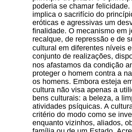
poderia se chamar felicidade
implica o sacrifício do princí
eróticas e agressivas um desv
finalidade. O mecanismo em j
recalque, de repressão e de 
cultural em diferentes níveis
conjunto de realizações, dispo
nos afastamos da condição a
proteger o homem contra a nat
os homens. Embora esteja em 
cultura não visa apenas a utili
bens culturais: a beleza, a l
atividades psíquicas. A cultu
critério do modo como se inv
enquanto vizinhos, aliados, 
família ou de um Estado. Acre