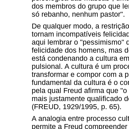
dos membros do grupo que le
só rebanho, nenhum pastor".
De qualquer modo, a restriçã
tornam incompatíveis felicidad
aqui lembrar o "pessimismo" 
felicidade dos homens, mas 
está condenando a cultura e
pulsional. A cultura é um pro
transformar e compor com a p
fundamental da cultura é o co
pela qual Freud afirma que "o
mais justamente qualificado 
(FREUD, 1929/1995, p. 65).
A analogia entre processo cul
permite a Freud compreender