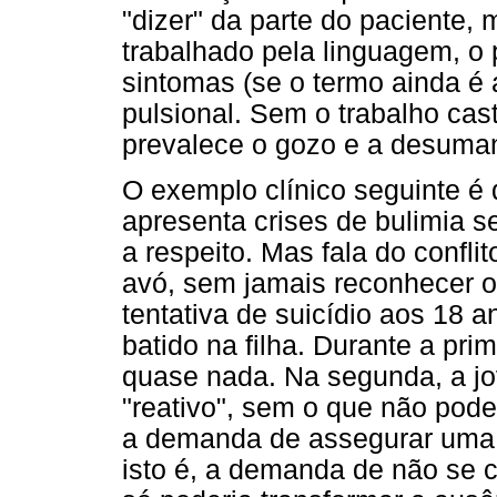
"dizer" da parte do paciente,
trabalhado pela linguagem, o
sintomas (se o termo ainda é
pulsional. Sem o trabalho ca
prevalece o gozo e a desuma
O exemplo clínico seguinte é
apresenta crises de bulimia s
a respeito. Mas fala do confli
avó, sem jamais reconhecer os
tentativa de suicídio aos 18 
batido na filha. Durante a pri
quase nada. Na segunda, a jo
"reativo", sem o que não poder
a demanda de assegurar uma p
isto é, a demanda de não se c