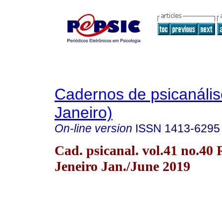
Cadernos de psicanális
Janeiro)
On-line version
ISSN
1413-6295
Cad. psicanal. vol.41 no.40 
Jeneiro Jan./June 2019