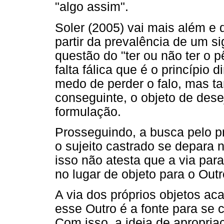
"algo assim".
Soler (2005) vai mais além e d
partir da prevalência de um si
questão do "ter ou não ter o p
falta fálica que é o princípio d
medo de perder o falo, mas t
conseguinte, o objeto de desej
formulação.
Prosseguindo, a busca pelo p
o sujeito castrado se depara 
isso não atesta que a via para
no lugar de objeto para o Outr
A via dos próprios objetos ac
esse Outro é a fonte para se 
Com isso, a ideia de apropria