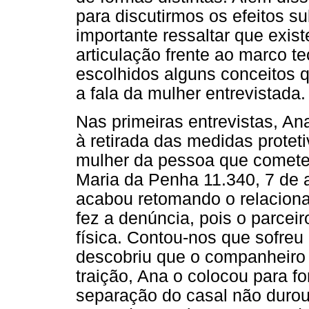
para discutirmos os efeitos su
importante ressaltar que exis
articulação frente ao marco te
escolhidos alguns conceitos 
a fala da mulher entrevistada.
Nas primeiras entrevistas, A
à retirada das medidas prote
mulher da pessoa que cometeu 
Maria da Penha 11.340, 7 de a
acabou retomando o relacionam
fez a denúncia, pois o parceir
física. Contou-nos que sofreu
descobriu que o companheiro 
traição, Ana o colocou para f
separação do casal não duro