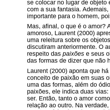
se colocar no lugar de objeto 
com a sua fantasia. Ademais,
importante para o homem, poi
Mas, afinal, o que é o amor? A
amoroso, Laurent (2000) apre
uma releitura sobre os objeto
discutiram anteriormente. O a
respeito das
paixões
e seus o
das formas de dizer que não h
Laurent (2000) aponta que há
conceito de paixão em suas o
uma das formas, além do ódio 
paixões, ele indica duas vias
ser. Então, tanto o amor como
relação ao outro. Na verdade,