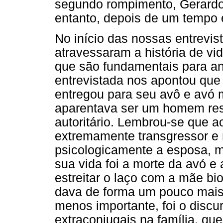
segundo rompimento, Gerardo 
entanto, depois de um tempo 
No início das nossas entrevis
atravessaram a história de vi
que são fundamentais para an
entrevistada nos apontou que
entregou para seu avô e avó 
aparentava ser um homem res
autoritário. Lembrou-se que ao
extremamente transgressor e m
psicologicamente a esposa, 
sua vida foi a morte da avó 
estreitar o laço com a mãe bi
dava de forma um pouco mais d
menos importante, foi o discu
extraconjugais na família, qu