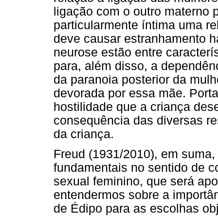
ligação com o outro materno 
particularmente íntima uma re
deve causar estranhamento haj
neurose estão entre caracterís
para, além disso, a dependên
da paranoia posterior da mulhe
devorada por essa mãe. Port
hostilidade que a criança de
consequência das diversas re
da criança.
Freud (1931/2010), em suma, 
fundamentais no sentido de 
sexual feminino, que será ap
entendermos sobre a importân
de Édipo para as escolhas obj