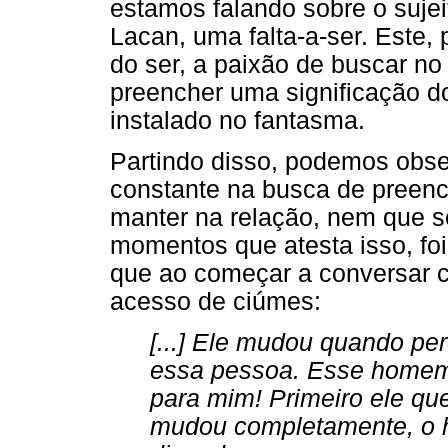
estamos falando sobre o sujei
Lacan, uma falta-a-ser. Este,
do ser, a paixão de buscar no
preencher uma significação d
instalado no fantasma.
Partindo disso, podemos obs
constante na busca de preench
manter na relação, nem que s
momentos que atesta isso, foi
que ao começar a conversar 
acesso de ciúmes:
[...] Ele mudou quando p
essa pessoa. Esse homem 
para mim! Primeiro ele qu
mudou completamente, o h