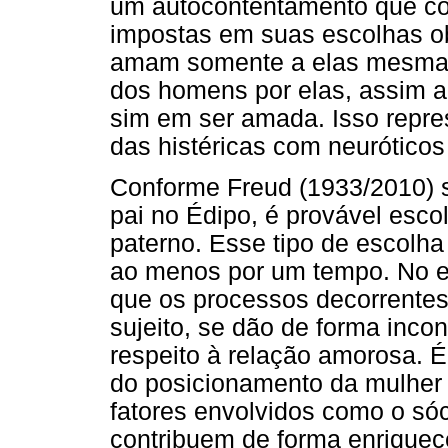
um autocontentamento que co
impostas em suas escolhas ob
amam somente a elas mesmas
dos homens por elas, assim 
sim em ser amada. Isso repre
das histéricas com neuróticos
Conforme Freud (1933/2010) 
pai no Édipo, é provável esco
paterno. Esse tipo de escolha
ao menos por um tempo. No en
que os processos decorrentes 
sujeito, se dão de forma inco
respeito à relação amorosa. 
do posicionamento da mulher 
fatores envolvidos como o sócio
contribuem de forma enriquec