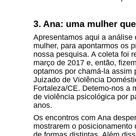
3. Ana: uma mulher qu
Apresentamos aqui a análise
mulher, para apontarmos os p
nossa pesquisa. A coleta foi r
março de 2017 e, então, fize
optamos por chamá-la assim p
Juizado de Violência Domésti
Fortaleza/CE. Detemo-nos a 
de violência psicológica por p
anos.
Os encontros com Ana desper
mostrarem o posicionamento 
de formas distintas. Além dis