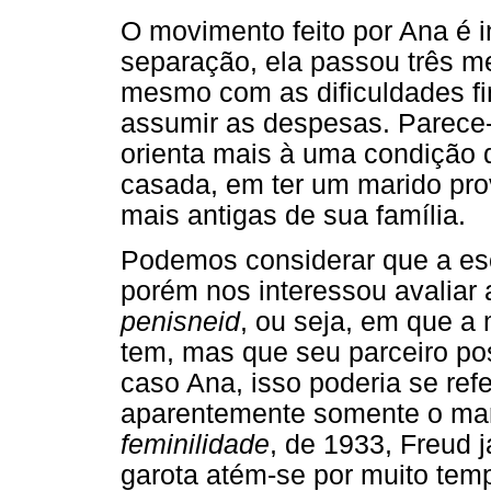
O movimento feito por Ana é in
separação, ela passou três m
mesmo com as dificuldades fi
assumir as despesas. Parece
orienta mais à uma condição d
casada, em ter um marido pr
mais antigas de sua família.
Podemos considerar que a esc
porém nos interessou avaliar a
penisneid
, ou seja, em que a 
tem, mas que seu parceiro pos
caso Ana, isso poderia se ref
aparentemente somente o mari
feminilidade
, de 1933, Freud j
garota atém-se por muito tem