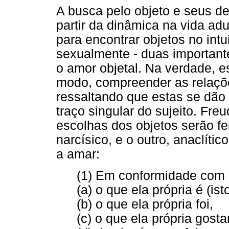
A busca pelo objeto e seus d
partir da dinâmica na vida ad
para encontrar objetos no intu
sexualmente - duas importante
o amor objetal. Na verdade, 
modo, compreender as relaçõe
ressaltando que estas se dão 
traço singular do sujeito. Fre
escolhas dos objetos serão f
narcísico, e o outro, anaclíti
a amar:
(1) Em conformidade com o 
(a) o que ela própria é (is
(b) o que ela própria foi,
(c) o que ela própria gosta