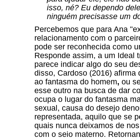
isso, né? Eu dependo del
ninguém precisasse um do 
Percebemos que para Ana "exis
relacionamento com o parceir
pode ser reconhecida como u
Responde assim, a um Ideal t
parece indicar algo do seu d
disso, Cardoso (2016) afirma 
ao fantasma do homem
,
ou se
esse outro na busca de dar co
ocupa o lugar do fantasma ma
sexual, causa do desejo den
representada, aquilo que se p
quais nunca deixamos de nos 
com o seio materno. Retornan