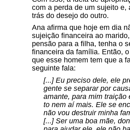
com a perda de um sujeito e, 
trás do desejo do outro.
Ana afirma que hoje em dia n
sujeição financeira ao marid
pensão para a filha, tenha o s
financeira da família. Então, 
que esse homem tem que a faz
seguinte fala:
[...] Eu preciso dele, ele
gente se separar por causa
amante, para mim traição 
to nem aí mais. Ele se en
não vou destruir minha fam
[...] Ser uma boa mãe, do
para ajudar ele, ele não b