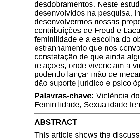
desdobramentos. Neste estu
desenvolvidos na pesquisa, int
desenvolvermos nossas propo
contribuições de Freud e Laca
feminilidade e a escolha do o
estranhamento que nos convoc
constatação de que ainda a
relações, onde vivenciam a vi
podendo lançar mão de mecani
dão suporte jurídico e psicol
Palavras-chave:
Violência do
Feminilidade, Sexualidade fem
ABSTRACT
This article shows the discuss