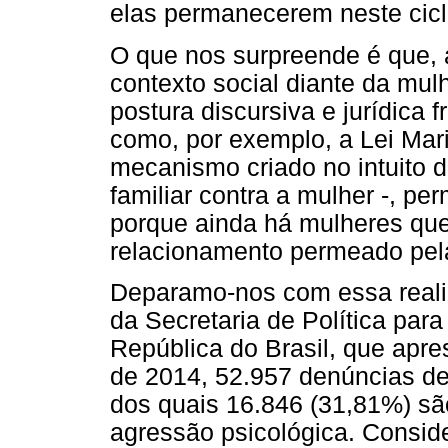
elas permanecerem neste cicl
O que nos surpreende é que,
contexto social diante da mul
postura discursiva e jurídica f
como, por exemplo, a Lei Mar
mecanismo criado no intuito d
familiar contra a mulher -, p
porque ainda há mulheres qu
relacionamento permeado pela
Deparamo-nos com essa realid
da Secretaria de Política par
República do Brasil, que apr
de 2014, 52.957 denúncias de 
dos quais 16.846 (31,81%) sã
agressão psicológica. Consid