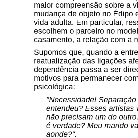
maior compreensão sobre a vid
mudança de objeto no Édipo e
vida adulta. Em particular, r
escolhem o parceiro no model
casamento, a relação com a 
Supomos que, quando a entre
reatualização das ligações afe
dependência passa a ser dire
motivos para permanecer com
psicológica:
"Necessidade! Separação é
entendeu? Esses artistas 
não precisam um do outro.
é verdade? Meu marido va
aonde?".