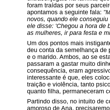
foram traídas por seus parce
apontamos a seguinte fala:
"M
novos, quando ele conseguiu t
ele disse: 'Chegou a hora de 
as mulheres, ir para festa e m
Um dos pontos mais instigant
deu conta da semelhança de pe
e o marido. Ambos, ao se est
passaram a gastar muito dinh
consequência, eram agressiv
interessante é que, eles col
traição e violência, tanto psic
quanto filha, permaneceram c
Partindo disso, no intuito de
amoroso de Ana, precisaremos