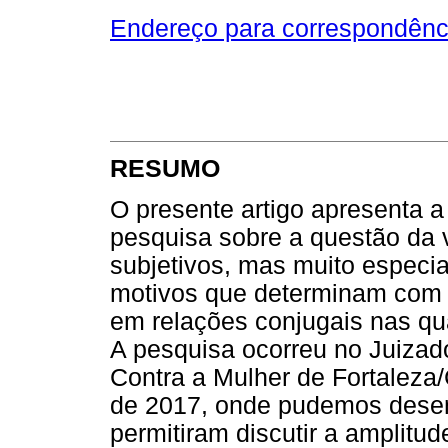
Endereço para correspondênc
RESUMO
O presente artigo apresenta 
pesquisa sobre a questão da v
subjetivos, mas muito especi
motivos que determinam com
em relações conjugais nas qua
A pesquisa ocorreu no Juizad
Contra a Mulher de Fortaleza/
de 2017, onde pudemos desen
permitiram discutir a amplitu