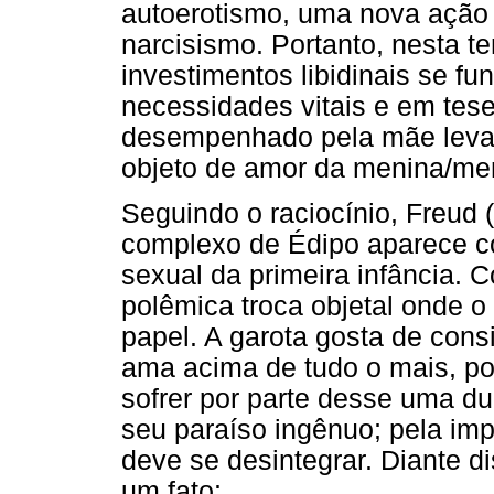
autoerotismo, uma nova ação 
narcisismo. Portanto, nesta t
investimentos libidinais se f
necessidades vitais e em tes
desempenhado pela mãe levan
objeto de amor da menina/me
Seguindo o raciocínio, Freud 
complexo de Édipo aparece c
sexual da primeira infância. 
polêmica troca objetal onde 
papel. A garota gosta de cons
ama acima de tudo o mais, p
sofrer por parte desse uma du
seu paraíso ingênuo; pela imp
deve se desintegrar. Diante d
um fato: