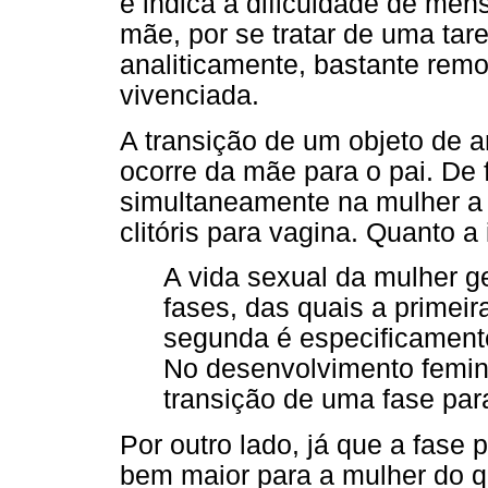
e indica a dificuldade de men
mãe, por se tratar de uma tar
analiticamente, bastante remot
vivenciada.
A transição de um objeto de a
ocorre da mãe para o pai. De 
simultaneamente na mulher a
clitóris para vagina. Quanto a
A vida sexual da mulher g
fases, das quais a primei
segunda é especificament
No desenvolvimento femin
transição de uma fase para 
Por outro lado, já que a fase
bem maior para a mulher do 