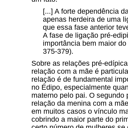
[...] A forte dependência 
apenas herdeira de uma li
que essa fase anterior te
A fase de ligação pré-edi
importância bem maior do 
375-379).
Sobre as relações pré-edípica
relação com a mãe é particul
relação é de fundamental imp
no Édipo, especialmente quand
materno pelo pai. O segundo 
relação da menina com a mãe.
em muitos casos o vínculo mat
cobrindo a maior parte do prim
certo número de mulheres se 