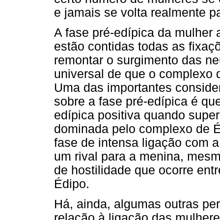
e jamais se volta realmente 
A fase pré-edípica da mulher
estão contidas todas as fixaç
remontar o surgimento das n
universal de que o complexo 
Uma das importantes conside
sobre a fase pré-edípica é qu
edípica positiva quando super
dominada pelo complexo de Éd
fase de intensa ligação com 
um rival para a menina, mes
de hostilidade que ocorre ent
Édipo.
Há, ainda, algumas outras pe
relação à ligação das mulher