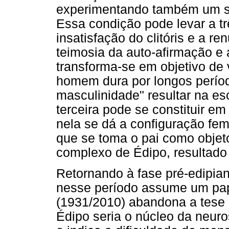
experimentando também um se
Essa condição pode levar a tr
insatisfação do clitóris e a r
teimosia da auto-afirmação e 
transforma-se em objetivo de v
homem dura por longos perío
masculinidade" resultar na e
terceira pode se constituir e
nela se dá a configuração fem
que se toma o pai como objet
complexo de Édipo, resultado
Retornando à fase pré-edipia
nesse período assume um pape
(1931/2010) abandona a tese 
Édipo seria o núcleo da neur