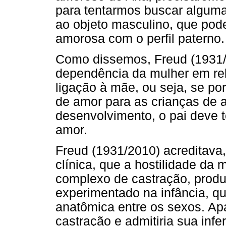
para tentarmos buscar algum
ao objeto masculino, que pod
amorosa com o perfil paterno.
Como dissemos, Freud (1931/2
dependência da mulher em rel
ligação à mãe, ou seja, se po
de amor para as crianças de a
desenvolvimento, o pai deve 
amor.
Freud (1931/2010) acreditava,
clínica, que a hostilidade da
complexo de castração, prod
experimentado na infância, q
anatômica entre os sexos. Ap
castração e admitiria sua infe