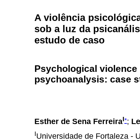
A violência psicológic
sob a luz da psicanáli
estudo de caso
Psychological violence i
psychoanalysis: case s
I
*
Esther de Sena Ferreira
;
Le
I
Universidade de Fortaleza - Un