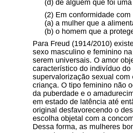
(d) de alguém que foi uma
(2) Em conformidade com o 
(a) a mulher que a aliment
(b) o homem que a proteg
Para Freud (1914/2010) exist
sexo masculino e feminino na 
serem universais. O amor obje
característico do indivíduo d
supervalorização sexual com 
criança. O tipo feminino não o
da puberdade e o amadurecim
em estado de latência até entã
original desfavorecendo o de
escolha objetal com a concom
Dessa forma, as mulheres bo