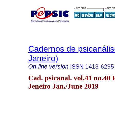
Cadernos de psicanális
Janeiro)
On-line version
ISSN
1413-6295
Cad. psicanal. vol.41 no.40 
Jeneiro Jan./June 2019