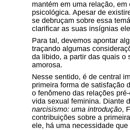
mantém em uma relação, em es
psicológica. Apesar de existi
se debruçam sobre essa temátic
clarificar as suas insígnias e
Para tal, devemos apontar al
traçando algumas consideraç
da libido, a partir das quais o
amorosa.
Nesse sentido, é de central i
primeira forma de satisfação d
o fenômeno das relações pré-
vida sexual feminina. Diante 
narcisismo: uma introdução
, 
contribuições sobre a primeira
ele, há uma necessidade que 