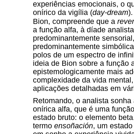
experiências emocionais, o 
onírico da vigília (
day-dream
)
Bion, compreende que a
rever
a função alfa, à díade analist
predominantemente sensorial, 
predominantemente simbólic
polos de um espectro de infini
ideia de Bion sobre a função 
epistemologicamente mais ad
complexidade da vida mental,
aplicações detalhadas em vár
Retomando, o analista sonha 
onírica alfa, que é uma funçã
estado bruto: o elemento bet
termo
ensoñación
, um estado