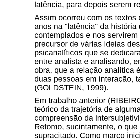
latência, para depois serem 
Assim ocorreu com os textos
anos na "latência" da históri
contemplados e nos servirem d
precursor de várias ideias de
psicanalíticos que se dedica
entre analista e analisando, e
obra, que a relação analítica 
duas pessoas em interação, t
(GOLDSTEIN, 1999).
Em trabalho anterior (RIBEIR
teórico da trajetória de algum
compreensão da intersubjetivi
Retomo, sucintamente, o que f
supracitado. Como marco inic