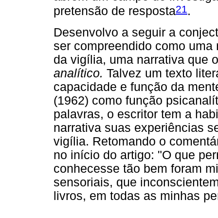
21
pretensão de resposta
.
Desenvolvo a seguir a conjectu
ser compreendido como uma n
da vigília, uma narrativa que
analítico.
Talvez um texto lite
capacidade e função da ment
(1962) como função psicanalí
palavras, o escritor tem a ha
narrativa suas experiências s
vigília. Retomando o comentár
no início do artigo: "O que pe
conhecesse tão bem foram mi
sensoriais, que inconsciente
livros, em todas as minhas p