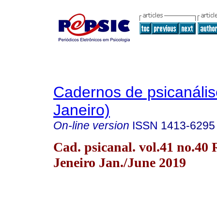
Cadernos de psicanális
Janeiro)
On-line version
ISSN
1413-6295
Cad. psicanal. vol.41 no.40 
Jeneiro Jan./June 2019