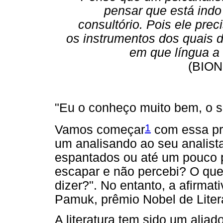
pensar que está indo
consultório. Pois ele prec
os instrumentos dos quais 
em que língua a
(BION
"Eu o conheço muito bem, o se
1
Vamos começar
com essa pro
um analisando ao seu analist
espantados ou até um pouco p
escapar e não percebi? O qu
dizer?". No entanto, a afirmati
Pamuk, prêmio Nobel de Liter
A literatura tem sido um aliad