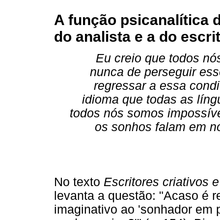
A função psicanalítica 
do analista e a do escri
Eu creio que todos nós
nunca de perseguir es
regressar a essa cond
idioma que todas as lín
todos nós somos impossíve
os sonhos falam em nó
No texto
Escritores criativos 
levanta a questão: "Acaso é r
imaginativo ao 'sonhador em p