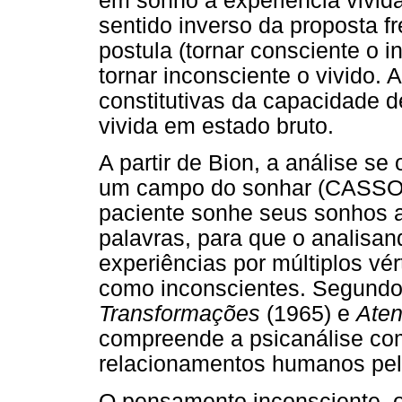
em sonho a experiência vivida
sentido inverso da proposta f
postula (tornar consciente o 
tornar inconsciente o vivido. 
constitutivas da capacidade 
vivida em estado bruto.
A partir de Bion, a análise 
um campo do sonhar (CASSOR
paciente sonhe seus sonhos 
palavras, para que o analisa
experiências por múltiplos vé
como inconscientes. Segundo C
Transformações
(1965) e
Aten
compreende a psicanálise co
relacionamentos humanos pela
O pensamento inconsciente, o