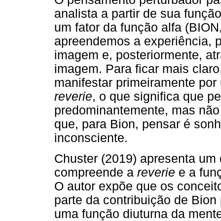
analista a partir de sua funçã
um fator da função alfa (BION
apreendemos a experiência, 
imagem e, posteriormente, atr
imagem. Para ficar mais claro
manifestar primeiramente por
reverie
, o que significa que p
predominantemente, mas não 
que, para Bion, pensar é son
inconsciente.
Chuster (2019) apresenta um 
compreende a
reverie
e a fun
O autor expõe que os concei
parte da contribuição de Bion
uma função diuturna da mente