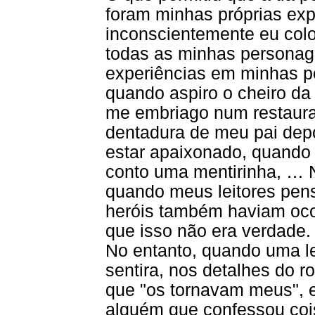
foram minhas próprias exp
inconscientemente eu col
todas as minhas personag
experiências em minhas p
quando aspiro o cheiro da
me embriago num restaura
dentadura de meu pai dep
estar apaixonado, quando
conto uma mentirinha, …
quando meus leitores pe
heróis também haviam oco
que isso não era verdade. .
No entanto, quando uma le
sentira, nos detalhes do r
que "os tornavam meus",
alguém que confessou cois