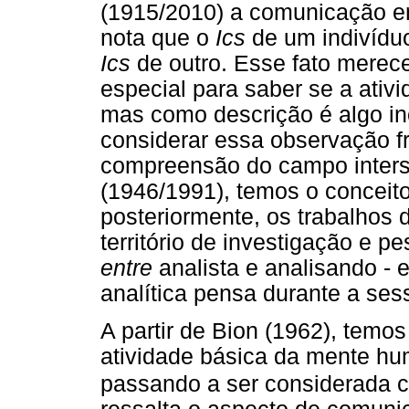
(1915/2010) a comunicação en
nota que o
Ics
de um indivídu
Ics
de outro. Esse fato merec
especial para saber se a ativi
mas como descrição é algo in
considerar essa observação f
compreensão do campo intersub
(1946/1991), temos o conceito 
posteriormente, os trabalhos
território de investigação e p
entre
analista e analisando - 
analítica pensa durante a se
A partir de Bion (1962), temos
atividade básica da mente h
passando a ser considerada 