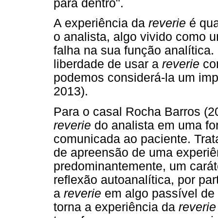
para dentro".
A experiência da
reverie
é qua
o analista, algo vivido como
falha na sua função analítica
liberdade de usar a
reverie
com
podemos considerá-la um imp
2013).
Para o casal Rocha Barros (20
reverie
do analista em uma for
comunicada ao paciente. Trata
de apreensão de uma experiên
predominantemente, um caráte
reflexão autoanalítica, por par
a
reverie
em algo passível de 
torna a experiência da
reverie