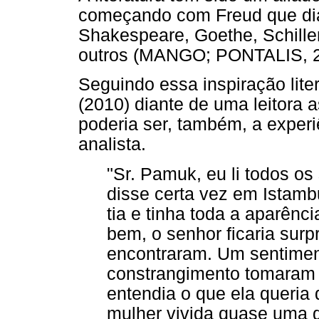
começando com Freud que di
Shakespeare, Goethe, Schille
outros (MANGO; PONTALIS, 2
Seguindo essa inspiração lite
(2010) diante de uma leitora 
poderia ser, também, a exper
analista.
"Sr. Pamuk, eu li todos os
disse certa vez em Istambu
tia e tinha toda a aparênc
bem, o senhor ficaria sur
encontraram. Um sentimen
constrangimento tomaram 
entendia o que ela queria
mulher vivida quase uma 