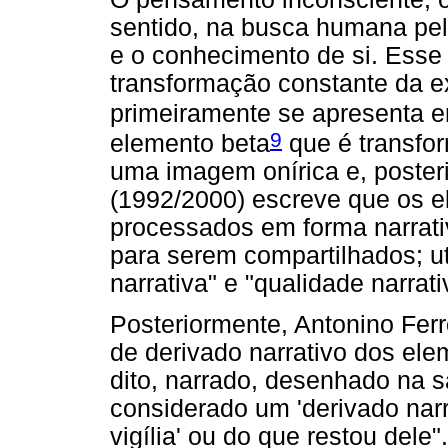
sentido, na busca humana pel
e o conhecimento de si. Esse
transformação constante da e
primeiramente se apresenta e
9
elemento beta
que é transfor
uma imagem onírica e, poster
(1992/2000) escreve que os e
processados em forma narrati
para serem compartilhados; ut
narrativa" e "qualidade narrati
Posteriormente, Antonino Ferr
de derivado narrativo dos elem
dito, narrado, desenhado na s
considerado um 'derivado nar
vigília' ou do que restou dele