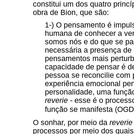
constitui um dos quatro princ
obra de Bion, que são:
1-) O pensamento é impul
humana de conhecer a ver
somos nós e do que se pa
necessária a presença de
pensamentos mais perturb
capacidade de pensar é d
pessoa se reconcilie co
experiência emocional pert
personalidade, uma função 
reverie
- esse é o processo
função se manifesta (OGD
O sonhar, por meio da
reverie
processos por meio dos quais 