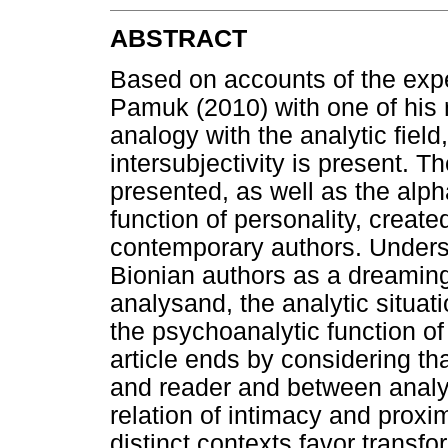
ABSTRACT
Based on accounts of the expe
Pamuk (2010) with one of his 
analogy with the analytic field
intersubjectivity is present. Th
presented, as well as the alp
function of personality, creat
contemporary authors. Underst
Bionian authors as a dreaming 
analysand, the analytic situa
the psychoanalytic function of
article ends by considering t
and reader and between analys
relation of intimacy and prox
distinct contexts favor transf