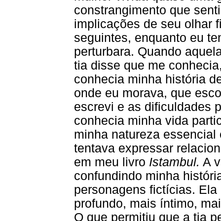
constrangimento que senti
implicações de seu olhar 
seguintes, enquanto eu te
perturbara. Quando aquel
tia disse que me conhecia
conhecia minha história de
onde eu morava, que esco
escrevi e as dificuldades 
conhecia minha vida parti
minha natureza essencial
tentava expressar relacio
em meu livro
Istambul.
A v
confundindo minha históri
personagens fictícias. Ela
profundo, mais íntimo, mai
O que permitiu que a tia