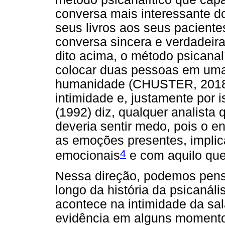
conversa mais interessante 
seus livros aos seus pacient
conversa sincera e verdadeira
dito acima, o método psicanal
colocar duas pessoas em uma a
humanidade (CHUSTER, 2018) 
intimidade e, justamente por
(1992) diz, qualquer analist
deveria sentir medo, pois o e
as emoções presentes, implic
4
emocionais
e com aquilo que
Nessa direção, podemos pens
longo da história da psicanáli
acontece na intimidade da sa
evidência em alguns moment