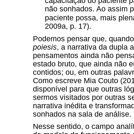
capacitação do paciente 
não sonhados. Ao assim pro
paciente possa, mais ple
2009a, p. 17).
Podemos pensar que, quando 
poiesis
, a narrativa da dupla a
pensamentos ainda não pensa
estado bruto, que ainda não
contidos; ou, em outras palav
Como escreve Mia Couto (2012,
disponível para que outras ló
sermos visitados por outras s
narrativa inédita e transform
sonhados na sala de análise.
Nesse sentido, o campo anal