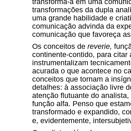
transforma-a em uma comunic
transformações da dupla analí
uma grande habilidade e cria
comunicação advinda da expe
comunicação que favoreça as 
Os conceitos de
reverie,
funç
continente-contido, para cita
instrumentalizam tecnicament
acurada o que acontece no ca
conceitos que tornam a insígn
detalhes: à associação livre 
atenção flutuante do analist
função alfa. Penso que esta
transformado e expandido, co
e, evidentemente, intersubjeti