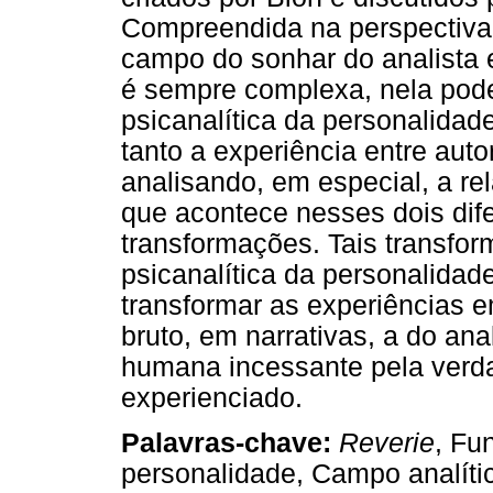
Compreendida na perspectiva
campo do sonhar do analista e
é sempre complexa, nela pode
psicanalítica da personalidade
tanto a experiência entre autor
analisando, em especial, a re
que acontece nesses dois dif
transformações. Tais transfo
psicanalítica da personalida
transformar as experiências e
bruto, em narrativas, a do anal
humana incessante pela verda
experienciado.
Palavras-chave:
Reverie
, Fu
personalidade, Campo analíti