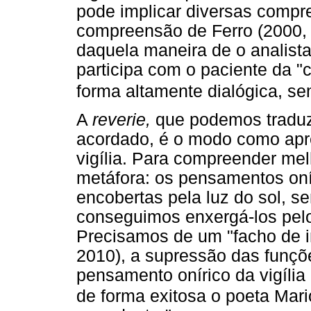
pode implicar diversas compr
compreensão de Ferro (2000, p.
daquela maneira de o analista
participa com o paciente da "
forma altamente dialógica, s
A
reverie,
que podemos traduz
acordado, é o modo como ap
vigília. Para compreender me
metáfora: os pensamentos onír
encobertas pela luz do sol, 
conseguimos enxergá-los pelo
Precisamos de um "facho de 
2010), a supressão das funçõe
pensamento onírico da vigília
de forma exitosa o poeta Mar