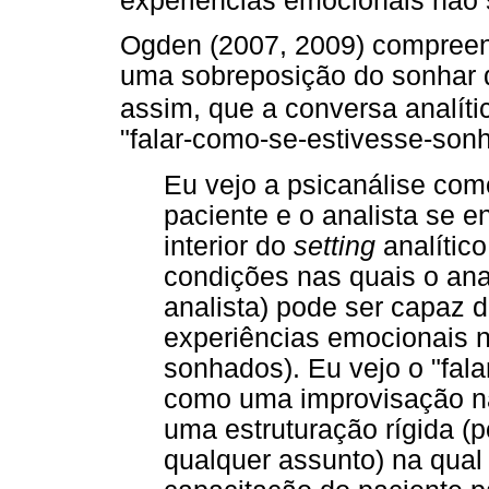
experiências emocionais não
Ogden (2007, 2009) compree
uma sobreposição do sonhar do
assim, que a conversa analíti
"falar-como-se-estivesse-son
Eu vejo a psicanálise com
paciente e o analista se
interior do
setting
analític
condições nas quais o ana
analista) pode ser capaz 
experiências emocionais 
sonhados). Eu vejo o "fal
como uma improvisação n
uma estruturação rígida (p
qualquer assunto) na qual 