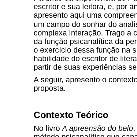
escritor e sua leitora, e, por 
apresento aqui uma compreen
um campo do sonhar do analis
complexa interação. Trago a 
da função psicanalítica da per
o exercício dessa função na 
habilidade do escritor de liter
partir de suas experiências se
A seguir, apresento o contexto
proposta.
Contexto Teórico
No livro
A apreensão do belo
,
método psicanalítico que cap