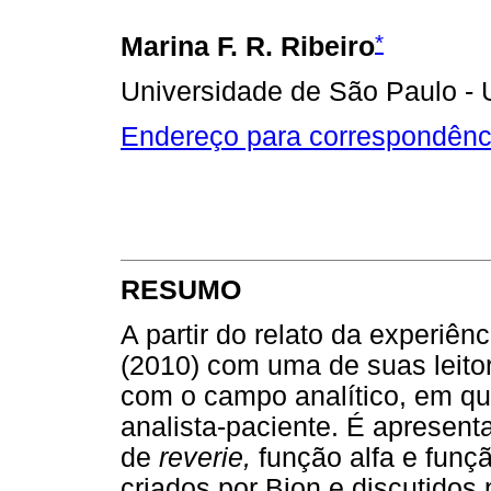
*
Marina F. R. Ribeiro
Universidade de São Paulo - 
Endereço para correspondênc
RESUMO
A partir do relato da experiên
(2010) com uma de suas leitor
com o campo analítico, em que
analista-paciente. É apresent
de
reverie,
função alfa e funçã
criados por Bion e discutidos