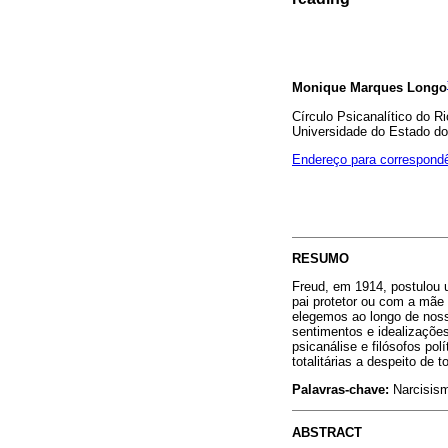
Monique Marques Longo
Círculo Psicanalítico do Ri
Universidade do Estado do 
Endereço para correspond
RESUMO
Freud, em 1914, postulou 
pai protetor ou com a mãe
elegemos ao longo de nos
sentimentos e idealizações
psicanálise e filósofos pol
totalitárias a despeito d
Palavras-chave:
Narcisismo
ABSTRACT