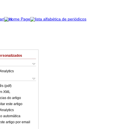
ersonalizados
Analytics
ês (pdf)
em XML
cias do artigo
tar este artigo
Analytics
o automática
ste artigo por email