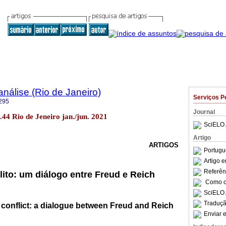
nálise (Rio de Janeiro)
Serviços P
295
Journal
.44 Rio de Jeneiro jan./jun. 2021
SciELO 
Artigo
ARTIGOS
Portugu
Artigo 
Referên
lito: um diálogo entre Freud e Reich
Como ci
SciELO 
Traduçã
conflict: a dialogue between Freud and Reich
Enviar e