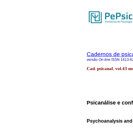
Cadernos de psica
versão On-line
ISSN
1413-6
Cad. psicanal. vol.43 no
Psicanálise e conf
Psychoanalysis and 