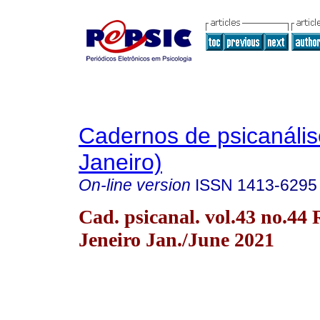
Cadernos de psicanális
Janeiro)
On-line version
ISSN
1413-6295
Cad. psicanal. vol.43 no.44 
Jeneiro Jan./June 2021