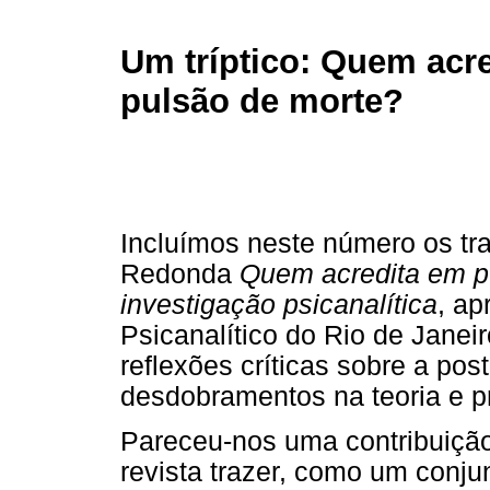
Um tríptico: Quem acr
pulsão de morte?
Incluímos neste número os tr
Redonda
Quem acredita em p
investigação psicanalítica
, ap
Psicanalítico do Rio de Janei
reflexões críticas sobre a po
desdobramentos na teoria e p
Pareceu-nos uma contribuição
revista trazer, como um conjun