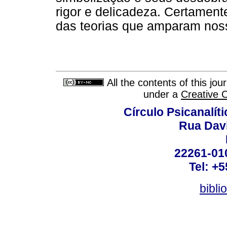
rigor e delicadeza. Certame
das teorias que amparam noss
All the contents of this jo
under a
Creative 
Círculo Psicanalít
Rua Dav
22261-010
Tel: +
bibli