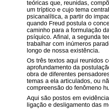
teóricas que, reunidas, com
um tríptico e cujo tema centra
psicanalítica, a partir do imp
quando Freud postula o conce
caminho para a formulação da
psíquico. Afinal, a segunda te
trabalhar com inúmeros para
longo de nossa existência.
Os três textos aqui reunido
aprofundamento da postulação
obra de diferentes pensadore
temas a ela articulados, ou n
compreensão do fenômeno h
Aqui são postos em evidência
ligação e desligamento das m