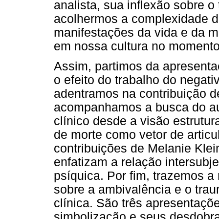
analista, sua inflexão sobre o
acolhermos a complexidade d
manifestações da vida e da m
em nossa cultura no momento
Assim, partimos da apresenta
o efeito do trabalho do negat
adentramos na contribuição d
acompanhamos a busca do aut
clínico desde a visão estrutura
de morte como vetor de articul
contribuições de Melanie Klein
enfatizam a relação intersubj
psíquica. Por fim, trazemos a
sobre a ambivalência e o trau
clínica. São três apresentaç
simbolização e seus desdobr