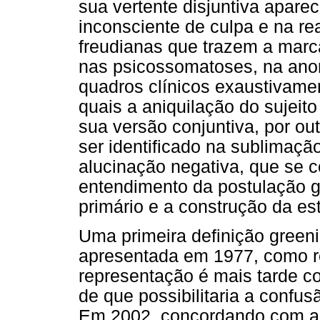
sua vertente disjuntiva apar
inconsciente de culpa e na re
freudianas que trazem a mar
nas psicossomatoses, na anore
quadros clínicos exaustivame
quais a aniquilação do sujeit
sua versão conjuntiva, por out
ser identificado na sublimaçã
alucinação negativa, que se co
entendimento da postulação g
primário e a construção da es
Uma primeira definição green
apresentada em 1977, como r
representação é mais tarde c
de que possibilitaria a confu
Em 2002, concordando com a d