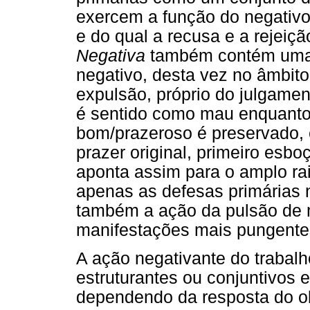
exercem a função do negativo
e do qual a recusa e a rejei
Negativa
também contém uma i
negativo, desta vez no âmbit
expulsão, próprio do julgamen
é sentido como mau enquanto
bom/prazeroso é preservado, e
prazer original, primeiro esbo
aponta assim para o amplo rai
apenas as defesas primárias 
também a ação da pulsão de
manifestações mais pungente
A ação negativante do trabalh
estruturantes ou conjuntivos e
dependendo da resposta do obj