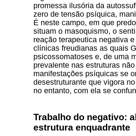
promessa ilusória da autossuf
zero de tensão psíquica, man
É neste campo, em que predo
situam o masoquismo, o senti
reação terapeutica negativa 
clínicas freudianas as quais 
psicossomatoses e, de uma ma
prevalente nas estruturas não
manifestações psíquicas se or
desestruturante que vigora no
no entanto, com ela se confun
Trabalho do negativo: a
estrutura enquadrante