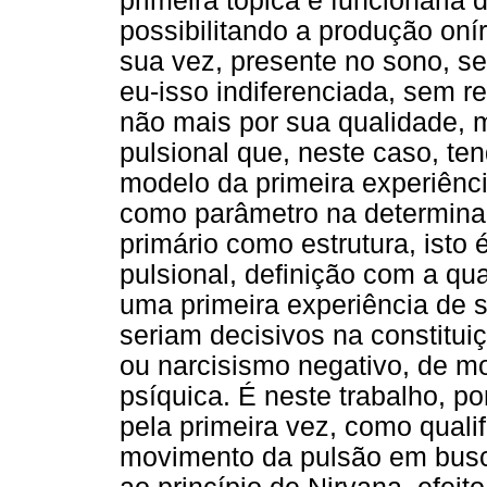
primeira tópica e funcionaria 
possibilitando a produção oní
sua vez, presente no sono, se
eu-isso indiferenciada, sem re
não mais por sua qualidade, 
pulsional que, neste caso, te
modelo da primeira experiênci
como parâmetro na determina
primário como estrutura, isto
pulsional, definição com a qu
uma primeira experiência de 
seriam decisivos na constituiç
ou narcisismo negativo, de mo
psíquica. É neste trabalho, p
pela primeira vez, como quali
movimento da pulsão em busc