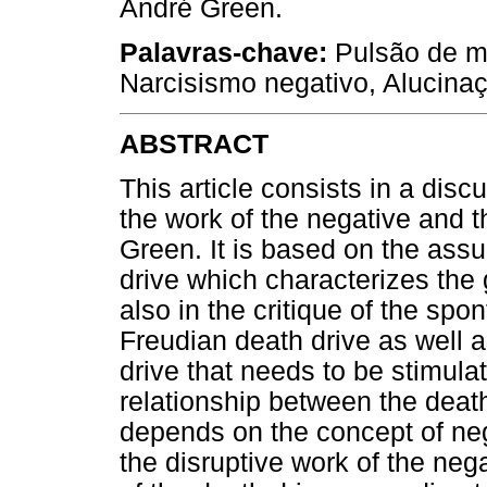
André Green.
Palavras-chave:
Pulsão de mo
Narcisismo negativo, Alucinaç
ABSTRACT
This article consists in a dis
the work of the negative and t
Green. It is based on the assu
drive which characterizes the 
also in the critique of the spo
Freudian death drive as well a
drive that needs to be stimula
relationship between the death
depends on the concept of neg
the disruptive work of the neg