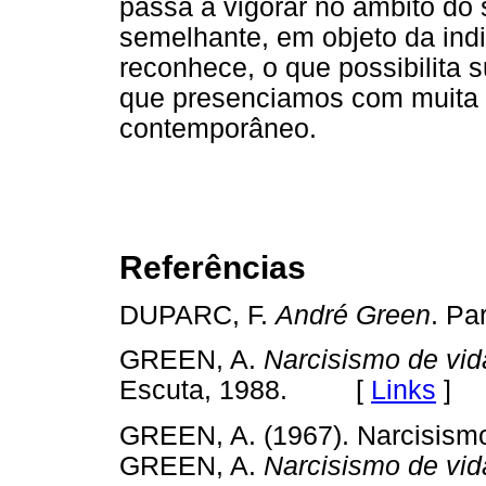
passa a vigorar no âmbito do 
semelhante, em objeto da indi
reconhece, o que possibilita 
que presenciamos com muita 
contemporâneo.
Referências
DUPARC, F.
André Green
. P
GREEN, A.
Narcisismo de vid
Escuta, 1988. [
Links
]
GREEN, A. (1967). Narcisismo 
GREEN, A.
Narcisismo de vid