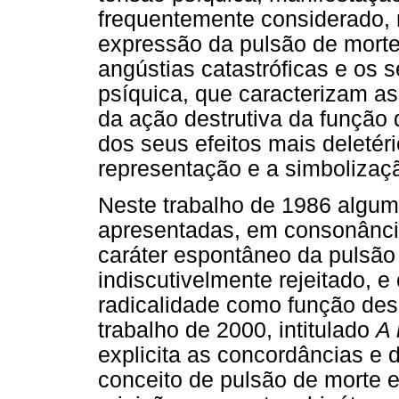
frequentemente considerado, 
expressão da pulsão de morte
angústias catastróficas e os 
psíquica, que caracterizam as
da ação destrutiva da função
dos seus efeitos mais deletér
representação e a simbolizaç
Neste trabalho de 1986 algum
apresentadas, em consonância
caráter espontâneo da pulsão
indiscutivelmente rejeitado, 
radicalidade como função deso
trabalho de 2000, intitulado
A 
explicita as concordâncias e
conceito de pulsão de morte e