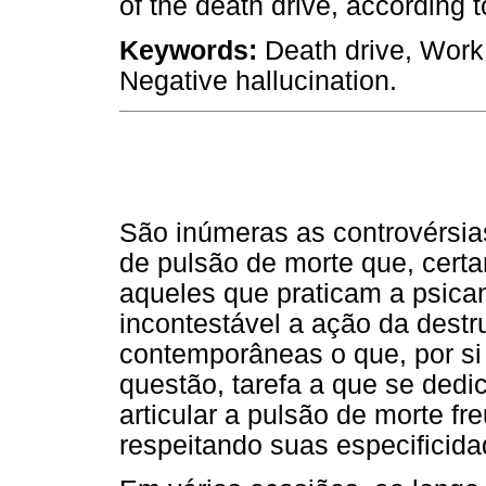
of the death drive, according 
Keywords:
Death drive, Work 
Negative hallucination.
São inúmeras as controvérsia
de pulsão de morte que, cert
aqueles que praticam a psican
incontestável a ação da destru
contemporâneas o que, por si
questão, tarefa a que se dedi
articular a pulsão de morte fr
respeitando suas especificida