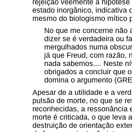
rejeição veemente a hipótese 
estado inorgânico, indicativa 
mesmo do biologismo mítico 
No que me concerne não ad
dizer se é verdadeira ou f
mergulhados numa obscuri
já que Freud, com razão, 
nada sabemos.... Neste n
obrigados a concluir que 
domina o argumento (GREE
Apesar de a utilidade e a ver
pulsão de morte, no que se r
reconhecidas, a ressonância 
morte é criticada, o que leva 
destruição de orientação ext