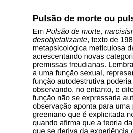
Pulsão de morte ou pul
Em
Pulsão de morte, narcisis
desobjetalizante
, texto de 19
metapsicológica meticulosa da
acrescentando novas categori
premissas freudianas. Lembr
a uma função sexual, represen
função autodestrutiva poderia
observando, no entanto, e dif
função não se expressaria a
observação aponta para uma
greeniano que é explicitada 
quando afirma que a teoria da
que se deriva da experiência 