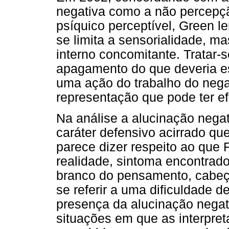
negativa como a não percepç
psíquico perceptível, Green 
se limita a sensorialidade, 
interno concomitante. Tratar-
apagamento do que deveria es
uma ação do trabalho do nega
representação que pode ter ef
Na análise a alucinação nega
caráter defensivo acirrado que
parece dizer respeito ao que
realidade, sintoma encontrad
branco do pensamento, cabeça
se referir a uma dificuldade 
presença da alucinação nega
situações em que as interpret