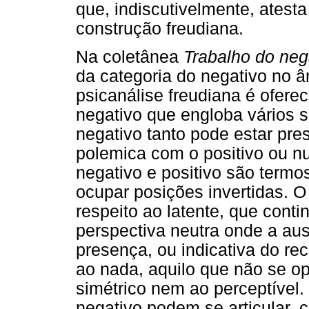
que, indiscutivelmente, atest
construção freudiana.
Na coletânea
Trabalho do neg
da categoria do negativo no âm
psicanálise freudiana é ofere
negativo que engloba vários s
negativo tanto pode estar pr
polemica com o positivo ou n
negativo e positivo são termo
ocupar posições invertidas. 
respeito ao latente, que conti
perspectiva neutra onde a aus
presença, ou indicativa do re
ao nada, aquilo que não se o
simétrico nem ao perceptível. 
negativo podem se articular,