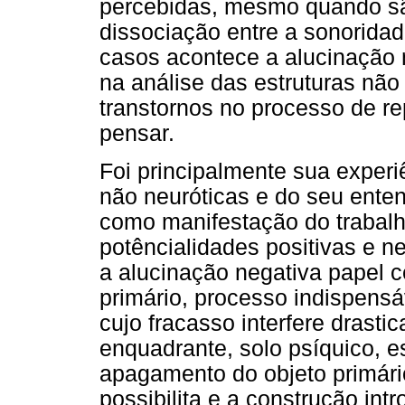
percebidas, mesmo quando s
dissociação entre a sonoridad
casos acontece a alucinação 
na análise das estruturas nã
transtornos no processo de r
pensar.
Foi principalmente sua experi
não neuróticas e do seu ente
como manifestação do trabalh
potêncialidades positivas e n
a alucinação negativa papel 
primário, processo indispensá
cujo fracasso interfere drast
enquadrante, solo psíquico, e
apagamento do objeto primári
possibilita e a construção int