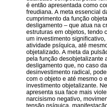
é então apresentada como com
freudiana. A meta essencial d
cumprimento da função objetal
desligamento – que atua na c
estruturas em objetos, tendo
um investimento significativo,
atividade psíquica, até mesmo
objetalizado. A meta da pulsão
pela função desobjetalizante
desligamento que, no caso da
desinvestimento radical, pode
com o objeto e até mesmo o 
investimento objetalizante. N
apresenta sua face mais viol
narcisismo negativo, movimen
tensão psíquica, manifestação