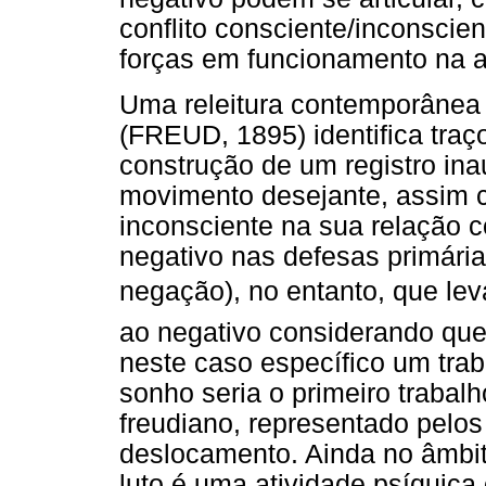
conflito consciente/inconscie
forças em funcionamento na a
Uma releitura contemporânea 
(FREUD, 1895) identifica traç
construção de um registro ina
movimento desejante, assim 
inconsciente na sua relação c
negativo nas defesas primárias
negação), no entanto, que leva
ao negativo considerando que
neste caso específico um trab
sonho seria o primeiro trabal
freudiano, representado pel
deslocamento. Ainda no âmbito
luto é uma atividade psíquica