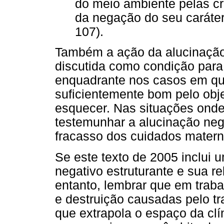
do meio ambiente pelas cri
da negação do seu caráte
107).
Também a ação da alucinação
discutida como condição para 
enquadrante nos casos em qu
suficientemente bom pelo obje
esquecer. Nas situações onde
testemunhar a alucinação ne
fracasso dos cuidados matern
Se este texto de 2005 inclui 
negativo estruturante e sua re
entanto, lembrar que em traba
e destruição causadas pelo tr
que extrapola o espaço da clí