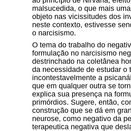
ao princípio de Nirvana, efeit
malsucedida, o que mais uma 
objeto nas vicissitudes dos i
neste contexto, estivesse se
o narcisismo.
O tema do trabalho do negativo
formulação no narcisismo neg
destrinchado na coletânea ho
da necessidade de estudar o 
incontestavelmente a psicaná
que em qualquer outra se torn
explica sua presença na form
primórdios. Sugere, então, co
construção que se dá em gran
neurose, como negativo da per
terapeutica negativa que desl