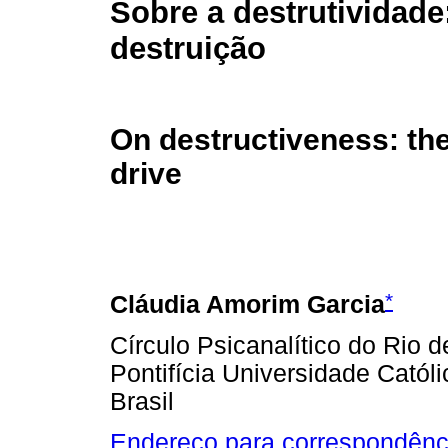
Sobre a destrutividade
destruição
On destructiveness: the
drive
*
Cláudia Amorim Garcia
Círculo Psicanalítico do Rio d
Pontifícia Universidade Catól
Brasil
Endereço para correspondênc