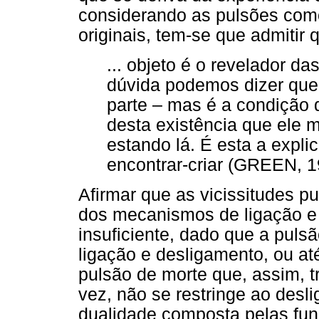
considerando as pulsões como 
originais, tem-se que admitir 
... objeto é o revelador d
dúvida podemos dizer que 
parte – mas é a condição do
desta existência que ele 
estando lá. É esta a expli
encontrar-criar (GREEN, 1
Afirmar que as vicissitudes 
dos mecanismos de ligação e 
insuficiente, dado que a pul
ligação e desligamento, ou a
pulsão de morte que, assim, t
vez, não se restringe ao des
dualidade composta pelas funç