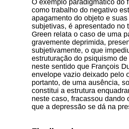
O exemplo paradigmático do f
como trabalho do negativo es
apagamento do objeto e suas
subjetivas, é apresentado no 
Green relata o caso de uma 
gravemente deprimida, presen
subjetivamente, o que imped
estruturação do psiquismo de 
neste sentido que François Du
envelope vazio deixado pelo 
portanto, de uma ausência, s
constitui a estrutura enquad
neste caso, fracassou dando
que a depressão se dá na pre