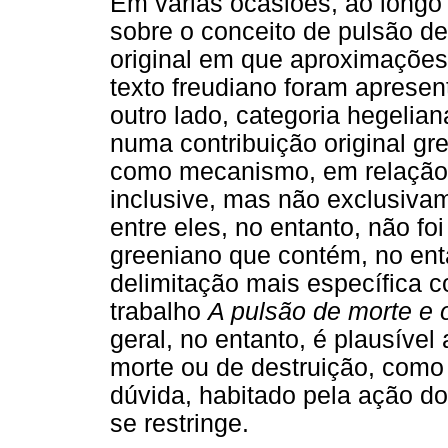
Em várias ocasiões, ao longo
sobre o conceito de pulsão de
original em que aproximações 
texto freudiano foram apresen
outro lado, categoria hegelia
numa contribuição original gr
como mecanismo, em relação 
inclusive, mas não exclusivam
entre eles, no entanto, não fo
greeniano que contém, no ent
delimitação mais específica
trabalho
A pulsão de morte e 
geral, no entanto, é plausível 
morte ou de destruição, com
dúvida, habitado pela ação do
se restringe.