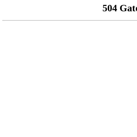
504 Gat