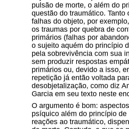
pulsão de morte, o além do pri
questão do traumático. Tanto
falhas do objeto, por exemplo
os traumas por quebra de con
primários (falhas por abandon
o sujeito aquém do princípio d
pela sobrevivência com sua ins
sem produzir respostas empát
primários ou, devido a isso, 
repetição já então voltada pa
desobjetalização, como diz A
Garcia em seu texto neste en
O argumento é bom: aspectos
psíquico além do princípio d
reações ao traumático, dispe