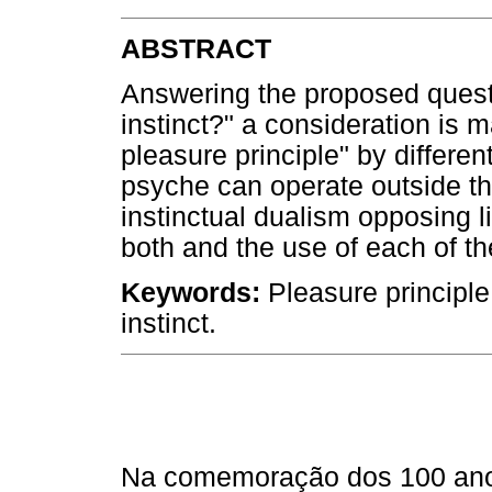
ABSTRACT
Answering the proposed quest
instinct?" a consideration is 
pleasure principle" by differen
psyche can operate outside the
instinctual dualism opposing li
both and the use of each of t
Keywords:
Pleasure principle
instinct.
Na comemoração dos 100 ano