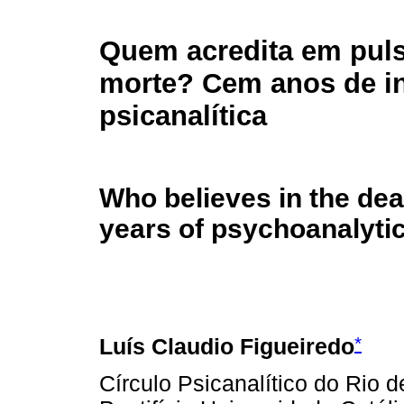
Quem acredita em pul
morte? Cem anos de i
psicanalítica
Who believes in the de
years of psychoanalyti
*
Luís Claudio Figueiredo
Círculo Psicanalítico do Rio d