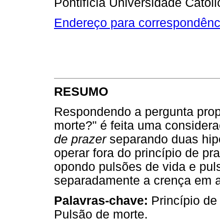
Pontifícia Universidade Catól
Endereço para correspondênc
RESUMO
Respondendo a pergunta prop
morte?" é feita uma consider
de prazer
separando duas hipó
operar fora do princípio de pr
opondo pulsões de vida e pul
separadamente a crença em a
Palavras-chave:
Princípio de
Pulsão de morte.