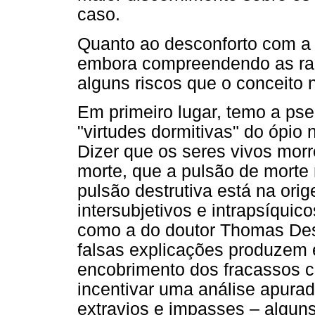
caso.
Quanto ao desconforto com a 
embora compreendendo as raz
alguns riscos que o conceito n
Em primeiro lugar, temo a ps
"virtudes dormitivas" do ópio
Dizer que os seres vivos mor
morte, que a pulsão de morte 
pulsão destrutiva está na ori
intersubjetivos e intrapsíquic
como a do doutor Thomas Desá
falsas explicações produzem e
encobrimento dos fracassos cl
incentivar uma análise apura
extravios e impasses – alguns