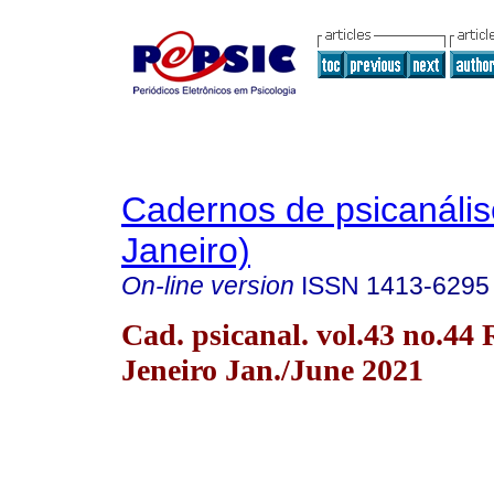
Cadernos de psicanális
Janeiro)
On-line version
ISSN
1413-6295
Cad. psicanal. vol.43 no.44 
Jeneiro Jan./June 2021