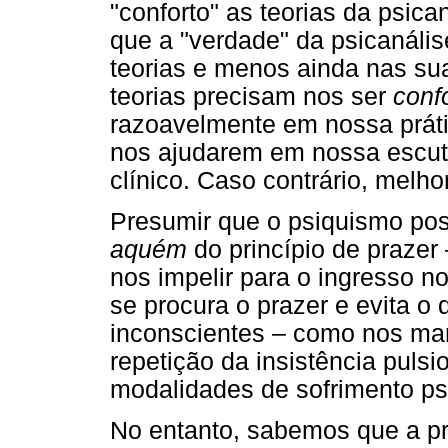
"conforto" as teorias da psic
que a "verdade" da psicanális
teorias e menos ainda nas su
teorias precisam nos ser
conf
razoavelmente em nossa prátic
nos ajudarem em nossa escu
clínico. Caso contrário, melho
Presumir que o psiquismo pos
aquém
do princípio de prazer
nos impelir para o ingresso n
se procura o prazer e evita o 
inconscientes – como nos man
repetição da insistência pulsi
modalidades de sofrimento ps
No entanto, sabemos que a pr