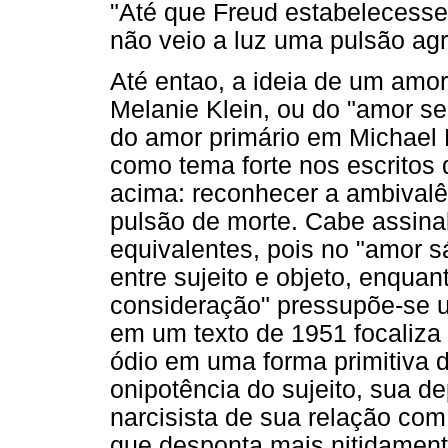
"Até que Freud estabelecesse
não veio a luz uma pulsão ag
Até entao, a ideia de um amo
Melanie Klein, ou do "amor s
do amor primário em Michael B
como tema forte nos escritos
acima: reconhecer a ambivalê
pulsão de morte. Cabe assina
equivalentes, pois no "amor s
entre sujeito e objeto, enqua
consideração" pressupõe-se u
em um texto de 1951 focaliza 
ódio em uma forma primitiva de
onipotência do sujeito, sua d
narcisista de sua relação co
que desponta mais nitidament