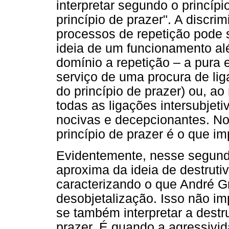
interpretar segundo o princíp
princípio de prazer". A discri
processos de repetição pode s
ideia de um funcionamento alé
domínio a repetição – a pura e
serviço de uma procura de lig
do princípio de prazer) ou, a
todas as ligações intersubjeti
nocivas e decepcionantes. No
princípio de prazer é o que i
Evidentemente, nesse segund
aproxima da ideia de destrutiv
caracterizando o que André 
desobjetalização. Isso não i
se também interpretar a destr
prazer. É quando a agressivid