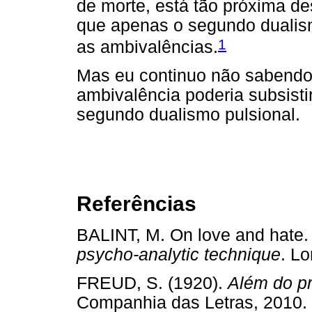
de morte, está tão próxima de
que apenas o segundo dualism
1
as ambivalências.
Mas eu continuo não sabendo
ambivalência poderia subsisti
segundo dualismo pulsional.
Referências
BALINT, M. On love and hate.
psycho-analytic technique
. L
FREUD, S. (1920).
Além do pr
Companhia das Letras, 2010