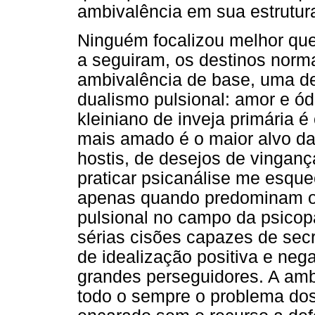
ambivalência em sua estrutur
Ninguém focalizou melhor que
a seguiram, os destinos norma
ambivalência de base, uma de
dualismo pulsional: amor e ó
kleiniano de inveja primária é
mais amado é o maior alvo da 
hostis, de desejos de vinganç
praticar psicanálise me esqu
apenas quando predominam os
pulsional no campo da psico
sérias cisões capazes de secr
de idealização positiva e neg
grandes perseguidores. A amb
todo o sempre o problema dos 