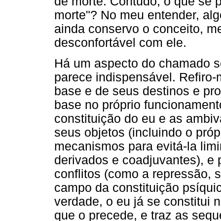
de morte. Contudo, o que se 
morte"? No meu entender, alg
ainda conservo o conceito, m
desconfortável com ele.
Há um aspecto do chamado s
parece indispensável. Refiro
base e de seus destinos e pro
base no próprio funcionamento 
constituição do eu e as ambi
seus objetos (incluindo o pró
mecanismos para evitá-la lim
derivados e coadjuvantes), e 
conflitos (como a repressão, 
campo da constituição psíquic
verdade, o eu já se constitui
que o precede, e traz as sequ