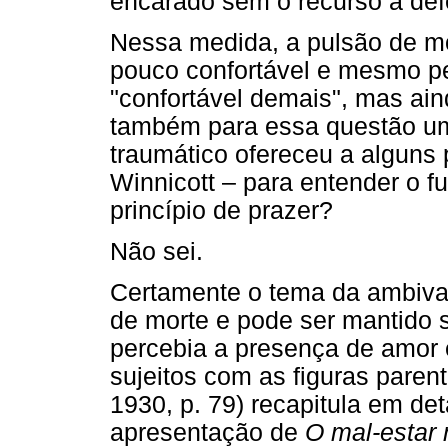
encarado sem o recurso a def
Nessa medida, a pulsão de m
pouco confortável e mesmo pe
"confortável demais", mas ai
também para essa questão uma
traumático ofereceu a alguns 
Winnicott – para entender o 
princípio de prazer?
Não sei.
Certamente o tema da ambival
de morte e pode ser mantido 
percebia a presença de amor 
sujeitos com as figuras pare
1930, p. 79) recapitula em d
apresentação de
O mal-estar 