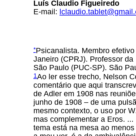
Luís Claudio Figueiredo
E-mail:
lclaudio.tablet@gmail
*
Psicanalista. Membro efetivo 
Janeiro (CPRJ). Professor da 
São Paulo (PUC-SP). São Paul
1
Ao ler esse trecho, Nelson C
comentário que aqui transcre
de Adler em 1908 nas reuniõe
junho de 1908 – de uma puls
mesmo contexto, o uso por W
mas complementar a Eros. ... 
tema está na mesa ao menos d