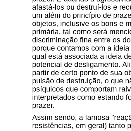
afastá-los ou destruí-los e re
um além do princípio de prazer
objetos, inclusive os bons e 
primária, tal como será menc
discriminação fina entre os d
porque contamos com a ideia 
qual está associada a ideia 
potencial de desligamento. Al
partir de certo ponto de sua 
pulsão de destruição, o que n
psíquicos que comportam raiv
interpretados como estando fo
prazer.
Assim sendo, a famosa "reação
resistências, em geral) tanto