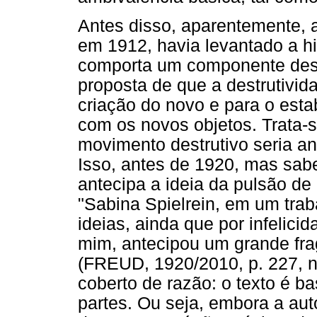
Antes disso, aparentemente, 
em 1912, havia levantado a h
comporta um componente dest
proposta de que a destrutivid
criação do novo e para o est
com os novos objetos. Trata-
movimento destrutivo seria ant
Isso, antes de 1920, mas sab
antecipa a ideia da pulsão de
"Sabina Spielrein, em um tra
ideias, ainda que por infelic
mim, antecipou um grande fr
(FREUD, 1920/2010, p. 227, no
coberto de razão: o texto é b
partes. Ou seja, embora a aut