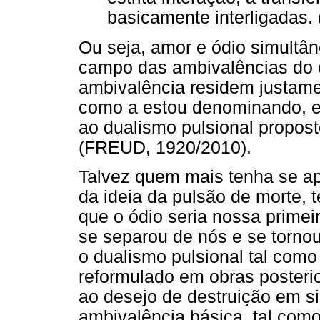
basicamente interligadas. 
Ou seja, amor e ódio simultâ
campo das ambivalências do
ambivalência residem justame
como a estou denominando, e 
ao dualismo pulsional propo
(FREUD, 1920/2010).
Talvez quem mais tenha se a
da ideia da pulsão de morte, t
que o ódio seria nossa prime
se separou de nós e se torn
o dualismo pulsional tal com
reformulado em obras posteri
ao desejo de destruição em s
ambivalência básica, tal como