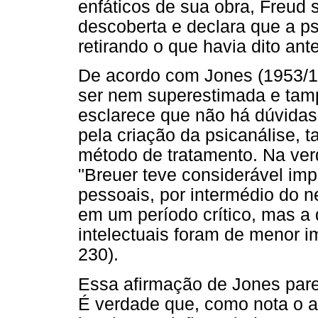
enfáticos de sua obra, Freud s
descoberta e declara que a ps
retirando o que havia dito ant
De acordo com Jones (1953/19
ser nem superestimada e tam
esclarece que não há dúvidas
pela criação da psicanálise, 
método de tratamento. Na ver
"Breuer teve considerável im
pessoais, por intermédio do n
em um período crítico, mas a 
intelectuais foram de menor 
230).
Essa afirmação de Jones pare
É verdade que, como nota o a