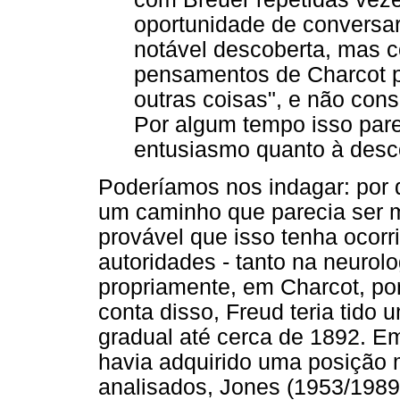
oportunidade de conversar
notável descoberta, mas 
pensamentos de Charcot p
outras coisas", e não cons
Por algum tempo isso pare
entusiasmo quanto à desc
Poderíamos nos indagar: por q
um caminho que parecia ser ma
provável que isso tenha ocorr
autoridades - tanto na neurol
propriamente, em Charcot, po
conta disso, Freud teria tido
gradual até cerca de 1892. Em
havia adquirido uma posição 
analisados, Jones (1953/1989