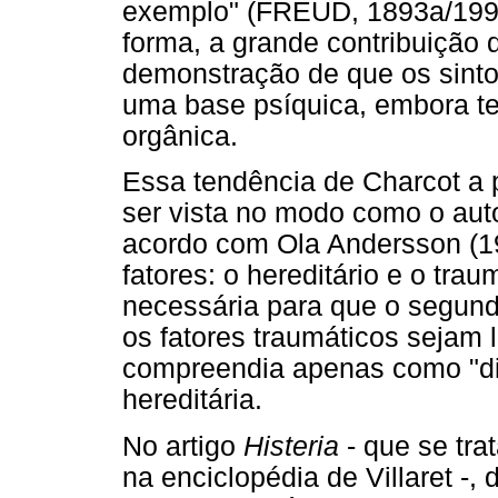
exemplo" (FREUD, 1893a/1996,
forma, a grande contribuição d
demonstração de que os sint
uma base psíquica, embora te
orgânica.
Essa tendência de Charcot a 
ser vista no modo como o autor
acordo com Ola Andersson (19
fatores: o hereditário e o tra
necessária para que o segundo
os fatores traumáticos sejam
compreendia apenas como "di
hereditária.
No artigo
Histeria
- que se tra
na enciclopédia de Villaret -