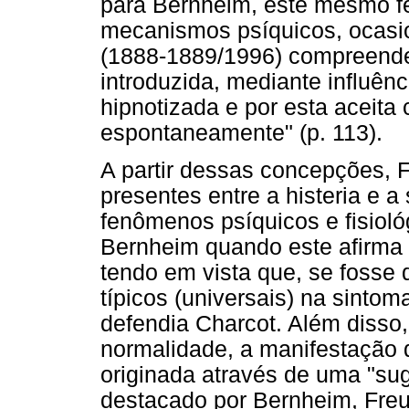
para Bernheim, este mesmo f
mecanismos psíquicos, ocasio
(1888-1889/1996) compreende 
introduzida, mediante influên
hipnotizada e por esta aceita
espontaneamente" (p. 113).
A partir dessas concepções, 
presentes entre a histeria e a
fenômenos psíquicos e fisiológ
Bernheim quando este afirma
tendo em vista que, se fosse 
típicos (universais) na sintom
defendia Charcot. Além disso
normalidade, a manifestação 
originada através de uma "su
destacado por Bernheim, Freu