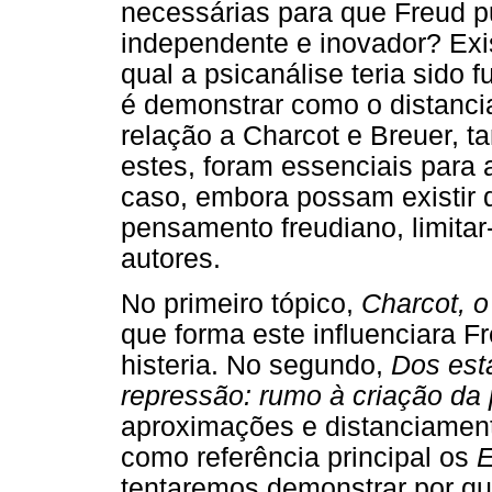
necessárias para que Freud 
independente e inovador? Exi
qual a psicanálise teria sido 
é demonstrar como o distanci
relação a Charcot e Breuer, 
estes, foram essenciais para 
caso, embora possam existir d
pensamento freudiano, limita
autores.
No primeiro tópico,
Charcot, 
que forma este influenciara 
histeria. No segundo,
Dos est
repressão: rumo à criação da 
aproximações e distanciamento
como referência principal os
E
tentaremos demonstrar por qu