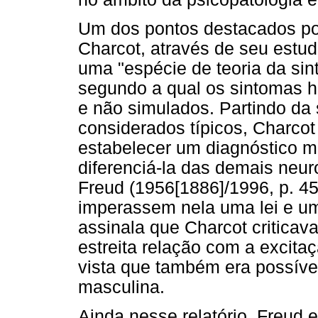
Um dos pontos destacados po
Charcot, através de seu estud
uma "espécie de teoria da sint
segundo a qual os sintomas hi
e não simulados. Partindo da
considerados típicos, Charco
estabelecer um diagnóstico ma
diferenciá-la das demais neu
Freud (1956[1886]/1996, p. 45
imperassem nela uma lei e um
assinala que Charcot criticava
estreita relação com a excita
vista que também era possível
masculina.
Ainda nesse relatório, Freud