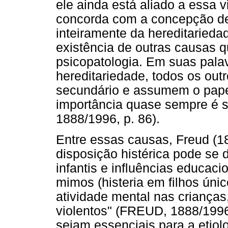
ele ainda está aliado a essa 
concorda com a concepção de 
inteiramente da hereditaried
existência de outras causas
psicopatologia. Em suas pala
hereditariedade, todos os out
secundário e assumem o papel
importância quase sempre é 
1888/1996, p. 86).
Entre essas causas, Freud (1
disposição histérica pode se 
infantis e influências educaci
mimos (histeria em filhos úni
atividade mental nas crianças
violentos" (FREUD, 1888/1996,
sejam essenciais para a etiolo