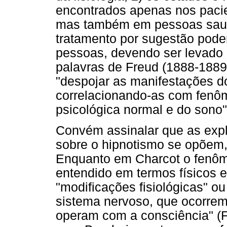
encontrados apenas nos pacien
mas também em pessoas saudá
tratamento por sugestão poder
pessoas, devendo ser levado a
palavras de Freud (1888-1889
"despojar as manifestações do
correlacionando-as com fenô
psicológica normal e do sono"
Convém assinalar que as exp
sobre o hipnotismo se opõem,
Enquanto em Charcot o fenôm
entendido em termos físicos e 
"modificações fisiológicas" o
sistema nervoso, que ocorrem
operam com a consciência" (F