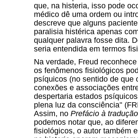
que, na histeria, isso pode oc
médico dê uma ordem ou intro
descreve que alguns pacient
paralisia histérica apenas c
qualquer palavra fosse dita. D
seria entendida em termos fis
Na verdade, Freud reconhece
os fenômenos fisiológicos po
psíquicos (no sentido de que
conexões e associações entre 
despertaria estados psíquico
plena luz da consciência" (F
Assim, no
Prefácio à traduçã
podemos notar que, ao difere
fisiológicos, o autor também