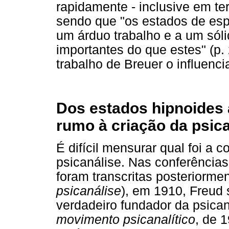
rapidamente - inclusive em t
sendo que "os estados de espí
um árduo trabalho e a um sóli
importantes do que estes" (p
trabalho de Breuer o influenci
Dos estados hipnoides 
rumo à criação da psic
É difícil mensurar qual foi a 
psicanálise. Nas conferências
foram transcritas posteriorme
psicanálise
), em 1910, Freud 
verdadeiro fundador da psica
movimento psicanalítico
, de 