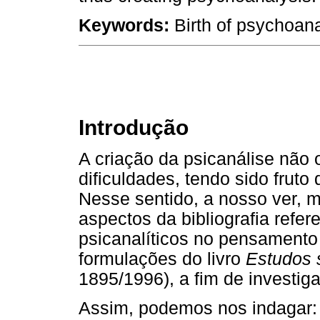
Keywords:
Birth of psychoana
Introdução
A criação da psicanálise não
dificuldades, tendo sido fruto
Nesse sentido, a nosso ver, m
aspectos da bibliografia refe
psicanalíticos no pensamento
formulações do livro
Estudos s
1895/1996), a fim de investig
Assim, podemos nos indagar: