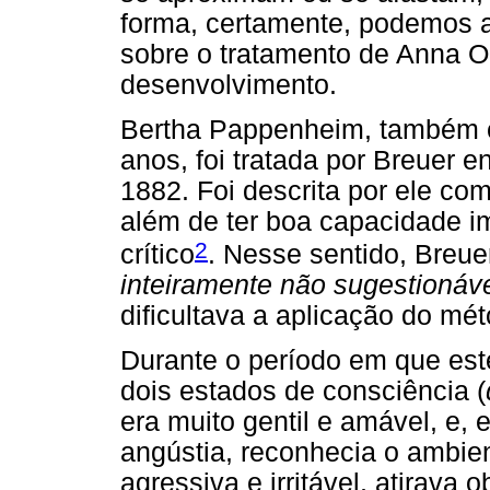
forma, certamente, podemos 
sobre o tratamento de Anna O
desenvolvimento.
Bertha Pappenheim, também 
anos, foi tratada por Breuer 
1882. Foi descrita por ele co
além de ter boa capacidade im
2
crítico
. Nesse sentido, Breue
inteiramente não sugestionáv
dificultava a aplicação do mé
Durante o período em que est
dois estados de consciência (
era muito gentil e amável, e, 
angústia, reconhecia o ambien
agressiva e irritável, atirava