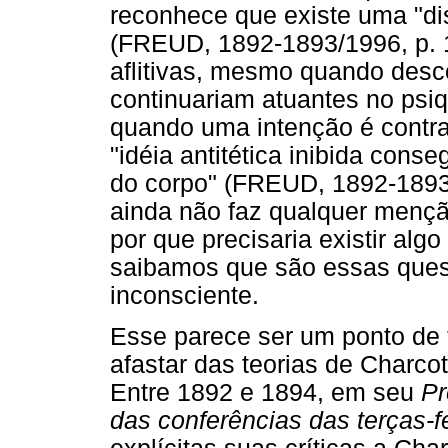
reconhece que existe uma "dis
(FREUD, 1892-1893/1996, p. 16
aflitivas, mesmo quando desc
continuariam atuantes no psiq
quando uma intenção é contr
"idéia antitética inibida cons
do corpo" (FREUD, 1892-1893/1
ainda não faz qualquer mençã
por que precisaria existir al
saibamos que são essas ques
inconsciente.
Esse parece ser um ponto de
afastar das teorias de Charco
Entre 1892 e 1894, em seu
Pr
das conferências das terças-f