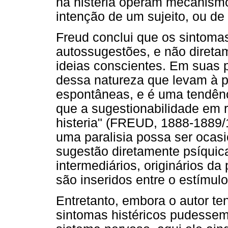
na histeria operam mecanism
intenção de um sujeito, ou de
Freud conclui que os sintomas
autossugestões, e não direta
ideias conscientes. Em suas 
dessa natureza que levam à pr
espontâneas, e é uma tendênc
que a sugestionabilidade em r
histeria" (FREUD, 1888-1889/
uma paralisia possa ser ocas
sugestão diretamente psíquica,
intermediários, originários da
são inseridos entre o estímulo 
Entretanto, embora o autor te
sintomas histéricos pudessem