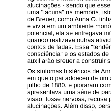
alucinações - sendo que esse
uma "lacuna" na memória, isto
de Breuer, como Anna O. tinha
e vivia em um ambiente monó
potencial, ela se entregava 
quando realizava outras ativi
contos de fadas. Essa "tendên
consciência" e os estados de 
auxiliarão Breuer a construir s
Os sintomas histéricos de A
em que o pai adoeceu de um a
julho de 1880, e pioraram com
apresentava uma série de para
visão, tosse nervosa, recusa 
alucinações. Além disso, pers