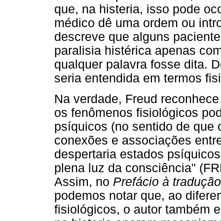
que, na histeria, isso pode oc
médico dê uma ordem ou intro
descreve que alguns pacient
paralisia histérica apenas c
qualquer palavra fosse dita. D
seria entendida em termos fis
Na verdade, Freud reconhece
os fenômenos fisiológicos po
psíquicos (no sentido de que
conexões e associações entre 
despertaria estados psíquico
plena luz da consciência" (F
Assim, no
Prefácio à traduçã
podemos notar que, ao difere
fisiológicos, o autor também