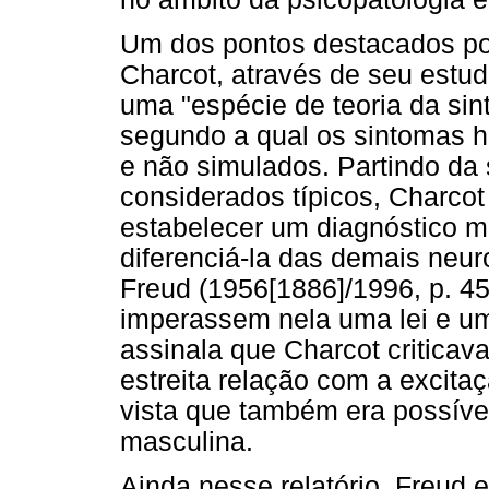
Um dos pontos destacados po
Charcot, através de seu estud
uma "espécie de teoria da sint
segundo a qual os sintomas hi
e não simulados. Partindo da
considerados típicos, Charco
estabelecer um diagnóstico ma
diferenciá-la das demais neu
Freud (1956[1886]/1996, p. 45
imperassem nela uma lei e um
assinala que Charcot criticava
estreita relação com a excita
vista que também era possível
masculina.
Ainda nesse relatório, Freud