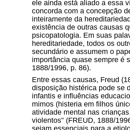
ele ainda está aliado a essa 
concorda com a concepção de 
inteiramente da hereditaried
existência de outras causas
psicopatologia. Em suas pala
hereditariedade, todos os out
secundário e assumem o papel
importância quase sempre é 
1888/1996, p. 86).
Entre essas causas, Freud (1
disposição histérica pode se 
infantis e influências educaci
mimos (histeria em filhos úni
atividade mental nas crianças
violentos" (FREUD, 1888/1996,
sejam essenciais para a etiolo