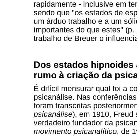
rapidamente - inclusive em t
sendo que "os estados de espí
um árduo trabalho e a um sóli
importantes do que estes" (p
trabalho de Breuer o influenci
Dos estados hipnoides 
rumo à criação da psic
É difícil mensurar qual foi a 
psicanálise. Nas conferências
foram transcritas posteriorme
psicanálise
), em 1910, Freud 
verdadeiro fundador da psica
movimento psicanalítico
, de 