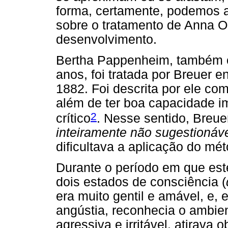
forma, certamente, podemos 
sobre o tratamento de Anna O
desenvolvimento.
Bertha Pappenheim, também 
anos, foi tratada por Breuer 
1882. Foi descrita por ele co
além de ter boa capacidade im
2
crítico
. Nesse sentido, Breue
inteiramente não sugestionáv
dificultava a aplicação do mé
Durante o período em que est
dois estados de consciência (
era muito gentil e amável, e, 
angústia, reconhecia o ambien
agressiva e irritável, atirava