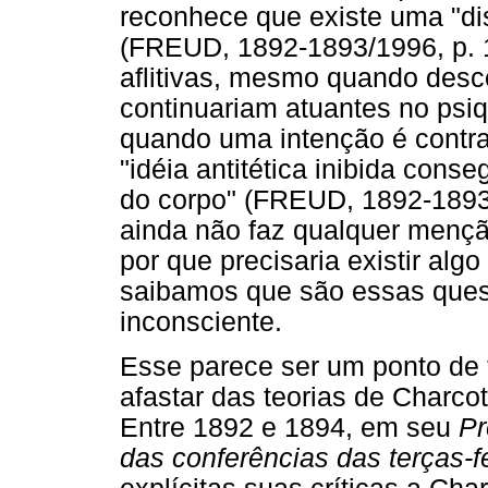
reconhece que existe uma "dis
(FREUD, 1892-1893/1996, p. 16
aflitivas, mesmo quando desc
continuariam atuantes no psiq
quando uma intenção é contr
"idéia antitética inibida cons
do corpo" (FREUD, 1892-1893/1
ainda não faz qualquer mençã
por que precisaria existir al
saibamos que são essas ques
inconsciente.
Esse parece ser um ponto de
afastar das teorias de Charco
Entre 1892 e 1894, em seu
Pr
das conferências das terças-f