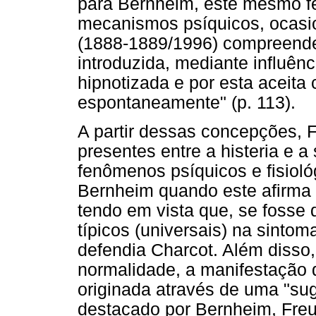
para Bernheim, este mesmo f
mecanismos psíquicos, ocasio
(1888-1889/1996) compreende 
introduzida, mediante influên
hipnotizada e por esta aceita
espontaneamente" (p. 113).
A partir dessas concepções, 
presentes entre a histeria e a
fenômenos psíquicos e fisiológ
Bernheim quando este afirma
tendo em vista que, se fosse 
típicos (universais) na sintom
defendia Charcot. Além disso
normalidade, a manifestação 
originada através de uma "su
destacado por Bernheim, Freu