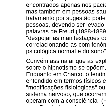
encontrados apenas nos pacien
mas também em pessoas saudá
tratamento por sugestão poder
pessoas, devendo ser levado a
palavras de Freud (1888-1889
"despojar as manifestações do
correlacionando-as com fenô
psicológica normal e do sono"
Convém assinalar que as exp
sobre o hipnotismo se opõem,
Enquanto em Charcot o fenôm
entendido em termos físicos e 
"modificações fisiológicas" o
sistema nervoso, que ocorrem
operam com a consciência" (F