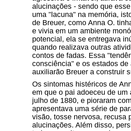
alucinações - sendo que esse
uma "lacuna" na memória, isto
de Breuer, como Anna O. tinha
e vivia em um ambiente monó
potencial, ela se entregava 
quando realizava outras ativi
contos de fadas. Essa "tendên
consciência" e os estados de 
auxiliarão Breuer a construir s
Os sintomas histéricos de A
em que o pai adoeceu de um a
julho de 1880, e pioraram com
apresentava uma série de para
visão, tosse nervosa, recusa 
alucinações. Além disso, pers