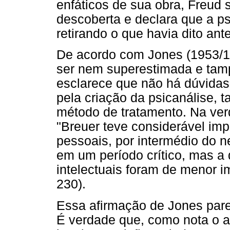
enfáticos de sua obra, Freud s
descoberta e declara que a ps
retirando o que havia dito ant
De acordo com Jones (1953/19
ser nem superestimada e tam
esclarece que não há dúvidas
pela criação da psicanálise, 
método de tratamento. Na ver
"Breuer teve considerável im
pessoais, por intermédio do n
em um período crítico, mas a 
intelectuais foram de menor 
230).
Essa afirmação de Jones pare
É verdade que, como nota o a