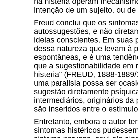
na histeria operam mecanism
intenção de um sujeito, ou de
Freud conclui que os sintomas
autossugestões, e não direta
ideias conscientes. Em suas 
dessa natureza que levam à pr
espontâneas, e é uma tendênc
que a sugestionabilidade em r
histeria" (FREUD, 1888-1889/
uma paralisia possa ser ocas
sugestão diretamente psíquica,
intermediários, originários da
são inseridos entre o estímulo 
Entretanto, embora o autor te
sintomas histéricos pudessem