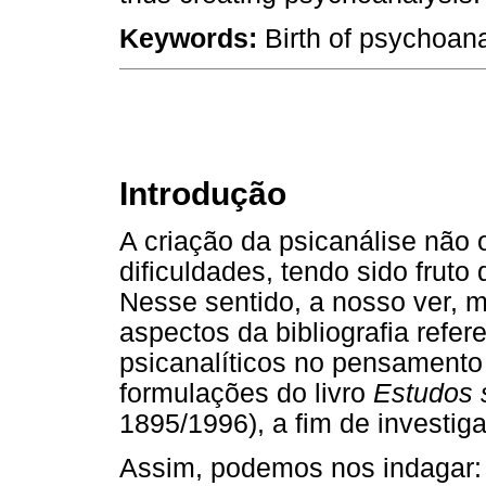
Keywords:
Birth of psychoana
Introdução
A criação da psicanálise não
dificuldades, tendo sido fruto
Nesse sentido, a nosso ver, m
aspectos da bibliografia refe
psicanalíticos no pensamento
formulações do livro
Estudos s
1895/1996), a fim de investig
Assim, podemos nos indagar: