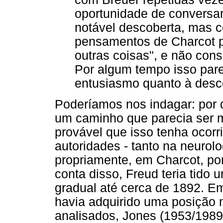
oportunidade de conversar
notável descoberta, mas 
pensamentos de Charcot p
outras coisas", e não cons
Por algum tempo isso pare
entusiasmo quanto à desc
Poderíamos nos indagar: por q
um caminho que parecia ser ma
provável que isso tenha ocorr
autoridades - tanto na neurol
propriamente, em Charcot, po
conta disso, Freud teria tido
gradual até cerca de 1892. Em
havia adquirido uma posição 
analisados, Jones (1953/1989