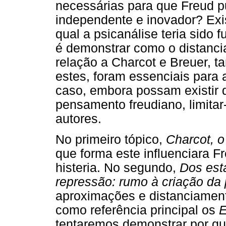
necessárias para que Freud 
independente e inovador? Exi
qual a psicanálise teria sido 
é demonstrar como o distanci
relação a Charcot e Breuer, 
estes, foram essenciais para 
caso, embora possam existir d
pensamento freudiano, limita
autores.
No primeiro tópico,
Charcot, 
que forma este influenciara 
histeria. No segundo,
Dos est
repressão: rumo à criação da 
aproximações e distanciamento
como referência principal os
E
tentaremos demonstrar por qu