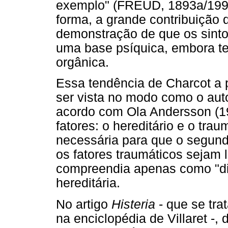
exemplo" (FREUD, 1893a/1996,
forma, a grande contribuição d
demonstração de que os sint
uma base psíquica, embora te
orgânica.
Essa tendência de Charcot a 
ser vista no modo como o autor
acordo com Ola Andersson (19
fatores: o hereditário e o tra
necessária para que o segundo
os fatores traumáticos sejam
compreendia apenas como "di
hereditária.
No artigo
Histeria
- que se tra
na enciclopédia de Villaret -